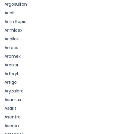
Argosulfan
Aribit
Arilin Rapid
Arimidex
Aripilek
Arketis
Aromek
Arpixor
Arthryl
Artigo
Aryzalera
Asamax
Asaris
Asentra
Asertin