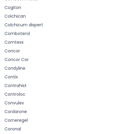
Cogiton
Colchican
Colchicum dispert
Comboterol
Comtess
Concor
Concor Cor
Condyline
Contix
Contrahist
Controloc
Convulex
Cordarone
Corneregel
Coronal