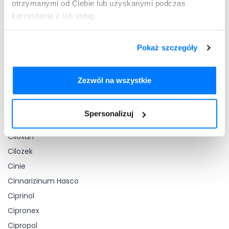
Cetraxal
otrzymanymi od Ciebie lub uzyskanymi podczas
korzystania z ich usług.
Cetraxal Plus
Cezarius
Cezera
Pokaż szczegóły
Chibroxin
Chlorprothixen Zentiva
Zezwól na wszystkie
Cholestil
Chronada
Spersonalizuj
Cialis
Ciloxan
Cilozek
Cinie
Cinnarizinum Hasco
Ciprinol
Cipronex
Cipropol