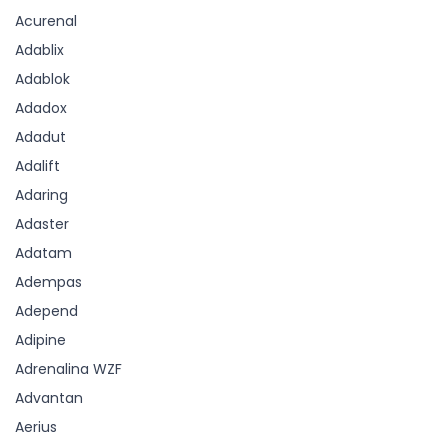
Acurenal
Adablix
Adablok
Adadox
Adadut
Adalift
Adaring
Adaster
Adatam
Adempas
Adepend
Adipine
Adrenalina WZF
Advantan
Aerius