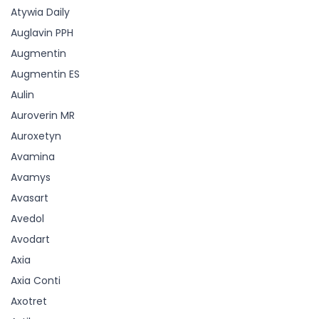
Atywia Daily
Auglavin PPH
Augmentin
Augmentin ES
Aulin
Auroverin MR
Auroxetyn
Avamina
Avamys
Avasart
Avedol
Avodart
Axia
Axia Conti
Axotret