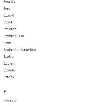
Evenity
Evra
Exacyl
Exbol
Ezehron
Ezehron Duo
Ezen
Ezetimibe Aurovitas
Ezetrol
Eziclen
Ezoleta
Eztom
F
Falcimar