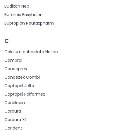
Budixon Neb
Bufomix Easyhaler
Bupropion Neuraxpharm
C
Calcium dobesilate Hasco
Campral
Candepres
Candezek Combi
Captopril Jelfa
Captopril Polfarmex
Cardilopin
Cardura
Cardura XL
Carident