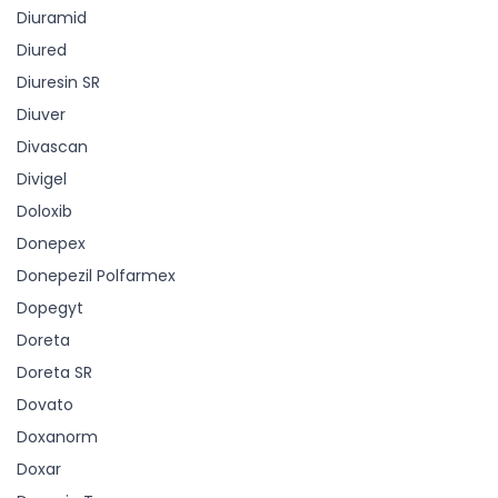
Diuramid
Diured
Diuresin SR
Diuver
Divascan
Divigel
Doloxib
Donepex
Donepezil Polfarmex
Dopegyt
Doreta
Doreta SR
Dovato
Doxanorm
Doxar