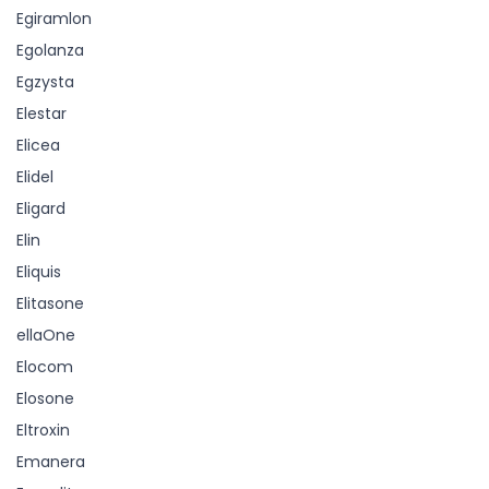
Egiramlon
Egolanza
Egzysta
Elestar
Elicea
Elidel
Eligard
Elin
Eliquis
Elitasone
ellaOne
Elocom
Elosone
Eltroxin
Emanera