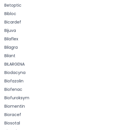
Betoptic
Bibloc
Bicardef
Bijuva
Bilaflex
Bilagra
Bilant
BILARGENA
Biodacyna
Biofazolin
Biofenac
Biofuroksym
Biomentin
Bioracef
Biosotal