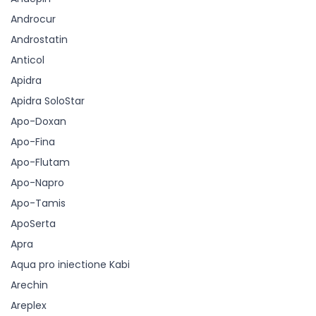
Androcur
Androstatin
Anticol
Apidra
Apidra SoloStar
Apo-Doxan
Apo-Fina
Apo-Flutam
Apo-Napro
Apo-Tamis
ApoSerta
Apra
Aqua pro iniectione Kabi
Arechin
Areplex