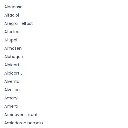
Alecensa
Alfadiol
Allegra Telfast
Allertec
Allupol
Almozen
Alphagan
Alpicort
Alpicort E
Alventa
Alvesco
Amaryl
Amertil
Aminoven Infant
Amiodaron hameln