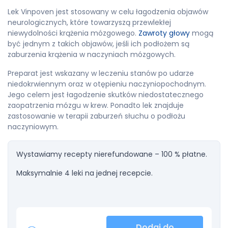
Lek Vinpoven jest stosowany w celu łagodzenia objawów
neurologicznych, które towarzyszą przewlekłej
niewydolności krążenia mózgowego.
Zawroty głowy
mogą
być jednym z takich objawów, jeśli ich podłożem są
zaburzenia krążenia w naczyniach mózgowych.
Preparat jest wskazany w leczeniu stanów po udarze
niedokrwiennym oraz w otępieniu naczyniopochodnym.
Jego celem jest łagodzenie skutków niedostatecznego
zaopatrzenia mózgu w krew. Ponadto lek znajduje
zastosowanie w terapii zaburzeń słuchu o podłożu
naczyniowym.
Wystawiamy recepty nierefundowane – 100 % płatne.
Maksymalnie 4 leki na jednej recepcie.
Dodaj do