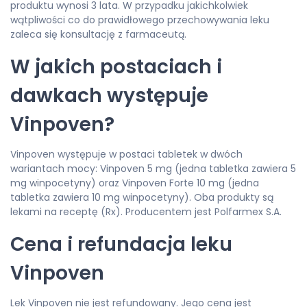
produktu wynosi 3 lata. W przypadku jakichkolwiek
wątpliwości co do prawidłowego przechowywania leku
zaleca się konsultację z farmaceutą.
W jakich postaciach i
dawkach występuje
Vinpoven?
Vinpoven występuje w postaci tabletek w dwóch
wariantach mocy: Vinpoven 5 mg (jedna tabletka zawiera 5
mg winpocetyny) oraz Vinpoven Forte 10 mg (jedna
tabletka zawiera 10 mg winpocetyny). Oba produkty są
lekami na receptę (Rx). Producentem jest Polfarmex S.A.
Cena i refundacja leku
Vinpoven
Lek Vinpoven nie jest refundowany. Jego cena jest