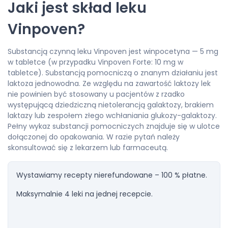
Jaki jest skład leku
Vinpoven?
Substancją czynną leku Vinpoven jest winpocetyna — 5 mg
w tabletce (w przypadku Vinpoven Forte: 10 mg w
tabletce). Substancją pomocniczą o znanym działaniu jest
laktoza jednowodna. Ze względu na zawartość laktozy lek
nie powinien być stosowany u pacjentów z rzadko
występującą dziedziczną nietolerancją galaktozy, brakiem
laktazy lub zespołem złego wchłaniania glukozy-galaktozy.
Pełny wykaz substancji pomocniczych znajduje się w ulotce
dołączonej do opakowania. W razie pytań należy
skonsultować się z lekarzem lub farmaceutą.
Wystawiamy recepty nierefundowane – 100 % płatne.
Maksymalnie 4 leki na jednej recepcie.