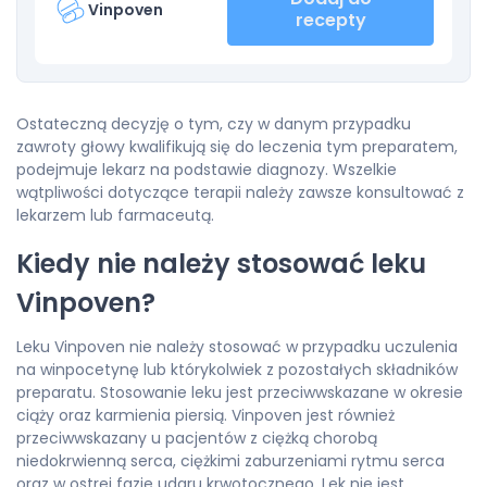
Vinpoven
recepty
Ostateczną decyzję o tym, czy w danym przypadku
zawroty głowy kwalifikują się do leczenia tym preparatem,
podejmuje lekarz na podstawie diagnozy. Wszelkie
wątpliwości dotyczące terapii należy zawsze konsultować z
lekarzem lub farmaceutą.
Kiedy nie należy stosować leku
Vinpoven?
Leku Vinpoven nie należy stosować w przypadku uczulenia
na winpocetynę lub którykolwiek z pozostałych składników
preparatu. Stosowanie leku jest przeciwwskazane w okresie
ciąży oraz karmienia piersią. Vinpoven jest również
przeciwwskazany u pacjentów z ciężką chorobą
niedokrwienną serca, ciężkimi zaburzeniami rytmu serca
oraz w ostrej fazie udaru krwotocznego. Lek nie jest