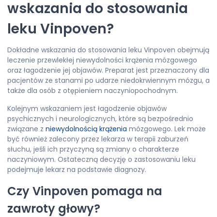
wskazania do stosowania
leku Vinpoven?
Dokładne wskazania do stosowania leku Vinpoven obejmują
leczenie przewlekłej niewydolności krążenia mózgowego
oraz łagodzenie jej objawów. Preparat jest przeznaczony dla
pacjentów ze stanami po udarze niedokrwiennym mózgu, a
także dla osób z otępieniem naczyniopochodnym.
Kolejnym wskazaniem jest łagodzenie objawów
psychicznych i neurologicznych, które są bezpośrednio
związane z
niewydolnością krążenia
mózgowego. Lek może
być również zalecony przez lekarza w terapii zaburzeń
słuchu, jeśli ich przyczyną są zmiany o charakterze
naczyniowym. Ostateczną decyzję o zastosowaniu leku
podejmuje lekarz na podstawie diagnozy.
Czy Vinpoven pomaga na
zawroty głowy?