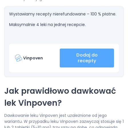
Wystawiamy recepty nierefundowane – 100 % płatne.
Maksymalnie 4 leki na jednej recepcie.
Dodaj do
Vinpoven
recepty
Jak prawidłowo dawkować
lek Vinpoven?
Dawkowanie leku Vinpoven jest uzależnione od jego
wariantu. W przypadku leku Vinpoven zazwyczaj stosuje się 1
lub 2 tabletki (5–10 mg) trzy razy na dobę, co odpowiada