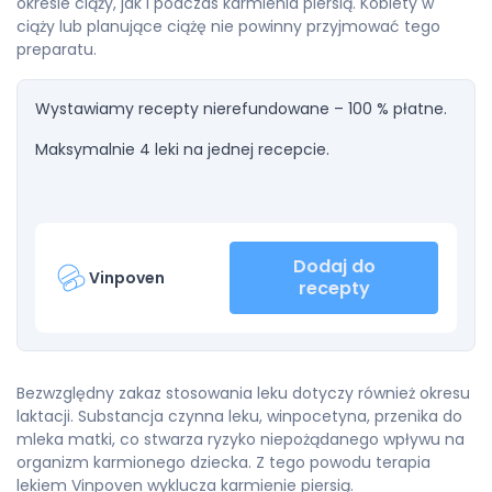
okresie ciąży, jak i podczas karmienia piersią. Kobiety w
ciąży lub planujące ciążę nie powinny przyjmować tego
preparatu.
Wystawiamy recepty nierefundowane – 100 % płatne.
Maksymalnie 4 leki na jednej recepcie.
Dodaj do
Vinpoven
recepty
Bezwzględny zakaz stosowania leku dotyczy również okresu
laktacji. Substancja czynna leku, winpocetyna, przenika do
mleka matki, co stwarza ryzyko niepożądanego wpływu na
organizm karmionego dziecka. Z tego powodu terapia
lekiem Vinpoven wyklucza karmienie piersią.