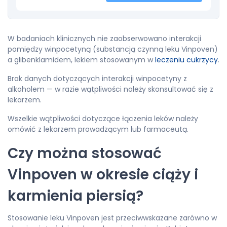
W badaniach klinicznych nie zaobserwowano interakcji
pomiędzy winpocetyną (substancją czynną leku Vinpoven)
a glibenklamidem, lekiem stosowanym w
leczeniu cukrzycy
.
Brak danych dotyczących interakcji winpocetyny z
alkoholem — w razie wątpliwości należy skonsultować się z
lekarzem.
Wszelkie wątpliwości dotyczące łączenia leków należy
omówić z lekarzem prowadzącym lub farmaceutą.
Czy można stosować
Vinpoven w okresie ciąży i
karmienia piersią?
Stosowanie leku Vinpoven jest przeciwwskazane zarówno w