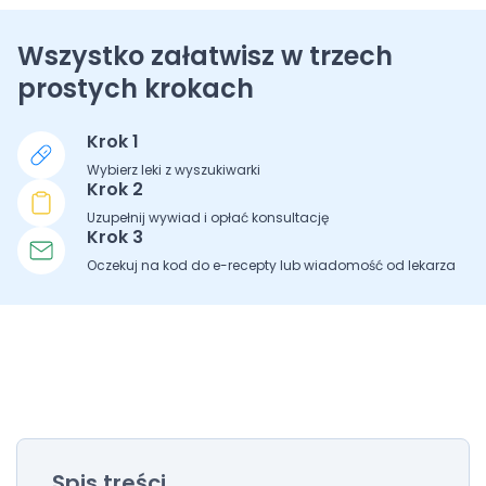
Wszystko załatwisz w trzech
prostych krokach
Krok 1
Wybierz leki z wyszukiwarki
Krok 2
Uzupełnij wywiad i opłać konsultację
Krok 3
Oczekuj na kod do e-recepty lub wiadomość od lekarza
Spis treści