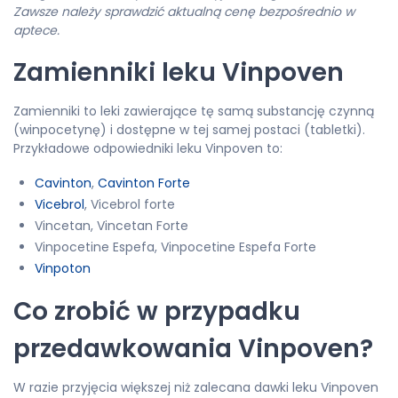
Zawsze należy sprawdzić aktualną cenę bezpośrednio w
aptece.
Zamienniki leku Vinpoven
Zamienniki to leki zawierające tę samą substancję czynną
(winpocetynę) i dostępne w tej samej postaci (tabletki).
Przykładowe odpowiedniki leku Vinpoven to:
Cavinton
,
Cavinton Forte
Vicebrol
, Vicebrol forte
Vincetan, Vincetan Forte
Vinpocetine Espefa, Vinpocetine Espefa Forte
Vinpoton
Co zrobić w przypadku
przedawkowania Vinpoven?
W razie przyjęcia większej niż zalecana dawki leku Vinpoven