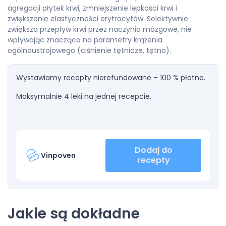
agregacji płytek krwi, zmniejszenie lepkości krwi i
zwiększenie elastyczności erytrocytów. Selektywnie
zwiększa przepływ krwi przez naczynia mózgowe, nie
wpływając znacząco na parametry krążenia
ogólnoustrojowego (ciśnienie tętnicze, tętno).
Wystawiamy recepty nierefundowane – 100 % płatne.
Maksymalnie 4 leki na jednej recepcie.
Dodaj do
Vinpoven
recepty
Jakie są dokładne