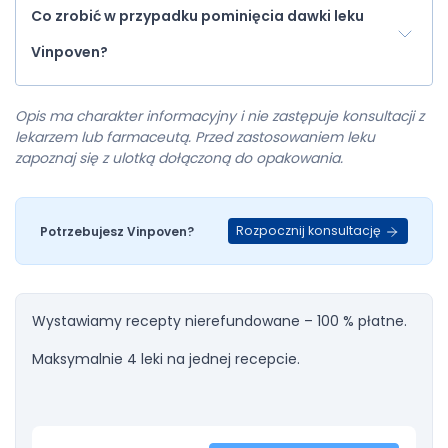
Co zrobić w przypadku pominięcia dawki leku
Vinpoven?
Opis ma charakter informacyjny i nie zastępuje konsultacji z
lekarzem lub farmaceutą. Przed zastosowaniem leku
zapoznaj się z ulotką dołączoną do opakowania.
Rozpocznij konsultację
Potrzebujesz Vinpoven?
Wystawiamy recepty nierefundowane – 100 % płatne.
Maksymalnie 4 leki na jednej recepcie.