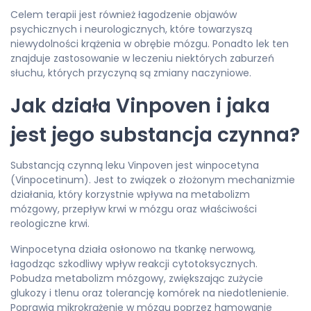
Celem terapii jest również łagodzenie objawów
psychicznych i neurologicznych, które towarzyszą
niewydolności krążenia w obrębie mózgu. Ponadto lek ten
znajduje zastosowanie w leczeniu niektórych zaburzeń
słuchu, których przyczyną są zmiany naczyniowe.
Jak działa Vinpoven i jaka
jest jego substancja czynna?
Substancją czynną leku Vinpoven jest winpocetyna
(Vinpocetinum). Jest to związek o złożonym mechanizmie
działania, który korzystnie wpływa na metabolizm
mózgowy, przepływ krwi w mózgu oraz właściwości
reologiczne krwi.
Winpocetyna działa osłonowo na tkankę nerwową,
łagodząc szkodliwy wpływ reakcji cytotoksycznych.
Pobudza metabolizm mózgowy, zwiększając zużycie
glukozy i tlenu oraz tolerancję komórek na niedotlenienie.
Poprawia mikrokrążenie w mózgu poprzez hamowanie