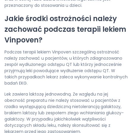
przeznaczony do stosowania u dzieci.
Jakie środki ostrożności należy
zachować podczas terapii lekiem
Vinpoven?
Podczas terapii lekiem Vinpoven szczególną ostrożność
należy zachować u pacjentów, u których zdiagnozowano
zespół wydłużonego odstępu QT lub którzy jednocześnie
przyjmują leki powodujące wydłużenie odstępu QT. W
takich przypadkach lekarz zaleca wykonywanie kontrolnych
badań EKG.
Lek zawiera laktozę jednowodną. Ze względu na jej
obecność preparatu nie należy stosować u pacjentów z
rzadko występującą dziedziczną nietolerancją galaktozy,
brakiem laktazy lub zespołem złego wchłaniania glukozy-
galaktozy. W przypadku jakichkolwiek wątpliwości
dotyczących składu leku, należy skonsultować się z
lekarzem przed jego zastosowaniem.