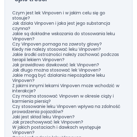
Czym jest lek Vinpoven i w jakim celu się go
stosuje?
Jak działa Vinpoven i jaka jest jego substancja
czynna?
Jakie są dokładne wskazania do stosowania leku
Vinpoven?
Czy Vinpoven pomaga na zawroty głowy?
Kiedy nie należy stosować leku Vinpoven?
Jakie środki ostrożności należy zachować podczas
terapii lekiem Vinpoven?
Jak prawidłowo dawkować lek Vinpoven?
Jak długo można stosować lek Vinpoven?
Jakie mogą być działania niepożądane leku
Vinpoven?
Z jakimi innymi lekami Vinpoven może wchodzić w
interakcje?
Czy można stosować Vinpoven w okresie ciąży i
karmienia piersią?
Czy stosowanie leku Vinpoven wpływa na zdolność
prowadzenia pojazdów?
Jaki jest skład leku Vinpoven?
Jak przechowywać lek Vinpoven?
W jakich postaciach i dawkach występuje
Vinpoven?