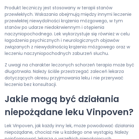
Produkt leczniczy jest stosowany w terapii stanów
przewlekłych. Wskazania obejmują między innymi leczenie
przewlekłej niewydolności krążenia mózgowego, w tym
stanów po udarze niedokrwiennym i otępienia
naczyniopochodnego. Lek wykorzystuje się również w celu
łagodzenia psychicznych i neurologicznych objawów
związanych z niewydolnością krążenia mózgowego oraz w
leczeniu naczyniopochodnych zaburzeń słuchu.
Z uwagi na charakter leczonych schorzeń terapia może być
długotrwała. Należy ściśle przestrzegać zaleceń lekarza
dotyczących okresu przyjmowania leku i nie przerywać
leczenia bez konsultacji.
Jakie mogą być działania
niepożądane leku Vinpoven?
Lek Vinpoven, jak każdy inny lek, może powodować działania
niepożądane, chociaż nie u każdego one wystąpią. Należy
poinformować lekarza o wszelkich niepokojących