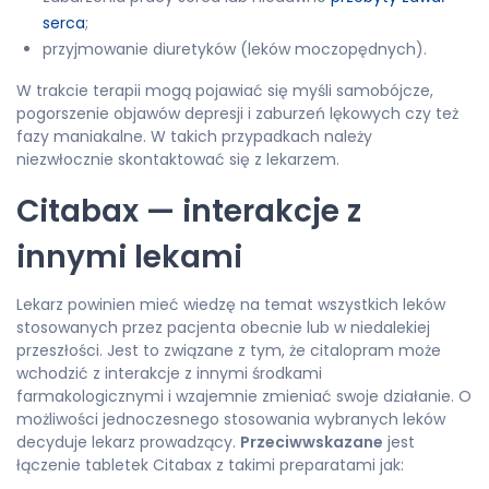
serca
;
przyjmowanie diuretyków (leków moczopędnych).
W trakcie terapii mogą pojawiać się myśli samobójcze,
pogorszenie objawów depresji i zaburzeń lękowych czy też
fazy maniakalne. W takich przypadkach należy
niezwłocznie skontaktować się z lekarzem.
Citabax — interakcje z
innymi lekami
Lekarz powinien mieć wiedzę na temat wszystkich leków
stosowanych przez pacjenta obecnie lub w niedalekiej
przeszłości. Jest to związane z tym, że citalopram może
wchodzić z interakcje z innymi środkami
farmakologicznymi i wzajemnie zmieniać swoje działanie. O
możliwości jednoczesnego stosowania wybranych leków
decyduje lekarz prowadzący.
Przeciwwskazane
jest
łączenie tabletek Citabax z takimi preparatami jak: