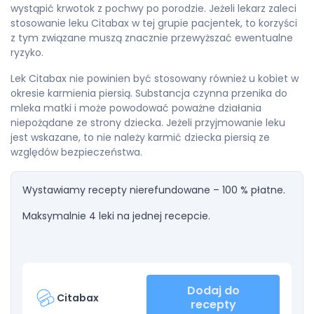
wystąpić krwotok z pochwy po porodzie. Jeżeli lekarz zaleci
stosowanie leku Citabax w tej grupie pacjentek, to korzyści
z tym związane muszą znacznie przewyższać ewentualne
ryzyko.
Lek Citabax nie powinien być stosowany również u kobiet w
okresie karmienia piersią. Substancja czynna przenika do
mleka matki i może powodować poważne działania
niepożądane ze strony dziecka. Jeżeli przyjmowanie leku
jest wskazane, to nie należy karmić dziecka piersią ze
względów bezpieczeństwa.
Wystawiamy recepty nierefundowane – 100 % płatne.
Maksymalnie 4 leki na jednej recepcie.
Dodaj do
Citabax
recepty