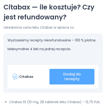
Citabax — ile kosztuje? Czy
jest refundowany?
Uśredniona cena leku Citabax w aptece to:
Wystawiamy recepty nierefundowane – 100 % płatne.
Maksymalnie 4 leki na jednej recepcie.
Dodaj do
Citabax
recepty
Citabax 10 (10 mg, 28 tabletek leku Citabax) - 13,75 PLN;