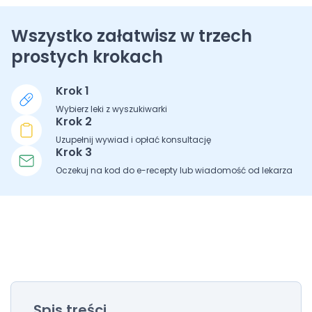
Wszystko załatwisz w trzech
prostych krokach
Krok 1
Wybierz leki z wyszukiwarki
Krok 2
Uzupełnij wywiad i opłać konsultację
Krok 3
Oczekuj na kod do e-recepty lub wiadomość od lekarza
Spis treści