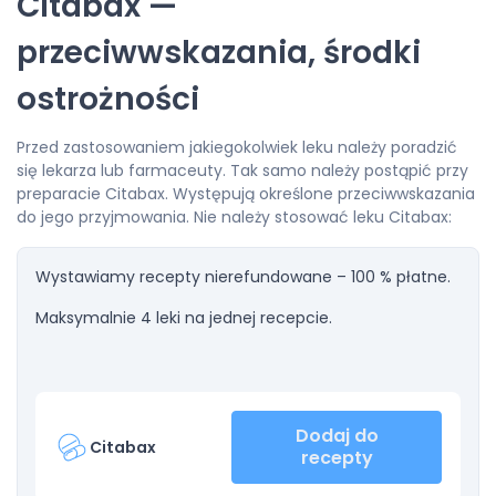
Citabax —
przeciwwskazania, środki
ostrożności
Przed zastosowaniem jakiegokolwiek leku należy poradzić
się lekarza lub farmaceuty. Tak samo należy postąpić przy
preparacie Citabax. Występują określone przeciwwskazania
do jego przyjmowania. Nie należy stosować leku Citabax:
Wystawiamy recepty nierefundowane – 100 % płatne.
Maksymalnie 4 leki na jednej recepcie.
Dodaj do
Citabax
recepty