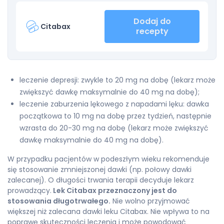
Dodaj do
Citabax
recepty
leczenie depresji: zwykle to 20 mg na dobę (lekarz może
zwiększyć dawkę maksymalnie do 40 mg na dobę);
leczenie zaburzenia lękowego z napadami lęku: dawka
początkowa to 10 mg na dobę przez tydzień, następnie
wzrasta do 20-30 mg na dobę (lekarz może zwiększyć
dawkę maksymalnie do 40 mg na dobę).
W przypadku pacjentów w podeszłym wieku rekomenduje
się stosowanie zmniejszonej dawki (np. połowy dawki
zalecanej). O długości trwania terapii decyduje lekarz
prowadzący.
Lek Citabax przeznaczony jest do
stosowania długotrwałego.
Nie wolno przyjmować
większej niż zalecana dawki leku Citabax. Nie wpływa to na
poprawę skuteczności leczenia i może powodować