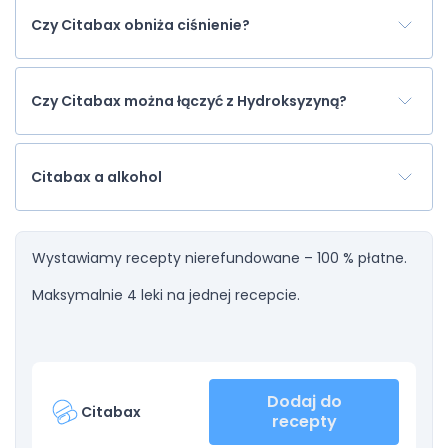
Czy Citabax obniża ciśnienie?
Czy Citabax można łączyć z Hydroksyzyną?
Citabax a alkohol
Wystawiamy recepty nierefundowane – 100 % płatne.
Maksymalnie 4 leki na jednej recepcie.
Dodaj do
Citabax
recepty