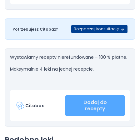
Rozpocznij konsultację
Potrzebujesz Citabax?
Wystawiamy recepty nierefundowane – 100 % płatne.
Maksymalnie 4 leki na jednej recepcie.
Dodaj do
Citabax
recepty
Podobne leki