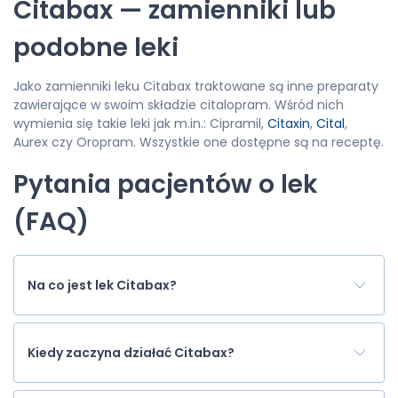
Citabax — zamienniki lub
podobne leki
Jako zamienniki leku Citabax traktowane są inne preparaty
zawierające w swoim składzie citalopram. Wśród nich
wymienia się takie leki jak m.in.: Cipramil,
Citaxin
,
Cital
,
Aurex czy Oropram. Wszystkie one dostępne są na receptę.
Pytania pacjentów o lek
(FAQ)
Na co jest lek Citabax?
Kiedy zaczyna działać Citabax?