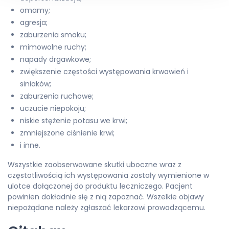
omamy;
agresja;
zaburzenia smaku;
mimowolne ruchy;
napady drgawkowe;
zwiększenie częstości występowania krwawień i
siniaków;
zaburzenia ruchowe;
uczucie niepokoju;
niskie stężenie potasu we krwi;
zmniejszone ciśnienie krwi;
i inne.
Wszystkie zaobserwowane skutki uboczne wraz z
częstotliwością ich występowania zostały wymienione w
ulotce dołączonej do produktu leczniczego. Pacjent
powinien dokładnie się z nią zapoznać. Wszelkie objawy
niepożądane należy zgłaszać lekarzowi prowadzącemu.