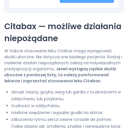
Citabax — możliwe działania
niepożądane
W trakcie stosowania leku Citabax mogą występować
skutki uboczne. Nie dotyczą one każdego pacjenta. Rodzaj i
nasilenie działań niepożądanych zależą od indywidualnych
predyspozycji organizmu.
Jeżeli wystąpią ciężkie skutki
uboczne z poniższej listy, to należy poinformować
lekarza i zaprzestać stosowania leku Citabax:
obrzęk twarzy, języka, warg lub gardła z trudnościami w
oddychaniu, lub połykaniu;
trudności w oddychaniu;
nasilone swędzenie i wypukłe grudki na skórze;
zaburzenia rytmu serca zwane torsade de pointes
(takie objawy jak: omdlenia, szybkie i nieregularne bicie