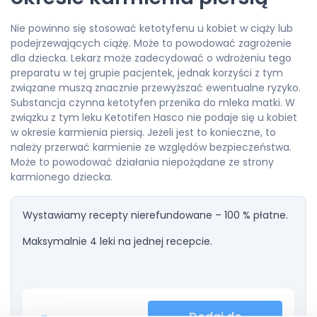
Nie powinno się stosować ketotyfenu u kobiet w ciąży lub
podejrzewających ciążę. Może to powodować zagrożenie
dla dziecka. Lekarz może zadecydować o wdrożeniu tego
preparatu w tej grupie pacjentek, jednak korzyści z tym
związane muszą znacznie przewyższać ewentualne ryzyko.
Substancja czynna ketotyfen przenika do mleka matki. W
związku z tym leku Ketotifen Hasco nie podaje się u kobiet
w okresie karmienia piersią. Jeżeli jest to konieczne, to
należy przerwać karmienie ze względów bezpieczeństwa.
Może to powodować działania niepożądane ze strony
karmionego dziecka.
Wystawiamy recepty nierefundowane – 100 % płatne.
Maksymalnie 4 leki na jednej recepcie.
Dodaj do