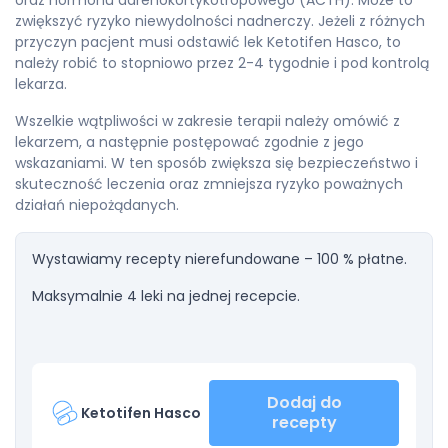
oraz hormonu adrenokortykotropowego (ACTH). Może to
zwiększyć ryzyko niewydolności nadnerczy. Jeżeli z różnych
przyczyn pacjent musi odstawić lek Ketotifen Hasco, to
należy robić to stopniowo przez 2-4 tygodnie i pod kontrolą
lekarza.
Wszelkie wątpliwości w zakresie terapii należy omówić z
lekarzem, a następnie postępować zgodnie z jego
wskazaniami. W ten sposób zwiększa się bezpieczeństwo i
skuteczność leczenia oraz zmniejsza ryzyko poważnych
działań niepożądanych.
Wystawiamy recepty nierefundowane – 100 % płatne.
Maksymalnie 4 leki na jednej recepcie.
Dodaj do
Ketotifen Hasco
recepty