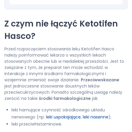
Z czym nie łączyć Ketotifen
Hasco?
Przed rozpoczęciem stosowania leku Ketotifen Hasco
należy poinformować lekarza o wszystkich lekach
stosowanych obecnie lub w niedalekiej przeszłości. Jest to
związane z tym, że preparat ten może wchodzić w
interakcje z innymi środkami farmakologicznymi i
wzajemnie zmieniać swoje działanie.
Przeciwwskazane
jest jednoczesne stosowanie doustnych leków
przeciwcukrzycowych. Ponadto szczególną uwagę należy
zwrócić na takie
środki farmakologiczne
jak:
leki hamujące czynność ośrodkowego układu
nerwowego (np.
leki uspokajające
,
leki nasenne
);
leki przeciwhistaminowe.