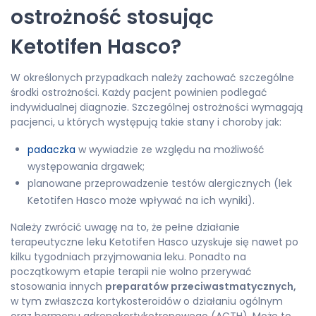
ostrożność stosując
Ketotifen Hasco?
W określonych przypadkach należy zachować szczególne
środki ostrożności. Każdy pacjent powinien podlegać
indywidualnej diagnozie. Szczególnej ostrożności wymagają
pacjenci, u których występują takie stany i choroby jak:
padaczka
w wywiadzie ze względu na możliwość
występowania drgawek;
planowane przeprowadzenie testów alergicznych (lek
Ketotifen Hasco może wpływać na ich wyniki).
Należy zwrócić uwagę na to, że pełne działanie
terapeutyczne leku Ketotifen Hasco uzyskuje się nawet po
kilku tygodniach przyjmowania leku. Ponadto na
początkowym etapie terapii nie wolno przerywać
stosowania innych
preparatów przeciwastmatycznych,
w tym zwłaszcza kortykosteroidów o działaniu ogólnym