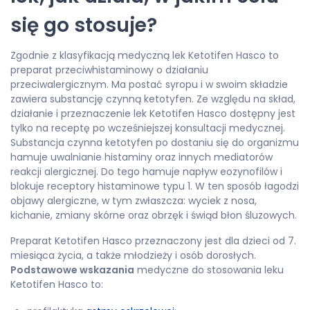
się go stosuje?
Zgodnie z klasyfikacją medyczną lek Ketotifen Hasco to
preparat przeciwhistaminowy o działaniu
przeciwalergicznym. Ma postać syropu i w swoim składzie
zawiera substancję czynną ketotyfen. Ze względu na skład,
działanie i przeznaczenie lek Ketotifen Hasco dostępny jest
tylko na receptę po wcześniejszej konsultacji medycznej.
Substancja czynna ketotyfen po dostaniu się do organizmu
hamuje uwalnianie histaminy oraz innych mediatorów
reakcji alergicznej. Do tego hamuje napływ eozynofilów i
blokuje receptory histaminowe typu 1. W ten sposób łagodzi
objawy alergiczne, w tym zwłaszcza: wyciek z nosa,
kichanie, zmiany skórne oraz obrzęk i świąd błon śluzowych.
Preparat Ketotifen Hasco przeznaczony jest dla dzieci od 7.
miesiąca życia, a także młodzieży i osób dorosłych.
Podstawowe wskazania
medyczne do stosowania leku
Ketotifen Hasco to: