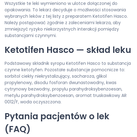
Wszystkie te leki wymieniono w ulotce dołączonej do
opakowania. To lekarz decyduje o możliwości stosowania
wybranych leków z tej listy z preparatem Ketotifen Hasco.
Należy postępować zgodnie z zaleceniami lekarza, aby
zmniejszyć ryzyko niekorzystnych interakcji pomiędzy
substancjami czynnymi.
Ketotifen Hasco — skład leku
Podstawowy składnik syropu Ketotifen Hasco to substancja
czynne ketotyfen. Pozostałe substancje pomocnicze to:
sorbitol ciekły niekrystalizujący, sacharoza, glikol
propylenowy, disodu fosforan dwunastowodny, kwas
cytrynowy bezwodny, propylu parahydroksybenzoesan,
metylu parahydroksybenzoesan, aromat truskawkowy AR
0012/F, woda oczyszczona.
Pytania pacjentów o lek
(FAQ)