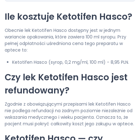
Ile kosztuje Ketotifen Hasco?
Obecnie lek Ketotifen Hasco dostępny jest w jednym
wariancie opakowania, które zawiera 100 ml syropu. Przy
pełnej odpłatności uśredniona cena tego preparatu w
aptece to:
Ketotifen Hasco (syrop, 0,2 mg/ml, 100 ml) - 8,95 PLN.
Czy lek Ketotifen Hasco jest
refundowany?
Zgodnie z obowiązującymi przepisami lek Ketotifen Hasco
nie podlega refundacji na żadnym poziomie niezależnie od
wskazania medycznego i wieku pacjenta. Oznacza to, że
pacjent musi pokryć całkowity koszt jego zakupu w aptece.
Ketotifen Hasco — czy