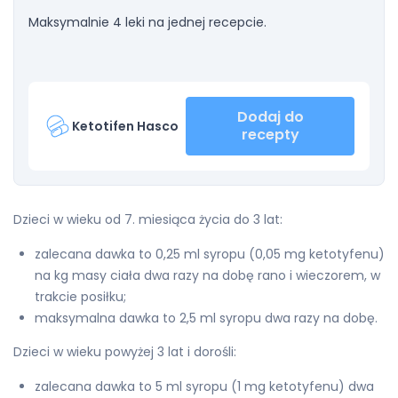
Maksymalnie 4 leki na jednej recepcie.
Dodaj do
Ketotifen Hasco
recepty
Dzieci w wieku od 7. miesiąca życia do 3 lat:
zalecana dawka to 0,25 ml syropu (0,05 mg ketotyfenu)
na kg masy ciała dwa razy na dobę rano i wieczorem, w
trakcie posiłku;
maksymalna dawka to 2,5 ml syropu dwa razy na dobę.
Dzieci w wieku powyżej 3 lat i dorośli:
zalecana dawka to 5 ml syropu (1 mg ketotyfenu) dwa