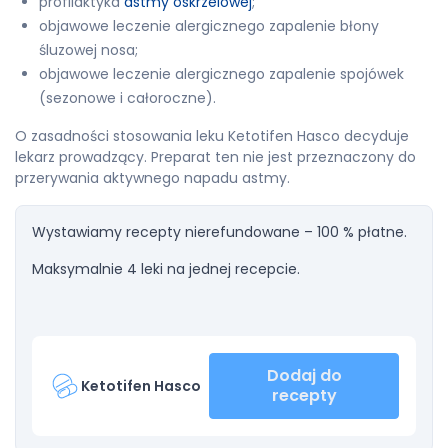
profilaktyka
astmy oskrzelowej
;
objawowe leczenie alergicznego zapalenie błony
śluzowej nosa;
objawowe leczenie alergicznego zapalenie spojówek
(sezonowe i całoroczne).
O zasadności stosowania leku Ketotifen Hasco decyduje
lekarz prowadzący. Preparat ten nie jest przeznaczony do
przerywania aktywnego napadu astmy.
Wystawiamy recepty nierefundowane – 100 % płatne.
Maksymalnie 4 leki na jednej recepcie.
Dodaj do
Ketotifen Hasco
recepty