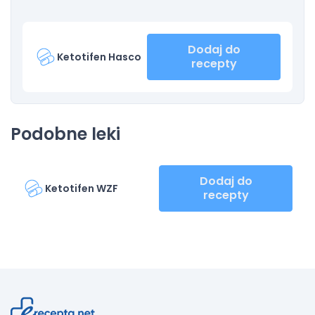
Dodaj do
Ketotifen Hasco
recepty
Podobne leki
Dodaj do
Ketotifen WZF
recepty