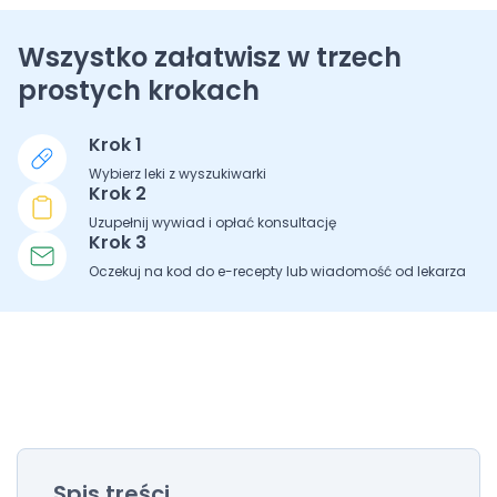
Wszystko załatwisz w trzech
prostych krokach
Krok 1
Wybierz leki z wyszukiwarki
Krok 2
Uzupełnij wywiad i opłać konsultację
Krok 3
Oczekuj na kod do e-recepty lub wiadomość od lekarza
Spis treści