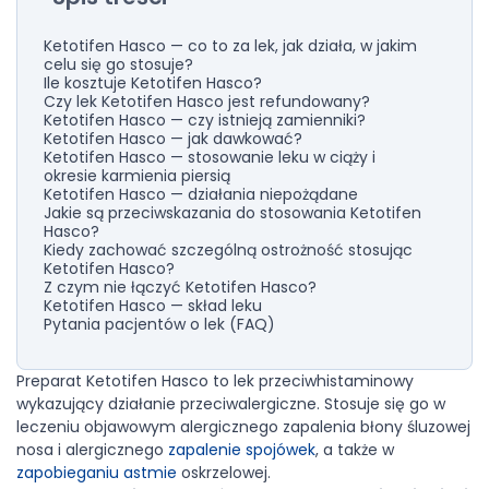
Ketotifen Hasco — co to za lek, jak działa, w jakim
celu się go stosuje?
Ile kosztuje Ketotifen Hasco?
Czy lek Ketotifen Hasco jest refundowany?
Ketotifen Hasco — czy istnieją zamienniki?
Ketotifen Hasco — jak dawkować?
Ketotifen Hasco — stosowanie leku w ciąży i
okresie karmienia piersią
Ketotifen Hasco — działania niepożądane
Jakie są przeciwskazania do stosowania Ketotifen
Hasco?
Kiedy zachować szczególną ostrożność stosując
Ketotifen Hasco?
Z czym nie łączyć Ketotifen Hasco?
Ketotifen Hasco — skład leku
Pytania pacjentów o lek (FAQ)
Preparat Ketotifen Hasco to lek przeciwhistaminowy
wykazujący działanie przeciwalergiczne. Stosuje się go w
leczeniu objawowym alergicznego zapalenia błony śluzowej
nosa i alergicznego
zapalenie spojówek
, a także w
zapobieganiu astmie
oskrzelowej.