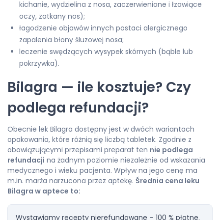
kichanie, wydzielina z nosa, zaczerwienione i łzawiące
oczy, zatkany nos);
łagodzenie objawów innych postaci alergicznego
zapalenia błony śluzowej nosa;
leczenie swędzących wysypek skórnych (bąble lub
pokrzywka).
Bilagra — ile kosztuje? Czy
podlega refundacji?
Obecnie lek Bilagra dostępny jest w dwóch wariantach
opakowania, które różnią się liczbą tabletek. Zgodnie z
obowiązującymi przepisami preparat ten
nie podlega
refundacji
na żadnym poziomie niezależnie od wskazania
medycznego i wieku pacjenta. Wpływ na jego cenę ma
m.in. marża narzucona przez aptekę.
Średnia cena leku
Bilagra w aptece to:
Wystawiamy recepty nierefundowane – 100 % płatne.