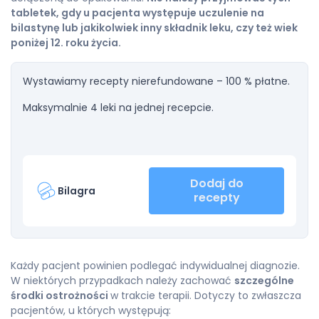
tabletek, gdy u pacjenta występuje uczulenie na
bilastynę lub jakikolwiek inny składnik leku, czy też wiek
poniżej 12. roku życia.
Wystawiamy recepty nierefundowane – 100 % płatne.
Maksymalnie 4 leki na jednej recepcie.
Dodaj do
Bilagra
recepty
Każdy pacjent powinien podlegać indywidualnej diagnozie.
W niektórych przypadkach należy zachować
szczególne
środki ostrożności
w trakcie terapii. Dotyczy to zwłaszcza
pacjentów, u których występują: