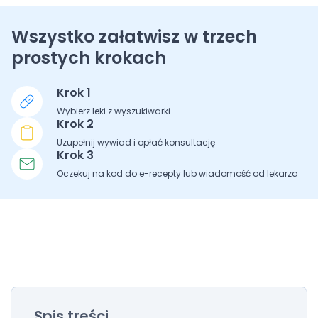
Wszystko załatwisz w trzech
prostych krokach
Krok 1
Wybierz leki z wyszukiwarki
Krok 2
Uzupełnij wywiad i opłać konsultację
Krok 3
Oczekuj na kod do e-recepty lub wiadomość od lekarza
Spis treści