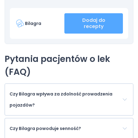
Dodaj do
Bilagra
recepty
Pytania pacjentów o lek
(FAQ)
Czy Bilagra wpływa za zdolność prowadzenia
pojazdów?
Czy Bilagra powoduje senność?