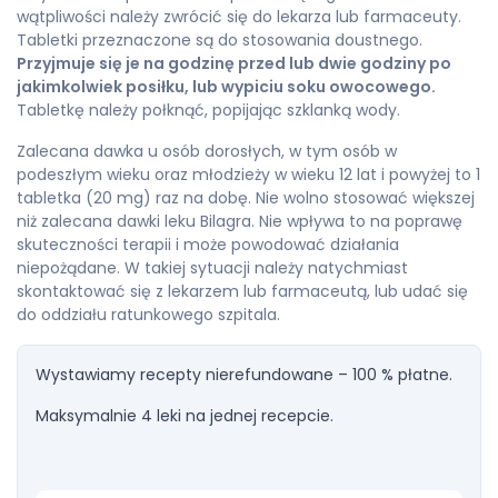
wątpliwości należy zwrócić się do lekarza lub farmaceuty.
Tabletki przeznaczone są do stosowania doustnego.
Przyjmuje się je na godzinę przed lub dwie godziny po
jakimkolwiek posiłku, lub wypiciu soku owocowego.
Tabletkę należy połknąć, popijając szklanką wody.
Zalecana dawka u osób dorosłych, w tym osób w
podeszłym wieku oraz młodzieży w wieku 12 lat i powyżej to 1
tabletka (20 mg) raz na dobę. Nie wolno stosować większej
niż zalecana dawki leku Bilagra. Nie wpływa to na poprawę
skuteczności terapii i może powodować działania
niepożądane. W takiej sytuacji należy natychmiast
skontaktować się z lekarzem lub farmaceutą, lub udać się
do oddziału ratunkowego szpitala.
Wystawiamy recepty nierefundowane – 100 % płatne.
Maksymalnie 4 leki na jednej recepcie.