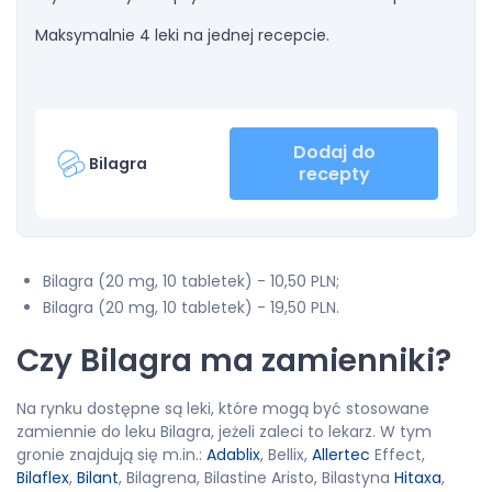
Maksymalnie 4 leki na jednej recepcie.
Dodaj do
Bilagra
recepty
Bilagra (20 mg, 10 tabletek) - 10,50 PLN;
Bilagra (20 mg, 10 tabletek) - 19,50 PLN.
Czy Bilagra ma zamienniki?
Na rynku dostępne są leki, które mogą być stosowane
zamiennie do leku Bilagra, jeżeli zaleci to lekarz. W tym
gronie znajdują się m.in.:
Adablix
, Bellix,
Allertec
Effect,
Bilaflex
,
Bilant
, Bilagrena, Bilastine Aristo, Bilastyna
Hitaxa
,