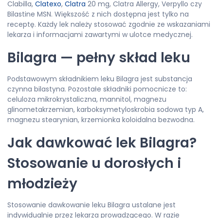
Clabilla,
Clatexo
,
Clatra
20 mg, Clatra Allergy, Verpyllo czy
Bilastine MSN. Większość z nich dostępna jest tylko na
receptę. Każdy lek należy stosować zgodnie ze wskazaniami
lekarza i informacjami zawartymi w ulotce medycznej.
Bilagra — pełny skład leku
Podstawowym składnikiem leku Bilagra jest substancja
czynna bilastyna. Pozostałe składniki pomocnicze to:
celuloza mikrokrystaliczna, mannitol, magnezu
glinometakrzemian, karboksymetyloskrobia sodowa typ A,
magnezu stearynian, krzemionka koloidalna bezwodna.
Jak dawkować lek Bilagra?
Stosowanie u dorosłych i
młodzieży
Stosowanie dawkowanie leku Bilagra ustalane jest
indywidualnie przez lekarza prowadzącego. W razie