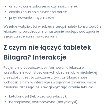
umiarkowane zaburzenia czynności nerek;
ciężkie zaburzenia czynności nerek;
przyjmowanie innych leków.
Wszelkie wątpliwości w zakresie terapii należy konsultować z
lekarzem prowadzącym, a następnie postępować zgodnie
z jego zaleceniami i wskazaniami.
Z czym nie łączyć tabletek
Bilagra? Interakcje
Pacjent ma obowiązek poinformowania lekarza o
wszystkich lekach stosowanych obecnie lub w niedalekiej
przeszłości. Jest to związane z tym, że Bilagra może
wchodzić z nimi w interakcje i wzajemnie zmieniać swoje
działanie.
Szczególnej uwagi wymagają takie leki jak:
ketokonazol (lek przeciwgrzybiczy);
ryfampicyna, erytromycyna (antybiotyki);