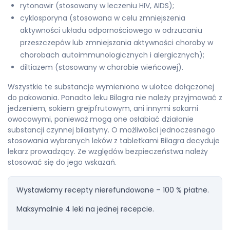
rytonawir (stosowany w leczeniu HIV, AIDS);
cyklosporyna (stosowana w celu zmniejszenia
aktywności układu odpornościowego w odrzucaniu
przeszczepów lub zmniejszania aktywności choroby w
chorobach autoimmunologicznych i alergicznych);
diltiazem (stosowany w chorobie wieńcowej).
Wszystkie te substancje wymieniono w ulotce dołączonej
do pakowania. Ponadto leku Bilagra nie należy przyjmować z
jedzeniem, sokiem grejpfrutowym, ani innymi sokami
owocowymi, ponieważ mogą one osłabiać działanie
substancji czynnej bilastyny. O możliwości jednoczesnego
stosowania wybranych leków z tabletkami Bilagra decyduje
lekarz prowadzący. Ze względów bezpieczeństwa należy
stosować się do jego wskazań.
Wystawiamy recepty nierefundowane – 100 % płatne.
Maksymalnie 4 leki na jednej recepcie.