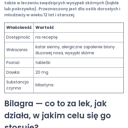
także w leczeniu swędzących wysypek skórnych (bąble
lub pokrzywka). Przeznaczony jest dla osób dorosłych i
młodzieży w wieku 12 lat i starszej.
Właściwość
Wartość
Dostępność
na receptę
katar sienny, alergiczne zapalenie błony
Wskazania
śluzowej nosa, wysypki skórne
Postać
tabletki
Dawka
20 mg
Substancja
bilastyna
czynna
Bilagra — co to za lek, jak
działa, w jakim celu się go
stosuje?