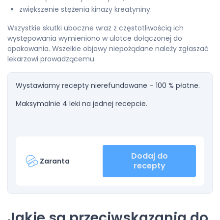
zwiększenie stężenia kinazy kreatyniny.
Wszystkie skutki uboczne wraz z częstotliwością ich
występowania wymieniono w ulotce dołączonej do
opakowania. Wszelkie objawy niepożądane należy zgłaszać
lekarzowi prowadzącemu.
Wystawiamy recepty nierefundowane – 100 % płatne.
Maksymalnie 4 leki na jednej recepcie.
Dodaj do
Zaranta
recepty
Jakie są przeciwskazania do