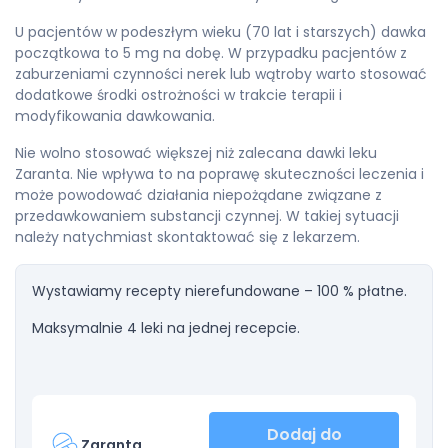
U pacjentów w podeszłym wieku (70 lat i starszych) dawka
początkowa to 5 mg na dobę. W przypadku pacjentów z
zaburzeniami czynności nerek lub wątroby warto stosować
dodatkowe środki ostrożności w trakcie terapii i
modyfikowania dawkowania.
Nie wolno stosować większej niż zalecana dawki leku
Zaranta. Nie wpływa to na poprawę skuteczności leczenia i
może powodować działania niepożądane związane z
przedawkowaniem substancji czynnej. W takiej sytuacji
należy natychmiast skontaktować się z lekarzem.
Wystawiamy recepty nierefundowane – 100 % płatne.
Maksymalnie 4 leki na jednej recepcie.
Dodaj do
Zaranta