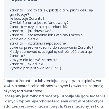
Zaranta — co to za lek, jak działa, w jakim celu się
go stosuje?
Ile kosztuje Zaranta?
Czy lek Zaranta jest refundowany?
Zaranta — czy istnieją zamienniki?
Zaranta — jak dawkować?
Zaranta — stosowanie leku w ciąży i okresie
karmienia piersią
Zaranta — działania niepożądane
Jakie są przeciwskazania do stosowania Zaranta?
Kiedy zachować szczególną ostrożność stosując
Zaranta?
Z czym nie łączyć Zaranta?
Zaranta — skład leku
Pytania pacjentów o lek (FAQ)
Preparat Zaranta to lek zmniejszający stężenie lipidów we
krwi. Ma postać tabletek powlekanych i zawiera substancję
czynną rozuwastatynę.
Dostępny jest tylko na receptę. Stosuje się go w leczeniu
różnych typów hipercholesterolemii oraz w profilaktyce
zdarzeń sercowo-naczyniowych. Przeznaczony jest dla