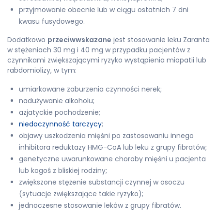
przyjmowanie obecnie lub w ciągu ostatnich 7 dni
kwasu fusydowego.
Dodatkowo
przeciwwskazane
jest stosowanie leku Zaranta
w stężeniach 30 mg i 40 mg w przypadku pacjentów z
czynnikami zwiększającymi ryzyko wystąpienia miopatii lub
rabdomiolizy, w tym:
umiarkowane zaburzenia czynności nerek;
nadużywanie alkoholu;
azjatyckie pochodzenie;
niedoczynność tarczycy
;
objawy uszkodzenia mięśni po zastosowaniu innego
inhibitora reduktazy HMG-CoA lub leku z grupy fibratów;
genetyczne uwarunkowane choroby mięśni u pacjenta
lub kogoś z bliskiej rodziny;
zwiększone stężenie substancji czynnej w osoczu
(sytuacje zwiększające takie ryzyko);
jednoczesne stosowanie leków z grupy fibratów.