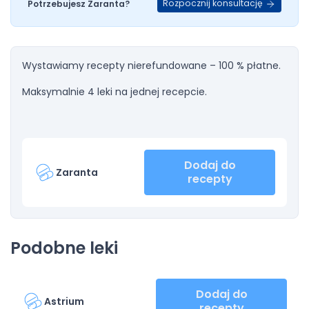
Rozpocznij konsultację
Potrzebujesz Zaranta?
Wystawiamy recepty nierefundowane – 100 % płatne.
Maksymalnie 4 leki na jednej recepcie.
Dodaj do
Zaranta
recepty
Podobne leki
Dodaj do
Astrium
recepty