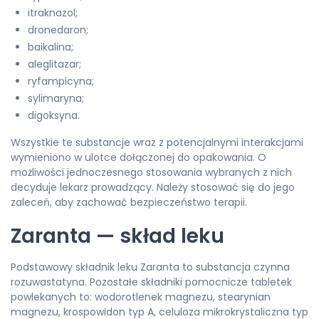
itraknazol;
dronedaron;
baikalina;
aleglitazar;
ryfampicyna;
sylimaryna;
digoksyna.
Wszystkie te substancje wraz z potencjalnymi interakcjami
wymieniono w ulotce dołączonej do opakowania. O
możliwości jednoczesnego stosowania wybranych z nich
decyduje lekarz prowadzący. Należy stosować się do jego
zaleceń, aby zachować bezpieczeństwo terapii.
Zaranta — skład leku
Podstawowy składnik leku Zaranta to substancja czynna
rozuwastatyna. Pozostałe składniki pomocnicze tabletek
powlekanych to: wodorotlenek magnezu, stearynian
magnezu, krospowidon typ A, celuloza mikrokrystaliczna typ