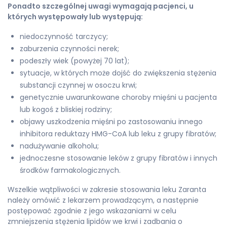
Ponadto szczególnej uwagi wymagają pacjenci, u
których występowały lub występują:
niedoczynność tarczycy;
zaburzenia czynności nerek;
podeszły wiek (powyżej 70 lat);
sytuacje, w których może dojść do zwiększenia stężenia
substancji czynnej w osoczu krwi;
genetycznie uwarunkowane choroby mięśni u pacjenta
lub kogoś z bliskiej rodziny;
objawy uszkodzenia mięśni po zastosowaniu innego
inhibitora reduktazy HMG-CoA lub leku z grupy fibratów;
nadużywanie alkoholu;
jednoczesne stosowanie leków z grupy fibratów i innych
środków farmakologicznych.
Wszelkie wątpliwości w zakresie stosowania leku Zaranta
należy omówić z lekarzem prowadzącym, a następnie
postępować zgodnie z jego wskazaniami w celu
zmniejszenia stężenia lipidów we krwi i zadbania o