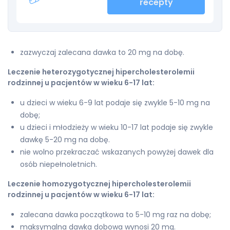
recepty
zazwyczaj zalecana dawka to 20 mg na dobę.
Leczenie heterozygotycznej hipercholesterolemii
rodzinnej u pacjentów w wieku 6-17 lat:
u dzieci w wieku 6-9 lat podaje się zwykle 5-10 mg na
dobę;
u dzieci i młodzieży w wieku 10-17 lat podaje się zwykle
dawkę 5-20 mg na dobę.
nie wolno przekraczać wskazanych powyżej dawek dla
osób niepełnoletnich.
Leczenie homozygotycznej hipercholesterolemii
rodzinnej u pacjentów w wieku 6-17 lat:
zalecana dawka początkowa to 5-10 mg raz na dobę;
maksymalna dawka dobowa wynosi 20 mg.