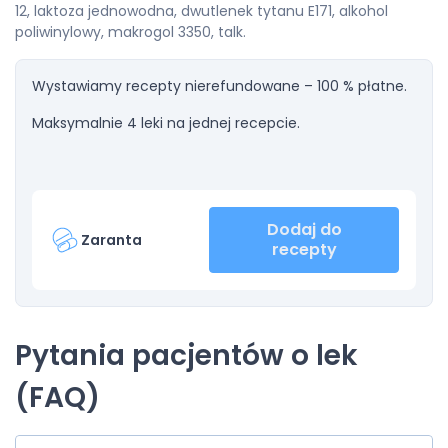
12, laktoza jednowodna, dwutlenek tytanu E171, alkohol
poliwinylowy, makrogol 3350, talk.
Wystawiamy recepty nierefundowane – 100 % płatne.
Maksymalnie 4 leki na jednej recepcie.
Dodaj do
Zaranta
recepty
Pytania pacjentów o lek
(FAQ)