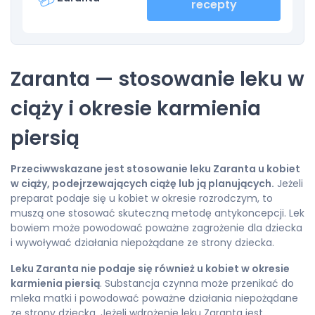
recepty
Zaranta — stosowanie leku w
ciąży i okresie karmienia
piersią
Przeciwwskazane jest stosowanie leku Zaranta u kobiet
w ciąży, podejrzewających ciążę lub ją planujących.
Jeżeli
preparat podaje się u kobiet w okresie rozrodczym, to
muszą one stosować skuteczną metodę antykoncepcji. Lek
bowiem może powodować poważne zagrożenie dla dziecka
i wywoływać działania niepożądane ze strony dziecka.
Leku Zaranta nie podaje się również u kobiet w okresie
karmienia piersią
. Substancja czynna może przenikać do
mleka matki i powodować poważne działania niepożądane
ze strony dziecka. Jeżeli wdrożenie leku Zaranta jest