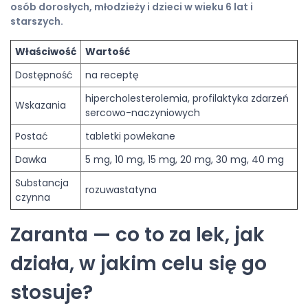
osób dorosłych, młodzieży i dzieci w wieku 6 lat i
starszych.
Właściwość
Wartość
Dostępność
na receptę
hipercholesterolemia, profilaktyka zdarzeń
Wskazania
sercowo-naczyniowych
Postać
tabletki powlekane
Dawka
5 mg, 10 mg, 15 mg, 20 mg, 30 mg, 40 mg
Substancja
rozuwastatyna
czynna
Zaranta — co to za lek, jak
działa, w jakim celu się go
stosuje?