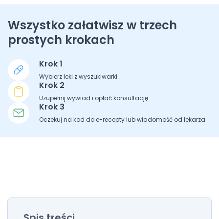
Wszystko załatwisz w trzech
prostych krokach
Krok 1
Wybierz leki z wyszukiwarki
Krok 2
Uzupełnij wywiad i opłać konsultację
Krok 3
Oczekuj na kod do e-recepty lub wiadomość od lekarza
Spis treści