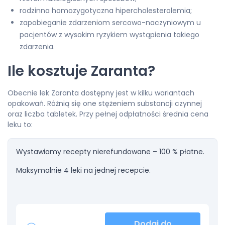
rodzinna homozygotyczna hipercholesterolemia;
zapobieganie zdarzeniom sercowo-naczyniowym u
pacjentów z wysokim ryzykiem wystąpienia takiego
zdarzenia.
Ile kosztuje Zaranta?
Obecnie lek Zaranta dostępny jest w kilku wariantach
opakowań. Różnią się one stężeniem substancji czynnej
oraz liczba tabletek. Przy pełnej odpłatności średnia cena
leku to:
Wystawiamy recepty nierefundowane – 100 % płatne.
Maksymalnie 4 leki na jednej recepcie.
Dodaj do