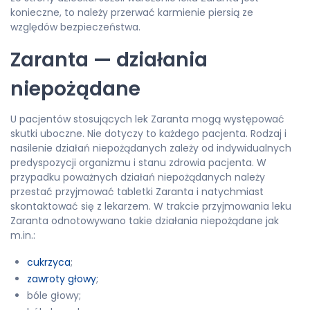
konieczne, to należy przerwać karmienie piersią ze
względów bezpieczeństwa.
Zaranta — działania
niepożądane
U pacjentów stosujących lek Zaranta mogą występować
skutki uboczne. Nie dotyczy to każdego pacjenta. Rodzaj i
nasilenie działań niepożądanych zależy od indywidualnych
predyspozycji organizmu i stanu zdrowia pacjenta. W
przypadku poważnych działań niepożądanych należy
przestać przyjmować tabletki Zaranta i natychmiast
skontaktować się z lekarzem. W trakcie przyjmowania leku
Zaranta odnotowywano takie działania niepożądane jak
m.in.:
cukrzyca
;
zawroty głowy
;
bóle głowy;