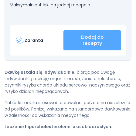
Maksymalnie 4 leki na jednej recepcie.
Dodaj do
Zaranta
recepty
Dawkę ustala się indywidualnie,
biorąc pod uwagę
indywidualną reakcję organizmu, stężenie cholesterolu,
czynniki ryzyka chorób układu sercowo-naczyniowego oraz
ryzyko działań niepożądanych.
Tabletki można stosować o dowolnej porze dnia niezależnie
od posiłków. Poniżej wskazano na standardowe dawkowanie
w zależności od wskazania medycznego.
Leczenie hipercholesterolemii u osób dorosłych: