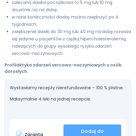
zalecana dawka początkowa to 5 mg lub 10 mg
doustnie raz na dobę;
w razie konieczności dawkę można zwiększyć po 4
tygodniach;
zwiększenie dawki do 30 mg lub 40 mg na dobę rozważa
się jedynie u pacjentów z ciężką hipercholesterolemią,
należących do grupy wysokiego ryzyka zdarzeń
sercowo-naczyniowych.
Profilaktyka zdarzeń sercowo-naczyniowych u osób
dorosłych:
Wystawiamy recepty nierefundowane – 100 % płatne.
Maksymalnie 4 leki na jednej recepcie.
Dodaj do
Zaranta