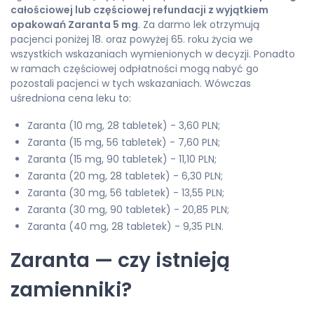
całościowej lub częściowej refundacji z wyjątkiem
opakowań Zaranta 5 mg
. Za darmo lek otrzymują
pacjenci poniżej 18. oraz powyżej 65. roku życia we
wszystkich wskazaniach wymienionych w decyzji. Ponadto
w ramach częściowej odpłatności mogą nabyć go
pozostali pacjenci w tych wskazaniach. Wówczas
uśredniona cena leku to:
Zaranta (10 mg, 28 tabletek) - 3,60 PLN;
Zaranta (15 mg, 56 tabletek) - 7,60 PLN;
Zaranta (15 mg, 90 tabletek) - 11,10 PLN;
Zaranta (20 mg, 28 tabletek) - 6,30 PLN;
Zaranta (30 mg, 56 tabletek) - 13,55 PLN;
Zaranta (30 mg, 90 tabletek) - 20,85 PLN;
Zaranta (40 mg, 28 tabletek) - 9,35 PLN.
Zaranta — czy istnieją
zamienniki?