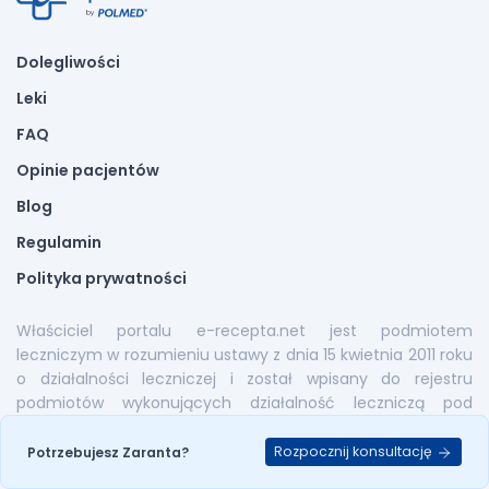
Dolegliwości
Leki
FAQ
Opinie pacjentów
Blog
Regulamin
Polityka prywatności
Właściciel portalu e-recepta.net jest podmiotem
leczniczym w rozumieniu ustawy z dnia 15 kwietnia 2011 roku
o działalności leczniczej i został wpisany do rejestru
podmiotów wykonujących działalność leczniczą pod
numerem: 000000253476.
Rozpocznij konsultację
Potrzebujesz Zaranta?