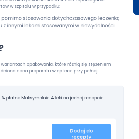
ytów w szpitalu w przypadku:
w pomimo stosowania dotychczasowego leczenia;
u z innymi lekami stosowanymi w niewydolności
?
wariantach opakowania, które różnią się stężeniem
redniona cena preparatu w aptece przy pełnej
 % płatne.
Maksymalnie 4 leki na jednej recepcie.
Dodaj do
recepty