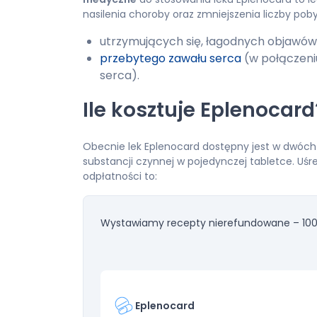
nasilenia choroby oraz zmniejszenia liczby pob
utrzymujących się, łagodnych objawó
przebytego zawału serca
(w połączeni
serca).
Ile kosztuje Eplenocard
Obecnie lek Eplenocard dostępny jest w dwóch 
substancji czynnej w pojedynczej tabletce. Uś
odpłatności to:
Wystawiamy recepty nierefundowane – 100
Eplenocard