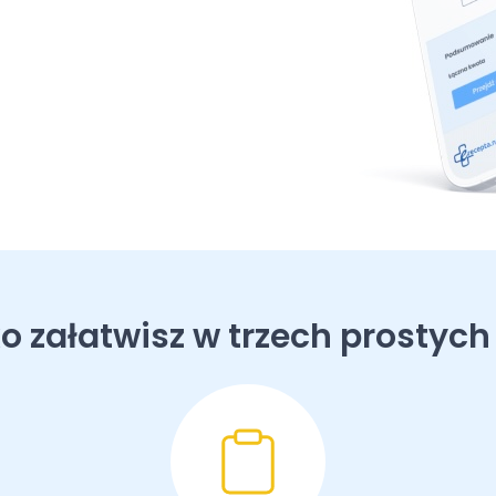
o załatwisz w trzech prostych