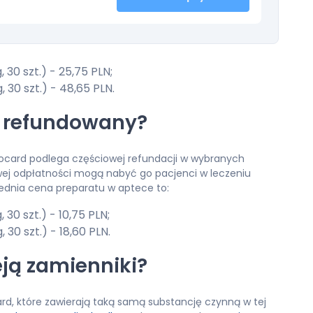
30 szt.) - 25,75 PLN;
30 szt.) - 48,65 PLN.
st refundowany?
nocard podlega częściowej refundacji w wybranych
j odpłatności mogą nabyć go pacjenci w leczeniu
ednia cena preparatu w aptece to:
30 szt.) - 10,75 PLN;
30 szt.) - 18,60 PLN.
eją zamienniki?
rd, które zawierają taką samą substancję czynną w tej