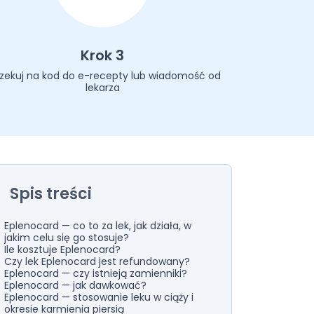
Krok 3
zekuj na kod do e-recepty lub wiadomość od
lekarza
Spis treści
Eplenocard — co to za lek, jak działa, w
jakim celu się go stosuje?
Ile kosztuje Eplenocard?
Czy lek Eplenocard jest refundowany?
Eplenocard — czy istnieją zamienniki?
Eplenocard — jak dawkować?
Eplenocard — stosowanie leku w ciąży i
okresie karmienia piersią