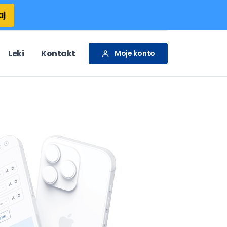
aj
Leki
Kontakt
Moje konto