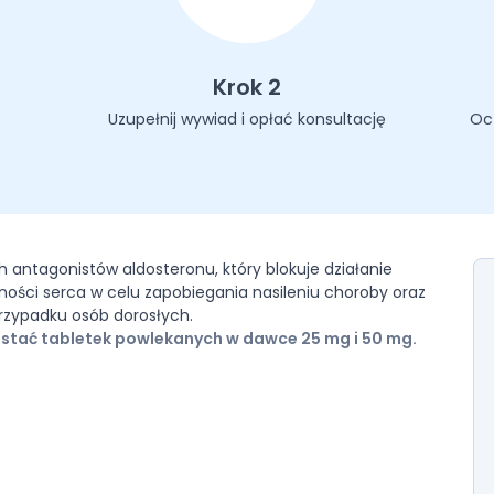
Krok 2
Uzupełnij wywiad i opłać konsultację
Oc
h antagonistów aldosteronu, który blokuje działanie
lności serca w celu zapobiegania nasileniu choroby oraz
przypadku osób dorosłych.
stać tabletek powlekanych w dawce 25 mg i 50 mg.