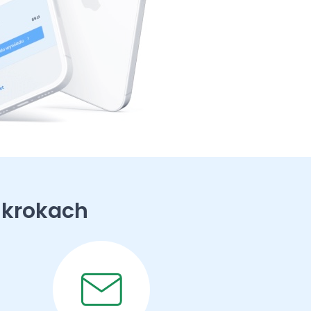
 krokach