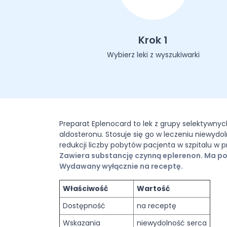
Krok 1
Wybierz leki z wyszukiwarki
Preparat Eplenocard to lek z grupy selektywnyc
aldosteronu. Stosuje się go w leczeniu niewydo
redukcji liczby pobytów pacjenta w szpitalu w 
Zawiera substancję czynną eplerenon. Ma po
Wydawany wyłącznie na receptę.
Właściwość
Wartość
Dostępność
na receptę
Wskazania
niewydolność serca