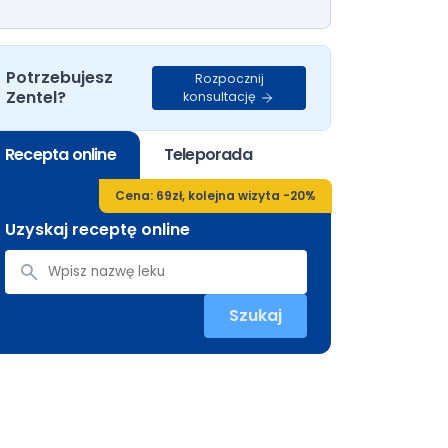
Potrzebujesz
Rozpocznij
Zentel?
konsultację
Recepta online
Teleporada
Cena: 69zł, kolejna wizyta -20%
Uzyskaj receptę online
Szukaj