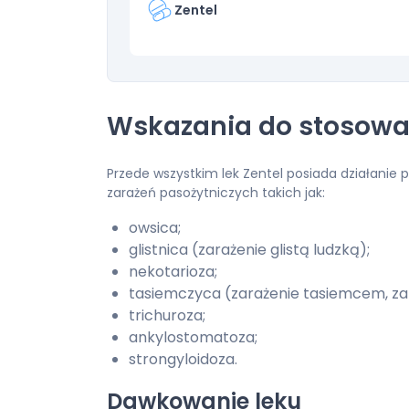
Zentel
Wskazania do stosowan
Przede wszystkim lek Zentel posiada działanie 
zarażeń pasożytniczych takich jak:
owsica;
glistnica (zarażenie glistą ludzką);
nekotarioza;
tasiemczyca (zarażenie tasiemcem, za
trichuroza;
ankylostomatoza;
strongyloidoza.
Dawkowanie leku