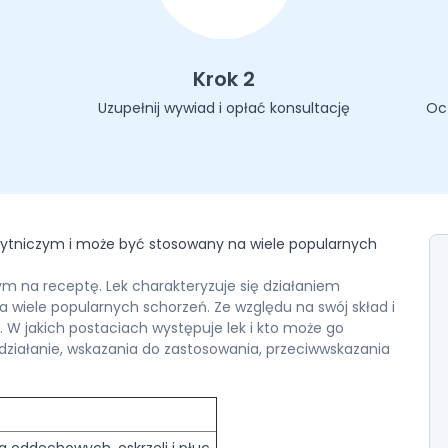
Krok 2
Uzupełnij wywiad i opłać konsultację
Oc
ożytniczym i może być stosowany na wiele popularnych
na receptę. Lek charakteryzuje się działaniem
wiele popularnych schorzeń. Ze względu na swój skład i
ę. W jakich postaciach występuje lek i kto może go
 działanie, wskazania do zastosowania, przeciwwskazania