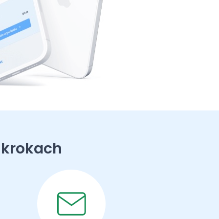
 krokach