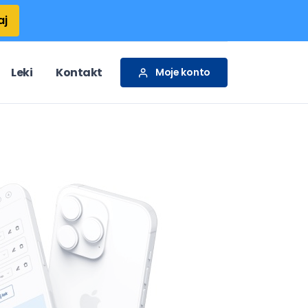
aj
Leki
Kontakt
Moje konto