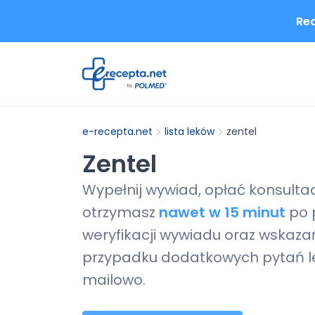
Rec
e-recepta.net
lista leków
zentel
Zentel
Wypełnij wywiad, opłać konsulta
otrzymasz
nawet w 15 minut
po 
weryfikacji wywiadu oraz wskazań
przypadku dodatkowych pytań le
mailowo.