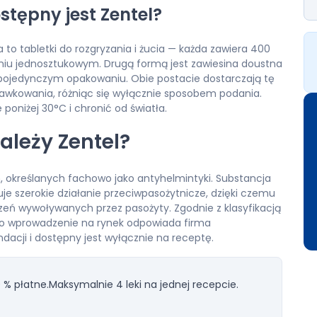
stępny jest Zentel?
 to tabletki do rozgryzania i żucia — każda zawiera 400
niu jednosztukowym. Drugą formą jest zawiesina doustna
pojedynczym opakowaniu. Obie postacie dostarczają tę
awkowania, różniąc się wyłącznie sposobem podania.
oniżej 30°C i chronić od światła.
ależy Zentel?
, określanych fachowo jako antyhelmintyki. Substancja
 szerokie działanie przeciwpasożytnicze, dzięki czemu
rzeń wywoływanych przez pasożyty. Zgodnie z klasyfikacją
go wprowadzenie na rynek odpowiada firma
dacji i dostępny jest wyłącznie na receptę.
 % płatne.
Maksymalnie 4 leki na jednej recepcie.