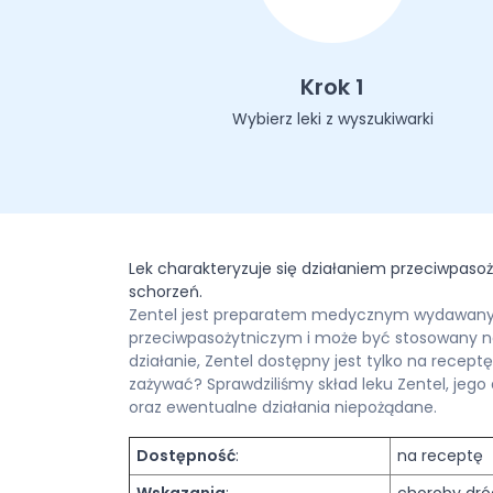
Krok 1
Wybierz leki z wyszukiwarki
Lek charakteryzuje się działaniem przeciwpas
schorzeń.
Zentel jest preparatem medycznym wydawanym 
przeciwpasożytniczym i może być stosowany na 
działanie, Zentel dostępny jest tylko na recept
zażywać? Sprawdziliśmy skład leku Zentel, jego
oraz ewentualne działania niepożądane.
Dostępność
:
na receptę