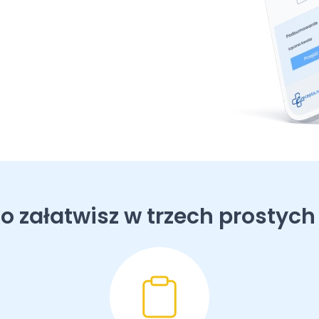
o załatwisz w trzech prostych