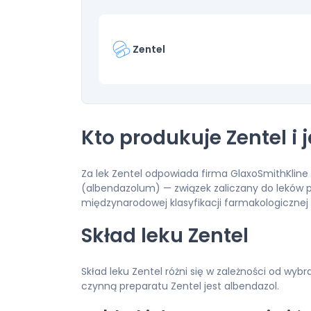
Zentel
Kto produkuje Zentel i
Za lek Zentel odpowiada firma GlaxoSmithKline
(albendazolum) — związek zaliczany do leków
międzynarodowej klasyfikacji farmakologicznej
Skład leku Zentel
Skład leku Zentel różni się w zależności od wy
czynną preparatu Zentel jest albendazol.