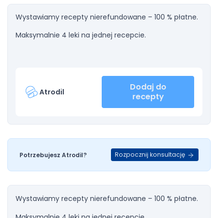
Wystawiamy recepty nierefundowane – 100 % płatne.
Maksymalnie 4 leki na jednej recepcie.
Dodaj do
Atrodil
recepty
Rozpocznij konsultację
Potrzebujesz Atrodil?
Wystawiamy recepty nierefundowane – 100 % płatne.
Maksymalnie 4 leki na jednej recepcie.