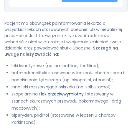
Pacjent ma obowiązek poinformowania lekarza o
wszystkich lekach stosowanych obecnie lub w niedalekiej
przeszłości. Jest to związane z tym, że Atrodil może
wchodzić z nimi w interakcje i wzajemnie zmieniać swoje
działanie oraz powodować skutki uboczne.
Szczególną
uwagę należy zwrócić na:
leki ksantynowe (np. aminofilina, teofilina);
beta-adrenolityki stosowane w leczeniu chorób serca i
nadciśnienia tętniczego (np. bisoprolol, atenelol);
inne leki rozszerzające oskrzela (np. salbutamol);
skopolamina (
lek przeciwwymiotny
i stosowany w
stanach skurczowych przewodu pokarmowego i dróg
moczowych);
biperyden, pridinol (stosowane w leczeniu choroby
Parkinsona).