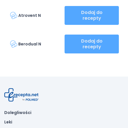
Dodaj do
Atrovent N
recepty
Dodaj do
Berodual N
recepty
Dolegliwości
Leki