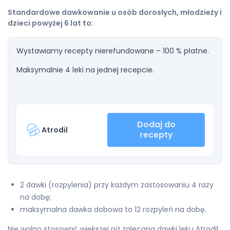
Standardowe dawkowanie u osób dorosłych, młodzieży i
dzieci powyżej 6 lat to:
Wystawiamy recepty nierefundowane – 100 % płatne.
Maksymalnie 4 leki na jednej recepcie.
Dodaj do
Atrodil
recepty
2 dawki (rozpylenia) przy każdym zastosowaniu 4 razy
na dobę;
maksymalna dawka dobowa to 12 rozpyleń na dobę.
Nie wolno stosować większej niż zalecana dawki leku Atrodil.