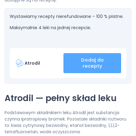
dostępne są na receptę.
Wystawiamy recepty nierefundowane – 100 % płatne.
Maksymalnie 4 leki na jednej recepcie.
Dodaj do
Atrodil
recepty
Atrodil — pełny skład leku
Podstawowym składnikiem leku Atrodil jest substancja
czynna ipratropiowy bromek. Pozostałe składniki roztworu
to: kwas cytrynowy bezwodny, etanol bezwodny, 1,1,1,2-
tetrafluoroetan, woda oczyszczona.