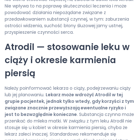
Nie wpływa to na poprawę skuteczności leczenia i może
powodować działania niepożądane związane z
przedawkowaniem substancji czynnej, w tym: zaburzenia
ostrości widzenia, suchość błony śluzowej jamy ustnej,
przyspieszenie czynności serca.
Atrodil — stosowanie leku w
ciąży i okresie karmienia
piersią
Należy poinformować lekarza o ciąży, podejrzewaniu ciąży
lub jej planowaniu.
Lekarz może wdrożyć Atrodil w tej
grupie pacjentek, jednak tylko wtedy, gdy korzyści z tym
związane znacznie przewyższają ewentualne ryzyko i
jest to bezwzględnie konieczne
. Substancja czynna może
przenikać do mleka matki. W związku z tym leku Atrodil nie
stosuje się u kobiet w okresie karmienia piersią, chyba że
lekarz zaleci inaczej. Standardowo rekomenduje się