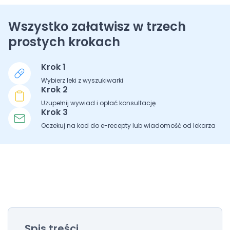
Wszystko załatwisz w trzech
prostych krokach
Krok 1
Wybierz leki z wyszukiwarki
Krok 2
Uzupełnij wywiad i opłać konsultację
Krok 3
Oczekuj na kod do e-recepty lub wiadomość od lekarza
Spis treści