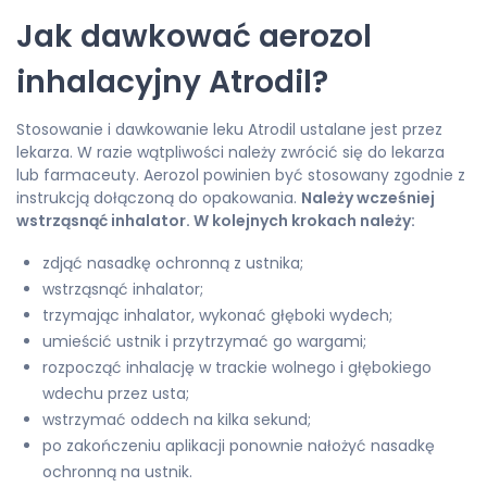
Jak dawkować aerozol
inhalacyjny Atrodil?
Stosowanie i dawkowanie leku Atrodil ustalane jest przez
lekarza. W razie wątpliwości należy zwrócić się do lekarza
lub farmaceuty. Aerozol powinien być stosowany zgodnie z
instrukcją dołączoną do opakowania.
Należy wcześniej
wstrząsnąć inhalator. W kolejnych krokach należy:
zdjąć nasadkę ochronną z ustnika;
wstrząsnąć inhalator;
trzymając inhalator, wykonać głęboki wydech;
umieścić ustnik i przytrzymać go wargami;
rozpocząć inhalację w trackie wolnego i głębokiego
wdechu przez usta;
wstrzymać oddech na kilka sekund;
po zakończeniu aplikacji ponownie nałożyć nasadkę
ochronną na ustnik.