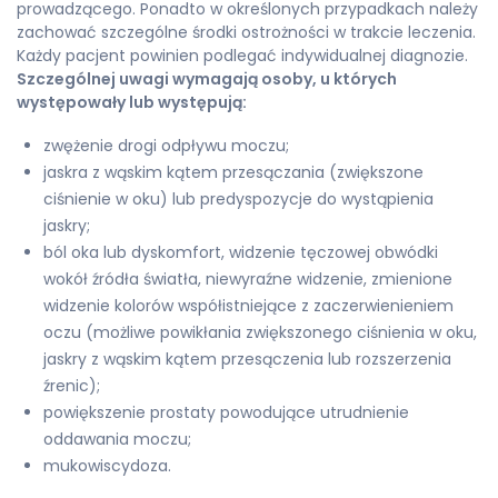
prowadzącego. Ponadto w określonych przypadkach należy
zachować szczególne środki ostrożności w trakcie leczenia.
Każdy pacjent powinien podlegać indywidualnej diagnozie.
Szczególnej uwagi wymagają osoby, u których
występowały lub występują:
zwężenie drogi odpływu moczu;
jaskra z wąskim kątem przesączania (zwiększone
ciśnienie w oku) lub predyspozycje do wystąpienia
jaskry;
ból oka lub dyskomfort, widzenie tęczowej obwódki
wokół źródła światła, niewyraźne widzenie, zmienione
widzenie kolorów współistniejące z zaczerwienieniem
oczu (możliwe powikłania zwiększonego ciśnienia w oku,
jaskry z wąskim kątem przesączenia lub rozszerzenia
źrenic);
powiększenie prostaty powodujące utrudnienie
oddawania moczu;
mukowiscydoza.