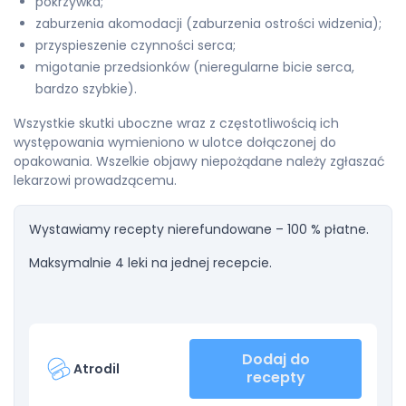
pokrzywka;
zaburzenia akomodacji (zaburzenia ostrości widzenia);
przyspieszenie czynności serca;
migotanie przedsionków (nieregularne bicie serca,
bardzo szybkie).
Wszystkie skutki uboczne wraz z częstotliwością ich
występowania wymieniono w ulotce dołączonej do
opakowania. Wszelkie objawy niepożądane należy zgłaszać
lekarzowi prowadzącemu.
Wystawiamy recepty nierefundowane – 100 % płatne.
Maksymalnie 4 leki na jednej recepcie.
Dodaj do
Atrodil
recepty