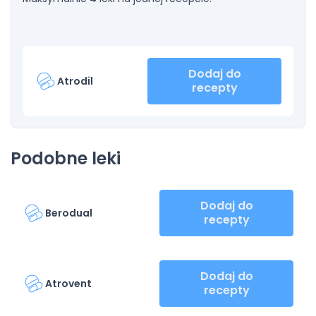
Dodaj do
Atrodil
recepty
Podobne leki
Dodaj do
Berodual
recepty
Dodaj do
Atrovent
recepty