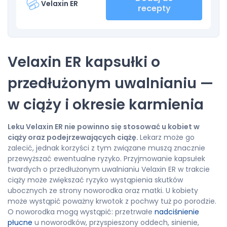
Velaxin ER
recepty
Velaxin ER kapsułki o
przedłużonym uwalnianiu —
w ciąży i okresie karmienia
Leku
Velaxin ER nie powinno się stosować u kobiet w
ciąży oraz podejrzewających ciążę.
Lekarz może go
zalecić, jednak korzyści z tym związane muszą znacznie
przewyższać ewentualne ryzyko. Przyjmowanie kapsułek
twardych o przedłużonym uwalnianiu Velaxin ER w trakcie
ciąży może zwiększać ryzyko wystąpienia skutków
ubocznych ze strony noworodka oraz matki. U kobiety
może wystąpić poważny krwotok z pochwy tuż po porodzie.
O noworodka mogą wystąpić: przetrwałe
nadciśnienie
płucne
u noworodków, przyspieszony oddech, sinienie,