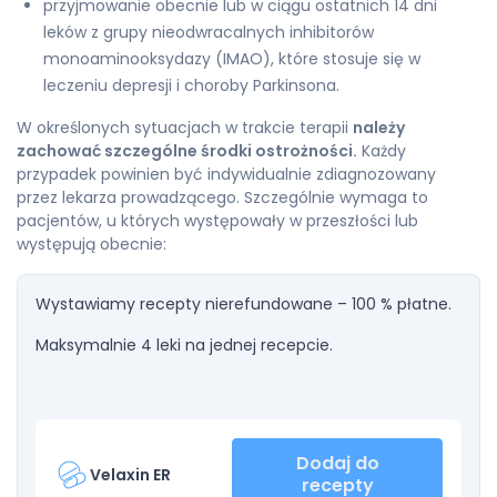
przyjmowanie obecnie lub w ciągu ostatnich 14 dni
leków z grupy nieodwracalnych inhibitorów
monoaminooksydazy (IMAO), które stosuje się w
leczeniu depresji i choroby Parkinsona.
W określonych sytuacjach w trakcie terapii
należy
zachować szczególne środki ostrożności.
Każdy
przypadek powinien być indywidualnie zdiagnozowany
przez lekarza prowadzącego. Szczególnie wymaga to
pacjentów, u których występowały w przeszłości lub
występują obecnie:
Wystawiamy recepty nierefundowane – 100 % płatne.
Maksymalnie 4 leki na jednej recepcie.
Dodaj do
Velaxin ER
recepty