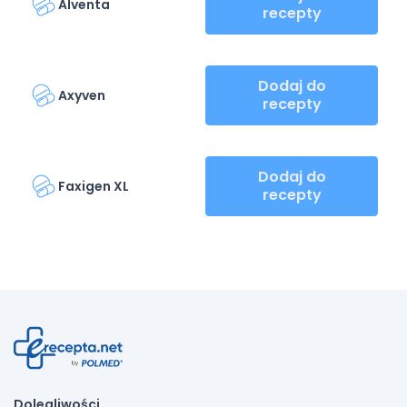
Alventa
recepty
Dodaj do
Axyven
recepty
Dodaj do
Faxigen XL
recepty
Dolegliwości