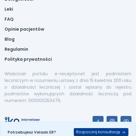
Leki
FAQ
Opinie pacjentów
Blog
Regulamin
Polityka prywatności
Właściciel portalu e-recepta.net jest podmiotem
leczniczym w rozumieniu ustawy z dnia 15 kwietnia 2011 roku
o działalności leczniczej i został wpisany do rejestru
podmiotów wykonujących działalność leczniczą pod
numerem: 000000253476.
Rozpocznij konsultację
Potrzebujesz Velaxin ER?
E-recepta.net © 2026. All Rights Reserved |
Mapa serwisu