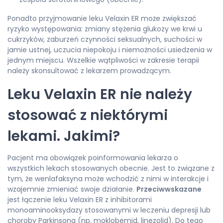
Ponadto przyjmowanie leku Velaxin ER może zwiększać
ryzyko występowania: zmiany stężenia glukozy we krwi u
cukrzyków, zaburzeń czynności seksualnych, suchości w
jamie ustnej, uczucia niepokoju i niemożności usiedzenia w
jednym miejscu. Wszelkie wątpliwości w zakresie terapii
należy skonsultować z lekarzem prowadzącym.
Leku Velaxin ER nie należy
stosować z niektórymi
lekami. Jakimi?
Pacjent ma obowiązek poinformowania lekarza o
wszystkich lekach stosowanych obecnie. Jest to związane z
tym, że wenlafaksyna może wchodzić z nimi w interakcje i
wzajemnie zmieniać swoje działanie.
Przeciwwskazane
jest łączenie leku Velaxin ER z inhibitorami
monoaminooksydazy stosowanymi w leczeniu depresji lub
choroby Parkinsona (np. moklobemid, linezolid). Do tego