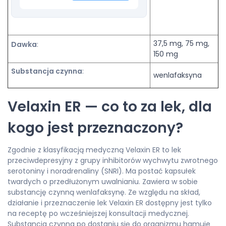
37,5 mg, 75 mg,
Dawka
:
150 mg
Substancja czynna
:
wenlafaksyna
Velaxin ER — co to za lek, dla
kogo jest przeznaczony?
Zgodnie z klasyfikacją medyczną Velaxin ER to lek
przeciwdepresyjny z grupy inhibitorów wychwytu zwrotnego
serotoniny i noradrenaliny (SNRI). Ma postać kapsułek
twardych o przedłużonym uwalnianiu. Zawiera w sobie
substancję czynną wenlafaksynę. Ze względu na skład,
działanie i przeznaczenie lek Velaxin ER dostępny jest tylko
na receptę po wcześniejszej konsultacji medycznej.
Substancja czynna po dostaniu się do organizmu hamuje