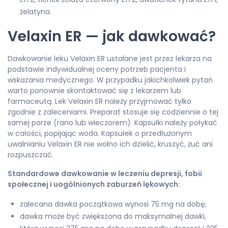
żelatyna.
Velaxin ER — jak dawkować?
Dawkowanie leku Velaxin ER ustalane jest przez lekarza na
podstawie indywidualnej oceny potrzeb pacjenta i
wskazania medycznego. W przypadku jakichkolwiek pytań
warto ponownie skontaktować się z lekarzem lub
farmaceutą. Lek Velaxin ER należy przyjmować tylko
zgodnie z zaleceniami. Preparat stosuje się codziennie o tej
samej porze (rano lub wieczorem). Kapsułki należy połykać
w całości, popijając woda. Kapsułek o przedłużonym
uwalnianiu Velaxin ER nie wolno ich dzielić, kruszyć, żuć ani
rozpuszczać.
Standardowe dawkowanie w leczeniu depresji, fobii
społecznej i uogólnionych zaburzeń lękowych:
zalecana dawka początkowa wynosi 75 mg na dobę;
dawka może być zwiększona do maksymalnej dawki,