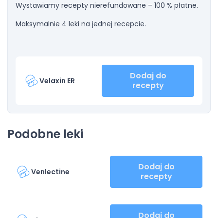
Wystawiamy recepty nierefundowane – 100 % płatne.
Maksymalnie 4 leki na jednej recepcie.
Dodaj do
Velaxin ER
recepty
Podobne leki
Dodaj do
Venlectine
recepty
Dodaj do