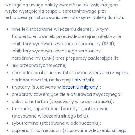
szczególną uwagę należy zwrócić na leki zwiększające
ryzyko wystąpienia zespołu serotoninowego przy
jednoczesnym stosowaniu wenlafaksyny. Należą do nich:
inne leki stosowane w leczeniu depresji, w tym:
trójpierścieniowe leki przeciwdepresyjne, selektywne
inhibitory wychwytu zwrotnego serotoniny (SSRI),
inhibitory wychwytu zwrotnego serotoniny i
noradrenaliny (SNRI) oraz preparaty zawierające lit;
leki przeciwpsychotyczne;
pochodne amfetaminy (stosowane w leczeniu zespołu
nadpobudliwości, narkolepsji i
otyłości
);
tryptany (stosowane w
leczeniu migreny
);
preparaty zawierające ziele dziurawca zwyczajnego;
dekstrometorfan (stosowany w leczeniu kaszlu);
tramadol, tapentadon, fentanyl, pentazocyna
(stosowane w leczeniu silnego bólu);
sybutramina (stosowana w odchudzaniu);
buprenorfina, metadon (stosowane w leczeniu silnego