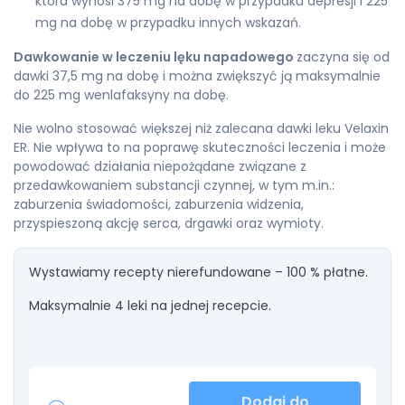
która wynosi 375 mg na dobę w przypadku depresji i 225
mg na dobę w przypadku innych wskazań.
Dawkowanie w leczeniu lęku napadowego
zaczyna się od
dawki 37,5 mg na dobę i można zwiększyć ją maksymalnie
do 225 mg wenlafaksyny na dobę.
Nie wolno stosować większej niż zalecana dawki leku Velaxin
ER. Nie wpływa to na poprawę skuteczności leczenia i może
powodować działania niepożądane związane z
przedawkowaniem substancji czynnej, w tym m.in.:
zaburzenia świadomości, zaburzenia widzenia,
przyspieszoną akcję serca, drgawki oraz wymioty.
Wystawiamy recepty nierefundowane – 100 % płatne.
Maksymalnie 4 leki na jednej recepcie.
Dodaj do