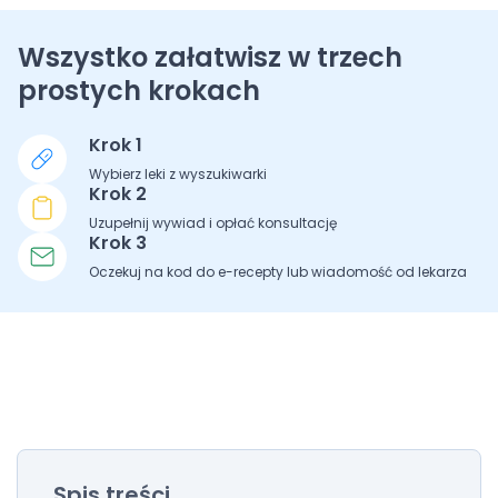
Wszystko załatwisz w trzech
prostych krokach
Krok 1
Wybierz leki z wyszukiwarki
Krok 2
Uzupełnij wywiad i opłać konsultację
Krok 3
Oczekuj na kod do e-recepty lub wiadomość od lekarza
Spis treści