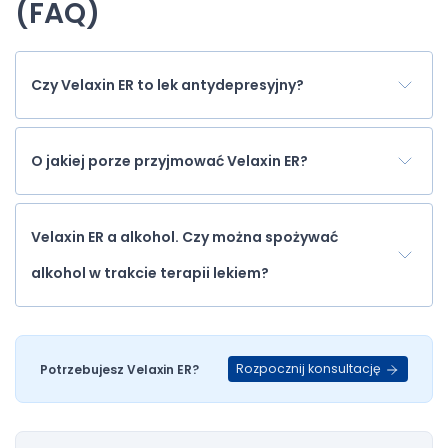
(FAQ)
Czy Velaxin ER to lek antydepresyjny?
O jakiej porze przyjmować Velaxin ER?
Velaxin ER a alkohol. Czy można spożywać
alkohol w trakcie terapii lekiem?
Rozpocznij konsultację
Potrzebujesz Velaxin ER?