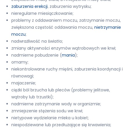
zaburzenia erekcji
, zaburzenia wytrysku;
nieregularne miesiączkowanie;
problemy z oddawaniem moczu, zatrzymanie moczu,
zwiększona częstość oddawania moczu,
nietrzymanie
moczu
;
nadwrażliwość na światło;
zmiany aktywności enzymów wątrobowych we krwi;
nadmierne pobudzenie (
mania
);
omamy;
niekontrolowane ruchy mięśni, zaburzenia koordynacji i
równowagi;
majaczenie;
ciężki ból brzucha lub pleców (problemy jelitowe,
wątroby lub trzustki);
nadmierne zatrzymanie wody w organizmie;
zmniejszenie stężenia sodu we krwi;
nietypowe wydzielanie mleka u kobiet;
niespodziewane lub przedłużające się krwawienia;