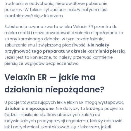
trudności w oddychaniu, nieprawidłowe pobieranie
pokarmy. W takich sytuacjach należy natychmiast
skontaktować się z lekarzem.
Substancja czynna zwarta w leku Velaxin ER przenika do
mleka matki i może powodować działania niepożądane ze
strony karmionego dziecka, w tym: rozdrażnienie,
zaburzenia snu i zwiększoną płaczliwość.
Nie należy
przyjmować tego preparatu w okresie karmienia piersią.
Jeżeli jest to konieczne, to należy przerwać karmienie
piersią ze względów bezpieczeństwa.
Velaxin ER — jakie ma
działania niepożądane?
U pacjentów stosujących lek Velaxin ER mogą występować
działania
niepożądane
. Nie dotyczy to każdego pacjenta.
Rodzaj i nasilenie skutków ubocznych zależą od
indywidualnych predyspozycji organizmu. Należy odstawić
lek i natychmiast skontaktować się z lekarzem, jeżeli