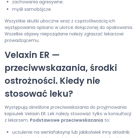
zachowania agresywne;
myśli samobójcze.
Wszystkie skutki uboczne wraz z częstotliwością ich
występowania opisano w ulotce dołączonej do opakowania.
Wszelkie objawy niepożądane należy zgłaszać lekarzowi
prowadzącemu.
Velaxin ER —
przeciwwskazania, środki
ostrożności. Kiedy nie
stosować leku?
Występują określone przeciwwskazania do przyjmowania
kapsułek Velaxin ER. Lek należy stosować tylko w konsultacji
z lekarzem.
Podstawowe
przeciwwskazania
to:
uczulenie na wenlafaksynę lub jakikolwiek inny składnik;