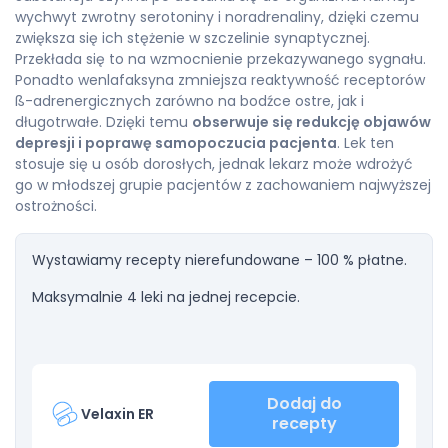
wychwyt zwrotny serotoniny i noradrenaliny, dzięki czemu
zwiększa się ich stężenie w szczelinie synaptycznej.
Przekłada się to na wzmocnienie przekazywanego sygnału.
Ponadto wenlafaksyna zmniejsza reaktywność receptorów
ß-adrenergicznych zarówno na bodźce ostre, jak i
długotrwałe. Dzięki temu
obserwuje się redukcję objawów
depresji i poprawę samopoczucia pacjenta
. Lek ten
stosuje się u osób dorosłych, jednak lekarz może wdrożyć
go w młodszej grupie pacjentów z zachowaniem najwyższej
ostrożności.
Wystawiamy recepty nierefundowane – 100 % płatne.
Maksymalnie 4 leki na jednej recepcie.
Dodaj do
Velaxin ER
recepty