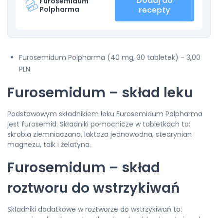
Dodaj do
Furosemidum
Polpharma
recepty
Furosemidum Polpharma (40 mg, 30 tabletek) - 3,00
PLN.
Furosemidum – skład leku
Podstawowym składnikiem leku Furosemidum Polpharma
jest furosemid. Składniki pomocnicze w tabletkach to:
skrobia ziemniaczana, laktoza jednowodna, stearynian
magnezu, talk i żelatyna.
Furosemidum – skład
roztworu do wstrzykiwań
Składniki dodatkowe w roztworze do wstrzykiwań to: