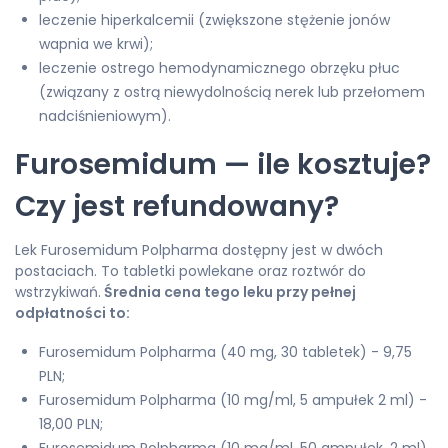
leczenie hiperkalcemii (zwiększone stężenie jonów
wapnia we krwi);
leczenie ostrego hemodynamicznego obrzęku płuc
(związany z ostrą niewydolnością nerek lub przełomem
nadciśnieniowym).
Furosemidum — ile kosztuje?
Czy jest refundowany?
Lek Furosemidum Polpharma dostępny jest w dwóch
postaciach. To tabletki powlekane oraz roztwór do
wstrzykiwań.
Średnia cena tego leku przy pełnej
odpłatności to:
Furosemidum Polpharma (40 mg, 30 tabletek) - 9,75
PLN;
Furosemidum Polpharma (10 mg/ml, 5 ampułek 2 ml) -
18,00 PLN;