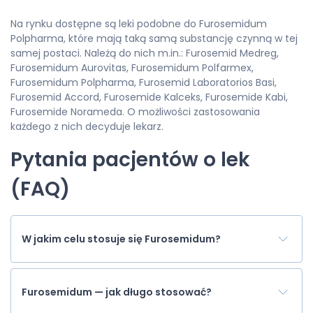
Na rynku dostępne są leki podobne do Furosemidum
Polpharma, które mają taką samą substancję czynną w tej
samej postaci. Należą do nich m.in.: Furosemid Medreg,
Furosemidum Aurovitas, Furosemidum Polfarmex,
Furosemidum Polpharma, Furosemid Laboratorios Basi,
Furosemid Accord, Furosemide Kalceks, Furosemide Kabi,
Furosemide Norameda. O możliwości zastosowania
każdego z nich decyduje lekarz.
Pytania pacjentów o lek
(FAQ)
W jakim celu stosuje się Furosemidum?
Furosemidum — jak długo stosować?