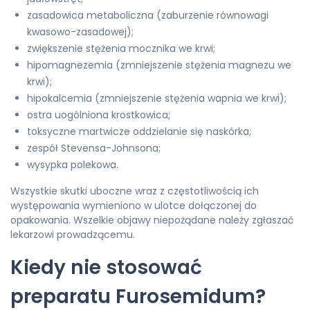
zasadowica metaboliczna (zaburzenie równowagi
kwasowo-zasadowej);
zwiększenie stężenia mocznika we krwi;
hipomagnezemia (zmniejszenie stężenia magnezu we
krwi);
hipokalcemia (zmniejszenie stężenia wapnia we krwi);
ostra uogólniona krostkowica;
toksyczne martwicze oddzielanie się naskórka;
zespół Stevensa-Johnsona;
wysypka polekowa.
Wszystkie skutki uboczne wraz z częstotliwością ich
występowania wymieniono w ulotce dołączonej do
opakowania. Wszelkie objawy niepożądane należy zgłaszać
lekarzowi prowadzącemu.
Kiedy nie stosować
preparatu Furosemidum?