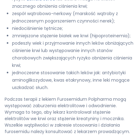
znacznego obniżenia ciśnienia krwi;
zespół wątrobowo-nerkowy (marskość wątroby z
jednoczesnym pogorszeniem czynności nerek);
niedociśnienie tętnicze;
zmniejszone stężenie białek we krwi (hipoproteinemia);
podeszły wiek i przyjmowanie innych leków obniżających
ciśnienie krwi lub występowanie innych stanów
chorobowych zwiększających ryzyko obniżenia ciśnienia
krwi;
jednoczesne stosowanie takich leków jak: antybiotyki
aminoglikozydowe, kwas etakrynowy, inne leki mogące
uszkadzać słuch.
Podczas terapii z lekiem Furosemidum Polpharma mogą
występować zaburzenia elektrolitowe i odwodnienie.
Wymaga to tego, aby lekarz kontrolował stężenie
elektrolitów we krwi oraz stężenie kreatyniny i mocznika.
Wszelkie wątpliwości w zakresie stosowania i działania
furosemidu należy konsultować z lekarzem prowadzącym.