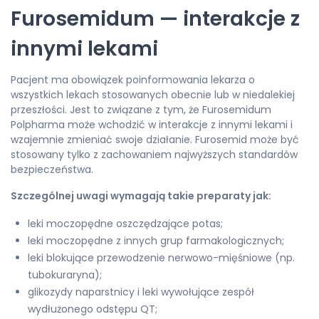
Furosemidum — interakcje z
innymi lekami
Pacjent ma obowiązek poinformowania lekarza o
wszystkich lekach stosowanych obecnie lub w niedalekiej
przeszłości. Jest to związane z tym, że Furosemidum
Polpharma może wchodzić w interakcje z innymi lekami i
wzajemnie zmieniać swoje działanie. Furosemid może być
stosowany tylko z zachowaniem najwyższych standardów
bezpieczeństwa.
Szczególnej uwagi wymagają takie preparaty jak:
leki moczopędne oszczędzające potas;
leki moczopędne z innych grup farmakologicznych;
leki blokujące przewodzenie nerwowo-mięśniowe (np.
tubokuraryna);
glikozydy naparstnicy i leki wywołujące zespół
wydłużonego odstępu QT;