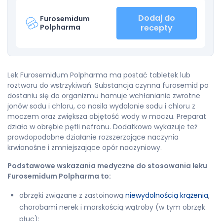
Dodaj do
Furosemidum
Polpharma
recepty
Lek Furosemidum Polpharma ma postać tabletek lub
roztworu do wstrzykiwań. Substancja czynna furosemid po
dostaniu się do organizmu hamuje wchłanianie zwrotne
jonów sodu i chloru, co nasila wydalanie sodu i chloru z
moczem oraz zwiększa objętość wody w moczu. Preparat
działa w obrębie pętli nefronu. Dodatkowo wykazuje też
prawdopodobne działanie rozszerzające naczynia
krwionośne i zmniejszające opór naczyniowy.
Podstawowe wskazania medyczne do stosowania leku
Furosemidum Polpharma to:
obrzęki związane z zastoinową
niewydolnością krążenia
,
chorobami nerek i marskością wątroby (w tym obrzęk
płuc);