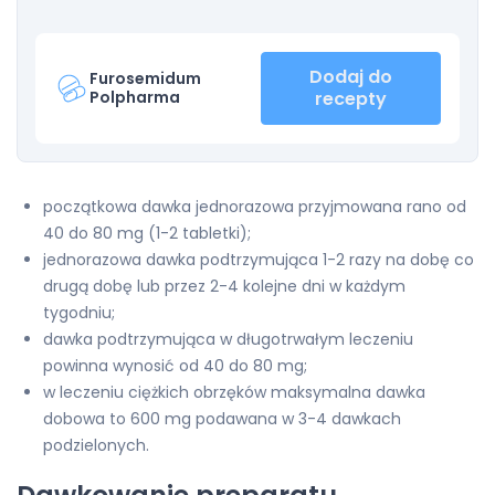
Dodaj do
Furosemidum
Polpharma
recepty
początkowa dawka jednorazowa przyjmowana rano od
40 do 80 mg (1-2 tabletki);
jednorazowa dawka podtrzymująca 1-2 razy na dobę co
drugą dobę lub przez 2-4 kolejne dni w każdym
tygodniu;
dawka podtrzymująca w długotrwałym leczeniu
powinna wynosić od 40 do 80 mg;
w leczeniu ciężkich obrzęków maksymalna dawka
dobowa to 600 mg podawana w 3-4 dawkach
podzielonych.