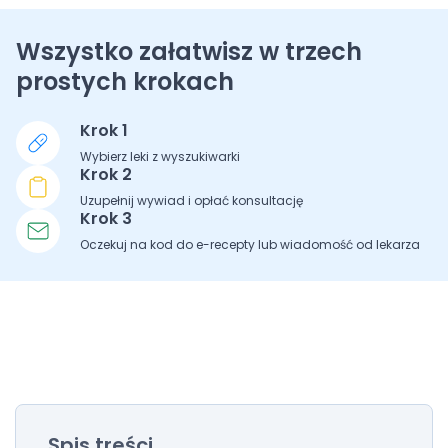
Wszystko załatwisz w trzech
prostych krokach
Krok 1
Wybierz leki z wyszukiwarki
Krok 2
Uzupełnij wywiad i opłać konsultację
Krok 3
Oczekuj na kod do e-recepty lub wiadomość od lekarza
Spis treści