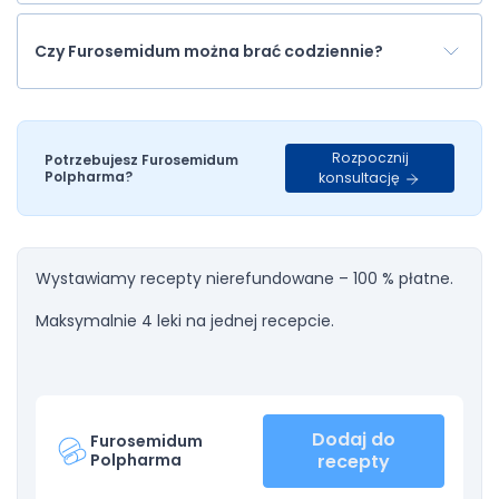
Czy Furosemidum można brać codziennie?
Rozpocznij
Potrzebujesz Furosemidum
Polpharma?
konsultację
Wystawiamy recepty nierefundowane – 100 % płatne.
Maksymalnie 4 leki na jednej recepcie.
Dodaj do
Furosemidum
Polpharma
recepty