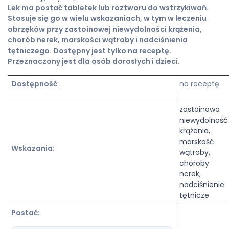
Lek ma postać tabletek lub roztworu do wstrzykiwań.
Stosuje się go w wielu wskazaniach, w tym w leczeniu
obrzęków przy zastoinowej niewydolności krążenia,
chorób nerek, marskości wątroby i nadciśnienia
tętniczego. Dostępny jest tylko na receptę.
Przeznaczony jest dla osób dorosłych i dzieci.
Dostępność
:
na receptę
zastoinowa
niewydolność
krążenia,
marskość
Wskazania
:
wątroby,
choroby
nerek,
nadciśnienie
tętnicze
Postać
: