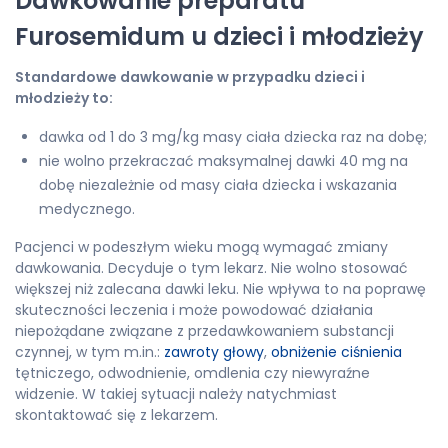
Dawkowanie preparatu
Furosemidum u dzieci i młodzieży
Standardowe dawkowanie w przypadku dzieci i
młodzieży to:
dawka od 1 do 3 mg/kg masy ciała dziecka raz na dobę;
nie wolno przekraczać maksymalnej dawki 40 mg na
dobę niezależnie od masy ciała dziecka i wskazania
medycznego.
Pacjenci w podeszłym wieku mogą wymagać zmiany
dawkowania. Decyduje o tym lekarz. Nie wolno stosować
większej niż zalecana dawki leku. Nie wpływa to na poprawę
skuteczności leczenia i może powodować działania
niepożądane związane z przedawkowaniem substancji
czynnej, w tym m.in.:
zawroty głowy
,
obniżenie ciśnienia
tętniczego, odwodnienie, omdlenia czy niewyraźne
widzenie. W takiej sytuacji należy natychmiast
skontaktować się z lekarzem.