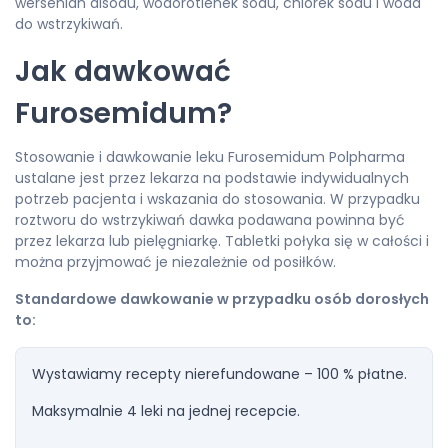
wersenian disodu, wodorotlenek sodu, chlorek sodu i woda
do wstrzykiwań.
Jak dawkować
Furosemidum?
Stosowanie i dawkowanie leku Furosemidum Polpharma
ustalane jest przez lekarza na podstawie indywidualnych
potrzeb pacjenta i wskazania do stosowania. W przypadku
roztworu do wstrzykiwań dawka podawana powinna być
przez lekarza lub pielęgniarkę. Tabletki połyka się w całości i
można przyjmować je niezależnie od posiłków.
Standardowe dawkowanie w przypadku osób dorosłych
to:
Wystawiamy recepty nierefundowane – 100 % płatne.
Maksymalnie 4 leki na jednej recepcie.