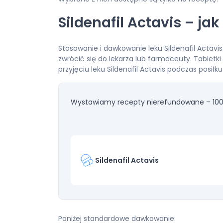
Sildenafil Actavis – j
Stosowanie i dawkowanie leku Sildenafil Actavis
zwrócić się do lekarza lub farmaceuty. Tablet
przyjęciu leku Sildenafil Actavis podczas posił
Wystawiamy recepty nierefundowane – 100
Sildenafil Actavis
Poniżej standardowe dawkowanie: