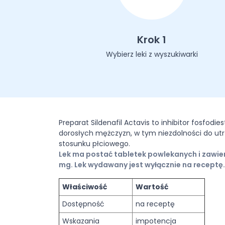
Krok 1
Wybierz leki z wyszukiwarki
Preparat Sildenafil Actavis to inhibitor fosfod
dorosłych mężczyzn, w tym niezdolności do u
stosunku płciowego.
Lek ma postać tabletek powlekanych i zawier
mg. Lek wydawany jest wyłącznie na receptę.
Właściwość
Wartość
Dostępność
na receptę
Wskazania
impotencja