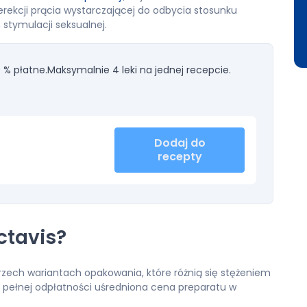
erekcji prącia wystarczającej do odbycia stosunku
 stymulacji seksualnej.
 % płatne.
Maksymalnie 4 leki na jednej recepcie.
Dodaj do
recepty
Actavis?
 trzech wariantach opakowania, które różnią się stężeniem
y pełnej odpłatności uśredniona cena preparatu w