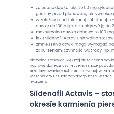
zalecana dawka leku to 50 mg syldenaf
godziny przed planowaną aktywnością
w zależności od tolerancji substancji c
dawkę do 100 mg lub zmniejszyć ją do 
maksymalna dawka dobowa to 100 mg
leku Sildenafil Actavis nie wolno stosow
zmniejszenia dawki mogą wymagać pacj
zaburzeniami czynności wątroby, np. 
Nie wolno stosować większej niż zalecana dawki 
poprawę skuteczności leczenia i może powod
przedawkowaniem substancji czynnej, w tym: b
widzenia czy uczucie zatkanego nosa. W takiej 
lekarzem.
Sildenafil Actavis – st
okresie karmienia pier