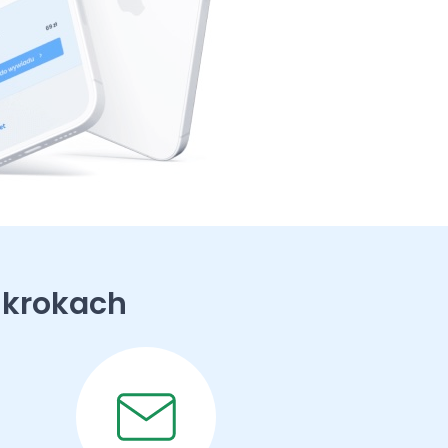
 krokach