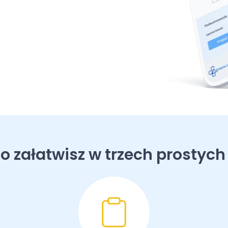
o załatwisz w trzech prostych