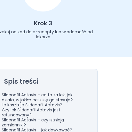
Krok 3
zekuj na kod do e-recepty lub wiadomość od
lekarza
Spis treści
Sildenafil Actavis – co to za lek, jak
działa, w jakim celu się go stosuje?
Ile kosztuje Sildenafil Actavis?
Czy lek Sildenafil Actavis jest
refundowany?
Sildenafil Actavis – czy istnieją
zamienniki?
Sildenafil Actavis – jak dawkować?