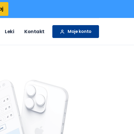
aj
Leki
Kontakt
Moje konto