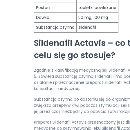
Postać
tabletki powlekane
Dawka
50 mg, 100 mg
Substancja czynna
sildenafil
Sildenafil Actavis – co 
celu się go stosuje?
Zgodnie z klasyfikacją medyczną lek Sildenafil 
5. Zawiera substancję czynną sildenafil i ma p
działanie i przeznaczenie preparat Sildenafil A
konsultacji medycznej.
Substancja czynna po dostaniu się do organi
zwiększa przepływ krwi podczas stymulacji seks
jej przez czas niezbędny do odbycia satysfakc
Preparat Sildenafil Actavis przeznaczony jest
medyczne do przyjmowania leku Sildenafil Acta