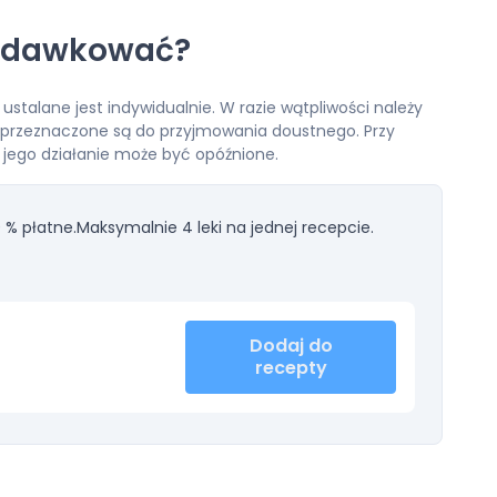
ak dawkować?
 ustalane jest indywidualnie. W razie wątpliwości należy
ki przeznaczone są do przyjmowania doustnego. Przy
ku jego działanie może być opóźnione.
 % płatne.
Maksymalnie 4 leki na jednej recepcie.
Dodaj do
recepty