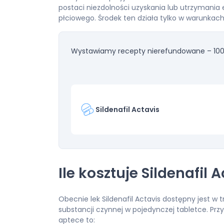
postaci niezdolności uzyskania lub utrzymania 
płciowego. Środek ten działa tylko w warunkach
Wystawiamy recepty nierefundowane – 100
Sildenafil Actavis
Ile kosztuje Sildenafil 
Obecnie lek Sildenafil Actavis dostępny jest w
substancji czynnej w pojedynczej tabletce. Prz
aptece to: