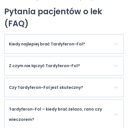
Pytania pacjentów o lek
(FAQ)
Kiedy najlepiej brać Tardyferon-Fol?
Z czym nie łączyć Tardyferon-Fol?
Czy Tardyferon-Fol jest skuteczny?
Tardyferon-Fol – kiedy brać żelazo, rano czy
wieczorem?