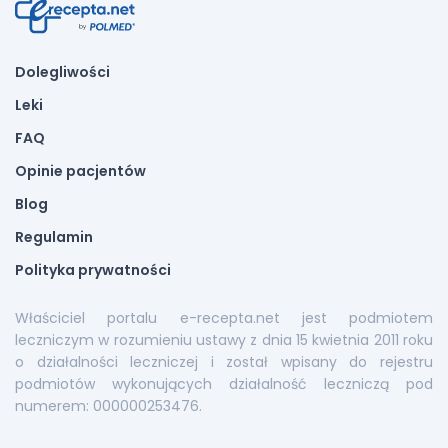
Dolegliwości
Leki
FAQ
Opinie pacjentów
Blog
Regulamin
Polityka prywatności
Właściciel portalu e-recepta.net jest podmiotem
leczniczym w rozumieniu ustawy z dnia 15 kwietnia 2011 roku
o działalności leczniczej i został wpisany do rejestru
podmiotów wykonujących działalność leczniczą pod
numerem: 000000253476.