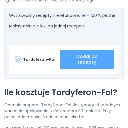
zgodnie z zaleceniami lekarza prowadzącego.
Wystawiamy recepty nierefundowane – 100 % płatne.
Maksymalnie 4 leki na jednej recepcie.
Dodaj do
Tardyferon-Fol
recepty
Ile kosztuje Tardyferon-Fol?
Obecnie preparat Tardyferon-Fol dostępny jest w jednym
wariancie opakowania, które zawiera 30 tabletek. Przy
pełnej odpłatności średnia cena leku to: