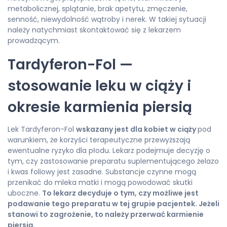
metabolicznej, splątanie, brak apetytu, zmęczenie,
senność, niewydolność wątroby i nerek. W takiej sytuacji
należy natychmiast skontaktować się z lekarzem
prowadzącym.
Tardyferon-Fol —
stosowanie leku w ciąży i
okresie karmienia piersią
Lek Tardyferon-Fol
wskazany jest dla kobiet w ciąży
pod
warunkiem, że korzyści terapeutyczne przewyższają
ewentualne ryzyko dla płodu. Lekarz podejmuje decyzję o
tym, czy zastosowanie preparatu suplementującego żelazo
i kwas foliowy jest zasadne. Substancje czynne mogą
przenikać do mleka matki i mogą powodować skutki
uboczne.
To lekarz decyduje o tym, czy możliwe jest
podawanie tego preparatu w tej grupie pacjentek. Jeżeli
stanowi to zagrożenie, to należy przerwać karmienie
piersią.