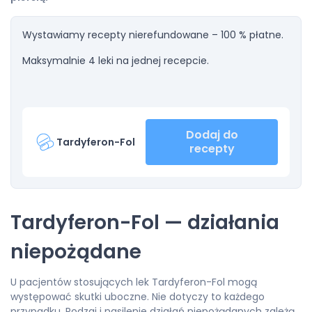
Wystawiamy recepty nierefundowane – 100 % płatne.
Maksymalnie 4 leki na jednej recepcie.
Dodaj do
Tardyferon-Fol
recepty
Tardyferon-Fol — działania
niepożądane
U pacjentów stosujących lek Tardyferon-Fol mogą
występować skutki uboczne. Nie dotyczy to każdego
przypadku. Rodzaj i nasilenie działań niepożądanych zależą