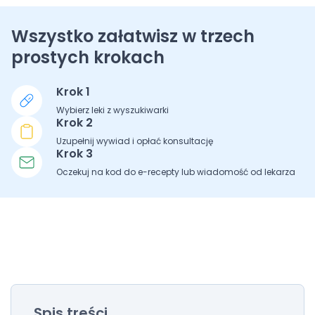
Wszystko załatwisz w trzech
prostych krokach
Krok 1
Wybierz leki z wyszukiwarki
Krok 2
Uzupełnij wywiad i opłać konsultację
Krok 3
Oczekuj na kod do e-recepty lub wiadomość od lekarza
Spis treści