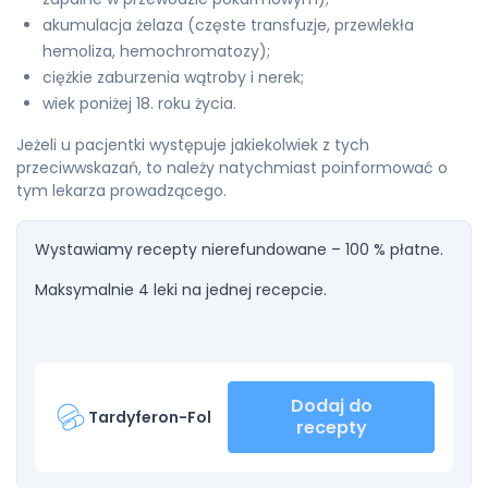
akumulacja żelaza (częste transfuzje, przewlekła
hemoliza, hemochromatozy);
ciężkie zaburzenia wątroby i nerek;
wiek poniżej 18. roku życia.
Jeżeli u pacjentki występuje jakiekolwiek z tych
przeciwwskazań, to należy natychmiast poinformować o
tym lekarza prowadzącego.
Wystawiamy recepty nierefundowane – 100 % płatne.
Maksymalnie 4 leki na jednej recepcie.
Dodaj do
Tardyferon-Fol
recepty