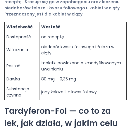
receptę. Stosuje się go w zapobieganiu oraz leczeniu
niedoborów żelaza i kwasu foliowego u kobiet w ciąży.
Przeznaczony jest dla kobiet w ciąży.
Właściwość
Wartość
Dostępność
na receptę
niedobór kwasu foliowego i żelaza w
Wskazania
ciąży
tabletki powlekane o zmodyfikowanym
Postać
uwalnianiu
Dawka
80 mg + 0,35 mg
Substancja
jony żelaza II + kwas foliowy
czynna
Tardyferon-Fol — co to za
lek, jak działa, w jakim celu