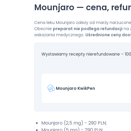
Mounjaro — cena, refu
Cena leku Mounjaro zależy od marży narzuconej
Obecnie
preparat nie podlega refundacji
na 
wskazania medycznego.
Uśrednione ceny dos
Wystawiamy recepty nierefundowane – 100
Mounjaro KwikPen
Mounjaro (2,5 mg) - 290 PLN;
Mounjaro (5 mg) - 290 PLN;