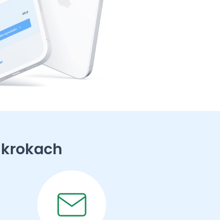
 krokach