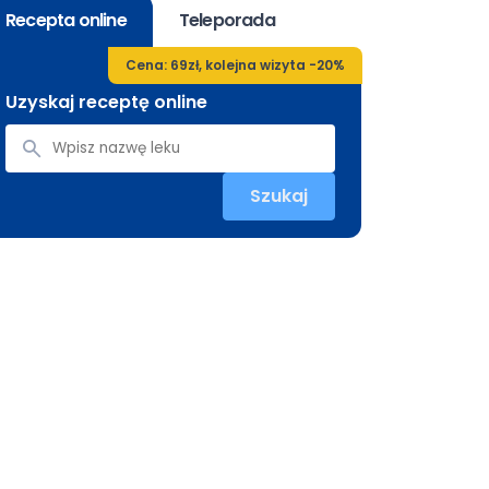
Recepta online
Teleporada
Cena: 69zł, kolejna wizyta -20%
Uzyskaj receptę online
Szukaj