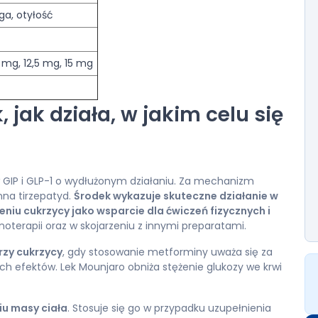
ga, otyłość
 mg, 12,5 mg, 15 mg
 jak działa, w jakim celu się
 GIP i GLP-1 o wydłużonym działaniu. Za mechanizm
nna tirzepatyd.
Środek wykazuje skuteczne działanie w
eniu cukrzycy jako wsparcie dla ćwiczeń fizycznych i
terapii oraz w skojarzeniu z innymi preparatami.
rzy cukrzycy
, gdy stosowanie metforminy uważa się za
ch efektów. Lek Mounjaro obniża stężenie glukozy we krwi
u masy ciała
. Stosuje się go w przypadku uzupełnienia