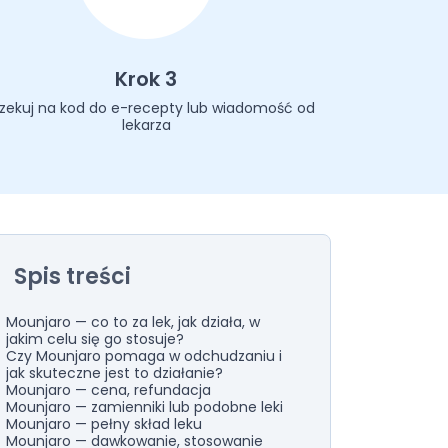
Krok 3
zekuj na kod do e-recepty lub wiadomość od
lekarza
Spis treści
Mounjaro — co to za lek, jak działa, w
jakim celu się go stosuje?
Czy Mounjaro pomaga w odchudzaniu i
jak skuteczne jest to działanie?
Mounjaro — cena, refundacja
Mounjaro — zamienniki lub podobne leki
Mounjaro — pełny skład leku
Mounjaro — dawkowanie, stosowanie