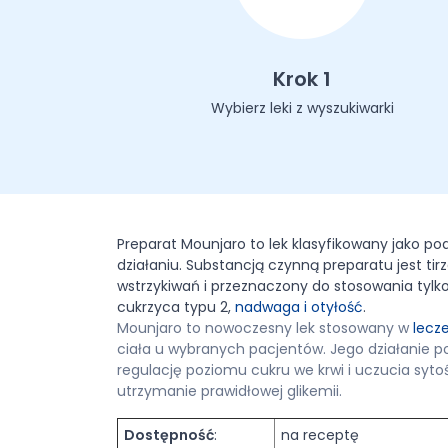
Krok 1
Wybierz leki z wyszukiwarki
Preparat Mounjaro to lek klasyfikowany jako po
działaniu. Substancją czynną preparatu jest tir
wstrzykiwań i przeznaczony do stosowania tyl
cukrzyca typu 2,
nadwaga i otyłość
.
Mounjaro to nowoczesny lek stosowany w
lecz
ciała u wybranych pacjentów. Jego działanie
regulację poziomu cukru we krwi i uczucia syt
utrzymanie prawidłowej glikemii.
Dostępność
:
na receptę