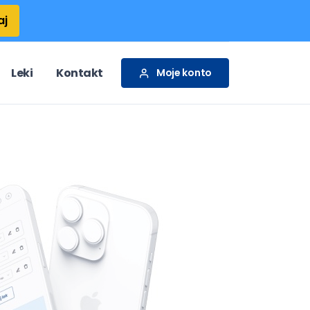
aj
Leki
Kontakt
Moje konto