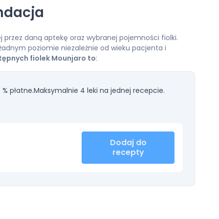
ndacja
 przez daną aptekę oraz wybranej pojemności fiolki.
żadnym poziomie niezależnie od wieku pacjenta i
tępnych fiolek Mounjaro to
:
 % płatne.
Maksymalnie 4 leki na jednej recepcie.
Dodaj do
recepty