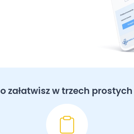
o załatwisz w trzech prostych