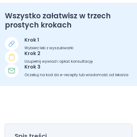
Wszystko załatwisz w trzech
prostych krokach
Krok 1
Wybierz leki z wyszukiwarki
Krok 2
Uzupełnij wywiad i opłać konsultację
Krok 3
Oczekuj na kod do e-recepty lub wiadomość od lekarza
Spis treści