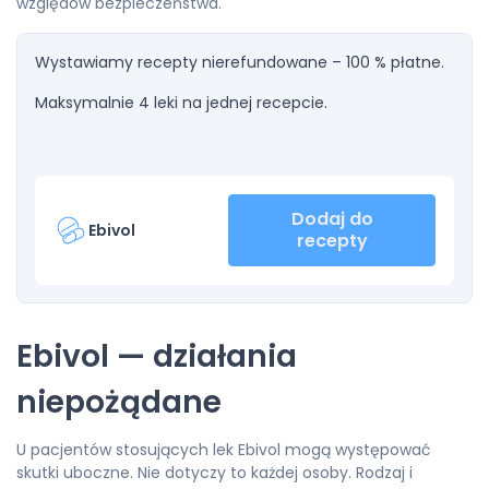
względów bezpieczeństwa.
Wystawiamy recepty nierefundowane – 100 % płatne.
Maksymalnie 4 leki na jednej recepcie.
Dodaj do
Ebivol
recepty
Ebivol — działania
niepożądane
U pacjentów stosujących lek Ebivol mogą występować
skutki uboczne. Nie dotyczy to każdej osoby. Rodzaj i