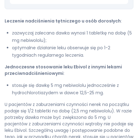
Leczenie nadciśnienia tętniczego u osób dorosłych
:
zazwyczaj zalecana dawka wynosi 1 tabletkę na dobę (5
mg nebiwololu);
optymalne działanie leku obserwuje się po 1-2
tygodniach regularnego leczenia.
Jednoczesne stosowanie leku Ebivol z innymi lekami
przeciwnadciśnieniowymi
:
stosuje się dawkę 5 mg nebiwololu jednocześnie z
hydrochlorotiazydem w dawce 12,5-25 mg.
U pacjentów z zaburzeniami czynności nerek na początku
podaje się 1/2 tabletki na dobę (2,5 mg nebiwololu). W razie
potrzeby dawka może być zwiększona do 5 mg. U
pacjentów z zaburzeniami czynności wątroby nie podaje się
leku Ebivol. Szczególną uwagę i postępowanie podobne do
tego, jak w przypadku chorób nerek, stosuje się u pacjentów