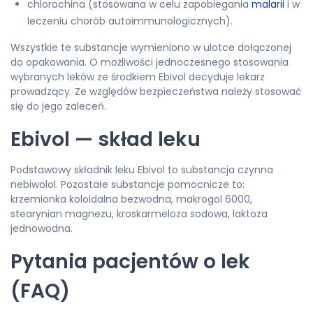
chlorochina (stosowana w celu zapobiegania
malarii
i w
leczeniu chorób autoimmunologicznych).
Wszystkie te substancje wymieniono w ulotce dołączonej
do opakowania. O możliwości jednoczesnego stosowania
wybranych leków ze środkiem Ebivol decyduje lekarz
prowadzący. Ze względów bezpieczeństwa należy stosować
się do jego zaleceń.
Ebivol — skład leku
Podstawowy składnik leku Ebivol to substancja czynna
nebiwolol. Pozostałe substancje pomocnicze to:
krzemionka koloidalna bezwodna, makrogol 6000,
stearynian magnezu, kroskarmeloza sodowa, laktoza
jednowodna.
Pytania pacjentów o lek
(FAQ)