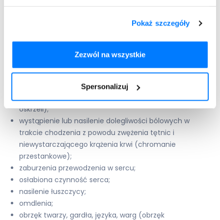
wolniejsza niż zwykle czynność serca;
nadmiernie obniżone ciśnienie tętnicze krwi
Pokaż szczegóły
(niedociśnienie);
wzdęcie z oddawaniem wiatrów;
świąd;
Zezwól na wszystkie
impotencja
;
wymioty;
wysypka skórna;
Spersonalizuj
świszczący oddech lub skrócenie oddechu (skurcz
oskrzeli);
wystąpienie lub nasilenie dolegliwości bólowych w
trakcie chodzenia z powodu zwężenia tętnic i
niewystarczającego krążenia krwi (chromanie
przestankowe);
zaburzenia przewodzenia w sercu;
osłabiona czynność serca;
nasilenie łuszczycy;
omdlenia;
obrzęk twarzy, gardła, języka, warg (obrzęk