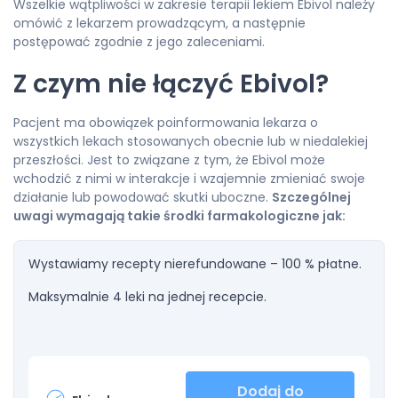
Wszelkie wątpliwości w zakresie terapii lekiem Ebivol należy
omówić z lekarzem prowadzącym, a następnie
postępować zgodnie z jego zaleceniami.
Z czym nie łączyć Ebivol?
Pacjent ma obowiązek poinformowania lekarza o
wszystkich lekach stosowanych obecnie lub w niedalekiej
przeszłości. Jest to związane z tym, że Ebivol może
wchodzić z nimi w interakcje i wzajemnie zmieniać swoje
działanie lub powodować skutki uboczne.
Szczególnej
uwagi wymagają takie środki farmakologiczne jak:
Wystawiamy recepty nierefundowane – 100 % płatne.
Maksymalnie 4 leki na jednej recepcie.
Dodaj do