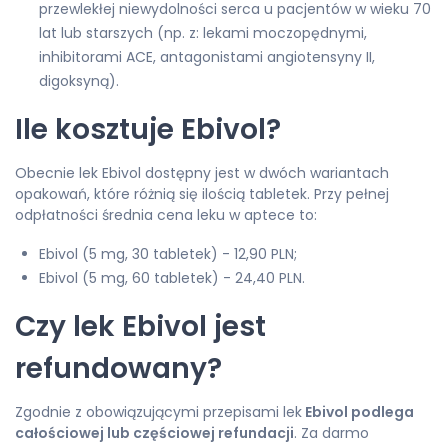
przewlekłej niewydolności serca u pacjentów w wieku 70
lat lub starszych (np. z: lekami moczopędnymi,
inhibitorami ACE, antagonistami angiotensyny II,
digoksyną).
Ile kosztuje Ebivol?
Obecnie lek Ebivol dostępny jest w dwóch wariantach
opakowań, które różnią się ilością tabletek. Przy pełnej
odpłatności średnia cena leku w aptece to:
Ebivol (5 mg, 30 tabletek) - 12,90 PLN;
Ebivol (5 mg, 60 tabletek) - 24,40 PLN.
Czy lek Ebivol jest
refundowany?
Zgodnie z obowiązującymi przepisami lek
Ebivol podlega
całościowej lub częściowej refundacji
. Za darmo