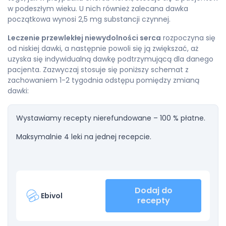
w podeszłym wieku. U nich również zalecana dawka
początkowa wynosi 2,5 mg substancji czynnej.
Leczenie przewlekłej niewydolności serca
rozpoczyna się
od niskiej dawki, a następnie powoli się ją zwiększać, aż
uzyska się indywidualną dawkę podtrzymującą dla danego
pacjenta. Zazwyczaj stosuje się poniższy schemat z
zachowaniem 1-2 tygodnia odstępu pomiędzy zmianą
dawki:
Wystawiamy recepty nierefundowane – 100 % płatne.
Maksymalnie 4 leki na jednej recepcie.
Dodaj do
Ebivol
recepty