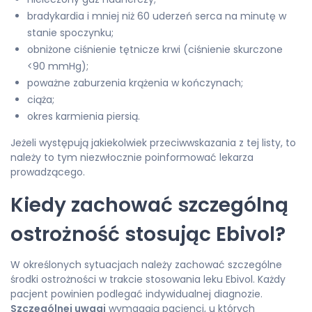
bradykardia i mniej niż 60 uderzeń serca na minutę w
stanie spoczynku;
obniżone ciśnienie tętnicze krwi (ciśnienie skurczone
<90 mmHg);
poważne zaburzenia krążenia w kończynach;
ciąża;
okres karmienia piersią.
Jeżeli występują jakiekolwiek przeciwwskazania z tej listy, to
należy to tym niezwłocznie poinformować lekarza
prowadzącego.
Kiedy zachować szczególną
ostrożność stosując Ebivol?
W określonych sytuacjach należy zachować szczególne
środki ostrożności w trakcie stosowania leku Ebivol. Każdy
pacjent powinien podlegać indywidualnej diagnozie.
Szczególnej uwagi
wymagają pacjenci, u których