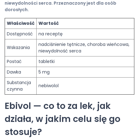
niewydolności serca. Przeznaczony jest dla osób
dorosłych.
Właściwość
Wartość
Dostępność
na receptę
nadciśnienie tętnicze, choroba wieńcowa,
Wskazania
niewydolność serca
Postać
tabletki
Dawka
5 mg
Substancja
nebiwolol
czynna
Ebivol — co to za lek, jak
działa, w jakim celu się go
stosuje?