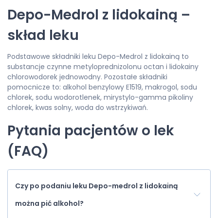
Depo-Medrol z lidokainą –
skład leku
Podstawowe składniki leku Depo-Medrol z lidokainą to
substancje czynne metyloprednizolonu octan i lidokainy
chlorowodorek jednowodny. Pozostałe składniki
pomocnicze to: alkohol benzylowy E1519, makrogol, sodu
chlorek, sodu wodorotlenek, mirystylo-gamma pikoliny
chlorek, kwas solny, woda do wstrzykiwań.
Pytania pacjentów o lek
(FAQ)
Czy po podaniu leku Depo-medrol z lidokainą
można pić alkohol?