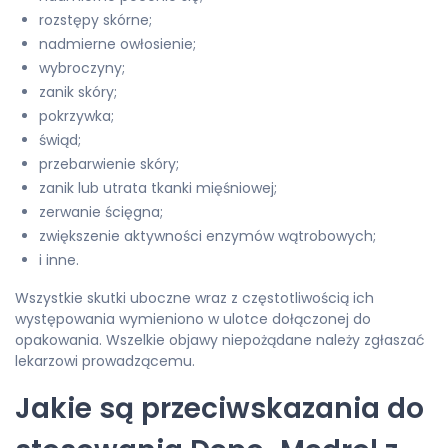
rozstępy skórne;
nadmierne owłosienie;
wybroczyny;
zanik skóry;
pokrzywka;
świąd;
przebarwienie skóry;
zanik lub utrata tkanki mięśniowej;
zerwanie ścięgna;
zwiększenie aktywności enzymów wątrobowych;
i inne.
Wszystkie skutki uboczne wraz z częstotliwością ich
występowania wymieniono w ulotce dołączonej do
opakowania. Wszelkie objawy niepożądane należy zgłaszać
lekarzowi prowadzącemu.
Jakie są przeciwskazania do