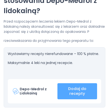
stosowania Depo-Medrol z
lidokainą?
Przed rozpoczęciem leczenia lekiem Depo-Medrol z
lidokainą należy skonsultować się z lekarzem oraz dokładnie
zapoznać się z ulotką dołączoną do opakowania. P
rzeciwwskazania do przyjmowania tego preparatu to:
Wystawiamy recepty nierefundowane – 100 % płatne.
Maksymalnie 4 leki na jednej recepcie.
Dodaj do
Depo-Medrol z
Lidokainą
recepty