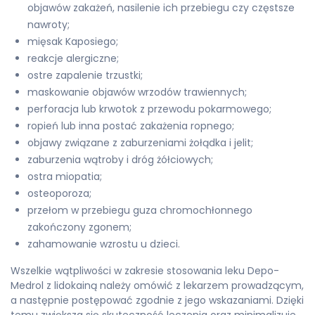
objawów zakażeń, nasilenie ich przebiegu czy częstsze
nawroty;
mięsak Kaposiego;
reakcje alergiczne;
ostre zapalenie trzustki;
maskowanie objawów wrzodów trawiennych;
perforacja lub krwotok z przewodu pokarmowego;
ropień lub inna postać zakażenia ropnego;
objawy związane z zaburzeniami żołądka i jelit;
zaburzenia wątroby i dróg żółciowych;
ostra miopatia;
osteoporoza;
przełom w przebiegu guza chromochłonnego
zakończony zgonem;
zahamowanie wzrostu u dzieci.
Wszelkie wątpliwości w zakresie stosowania leku Depo-
Medrol z lidokainą należy omówić z lekarzem prowadzącym,
a następnie postępować zgodnie z jego wskazaniami. Dzięki