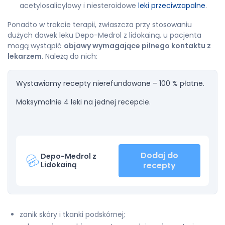
acetylosalicylowy i niesteroidowe
leki przeciwzapalne
.
Ponadto w trakcie terapii, zwłaszcza przy stosowaniu
dużych dawek leku Depo-Medrol z lidokainą, u pacjenta
mogą wystąpić
objawy wymagające pilnego kontaktu z
lekarzem
. Należą do nich:
Wystawiamy recepty nierefundowane – 100 % płatne.
Maksymalnie 4 leki na jednej recepcie.
Dodaj do
Depo-Medrol z
Lidokainą
recepty
zanik skóry i tkanki podskórnej;