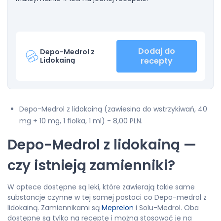
Dodaj do
Depo-Medrol z
Lidokainą
recepty
Depo-Medrol z lidokainą (zawiesina do wstrzykiwań, 40
mg + 10 mg, 1 fiolka, 1 ml) - 8,00 PLN.
Depo-Medrol z lidokainą —
czy istnieją zamienniki?
W aptece dostępne są leki, które zawierają takie same
substancje czynne w tej samej postaci co Depo-medrol z
lidokainą. Zamiennikami są
Meprelon
i Solu-Medrol. Oba
dostępne są tylko na receptę i można stosować je na