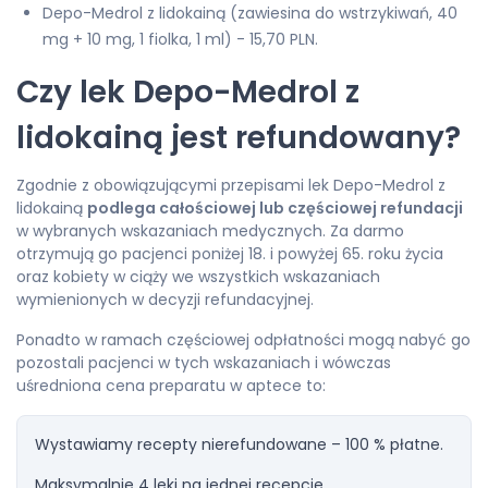
Depo-Medrol z lidokainą (zawiesina do wstrzykiwań, 40
mg + 10 mg, 1 fiolka, 1 ml) - 15,70 PLN.
Czy lek Depo-Medrol z
lidokainą jest refundowany?
Zgodnie z obowiązującymi przepisami lek Depo-Medrol z
lidokainą
podlega całościowej lub częściowej refundacji
w wybranych wskazaniach medycznych. Za darmo
otrzymują go pacjenci poniżej 18. i powyżej 65. roku życia
oraz kobiety w ciąży we wszystkich wskazaniach
wymienionych w decyzji refundacyjnej.
Ponadto w ramach częściowej odpłatności mogą nabyć go
pozostali pacjenci w tych wskazaniach i wówczas
uśredniona cena preparatu w aptece to:
Wystawiamy recepty nierefundowane – 100 % płatne.
Maksymalnie 4 leki na jednej recepcie.