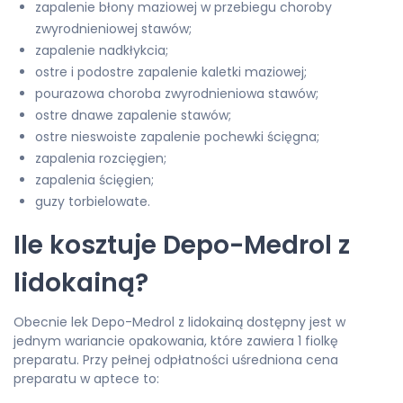
zapalenie błony maziowej w przebiegu choroby
zwyrodnieniowej stawów;
zapalenie nadkłykcia;
ostre i podostre zapalenie kaletki maziowej;
pourazowa choroba zwyrodnieniowa stawów;
ostre dnawe zapalenie stawów;
ostre nieswoiste zapalenie pochewki ścięgna;
zapalenia rozcięgien;
zapalenia ścięgien;
guzy torbielowate.
Ile kosztuje Depo-Medrol z
lidokainą?
Obecnie lek Depo-Medrol z lidokainą dostępny jest w
jednym wariancie opakowania, które zawiera 1 fiolkę
preparatu. Przy pełnej odpłatności uśredniona cena
preparatu w aptece to: