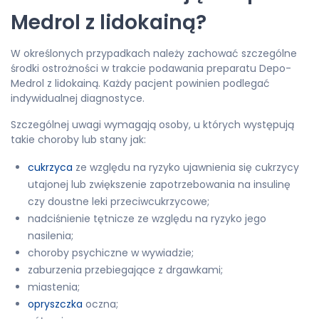
Medrol z lidokainą?
W określonych przypadkach należy zachować szczególne
środki ostrożności w trakcie podawania preparatu Depo-
Medrol z lidokainą. Każdy pacjent powinien podlegać
indywidualnej diagnostyce.
Szczególnej uwagi wymagają osoby, u których występują
takie choroby lub stany jak:
cukrzyca
ze względu na ryzyko ujawnienia się cukrzycy
utajonej lub zwiększenie zapotrzebowania na insulinę
czy doustne leki przeciwcukrzycowe;
nadciśnienie tętnicze ze względu na ryzyko jego
nasilenia;
choroby psychiczne w wywiadzie;
zaburzenia przebiegające z drgawkami;
miastenia;
opryszczka
oczna;