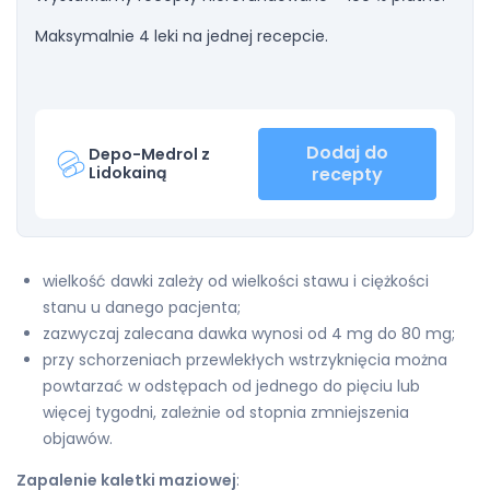
Maksymalnie 4 leki na jednej recepcie.
Dodaj do
Depo-Medrol z
Lidokainą
recepty
wielkość dawki zależy od wielkości stawu i ciężkości
stanu u danego pacjenta;
zazwyczaj zalecana dawka wynosi od 4 mg do 80 mg;
przy schorzeniach przewlekłych wstrzyknięcia można
powtarzać w odstępach od jednego do pięciu lub
więcej tygodni, zależnie od stopnia zmniejszenia
objawów.
Zapalenie kaletki maziowej
: