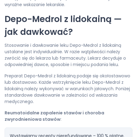
wyraźne wskazanie lekarskie.
Depo-Medrol z lidokainą —
jak dawkować?
Stosowanie i dawkowanie leku Depo-Medrol z lidokainą
ustalane jest indywidualnie. W razie wątpliwości należy
zwrócić się do lekarza lub farmaceuty. Lekarz decyduje o
odpowiedniej dawce, sposobie i miejscu podania leku.
Preparat Depo-Medrol z lidokainą podaje się okołostawowo
lub dostawowo. Każde wstrzyknięcie leku Depo-Medrol z
lidokainą należy wykonywać w warunkach jałowych. Poniżej
standardowe dawkowanie w zależności od wskazania
medycznego.
Reumatoidalne zapalenie stawów i choroba
zwyrodnieniowa stawów
:
Wystawiamy recepty nierefundowane – 100 % płatne.