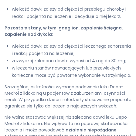
wielkość dawki zależy od ciężkości przebiegu choroby i
reakcji pacjenta na leczenie i decyduje o niej lekarz.
Pozostałe stany, w tym: ganglion, zapalenie ścięgna,
zapalenie nadkłykcia
:
wielkość dawki zależy od ciężkości leczonego schorzenia
i reakcji pacjenta na leczenie;
zazwyczaj zalecana dawka wynosi od 4 mg do 30 mg;
w leczeniu stanów nawracających lub przewlekłych
konieczne może być powtórne wykonanie wstrzyknięcia.
Szczególnej ostrożności wymaga podawanie leku Depo-
Medrol z lidokainą u pacjentów z zaburzeniami czynności
nerek. W przypadku dzieci i młodzieży stosowanie preparatu
ogranicza się tylko do leczenia najcięższych wskazań.
Nie wolno stosować większej niż zalecana dawki leku Depo-
Medrol z lidokainą. Nie wpływa to na poprawę skuteczności
leczenia i może powodować
działania niepożądane