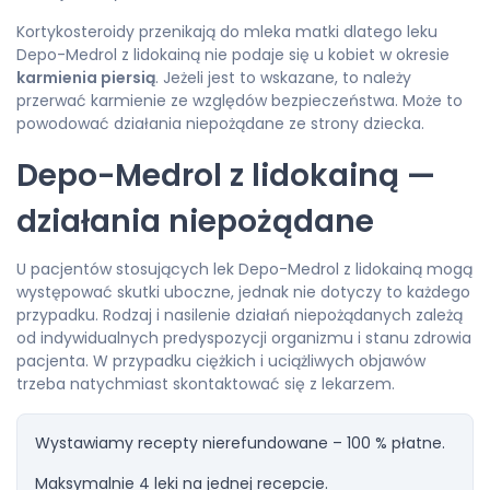
Kortykosteroidy przenikają do mleka matki dlatego leku
Depo-Medrol z lidokainą nie podaje się u kobiet w okresie
karmienia piersią
. Jeżeli jest to wskazane, to należy
przerwać karmienie ze względów bezpieczeństwa. Może to
powodować działania niepożądane ze strony dziecka.
Depo-Medrol z lidokainą —
działania niepożądane
U pacjentów stosujących lek Depo-Medrol z lidokainą mogą
występować skutki uboczne, jednak nie dotyczy to każdego
przypadku. Rodzaj i nasilenie działań niepożądanych zależą
od indywidualnych predyspozycji organizmu i stanu zdrowia
pacjenta. W przypadku ciężkich i uciążliwych objawów
trzeba natychmiast skontaktować się z lekarzem.
Wystawiamy recepty nierefundowane – 100 % płatne.
Maksymalnie 4 leki na jednej recepcie.