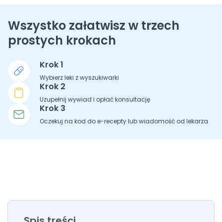
Wszystko załatwisz w trzech
prostych krokach
Krok 1
Wybierz leki z wyszukiwarki
Krok 2
Uzupełnij wywiad i opłać konsultację
Krok 3
Oczekuj na kod do e-recepty lub wiadomość od lekarza
Spis treści