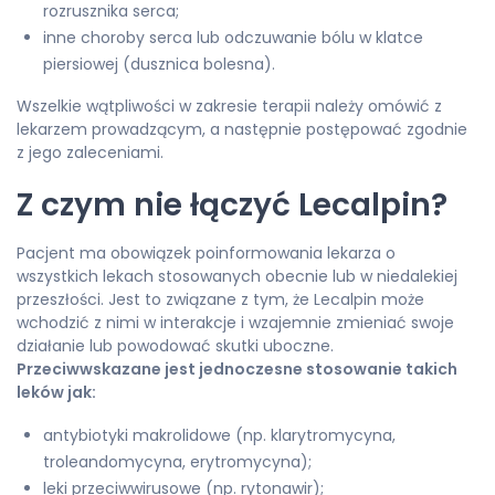
rozrusznika serca;
inne choroby serca lub odczuwanie bólu w klatce
piersiowej (dusznica bolesna).
Wszelkie wątpliwości w zakresie terapii należy omówić z
lekarzem prowadzącym, a następnie postępować zgodnie
z jego zaleceniami.
Z czym nie łączyć Lecalpin?
Pacjent ma obowiązek poinformowania lekarza o
wszystkich lekach stosowanych obecnie lub w niedalekiej
przeszłości. Jest to związane z tym, że Lecalpin może
wchodzić z nimi w interakcje i wzajemnie zmieniać swoje
działanie lub powodować skutki uboczne.
Przeciwwskazane jest jednoczesne stosowanie takich
leków jak:
antybiotyki makrolidowe (np. klarytromycyna,
troleandomycyna, erytromycyna);
leki przeciwwirusowe (np. rytonawir);