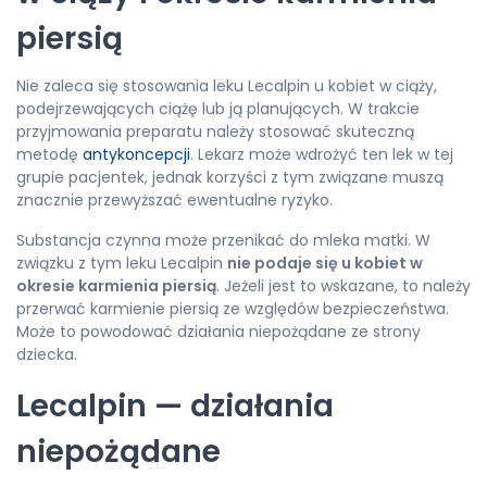
piersią
Nie zaleca się stosowania leku Lecalpin u kobiet w ciąży,
podejrzewających ciążę lub ją planujących. W trakcie
przyjmowania preparatu należy stosować skuteczną
metodę
antykoncepcji
. Lekarz może wdrożyć ten lek w tej
grupie pacjentek, jednak korzyści z tym związane muszą
znacznie przewyższać ewentualne ryzyko.
Substancja czynna może przenikać do mleka matki. W
związku z tym leku Lecalpin
nie podaje się u kobiet w
okresie karmienia piersią
. Jeżeli jest to wskazane, to należy
przerwać karmienie piersią ze względów bezpieczeństwa.
Może to powodować działania niepożądane ze strony
dziecka.
Lecalpin — działania
niepożądane