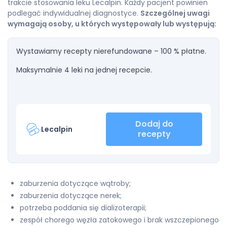
trakcie stosowania leku Lecalpin. Każdy pacjent powinien
podlegać indywidualnej diagnostyce.
Szczególnej uwagi
wymagają osoby, u których występowały lub występują:
Wystawiamy recepty nierefundowane – 100 % płatne.
Maksymalnie 4 leki na jednej recepcie.
Dodaj do
Lecalpin
recepty
zaburzenia dotyczące wątroby;
zaburzenia dotyczące nerek;
potrzeba poddania się dializoterapii;
zespół chorego węzła zatokowego i brak wszczepionego