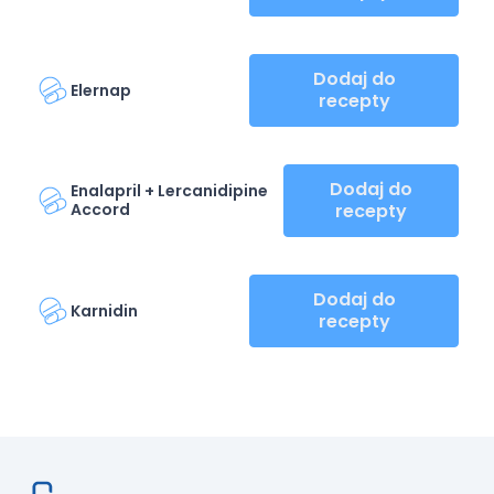
Dodaj do
Elernap
recepty
Dodaj do
Enalapril + Lercanidipine
Accord
recepty
Dodaj do
Karnidin
recepty