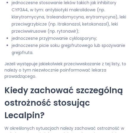
jednoczesne stosowanie leków takich jak inhibitory
CYP3A4, w tym: antybiotyki makrolidowe (np.
klarytromycyna, troleandomycyna, erytromycyna), leki
przeciwgrzybicze (np. itrakonazol, ketokonazol), leki
przeciwwirusowe (np. rytonawir);
jednoczesne przyjmowanie cyklosporyny;
jednoczesne picie soku grejpfrutowego lub spożywanie
grejpfruta.
Jeżeli występuje jakiekolwiek przeciwwskazanie z tej listy, to
należy o tym niezwłocznie poinformować lekarza
prowadzącego.
Kiedy zachować szczególną
ostrożność stosując
Lecalpin?
W określonych sytuacjach należy zachować ostrożność w