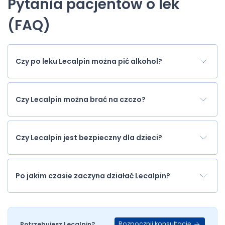
Pytania pacjentów o lek
(FAQ)
Czy po leku Lecalpin można pić alkohol?
Czy Lecalpin można brać na czczo?
Czy Lecalpin jest bezpieczny dla dzieci?
Po jakim czasie zaczyna działać Lecalpin?
Rozpocznij konsultację
Potrzebujesz Lecalpin?