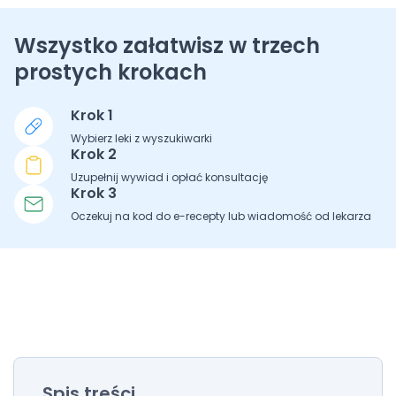
Wszystko załatwisz w trzech
prostych krokach
Krok 1
Wybierz leki z wyszukiwarki
Krok 2
Uzupełnij wywiad i opłać konsultację
Krok 3
Oczekuj na kod do e-recepty lub wiadomość od lekarza
Spis treści