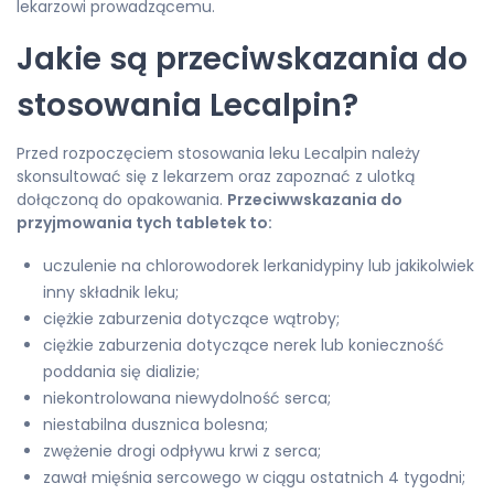
lekarzowi prowadzącemu.
Jakie są przeciwskazania do
stosowania Lecalpin?
Przed rozpoczęciem stosowania leku Lecalpin należy
skonsultować się z lekarzem oraz zapoznać z ulotką
dołączoną do opakowania.
Przeciwwskazania do
przyjmowania tych tabletek to:
uczulenie na chlorowodorek lerkanidypiny lub jakikolwiek
inny składnik leku;
ciężkie zaburzenia dotyczące wątroby;
ciężkie zaburzenia dotyczące nerek lub konieczność
poddania się dializie;
niekontrolowana niewydolność serca;
niestabilna dusznica bolesna;
zwężenie drogi odpływu krwi z serca;
zawał mięśnia sercowego w ciągu ostatnich 4 tygodni;