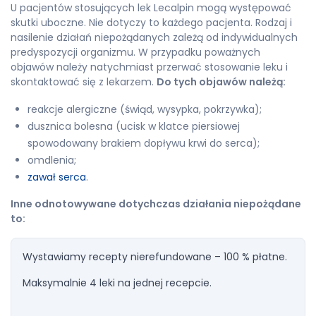
U pacjentów stosujących lek Lecalpin mogą występować
skutki uboczne. Nie dotyczy to każdego pacjenta. Rodzaj i
nasilenie działań niepożądanych zależą od indywidualnych
predyspozycji organizmu. W przypadku poważnych
objawów należy natychmiast przerwać stosowanie leku i
skontaktować się z lekarzem.
Do tych objawów należą:
reakcje alergiczne (świąd, wysypka, pokrzywka);
dusznica bolesna (ucisk w klatce piersiowej
spowodowany brakiem dopływu krwi do serca);
omdlenia;
zawał serca
.
Inne odnotowywane dotychczas działania niepożądane
to:
Wystawiamy recepty nierefundowane – 100 % płatne.
Maksymalnie 4 leki na jednej recepcie.