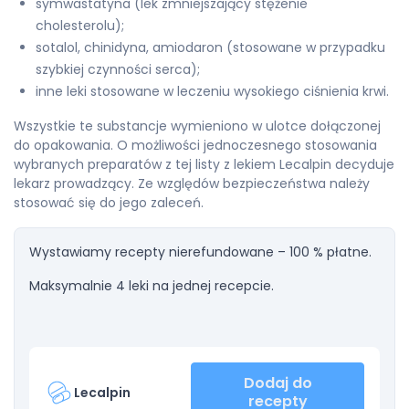
symwastatyna (lek zmniejszający stężenie
cholesterolu);
sotalol, chinidyna, amiodaron (stosowane w przypadku
szybkiej czynności serca);
inne leki stosowane w leczeniu wysokiego ciśnienia krwi.
Wszystkie te substancje wymieniono w ulotce dołączonej
do opakowania. O możliwości jednoczesnego stosowania
wybranych preparatów z tej listy z lekiem Lecalpin decyduje
lekarz prowadzący. Ze względów bezpieczeństwa należy
stosować się do jego zaleceń.
Wystawiamy recepty nierefundowane – 100 % płatne.
Maksymalnie 4 leki na jednej recepcie.
Dodaj do
Lecalpin
recepty