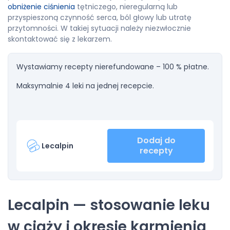
obniżenie ciśnienia
tętniczego, nieregularną lub
przyspieszoną czynność serca, ból głowy lub utratę
przytomności. W takiej sytuacji należy niezwłocznie
skontaktować się z lekarzem.
Wystawiamy recepty nierefundowane – 100 % płatne.
Maksymalnie 4 leki na jednej recepcie.
Dodaj do
Lecalpin
recepty
Lecalpin — stosowanie leku
w ciąży i okresie karmienia