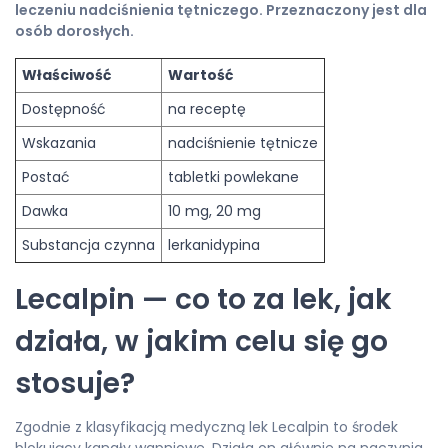
leczeniu nadciśnienia tętniczego. Przeznaczony jest dla
osób dorosłych.
Właściwość
Wartość
Dostępność
na receptę
Wskazania
nadciśnienie tętnicze
Postać
tabletki powlekane
Dawka
10 mg, 20 mg
Substancja czynna
lerkanidypina
Lecalpin — co to za lek, jak
działa, w jakim celu się go
stosuje?
Zgodnie z klasyfikacją medyczną lek Lecalpin to środek