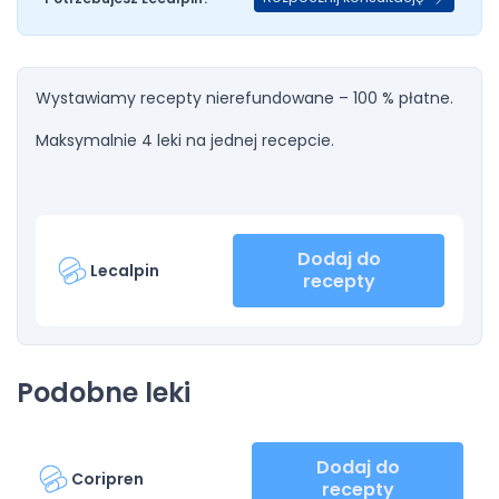
Wystawiamy recepty nierefundowane – 100 % płatne.
Maksymalnie 4 leki na jednej recepcie.
Dodaj do
Lecalpin
recepty
Podobne leki
Dodaj do
Coripren
recepty