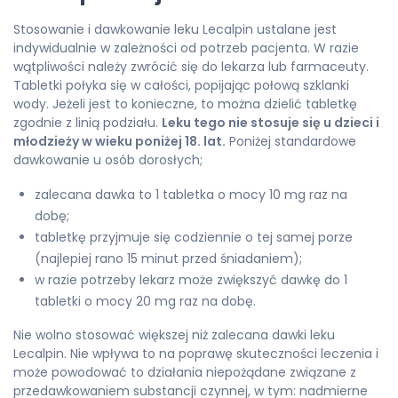
Stosowanie i dawkowanie leku Lecalpin ustalane jest
indywidualnie w zależności od potrzeb pacjenta. W razie
wątpliwości należy zwrócić się do lekarza lub farmaceuty.
Tabletki połyka się w całości, popijając połową szklanki
wody. Jeżeli jest to konieczne, to można dzielić tabletkę
zgodnie z linią podziału.
Leku tego nie stosuje się u dzieci i
młodzieży w wieku poniżej 18. lat.
Poniżej standardowe
dawkowanie u osób dorosłych;
zalecana dawka to 1 tabletka o mocy 10 mg raz na
dobę;
tabletkę przyjmuje się codziennie o tej samej porze
(najlepiej rano 15 minut przed śniadaniem);
w razie potrzeby lekarz może zwiększyć dawkę do 1
tabletki o mocy 20 mg raz na dobę.
Nie wolno stosować większej niż zalecana dawki leku
Lecalpin. Nie wpływa to na poprawę skuteczności leczenia i
może powodować to działania niepożądane związane z
przedawkowaniem substancji czynnej, w tym: nadmierne