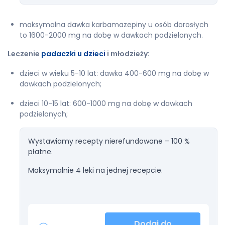
maksymalna dawka karbamazepiny u osób dorosłych
to 1600-2000 mg na dobę w dawkach podzielonych.
Leczenie
padaczki u dzieci
i młodzieży
:
dzieci w wieku 5-10 lat: dawka 400-600 mg na dobę w
dawkach podzielonych;
dzieci 10-15 lat: 600-1000 mg na dobę w dawkach
podzielonych;
Wystawiamy recepty nierefundowane – 100 %
płatne.
Maksymalnie 4 leki na jednej recepcie.
Dodaj do