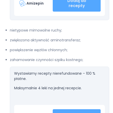
Dodaj do
Amizepin
recepty
nietypowe mimowolne ruchy;
zwiększona aktywność aminotransferaz;
powiększenie węzłów chłonnych;
zahamowanie czynności szpiku kostnego;
Wystawiamy recepty nierefundowane – 100 %
płatne.
Maksymalnie 4 leki na jednej recepcie.