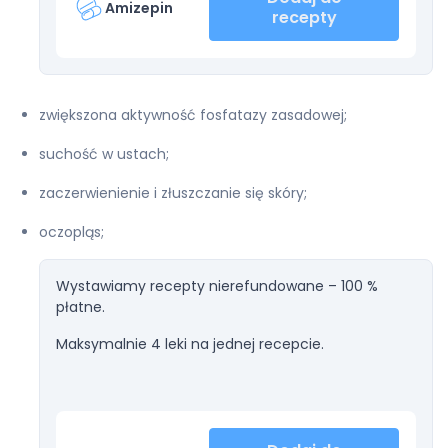
Amizepin
recepty
zwiększona aktywność fosfatazy zasadowej;
suchość w ustach;
zaczerwienienie i złuszczanie się skóry;
oczopląs;
Wystawiamy recepty nierefundowane – 100 %
płatne.
Maksymalnie 4 leki na jednej recepcie.