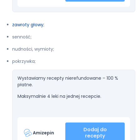
zawroty głowy
;
senność;
nudności, wymioty;
pokrzywka;
Wystawiamy recepty nierefundowane – 100 %
płatne.
Maksymalnie 4 leki na jednej recepcie.
Dodaj do
Amizepin
recepty