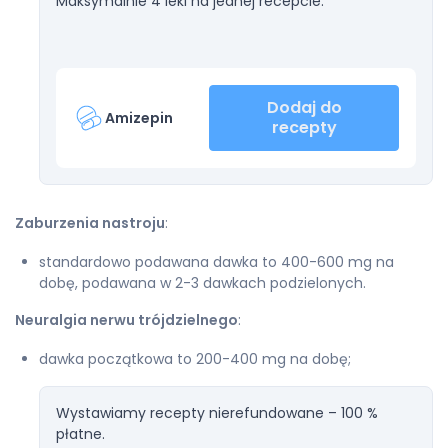
Maksymalnie 4 leki na jednej recepcie.
Dodaj do
Amizepin
recepty
Zaburzenia nastroju
:
standardowo podawana dawka to 400-600 mg na
dobę, podawana w 2-3 dawkach podzielonych.
Neuralgia nerwu trójdzielnego
:
dawka początkowa to 200-400 mg na dobę;
Wystawiamy recepty nierefundowane – 100 %
płatne.