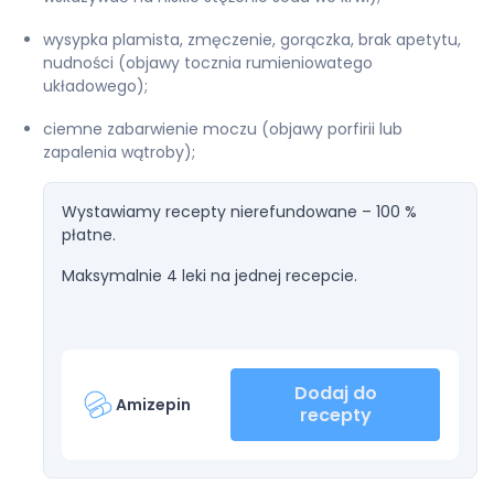
wysypka plamista, zmęczenie, gorączka, brak apetytu,
nudności (objawy tocznia rumieniowatego
układowego);
ciemne zabarwienie moczu (objawy porfirii lub
zapalenia wątroby);
Wystawiamy recepty nierefundowane – 100 %
płatne.
Maksymalnie 4 leki na jednej recepcie.
Dodaj do
Amizepin
recepty