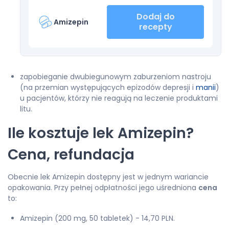
Dodaj do
Amizepin
recepty
zapobieganie dwubiegunowym zaburzeniom nastroju
(na przemian występujących epizodów depresji i
manii
)
u pacjentów, którzy nie reagują na leczenie produktami
litu.
Ile kosztuje lek Amizepin?
Cena, refundacja
Obecnie lek Amizepin dostępny jest w jednym wariancie
opakowania. Przy pełnej odpłatności jego uśredniona
cena
to:
Amizepin (200 mg, 50 tabletek) - 14,70 PLN.