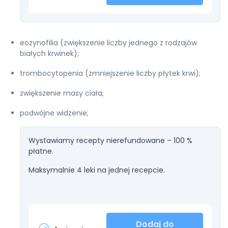
eozynofilia (zwiększenie liczby jednego z rodzajów
białych krwinek);
trombocytopenia (zmniejszenie liczby płytek krwi);
zwiększenie masy ciała;
podwójne widzenie;
Wystawiamy recepty nierefundowane – 100 %
płatne.
Maksymalnie 4 leki na jednej recepcie.
Dodaj do