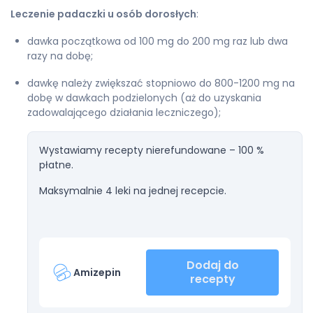
Leczenie padaczki u osób dorosłych
:
dawka początkowa od 100 mg do 200 mg raz lub dwa
razy na dobę;
dawkę należy zwiększać stopniowo do 800-1200 mg na
dobę w dawkach podzielonych (aż do uzyskania
zadowalającego działania leczniczego);
Wystawiamy recepty nierefundowane – 100 %
płatne.
Maksymalnie 4 leki na jednej recepcie.
Dodaj do
Amizepin
recepty