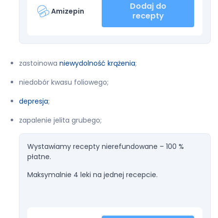
Dodaj do
Amizepin
recepty
zastoinowa
niewydolność krążenia
;
niedobór kwasu foliowego;
depresja
;
zapalenie jelita grubego;
Wystawiamy recepty nierefundowane – 100 %
płatne.
Maksymalnie 4 leki na jednej recepcie.