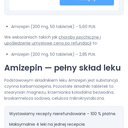
Amizepin (200 mg, 50 tabletek) - 5,60 PLN.
We wskazaniach takich jak
choroby psychiczne i
upośledzenie umysłowe cena po refundacji
to:
Amizepin (200 mg, 50 tabletek) - 2,85 PLN.
Amizepin — pełny skład leku
Podstawowym składnikiem leku Amizepin jest substancja
czynna karbamazepina. Pozostałe składniki tabletek to:
stearynian magnezu, krzemionka koloidalna bezwodna,
kroskarmeloza sodowa, celuloza mikrokrystaliczna.
Wystawiamy recepty nierefundowane – 100 % płatne.
Maksymalnie 4 leki na jednej recepcie.