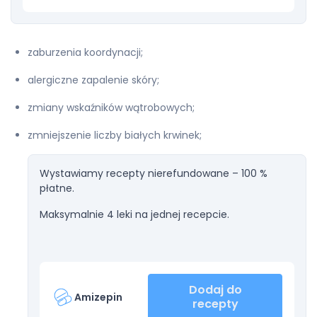
zaburzenia koordynacji;
alergiczne zapalenie skóry;
zmiany wskaźników wątrobowych;
zmniejszenie liczby białych krwinek;
Wystawiamy recepty nierefundowane – 100 %
płatne.
Maksymalnie 4 leki na jednej recepcie.
Dodaj do
Amizepin
recepty