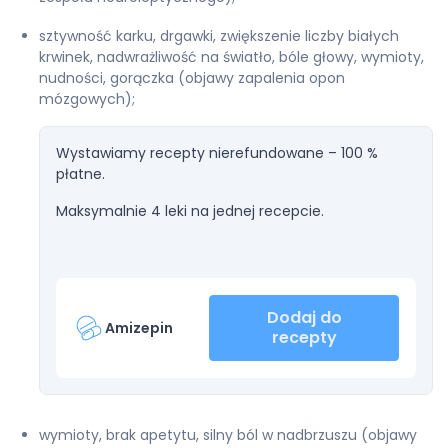
sztywność karku, drgawki, zwiększenie liczby białych
krwinek, nadwrażliwość na światło, bóle głowy, wymioty,
nudności, gorączka (objawy zapalenia opon
mózgowych);
Wystawiamy recepty nierefundowane – 100 %
płatne.
Maksymalnie 4 leki na jednej recepcie.
Dodaj do
Amizepin
recepty
wymioty, brak apetytu, silny ból w nadbrzuszu (objawy