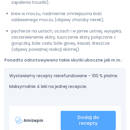
zapalenia trzustki);
krew w moczu, nadmiernie zmniejszona ilość
oddawanego moczu (objawy choroby nerek);
pęcherze na ustach, oczach i w jamie ustnej, wysypka,
zaczerwienienie skóry, łuszczenie skóry połączone z
gorączką, bóle ciała, bóle głowy, kaszel, dreszcze
(objawy poważnej reakcji skórnej).
Ponadto odnotowywano takie skutki uboczne jak m.in.:
Wystawiamy recepty nierefundowane – 100 % płatne.
Maksymalnie 4 leki na jednej recepcie.
Dodaj do
Amizepin
recepty