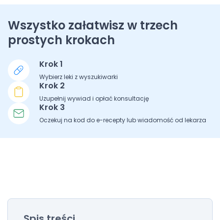
Wszystko załatwisz w trzech
prostych krokach
Krok 1
Wybierz leki z wyszukiwarki
Krok 2
Uzupełnij wywiad i opłać konsultację
Krok 3
Oczekuj na kod do e-recepty lub wiadomość od lekarza
Spis treści