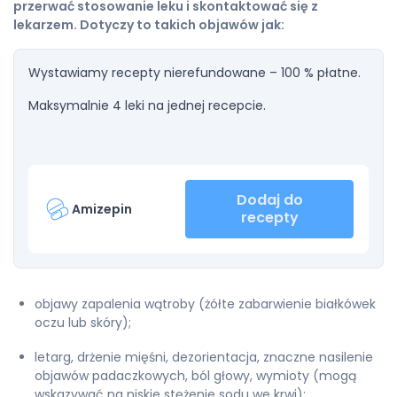
przerwać stosowanie leku i skontaktować się z
lekarzem. Dotyczy to takich objawów jak:
Wystawiamy recepty nierefundowane – 100 % płatne.
Maksymalnie 4 leki na jednej recepcie.
Dodaj do
Amizepin
recepty
objawy zapalenia wątroby (żółte zabarwienie białkówek
oczu lub skóry);
letarg, drżenie mięśni, dezorientacja, znaczne nasilenie
objawów padaczkowych, ból głowy, wymioty (mogą
wskazywać na niskie stężenie sodu we krwi);