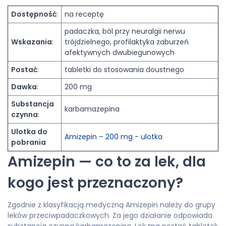
Dostępność
:
na receptę
padaczka, ból przy neuralgii nerwu
Wskazania
:
trójdzielnego, profilaktyka zaburzeń
afektywnych dwubiegunowych
Postać
:
tabletki do stosowania doustnego
Dawka
:
200 mg
Substancja
karbamazepina
czynna
:
Ulotka do
Amizepin – 200 mg - ulotka
pobrania
Amizepin — co to za lek, dla
kogo jest przeznaczony?
Zgodnie z klasyfikacją medyczną Amizepin należy do grupy
leków przeciwpadaczkowych. Za jego działanie odpowiada