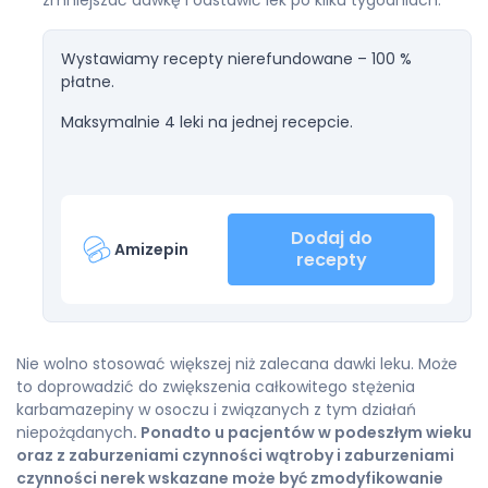
zmniejszać dawkę i odstawić lek po kilku tygodniach.
Wystawiamy recepty nierefundowane – 100 %
płatne.
Maksymalnie 4 leki na jednej recepcie.
Dodaj do
Amizepin
recepty
Nie wolno stosować większej niż zalecana dawki leku. Może
to doprowadzić do zwiększenia całkowitego stężenia
karbamazepiny w osoczu i związanych z tym działań
niepożądanych
. Ponadto u pacjentów w podeszłym wieku
oraz z zaburzeniami czynności wątroby i zaburzeniami
czynności nerek wskazane może być zmodyfikowanie