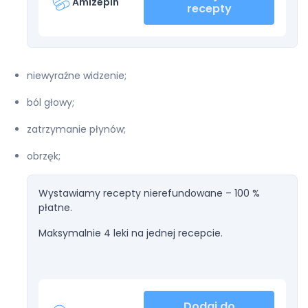
Amizepin
recepty
niewyraźne widzenie;
ból głowy;
zatrzymanie płynów;
obrzęk;
Wystawiamy recepty nierefundowane – 100 %
płatne.
Maksymalnie 4 leki na jednej recepcie.
Dodaj do