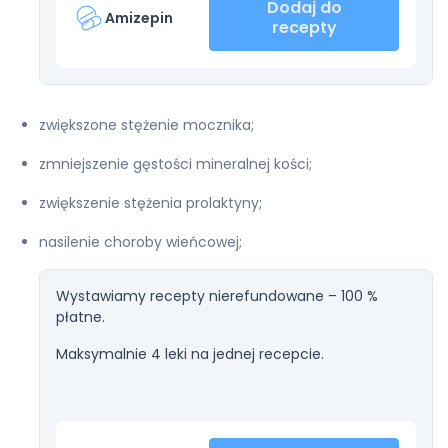
Dodaj do
Amizepin
recepty
zwiększone stężenie mocznika;
zmniejszenie gęstości mineralnej kości;
zwiększenie stężenia prolaktyny;
nasilenie choroby wieńcowej;
Wystawiamy recepty nierefundowane – 100 %
płatne.
Maksymalnie 4 leki na jednej recepcie.