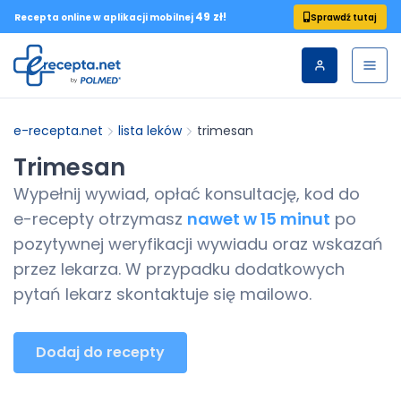
49 zł!
Sprawdź tutaj
Recepta online w aplikacji mobilnej
e-recepta.net
lista leków
trimesan
Trimesan
Wypełnij wywiad, opłać konsultację, kod do
e-recepty
otrzymasz
nawet w 15 minut
po
pozytywnej weryfikacji wywiadu oraz wskazań
przez lekarza. W przypadku dodatkowych
pytań lekarz skontaktuje się mailowo.
Dodaj do recepty