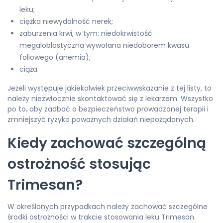
leku;
ciężka niewydolność nerek;
zaburzenia krwi, w tym: niedokrwistość
megaloblastyczna wywołana niedoborem kwasu
foliowego (anemia);
ciąża.
Jeżeli występuje jakiekolwiek przeciwwskazanie z tej listy, to
należy niezwłocznie skontaktować się z lekarzem. Wszystko
po to, aby zadbać o bezpieczeństwo prowadzonej terapii i
zmniejszyć ryzyko poważnych działań niepożądanych.
Kiedy zachować szczególną
ostrożność stosując
Trimesan?
W określonych przypadkach należy zachować szczególne
środki ostrożności w trakcie stosowania leku Trimesan.