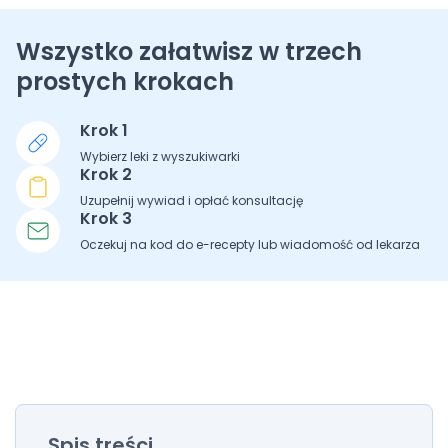
Wszystko załatwisz w trzech
prostych krokach
Krok 1
Wybierz leki z wyszukiwarki
Krok 2
Uzupełnij wywiad i opłać konsultację
Krok 3
Oczekuj na kod do e-recepty lub wiadomość od lekarza
Spis treści