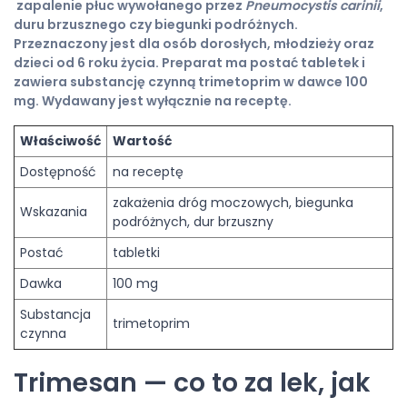
zapalenie płuc wywołanego przez
Pneumocystis carinii
,
duru brzusznego czy biegunki podróżnych.
Przeznaczony jest dla osób dorosłych, młodzieży oraz
dzieci od 6 roku życia. Preparat ma postać tabletek i
zawiera substancję czynną trimetoprim w dawce 100
mg. Wydawany jest wyłącznie na receptę.
Właściwość
Wartość
Dostępność
na receptę
zakażenia dróg moczowych, biegunka
Wskazania
podróżnych, dur brzuszny
Postać
tabletki
Dawka
100 mg
Substancja
trimetoprim
czynna
Trimesan — co to za lek, jak