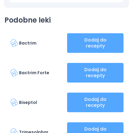
Podobne leki
Dodaj do
Bactrim
recepty
Dodaj do
Bactrim Forte
recepty
Dodaj do
Biseptol
recepty
Dodaj do
Trimesolphar