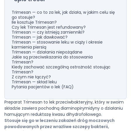
Trimesan — co to za lek, jak działa, w jakim celu się
go stosuje?
Ile kosztuje Trimesan?
Czy lek Trimesan jest refundowany?
Trimesan — czy istnieją zamienniki?
Trimesan — jak dawkować?
Trimesan — stosowanie leku w ciąży i okresie
karmienia piersią
Trimesan — działania niepożądane
Jakie są przeciwskazania do stosowania
Trimesan?
Kiedy zachować szczególną ostrożność stosując
Trimesan?
Z czym nie łączyć?
Trimesan — skład leku
Pytania pacjentów o lek (FAQ)
Preparat Trimesan to lek przeciwbakteryjny, który w swoim
składzie zawiera pochodną diaminopirymidyny o działaniu
hamującym reduktazę kwasu dihydrofoliowego.
Stosuje się go w leczeniu zakażeń dróg moczowych
powodowanych przez wrażliwe szczepy bakterii,