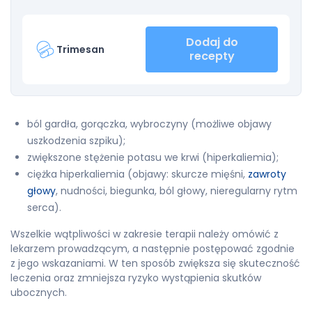
Dodaj do
Trimesan
recepty
ból gardła, gorączka, wybroczyny (możliwe objawy
uszkodzenia szpiku);
zwiększone stężenie potasu we krwi (hiperkaliemia);
ciężka hiperkaliemia (objawy: skurcze mięśni,
zawroty
głowy
, nudności, biegunka, ból głowy, nieregularny rytm
serca).
Wszelkie wątpliwości w zakresie terapii należy omówić z
lekarzem prowadzącym, a następnie postępować zgodnie
z jego wskazaniami. W ten sposób zwiększa się skuteczność
leczenia oraz zmniejsza ryzyko wystąpienia skutków
ubocznych.