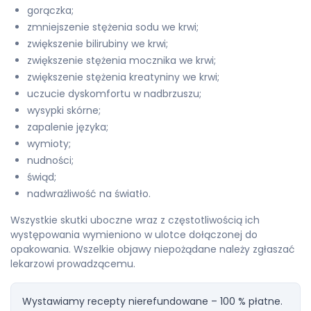
gorączka;
zmniejszenie stężenia sodu we krwi;
zwiększenie bilirubiny we krwi;
zwiększenie stężenia mocznika we krwi;
zwiększenie stężenia kreatyniny we krwi;
uczucie dyskomfortu w nadbrzuszu;
wysypki skórne;
zapalenie języka;
wymioty;
nudności;
świąd;
nadwrażliwość na światło.
Wszystkie skutki uboczne wraz z częstotliwością ich
występowania wymieniono w ulotce dołączonej do
opakowania. Wszelkie objawy niepożądane należy zgłaszać
lekarzowi prowadzącemu.
Wystawiamy recepty nierefundowane – 100 % płatne.