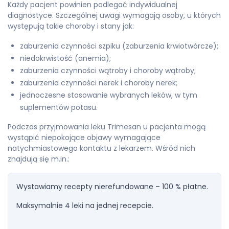
Każdy pacjent powinien podlegać indywidualnej
diagnostyce. Szczególnej uwagi wymagają osoby, u których
występują takie choroby i stany jak:
zaburzenia czynności szpiku (zaburzenia krwiotwórcze);
niedokrwistość (anemia);
zaburzenia czynności wątroby i choroby wątroby;
zaburzenia czynności nerek i choroby nerek;
jednoczesne stosowanie wybranych leków, w tym
suplementów potasu.
Podczas przyjmowania leku Trimesan u pacjenta mogą
wystąpić niepokojące objawy wymagające
natychmiastowego kontaktu z lekarzem. Wśród nich
znajdują się m.in.:
Wystawiamy recepty nierefundowane – 100 % płatne.
Maksymalnie 4 leki na jednej recepcie.