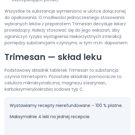
Wszystkie te substancje wymieniono w ulotce dołączonej
do opakowania. O możliwości jednoczesnego stosowania
wybranych leków z preparatem Trimesan decyduje lekarz
prowadzący. Należy stosować się do jego wskazań, aby
ograniczyć ryzyko wystąpienia niekorzystnych interakcji
pomiędzy substancjami czynnymi, w tym m.in. dapsonem.
Trimesan — skład leku
Podstawowy składnik tabletek Trimesan to substancja
czynna trimetoprim. Pozostałe składniki pomocnicze to:
celuloza mikrokrystaliczna, magnezu stearynian,
karboksymetyloskrobia sodowa typ C.
Wystawiamy recepty nierefundowane – 100 % płatne.
Maksymalnie 4 leki na jednej recepcie.