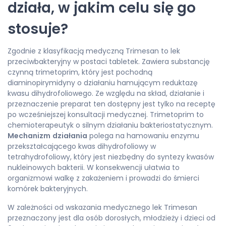
działa, w jakim celu się go
stosuje?
Zgodnie z klasyfikacją medyczną Trimesan to lek
przeciwbakteryjny w postaci tabletek. Zawiera substancję
czynną trimetoprim, który jest pochodną
diaminopirymidyny o działaniu hamującym reduktazę
kwasu dihydrofoliowego. Ze względu na skład, działanie i
przeznaczenie preparat ten dostępny jest tylko na receptę
po wcześniejszej konsultacji medycznej. Trimetoprim to
chemioterapeutyk o silnym działaniu bakteriostatycznym.
Mechanizm
działania
polega na hamowaniu enzymu
przekształcającego kwas dihydrofoliowy w
tetrahydrofoliowy, który jest niezbędny do syntezy kwasów
nukleinowych bakterii. W konsekwencji ułatwia to
organizmowi walkę z zakażeniem i prowadzi do śmierci
komórek bakteryjnych.
W zależności od wskazania medycznego lek Trimesan
przeznaczony jest dla osób dorosłych, młodzieży i dzieci od