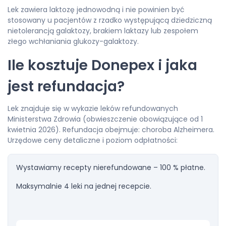
Lek zawiera laktozę jednowodną i nie powinien być
stosowany u pacjentów z rzadko występującą dziedziczną
nietolerancją galaktozy, brakiem laktazy lub zespołem
złego wchłaniania glukozy-galaktozy.
Ile kosztuje Donepex i jaka
jest refundacja?
Lek znajduje się w wykazie leków refundowanych
Ministerstwa Zdrowia (obwieszczenie obowiązujące od 1
kwietnia 2026). Refundacja obejmuje: choroba Alzheimera.
Urzędowe ceny detaliczne i poziom odpłatności:
Wystawiamy recepty nierefundowane – 100 % płatne.
Maksymalnie 4 leki na jednej recepcie.