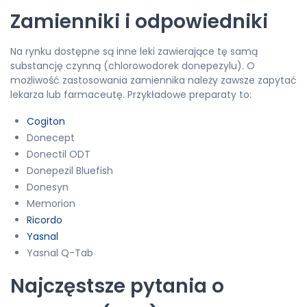
Zamienniki i odpowiedniki
Na rynku dostępne są inne leki zawierające tę samą
substancję czynną (chlorowodorek donepezylu). O
możliwość zastosowania zamiennika należy zawsze zapytać
lekarza lub farmaceutę. Przykładowe preparaty to:
Cogiton
Donecept
Donectil ODT
Donepezil Bluefish
Donesyn
Memorion
Ricordo
Yasnal
Yasnal Q-Tab
Najczęstsze pytania o