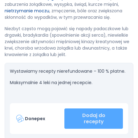
zaburzenia żołądkowe, wysypka, świąd, kurcze mięśni,
nietrzymanie moczu
, zmęczenie, bóle oraz zwiększona
skłonność do wypadków, w tym przewracania się.
Niezbyt często mogą pojawić się napady padaczkowe lub
drgawki, bradykardia (spowolnienie akcji serca), niewielkie
zwiększenie aktywności mięśniowej kinazy kreatynowej we
krwi, choroba wrzodowa żołądka lub dwunastnicy, a także
krwawienie z żołądka lub jelit.
Wystawiamy recepty nierefundowane – 100 % płatne.
Maksymalnie 4 leki na jednej recepcie.
Dodaj do
Donepex
recepty