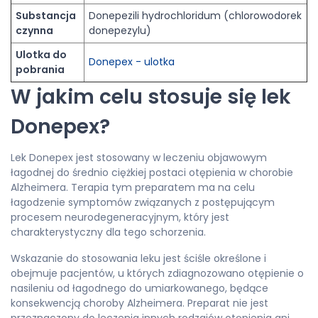
Substancja
Donepezili hydrochloridum (chlorowodorek
czynna
donepezylu)
Ulotka do
Donepex - ulotka
pobrania
W jakim celu stosuje się lek
Donepex?
Lek Donepex jest stosowany w leczeniu objawowym
łagodnej do średnio ciężkiej postaci otępienia w chorobie
Alzheimera. Terapia tym preparatem ma na celu
łagodzenie symptomów związanych z postępującym
procesem neurodegeneracyjnym, który jest
charakterystyczny dla tego schorzenia.
Wskazanie do stosowania leku jest ściśle określone i
obejmuje pacjentów, u których zdiagnozowano otępienie o
nasileniu od łagodnego do umiarkowanego, będące
konsekwencją choroby Alzheimera. Preparat nie jest