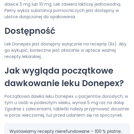
dawce 5 mg lub 10 mg. Lek zawiera laktozę jednowodną.
Pełny wykaz substancji pomocniczych jest dostępny w
ulotce dołączonej do opakowania.
Dostępność
Lek Donepex jest dostępny wyłącznie na receptę (Rx). Aby
go wykupić, konieczne jest okazanie w aptece ważnej
recepty lekarskiej.
Jak wygląda początkowe
dawkowanie leku Donepex?
Początkowa dawka leku Donepex u pacjentów dorosłych, w
tym u osób w podeszłym wieku, wynosi 5 mg raz na dobę.
Zgodnie z zaleceniami, tabletki należy przyjmować doustnie
w porze wieczornej, tuż przed udaniem się na spoczynek.
Wystawiamy recepty nierefundowane – 100 % płatne.