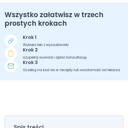
Wszystko załatwisz w trzech
prostych krokach
Krok 1
Wybierz leki z wyszukiwarki
Krok 2
Uzupełnij wywiad i opłać konsultację
Krok 3
Oczekuj na kod do e-recepty lub wiadomość od lekarza
Spis treści