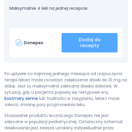
Maksymalnie 4 leki na jednej recepcie.
Dodaj do
Donepex
recepty
Po upływie co najmniej jednego miesiąca od rozpoczęcia
terapii lekarz może rozważyć zwiększenie dawki do 10 mg na
dobę. Jest to maksymalna zalecana dawka dobowa. W
sytuacji, gdy u pacjenta pojawią się nietypowe sny,
koszmary senne
lub trudności w zasypianiu, lekarz może
zalecić zmianę pory przyjmowania leku.
Stosowanie produktu leczniczego Donepex nie jest
zalecane w populacji pediatrycznej. Ostateczny schemat
dawkowania jest zawsze ustalany indywidualnie przez