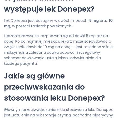
występuje lek Donepex?
Lek Donepex jest dostępny w dwóch mocach:
5 mg
oraz
10
mg
, w postaci tabletek powlekanych.
Leczenie zazwyczaj rozpoczyna się od dawki 5 mg raz na
dobę. Po co najmniej miesiącu lekarz może zdecydować o
zwiększeniu dawki do 10 mg na dobę — jest to jednocześnie
maksymalna zalecana dawka dobowa. Szczegółowy
schemat dawkowania ustala lekarz indywidualnie dla
każdego pacjenta.
Jakie są główne
przeciwwskazania do
stosowania leku Donepex?
Głównym przeciwwskazaniem do stosowania leku Donepex
jest uczulenie na substancję czynną, pochodne piperydyny