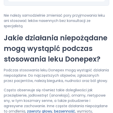
Nie należy samodzielnie zmieniać pory przyjmowania leku
ani stosować leków nasennych bez konsultacji ze
specjalistą.
Jakie działania niepożądane
mogą wystąpić podczas
stosowania leku Donepex?
Podczas stosowania leku Donepex mogą wystąpić działania
niepożądane. Do najczęstszych objawów, zgłaszanych
przez pacjentów, należą biegunka, nudności oraz ból głowy.
Często obserwuje się również takie dolegliwości jak
przeziębienie, jadłowstręt (anoreksja), omamy, nietypowe
sny, w tym koszmary senne, a także pobudzenie i
agresywne zachowanie. Inne częste działania niepożądane
to omdlenia,
zawroty głowy
,
bezsenność
, wymioty,