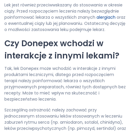
Lek jest również przeciwwskazany do stosowania w okresie
ciąży. Przed rozpoczęciem leczenia należy bezwzględnie
poinformować lekarza o wszystkich znanych
alergiach
oraz
o ewentualnej ciąży lub jej planowaniu. Ostateczną decyzję
o możliwości zastosowania leku podejmuje lekarz.
Czy Donepex wchodzi w
interakcje z innymi lekami?
Tak, lek Donepex może wchodzić w interakcje z innymi
produktami leczniczymi, dlatego przed rozpoczęciem
terapii należy poinformować lekarza o wszystkich
przyjmowanych preparatach, również tych dostępnych bez
recepty. Może to mieć wpływ na skuteczność i
bezpieczeństwo leczenia.
Szczególną ostrożność należy zachować przy
jednoczesnym stosowaniu leków stosowanych w leczeniu
zaburzeń rytmu serca (np. amiodaron, sotalol, chinidyna),
leków przeciwpsychotycznych (np. pimozyd, sertindol) oraz