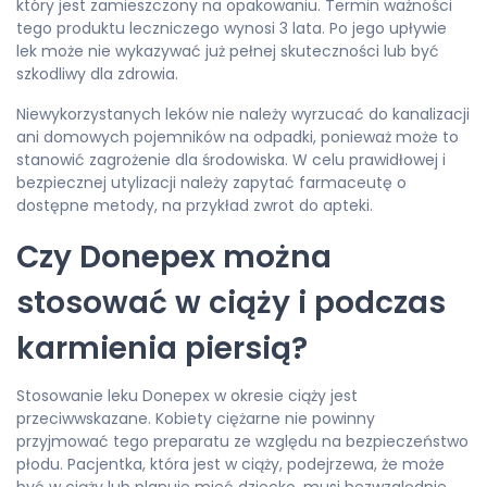
który jest zamieszczony na opakowaniu. Termin ważności
tego produktu leczniczego wynosi 3 lata. Po jego upływie
lek może nie wykazywać już pełnej skuteczności lub być
szkodliwy dla zdrowia.
Niewykorzystanych leków nie należy wyrzucać do kanalizacji
ani domowych pojemników na odpadki, ponieważ może to
stanowić zagrożenie dla środowiska. W celu prawidłowej i
bezpiecznej utylizacji należy zapytać farmaceutę o
dostępne metody, na przykład zwrot do apteki.
Czy Donepex można
stosować w ciąży i podczas
karmienia piersią?
Stosowanie leku Donepex w okresie ciąży jest
przeciwwskazane. Kobiety ciężarne nie powinny
przyjmować tego preparatu ze względu na bezpieczeństwo
płodu. Pacjentka, która jest w ciąży, podejrzewa, że może