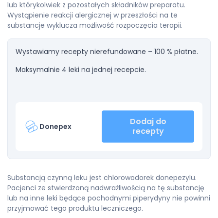
lub którykolwiek z pozostałych składników preparatu.
Wystąpienie reakcji alergicznej w przeszłości na te
substancje wyklucza możliwość rozpoczęcia terapii.
Wystawiamy recepty nierefundowane – 100 % płatne.
Maksymalnie 4 leki na jednej recepcie.
Dodaj do
Donepex
recepty
Substancją czynną leku jest chlorowodorek donepezylu.
Pacjenci ze stwierdzoną nadwrażliwością na tę substancję
lub na inne leki będące pochodnymi piperydyny nie powinni
przyjmować tego produktu leczniczego.