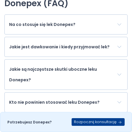
Donepex (FAQ)
Na co stosuje się lek Donepex?
Jakie jest dawkowanie i kiedy przyjmować lek?
Jakie są najczęstsze skutki uboczne leku
Donepex?
Kto nie powinien stosować leku Donepex?
Rozpocznij konsultację
Potrzebujesz Donepex?
Czy Donepex można łączyć z innymi lekami lub