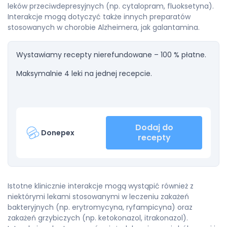
leków przeciwdepresyjnych (np. cytalopram, fluoksetyna).
Interakcje mogą dotyczyć także innych preparatów
stosowanych w chorobie Alzheimera, jak galantamina.
Wystawiamy recepty nierefundowane – 100 % płatne.
Maksymalnie 4 leki na jednej recepcie.
Dodaj do
Donepex
recepty
Istotne klinicznie interakcje mogą wystąpić również z
niektórymi lekami stosowanymi w leczeniu zakażeń
bakteryjnych (np. erytromycyna, ryfampicyna) oraz
zakażeń grzybiczych (np. ketokonazol, itrakonazol).