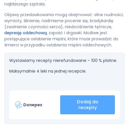
najbliższego szpitala.
Objawy przedawkowania mogą obejmować: silne nudności,
wymioty, ślinienie, nadmierne pocenie się, bradykardię
(zwolnienie czynności serca), niedociśnienie tętnicze,
depresję oddechową
, zapaść i drgawki. Możliwe jest
postępujące osłabienie mięśni, które może prowadzić do
śmierci w przypadku osłabienia mięśni oddechowych.
Wystawiamy recepty nierefundowane – 100 % płatne.
Maksymalnie 4 leki na jednej recepcie.
Dodaj do
Donepex
recepty