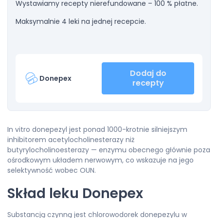
Wystawiamy recepty nierefundowane – 100 % płatne.
Maksymalnie 4 leki na jednej recepcie.
Dodaj do
Donepex
recepty
In vitro donepezyl jest ponad 1000-krotnie silniejszym
inhibitorem acetylocholinesterazy niż
butyrylocholinoesterazy — enzymu obecnego głównie poza
ośrodkowym układem nerwowym, co wskazuje na jego
selektywność wobec OUN.
Skład leku Donepex
Substancją czynną jest chlorowodorek donepezylu w