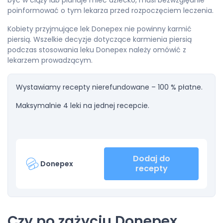
być w ciąży lub planuje mieć dziecko, musi bezwzględnie
poinformować o tym lekarza przed rozpoczęciem leczenia.
Kobiety przyjmujące lek Donepex nie powinny karmić
piersią. Wszelkie decyzje dotyczące karmienia piersią
podczas stosowania leku Donepex należy omówić z
lekarzem prowadzącym.
Wystawiamy recepty nierefundowane – 100 % płatne.
Maksymalnie 4 leki na jednej recepcie.
Dodaj do
Donepex
recepty
Czy po zażyciu Donepex