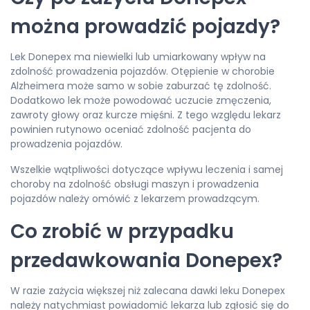
można prowadzić pojazdy?
Lek Donepex ma niewielki lub umiarkowany wpływ na
zdolność prowadzenia pojazdów. Otępienie w chorobie
Alzheimera może samo w sobie zaburzać tę zdolność.
Dodatkowo lek może powodować uczucie zmęczenia,
zawroty głowy oraz kurcze mięśni. Z tego względu lekarz
powinien rutynowo oceniać zdolność pacjenta do
prowadzenia pojazdów.
Wszelkie wątpliwości dotyczące wpływu leczenia i samej
choroby na zdolność obsługi maszyn i prowadzenia
pojazdów należy omówić z lekarzem prowadzącym.
Co zrobić w przypadku
przedawkowania Donepex?
W razie zażycia większej niż zalecana dawki leku Donepex
należy natychmiast powiadomić lekarza lub zgłosić się do