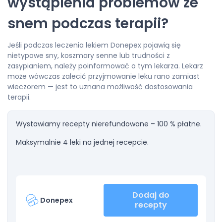
wystąpienia problemów ze
snem podczas terapii?
Jeśli podczas leczenia lekiem Donepex pojawią się
nietypowe sny, koszmary senne lub trudności z
zasypianiem, należy poinformować o tym lekarza. Lekarz
może wówczas zalecić przyjmowanie leku rano zamiast
wieczorem — jest to uznana możliwość dostosowania
terapii.
Wystawiamy recepty nierefundowane – 100 % płatne.
Maksymalnie 4 leki na jednej recepcie.
Dodaj do
Donepex
recepty