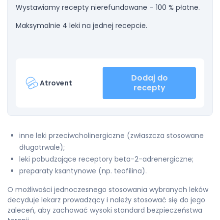
Wystawiamy recepty nierefundowane – 100 % płatne.
Maksymalnie 4 leki na jednej recepcie.
Dodaj do
Atrovent
recepty
inne leki przeciwcholinergiczne (zwłaszcza stosowane
długotrwale);
leki pobudzające receptory beta-2-adrenergiczne;
preparaty ksantynowe (np. teofilina).
O możliwości jednoczesnego stosowania wybranych leków
decyduje lekarz prowadzący i należy stosować się do jego
zaleceń, aby zachować wysoki standard bezpieczeństwa