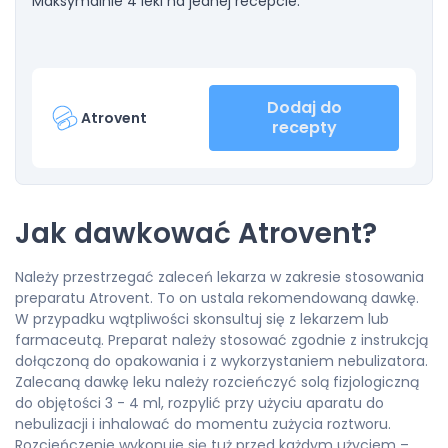
Maksymalnie 4 leki na jednej recepcie.
Dodaj do
Atrovent
recepty
Jak dawkować Atrovent?
Należy przestrzegać zaleceń lekarza w zakresie stosowania
preparatu Atrovent. To on ustala rekomendowaną dawkę.
W przypadku wątpliwości skonsultuj się z lekarzem lub
farmaceutą. Preparat należy stosować zgodnie z instrukcją
dołączoną do opakowania i z wykorzystaniem nebulizatora.
Zalecaną dawkę leku należy rozcieńczyć solą fizjologiczną
do objętości 3 - 4 ml, rozpylić przy użyciu aparatu do
nebulizacji i inhalować do momentu zużycia roztworu.
Rozcieńczenie wykonuje się tuż przed każdym użyciem –