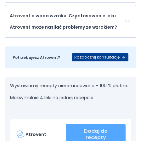
Atrovent a wada wzroku. Czy stosowanie leku
Atrovent może nasilać problemy ze wzrokiem?
Rozpocznij konsultację
Potrzebujesz Atrovent?
Wystawiamy recepty nierefundowane – 100 % płatne.
Maksymalnie 4 leki na jednej recepcie.
Dodaj do
Atrovent
recepty