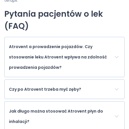
terapii.
Pytania pacjentów o lek
(FAQ)
Atrovent a prowadzenie pojazdów. Czy
stosowanie leku Atrovent wpływa na zdolność
prowadzenia pojazdów?
Czy po Atrovent trzeba myć zęby?
Jak długo można stosować Atrovent płyn do
inhalacji?