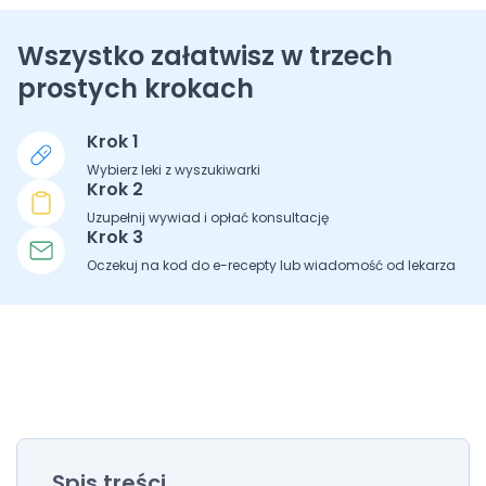
Wszystko załatwisz w trzech
prostych krokach
Krok 1
Wybierz leki z wyszukiwarki
Krok 2
Uzupełnij wywiad i opłać konsultację
Krok 3
Oczekuj na kod do e-recepty lub wiadomość od lekarza
Spis treści