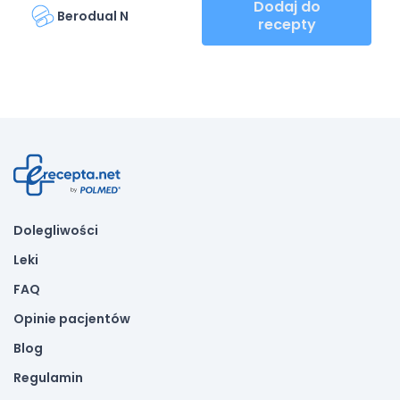
Dodaj do
Berodual N
recepty
Dolegliwości
Leki
FAQ
Opinie pacjentów
Blog
Regulamin