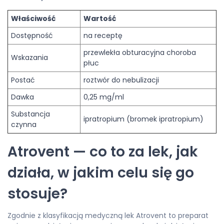
Właściwość
Wartość
Dostępność
na receptę
przewlekła obturacyjna choroba
Wskazania
płuc
Postać
roztwór do nebulizacji
Dawka
0,25 mg/ml
Substancja
ipratropium (bromek ipratropium)
czynna
Atrovent — co to za lek, jak
działa, w jakim celu się go
stosuje?
Zgodnie z klasyfikacją medyczną lek Atrovent to preparat