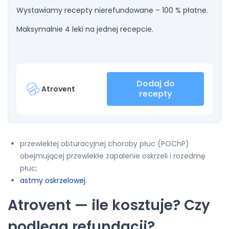
Wystawiamy recepty nierefundowane – 100 % płatne.
Maksymalnie 4 leki na jednej recepcie.
Dodaj do
Atrovent
recepty
przewlekłej obturacyjnej choroby płuc (POChP)
obejmującej przewlekłe zapalenie oskrzeli i rozedmę
płuc;
astmy oskrzelowej
.
Atrovent — ile kosztuje? Czy
podlega refundacji?