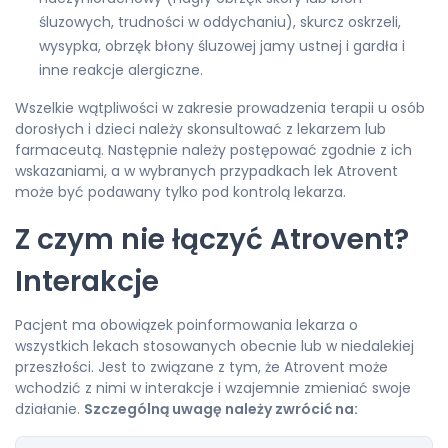
śluzowych, trudności w oddychaniu), skurcz oskrzeli,
wysypka, obrzęk błony śluzowej jamy ustnej i gardła i
inne reakcje alergiczne.
Wszelkie wątpliwości w zakresie prowadzenia terapii u osób
dorosłych i dzieci należy skonsultować z lekarzem lub
farmaceutą. Następnie należy postępować zgodnie z ich
wskazaniami, a w wybranych przypadkach lek Atrovent
może być podawany tylko pod kontrolą lekarza.
Z czym nie łączyć Atrovent?
Interakcje
Pacjent ma obowiązek poinformowania lekarza o
wszystkich lekach stosowanych obecnie lub w niedalekiej
przeszłości. Jest to związane z tym, że Atrovent może
wchodzić z nimi w interakcje i wzajemnie zmieniać swoje
działanie.
Szczególną uwagę należy zwrócić na: