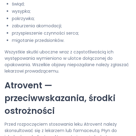
świąd;
wysypka;
pokrzywka;
zaburzenia akomodacji;
przyspieszenie czynności serca;
migotanie przedsionków.
Wszystkie skutki uboczne wraz z częstotliwością ich
występowania wymieniono w ulotce dołączonej do
opakowania. Wszelkie objawy niepożądane należy zgłaszać
lekarzowi prowadzącemu.
Atrovent —
przeciwwskazania, środki
ostrożności
Przed rozpoczęciem stosowania leku Atrovent należy
skonsultować się z lekarzem lub farmaceutą. Płyn do