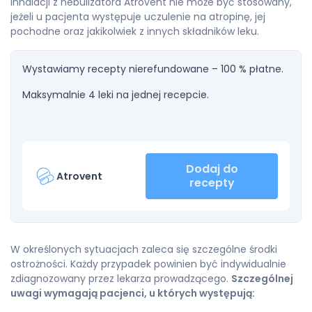
inhalacji z nebulizatora Atrovent nie może być stosowany,
jeżeli u pacjenta występuje uczulenie na atropinę, jej
pochodne oraz jakikolwiek z innych składników leku.
Wystawiamy recepty nierefundowane – 100 % płatne.
Maksymalnie 4 leki na jednej recepcie.
Dodaj do
Atrovent
recepty
W określonych sytuacjach zaleca się szczególne środki
ostrożności. Każdy przypadek powinien być indywidualnie
zdiagnozowany przez lekarza prowadzącego.
Szczególnej
uwagi wymagają pacjenci, u których występują: