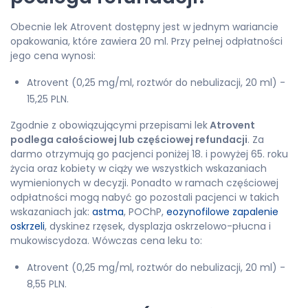
Obecnie lek Atrovent dostępny jest w jednym wariancie
opakowania, które zawiera 20 ml. Przy pełnej odpłatności
jego cena wynosi:
Atrovent (0,25 mg/ml, roztwór do nebulizacji, 20 ml) -
15,25 PLN.
Zgodnie z obowiązującymi przepisami lek
Atrovent
podlega całościowej lub częściowej refundacji
. Za
darmo otrzymują go pacjenci poniżej 18. i powyżej 65. roku
życia oraz kobiety w ciąży we wszystkich wskazaniach
wymienionych w decyzji. Ponadto w ramach częściowej
odpłatności mogą nabyć go pozostali pacjenci w takich
wskazaniach jak:
astma
, POChP,
eozynofilowe zapalenie
oskrzeli
, dyskinez rzęsek, dysplazja oskrzelowo-płucna i
mukowiscydoza. Wówczas cena leku to:
Atrovent (0,25 mg/ml, roztwór do nebulizacji, 20 ml) -
8,55 PLN.