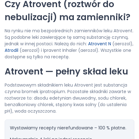
Czy Atrovent (roztwór do
nebulizacji) ma zamienniki?
Na rynku nie ma bezpośrednich zamienników leku Atrovent.
Są podobne leki zawierające tę samą substancję czynną,
jednak w innej postaci. Należą do nich:
Atrovent N
(aerozol),
Atrodil
(aerozol) i Ipravent Inhaler (aerozol). Wszystkie one
dostępne są tylko na receptę.
Atrovent — pełny skład leku
Podstawowym składnikiem leku Atrovent jest substancja
czynna bromek ipratropium. Pozostałe składniki zawarte w
roztworze to: disodu edetynian dwuwodny, sodu chlorek,
benzalkoniowy chlorek, stężony kwas solny (do ustalenia
pH), woda oczyszczona.
Wystawiamy recepty nierefundowane – 100 % płatne.