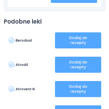
Podobne leki
Dodaj do
Berodual
recepty
Dodaj do
Atrodil
recepty
Dodaj do
Atrovent N
recepty