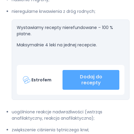
nieregularne krwawienia z dróg rodnych;
Wystawiamy recepty nierefundowane – 100 %
płatne.
Maksymalnie 4 leki na jednej recepcie.
Dodaj do
Estrofem
recepty
uogólnione reakcje nadwrażliwości (wstrząs
anafilaktyczny, reakcja anafilaktyczna);
zwiększenie ciśnienia tętniczego krwi;