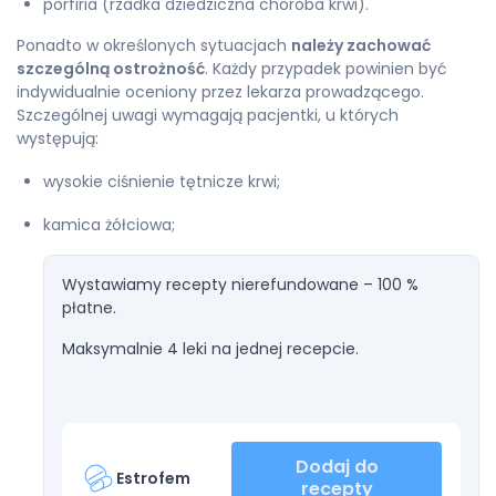
porfiria (rzadka dziedziczna choroba krwi).
Ponadto w określonych sytuacjach
należy zachować
szczególną ostrożność
. Każdy przypadek powinien być
indywidualnie oceniony przez lekarza prowadzącego.
Szczególnej uwagi wymagają pacjentki, u których
występują:
wysokie ciśnienie tętnicze krwi;
kamica żółciowa;
Wystawiamy recepty nierefundowane – 100 %
płatne.
Maksymalnie 4 leki na jednej recepcie.
Dodaj do
Estrofem
recepty