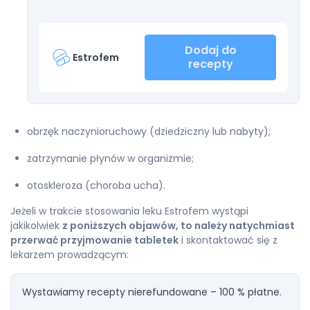
Dodaj do
Estrofem
recepty
obrzęk naczynioruchowy (dziedziczny lub nabyty);
zatrzymanie płynów w organizmie;
otoskleroza (choroba ucha).
Jeżeli w trakcie stosowania leku Estrofem wystąpi
jakikolwiek
z poniższych objawów, to należy natychmiast
przerwać przyjmowanie tabletek
i skontaktować się z
lekarzem prowadzącym:
Wystawiamy recepty nierefundowane – 100 % płatne.