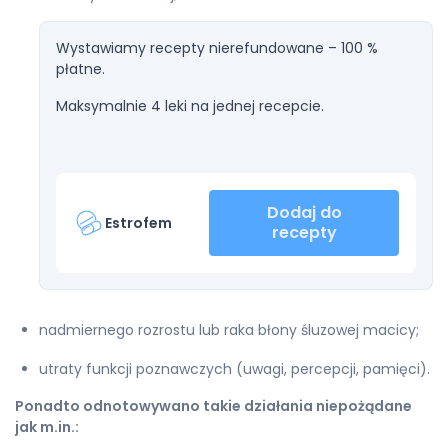
Wystawiamy recepty nierefundowane – 100 %
płatne.
Maksymalnie 4 leki na jednej recepcie.
Dodaj do
Estrofem
recepty
nadmiernego rozrostu lub raka błony śluzowej macicy;
utraty funkcji poznawczych (uwagi, percepcji, pamięci).
Ponadto odnotowywano takie działania niepożądane
jak m.in.: