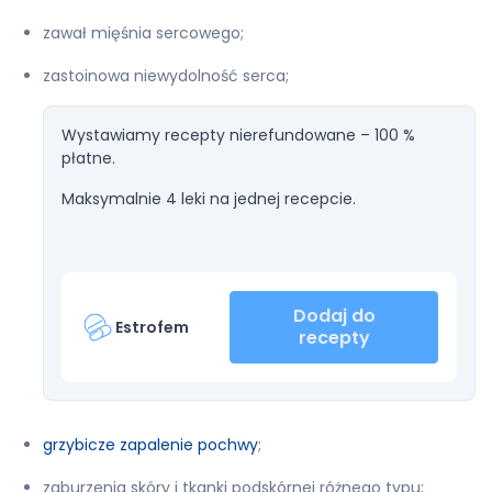
zawał mięśnia sercowego;
zastoinowa niewydolność serca;
Wystawiamy recepty nierefundowane – 100 %
płatne.
Maksymalnie 4 leki na jednej recepcie.
Dodaj do
Estrofem
recepty
grzybicze zapalenie pochwy
;
zaburzenia skóry i tkanki podskórnej różnego typu;