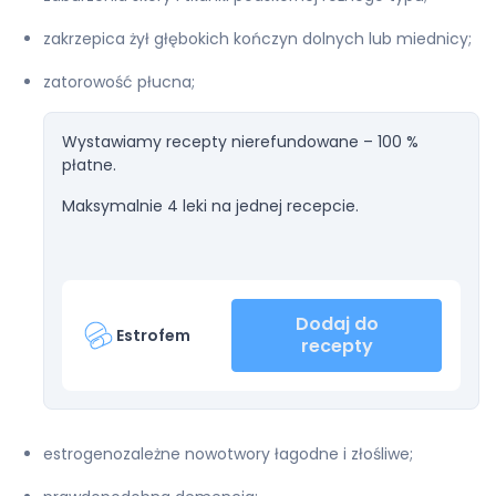
zakrzepica żył głębokich kończyn dolnych lub miednicy;
zatorowość płucna;
Wystawiamy recepty nierefundowane – 100 %
płatne.
Maksymalnie 4 leki na jednej recepcie.
Dodaj do
Estrofem
recepty
estrogenozależne nowotwory łagodne i złośliwe;