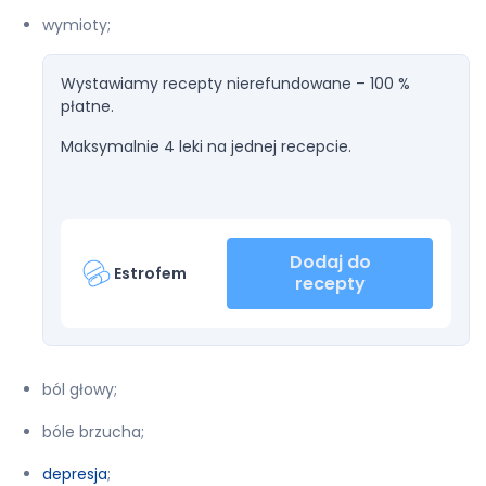
wymioty;
Wystawiamy recepty nierefundowane – 100 %
płatne.
Maksymalnie 4 leki na jednej recepcie.
Dodaj do
Estrofem
recepty
ból głowy;
bóle brzucha;
depresja
;