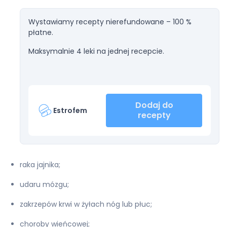
Wystawiamy recepty nierefundowane – 100 %
płatne.
Maksymalnie 4 leki na jednej recepcie.
Dodaj do
Estrofem
recepty
raka jajnika;
udaru mózgu;
zakrzepów krwi w żyłach nóg lub płuc;
choroby wieńcowej;