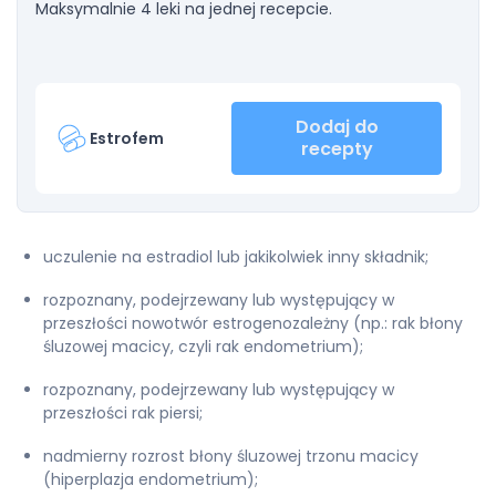
Maksymalnie 4 leki na jednej recepcie.
Dodaj do
Estrofem
recepty
uczulenie na estradiol lub jakikolwiek inny składnik;
rozpoznany, podejrzewany lub występujący w
przeszłości nowotwór estrogenozależny (np.: rak błony
śluzowej macicy, czyli rak endometrium);
rozpoznany, podejrzewany lub występujący w
przeszłości rak piersi;
nadmierny rozrost błony śluzowej trzonu macicy
(hiperplazja endometrium);