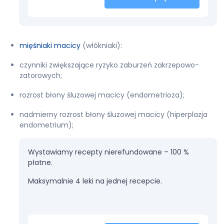
mięśniaki macicy
(włókniaki):
czynniki zwiększające ryzyko zaburzeń zakrzepowo-
zatorowych;
rozrost błony śluzowej macicy (endometrioza);
nadmierny rozrost błony śluzowej macicy (hiperplazja
endometrium);
Wystawiamy recepty nierefundowane – 100 %
płatne.
Maksymalnie 4 leki na jednej recepcie.