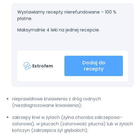
Wystawiamy recepty nierefundowane – 100 %
płatne.
Maksymalnie 4 leki na jednej recepcie.
Dodaj do
Estrofem
recepty
nieprawidłowe krwawienia z dróg rodnych
(niezdiagnozowane krwawienia);
zakrzepy krwi w żyłach (żylna choroba zakrzepowo-
zatorowa), w płucach (zatorowość płucna) lub w żyłach
kończyn (zakrzepica żył głębokich);