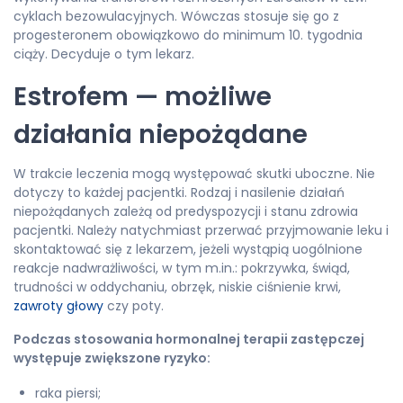
cyklach bezowulacyjnych. Wówczas stosuje się go z
progesteronem obowiązkowo do minimum 10. tygodnia
ciąży. Decyduje o tym lekarz.
Estrofem — możliwe
działania niepożądane
W trakcie leczenia mogą występować skutki uboczne. Nie
dotyczy to każdej pacjentki. Rodzaj i nasilenie działań
niepożądanych zależą od predyspozycji i stanu zdrowia
pacjentki. Należy natychmiast przerwać przyjmowanie leku i
skontaktować się z lekarzem, jeżeli wystąpią uogólnione
reakcje nadwrażliwości, w tym m.in.: pokrzywka, świąd,
trudności w oddychaniu, obrzęk, niskie ciśnienie krwi,
zawroty głowy
czy poty.
Podczas stosowania hormonalnej terapii zastępczej
występuje zwiększone ryzyko:
raka piersi;