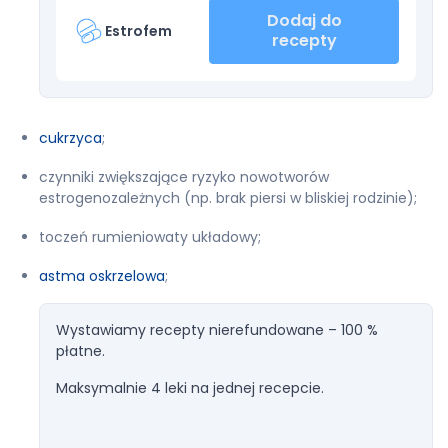
Dodaj do
Estrofem
recepty
cukrzyca
;
czynniki zwiększające ryzyko nowotworów
estrogenozależnych (np. brak piersi w bliskiej rodzinie);
toczeń rumieniowaty układowy;
astma oskrzelowa
;
Wystawiamy recepty nierefundowane – 100 %
płatne.
Maksymalnie 4 leki na jednej recepcie.