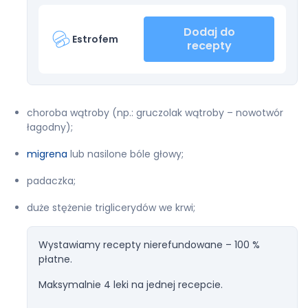
Dodaj do
Estrofem
recepty
choroba wątroby (np.: gruczolak wątroby – nowotwór
łagodny);
migrena
lub nasilone bóle głowy;
padaczka;
duże stężenie triglicerydów we krwi;
Wystawiamy recepty nierefundowane – 100 %
płatne.
Maksymalnie 4 leki na jednej recepcie.