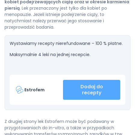
kobiet podejrzewających ciążę oraz w okresie karmienia
piersią
. Lek przeznaczony jest tylko dla kobiet po
menopauzie. Jeżeli istnieje podejrzenie ciąży, to
natychmiast należy przerwać jego stosowanie i
przeprowadzić badania.
Wystawiamy recepty nierefundowane – 100 % płatne.
Maksymalnie 4 leki na jednej recepcie.
Dodaj do
Estrofem
recepty
Z drugiej strony lek Estrofem może być podawany w
przygotowaniach do in-vitro, a także w przypadkach
wykonywania transferów rozmrożonych zarodków w tzw.