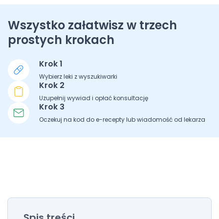
Wszystko załatwisz w trzech
prostych krokach
Krok 1
Wybierz leki z wyszukiwarki
Krok 2
Uzupełnij wywiad i opłać konsultację
Krok 3
Oczekuj na kod do e-recepty lub wiadomość od lekarza
Spis treści