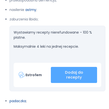
prawdopodobna demencja;
nasilenie
astmy
;
zaburzenia libido;
Wystawiamy recepty nierefundowane – 100 %
płatne.
Maksymalnie 4 leki na jednej recepcie.
Dodaj do
Estrofem
recepty
padaczka
;