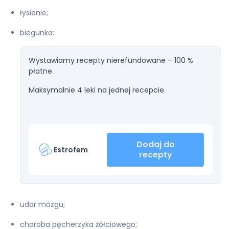
łysienie;
biegunka;
Wystawiamy recepty nierefundowane – 100 %
płatne.
Maksymalnie 4 leki na jednej recepcie.
Dodaj do
Estrofem
recepty
udar mózgu;
choroba pęcherzyka żółciowego;