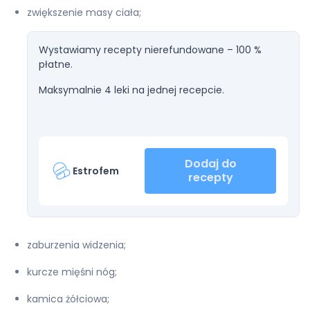
zwiększenie masy ciała;
Wystawiamy recepty nierefundowane – 100 %
płatne.
Maksymalnie 4 leki na jednej recepcie.
Dodaj do
Estrofem
recepty
zaburzenia widzenia;
kurcze mięśni nóg;
kamica żółciowa;