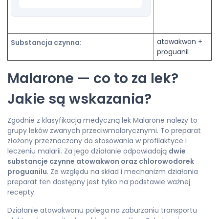
atowakwon +
Substancja czynna
:
proguanil
Malarone — co to za lek?
Jakie są wskazania?
Zgodnie z klasyfikacją medyczną lek Malarone należy to
grupy leków zwanych przeciwmalarycznymi. To preparat
złożony przeznaczony do stosowania w profilaktyce i
leczeniu malarii. Za jego działanie odpowiadają
dwie
substancje czynne atowakwon oraz chlorowodorek
proguanilu
. Ze względu na skład i mechanizm działania
preparat ten dostępny jest tylko na podstawie ważnej
recepty.
Działanie atowakwonu polega na zaburzaniu transportu