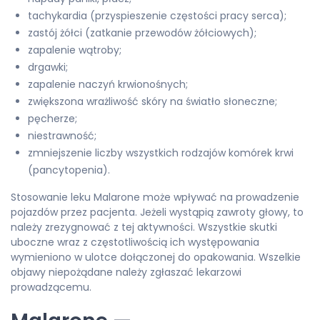
tachykardia (przyspieszenie częstości pracy serca);
zastój żółci (zatkanie przewodów żółciowych);
zapalenie wątroby;
drgawki;
zapalenie naczyń krwionośnych;
zwiększona wrażliwość skóry na światło słoneczne;
pęcherze;
niestrawność;
zmniejszenie liczby wszystkich rodzajów komórek krwi
(pancytopenia).
Stosowanie leku Malarone może wpływać na prowadzenie
pojazdów przez pacjenta. Jeżeli wystąpią zawroty głowy, to
należy zrezygnować z tej aktywności. Wszystkie skutki
uboczne wraz z częstotliwością ich występowania
wymieniono w ulotce dołączonej do opakowania. Wszelkie
objawy niepożądane należy zgłaszać lekarzowi
prowadzącemu.