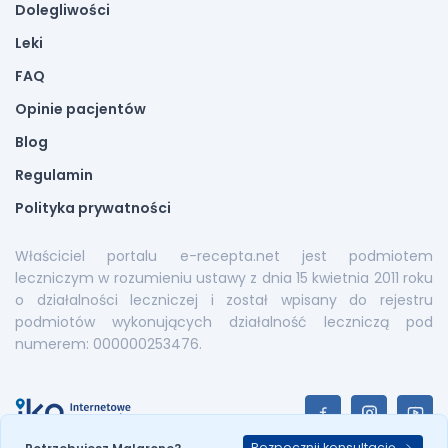
Dolegliwości
Leki
FAQ
Opinie pacjentów
Blog
Regulamin
Polityka prywatności
Właściciel portalu e-recepta.net jest podmiotem
leczniczym w rozumieniu ustawy z dnia 15 kwietnia 2011 roku
o działalności leczniczej i został wpisany do rejestru
podmiotów wykonujących działalność leczniczą pod
numerem: 000000253476.
Rozpocznij konsultację