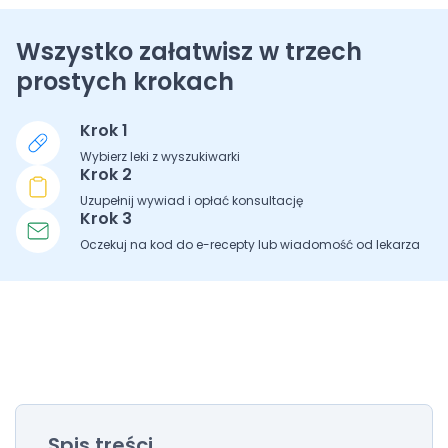
Wszystko załatwisz w trzech
prostych krokach
Krok 1
Wybierz leki z wyszukiwarki
Krok 2
Uzupełnij wywiad i opłać konsultację
Krok 3
Oczekuj na kod do e-recepty lub wiadomość od lekarza
Spis treści