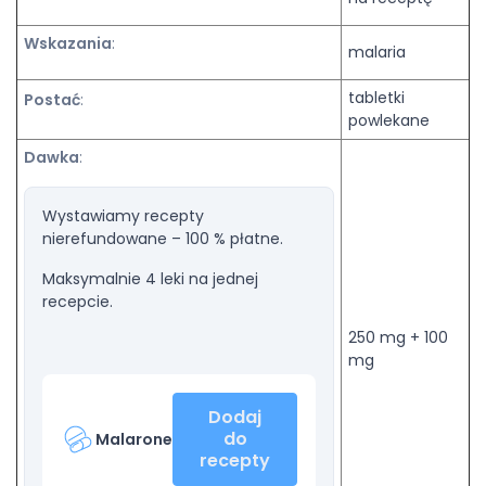
Wskazania
:
malaria
tabletki
Postać
:
powlekane
Dawka
:
Wystawiamy recepty
nierefundowane – 100 % płatne.
Maksymalnie 4 leki na jednej
recepcie.
250 mg + 100
mg
Dodaj
do
Malarone
recepty