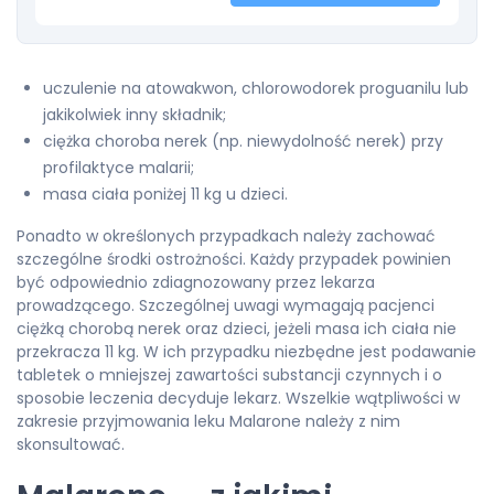
uczulenie na atowakwon, chlorowodorek proguanilu lub
jakikolwiek inny składnik;
ciężka choroba nerek (np. niewydolność nerek) przy
profilaktyce malarii;
masa ciała poniżej 11 kg u dzieci.
Ponadto w określonych przypadkach należy zachować
szczególne środki ostrożności. Każdy przypadek powinien
być odpowiednio zdiagnozowany przez lekarza
prowadzącego. Szczególnej uwagi wymagają pacjenci
ciężką chorobą nerek oraz dzieci, jeżeli masa ich ciała nie
przekracza 11 kg. W ich przypadku niezbędne jest podawanie
tabletek o mniejszej zawartości substancji czynnych i o
sposobie leczenia decyduje lekarz. Wszelkie wątpliwości w
zakresie przyjmowania leku Malarone należy z nim
skonsultować.