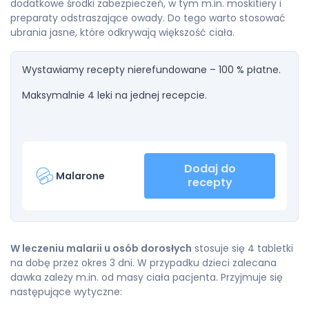
dodatkowe środki zabezpieczeń, w tym m.in. moskitiery i
preparaty odstraszające owady. Do tego warto stosować
ubrania jasne, które odkrywają większość ciała.
Wystawiamy recepty nierefundowane – 100 % płatne.
Maksymalnie 4 leki na jednej recepcie.
Dodaj do
Malarone
recepty
W leczeniu malarii u osób dorosłych
stosuje się 4 tabletki
na dobę przez okres 3 dni. W przypadku dzieci zalecana
dawka zależy m.in. od masy ciała pacjenta. Przyjmuje się
następujące wytyczne: