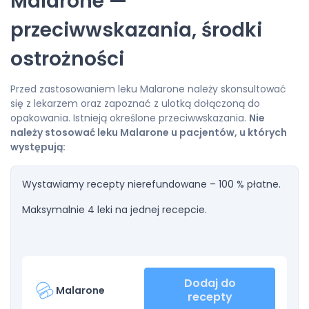
Malarone —
przeciwwskazania, środki
ostrożności
Przed zastosowaniem leku Malarone należy skonsultować
się z lekarzem oraz zapoznać z ulotką dołączoną do
opakowania. Istnieją określone przeciwwskazania.
Nie
należy stosować leku Malarone u pacjentów, u których
występują:
Wystawiamy recepty nierefundowane – 100 % płatne.
Maksymalnie 4 leki na jednej recepcie.
Dodaj do
Malarone
recepty