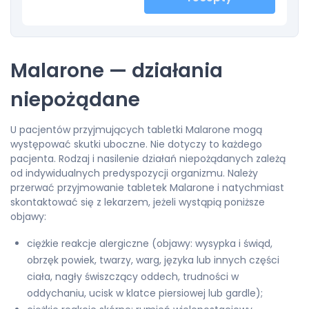
Malarone — działania
niepożądane
U pacjentów przyjmujących tabletki Malarone mogą
występować skutki uboczne. Nie dotyczy to każdego
pacjenta. Rodzaj i nasilenie działań niepożądanych zależą
od indywidualnych predyspozycji organizmu. Należy
przerwać przyjmowanie tabletek Malarone i natychmiast
skontaktować się z lekarzem, jeżeli wystąpią poniższe
objawy:
ciężkie reakcje alergiczne (objawy: wysypka i świąd,
obrzęk powiek, twarzy, warg, języka lub innych części
ciała, nagły świszczący oddech, trudności w
oddychaniu, ucisk w klatce piersiowej lub gardle);