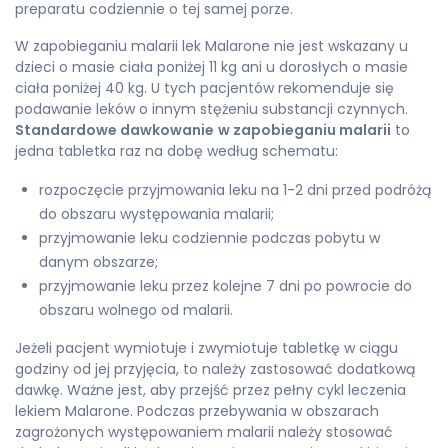
preparatu codziennie o tej samej porze.
W zapobieganiu malarii lek Malarone nie jest wskazany u
dzieci o masie ciała poniżej 11 kg ani u dorosłych o masie
ciała poniżej 40 kg. U tych pacjentów rekomenduje się
podawanie leków o innym stężeniu substancji czynnych.
Standardowe dawkowanie
w zapobieganiu malarii
to
jedna tabletka raz na dobę według schematu:
rozpoczęcie przyjmowania leku na 1-2 dni przed podróżą
do obszaru występowania malarii;
przyjmowanie leku codziennie podczas pobytu w
danym obszarze;
przyjmowanie leku przez kolejne 7 dni po powrocie do
obszaru wolnego od malarii.
Jeżeli pacjent wymiotuje i zwymiotuje tabletkę w ciągu
godziny od jej przyjęcia, to należy zastosować dodatkową
dawkę. Ważne jest, aby przejść przez pełny cykl leczenia
lekiem Malarone. Podczas przebywania w obszarach
zagrożonych występowaniem malarii należy stosować