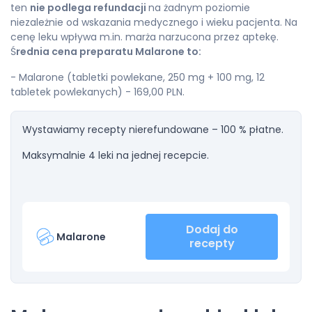
ten
nie podlega refundacji
na żadnym poziomie
niezależnie od wskazania medycznego i wieku pacjenta. Na
cenę leku wpływa m.in. marża narzucona przez aptekę.
Ś
rednia cena preparatu Malarone to:
- Malarone (tabletki powlekane, 250 mg + 100 mg, 12
tabletek powlekanych) - 169,00 PLN.
Wystawiamy recepty nierefundowane – 100 % płatne.
Maksymalnie 4 leki na jednej recepcie.
Dodaj do
Malarone
recepty