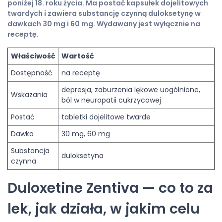
poniżej 18. roku życia. Ma postać kapsułek dojelitowych
twardych i zawiera substancję czynną duloksetynę w
dawkach 30 mg i 60 mg. Wydawany jest wyłącznie na
receptę.
Właściwość
Wartość
Dostępność
na receptę
depresja, zaburzenia lękowe uogólnione,
Wskazania
ból w neuropatii cukrzycowej
Postać
tabletki dojelitowe twarde
Dawka
30 mg, 60 mg
Substancja
duloksetyna
czynna
Duloxetine Zentiva — co to za
lek, jak działa, w jakim celu