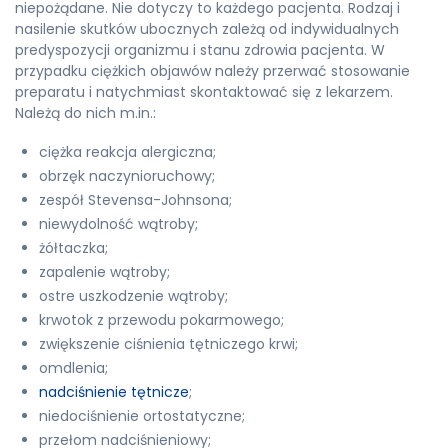
niepożądane. Nie dotyczy to każdego pacjenta. Rodzaj i
nasilenie skutków ubocznych zależą od indywidualnych
predyspozycji organizmu i stanu zdrowia pacjenta. W
przypadku ciężkich objawów należy przerwać stosowanie
preparatu i natychmiast skontaktować się z lekarzem.
Należą do nich m.in.:
ciężka reakcja alergiczna;
obrzęk naczynioruchowy;
zespół Stevensa-Johnsona;
niewydolność wątroby;
żółtaczka;
zapalenie wątroby;
ostre uszkodzenie wątroby;
krwotok z przewodu pokarmowego;
zwiększenie ciśnienia tętniczego krwi;
omdlenia;
nadciśnienie tętnicze
;
niedociśnienie ortostatyczne;
przełom nadciśnieniowy;