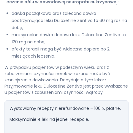
Leczenie bólu w obwodowej neuropatii cukrzycowej:
dawka początkowa oraz zalecana dawka
podtrzymująca leku Duloxetine Zentiva to 60 mg raz na
dobę;
maksymalna dawka dobowa leku Duloxetine Zentiva to
120 mg na dobę;
efekty terapii mogą być widoczne dopiero po 2
miesiącach leczenia.
W przypadku pacjentów w podeszłym wieku oraz z
zaburzeniami czynności nerek wskazane może być
zmniejszenie dawkowania. Decyduje o tym lekarz.
Przyjmowanie leku Duloxetine Zentiva jest przeciwwskazane
u pacjentów z zaburzeniami czynności wątroby.
Wystawiamy recepty nierefundowane – 100 % płatne.
Maksymalnie 4 leki na jednej recepcie.