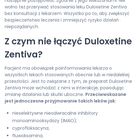
następnie postępować zgodnie z jego wskazaniami. Nie
wolno też przerywać stosowania leku Duloxetine Zentiva
bez konsultacji z lekarzem. Wszystko po to, aby zwiększyć
bezpieczeństwo leczenia i zmniejszyć ryzyko działań
niepożądanych.
Z czym nie łączyć Duloxetine
Zentiva?
Pacjent ma obowiązek poinformowania lekarza o
wszystkich lekach stosowanych obecnie lub w niedalekiej
przeszłości. Jest to związane z tym, że preparat Duloxetine
Zentiva może wchodzić z nimi w interakcje, powodując
zmianę działania lub skutki uboczne.
Przeciwwskazane
jest jednoczesne przyjmowanie takich leków jak:
nieselektywne nieodwracalne inhibitory
monoaminooksydazy (IMAO);
cyprofloksacyna;
fluwoksamina;