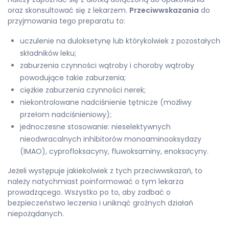
oraz skonsultować się z lekarzem.
Przeciwwskazania
do
przyjmowania tego preparatu to:
uczulenie na duloksetynę lub którykolwiek z pozostałych
składników leku;
zaburzenia czynności wątroby i choroby wątroby
powodujące takie zaburzenia;
ciężkie zaburzenia czynności nerek;
niekontrolowane nadciśnienie tętnicze (możliwy
przełom nadciśnieniowy);
jednoczesne stosowanie: nieselektywnych
nieodwracalnych inhibitorów monoaminooksydazy
(IMAO), cyprofloksacyny, fluwoksaminy, enoksacyny.
Jeżeli występuje jakiekolwiek z tych przeciwwskazań, to
należy natychmiast poinformować o tym lekarza
prowadzącego. Wszystko po to, aby zadbać o
bezpieczeństwo leczenia i uniknąć groźnych działań
niepożądanych.