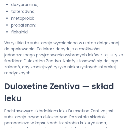
dezypramina;
tolterodyna;
metoprolol;
propafenon;
flekainid.
Wszystkie te substancje wymieniono w ulotce dołączonej
do opakowania. To lekarz decyduje o możliwości
jednoczesnego przyjmowania wybranych leków z tej listy ze
środkiem Duloxetine Zentiva. Należy stosować się do jego
zaleceń, aby zmniejszyć ryzyko niekorzystnych interakcji
medycznych.
Duloxetine Zentiva — skład
leku
Podstawowym składnikiem leku Duloxetine Zentiva jest
substancja czynna duloksetyna. Pozostałe składniki
pomocnicze w kapsułkach to: skrobia kukurydziana,