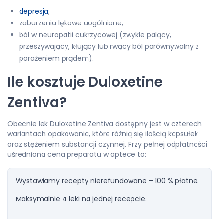
depresja
;
zaburzenia lękowe uogólnione;
ból w neuropatii cukrzycowej (zwykle palący,
przeszywający, kłujący lub rwący ból porównywalny z
porażeniem prądem).
Ile kosztuje Duloxetine
Zentiva?
Obecnie lek Duloxetine Zentiva dostępny jest w czterech
wariantach opakowania, które różnią się ilością kapsułek
oraz stężeniem substancji czynnej. Przy pełnej odpłatności
uśredniona cena preparatu w aptece to:
Wystawiamy recepty nierefundowane – 100 % płatne.
Maksymalnie 4 leki na jednej recepcie.