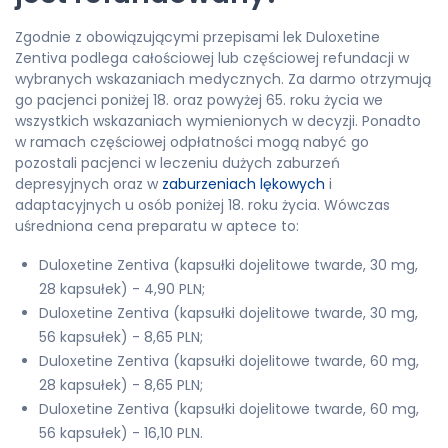
Zgodnie z obowiązującymi przepisami lek Duloxetine
Zentiva podlega całościowej lub częściowej refundacji w
wybranych wskazaniach medycznych. Za darmo otrzymują
go pacjenci poniżej 18. oraz powyżej 65. roku życia we
wszystkich wskazaniach wymienionych w decyzji. Ponadto
w ramach częściowej odpłatności mogą nabyć go
pozostali pacjenci w leczeniu dużych zaburzeń
depresyjnych oraz w
zaburzeniach lękowych
i
adaptacyjnych u osób poniżej 18. roku życia. Wówczas
uśredniona cena preparatu w aptece to:
Duloxetine Zentiva (kapsułki dojelitowe twarde, 30 mg,
28 kapsułek) - 4,90 PLN;
Duloxetine Zentiva (kapsułki dojelitowe twarde, 30 mg,
56 kapsułek) - 8,65 PLN;
Duloxetine Zentiva (kapsułki dojelitowe twarde, 60 mg,
28 kapsułek) - 8,65 PLN;
Duloxetine Zentiva (kapsułki dojelitowe twarde, 60 mg,
56 kapsułek) - 16,10 PLN.