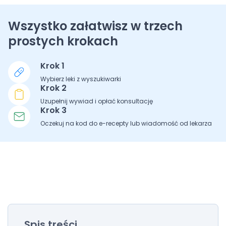
Wszystko załatwisz w trzech
prostych krokach
Krok 1
Wybierz leki z wyszukiwarki
Krok 2
Uzupełnij wywiad i opłać konsultację
Krok 3
Oczekuj na kod do e-recepty lub wiadomość od lekarza
Spis treści