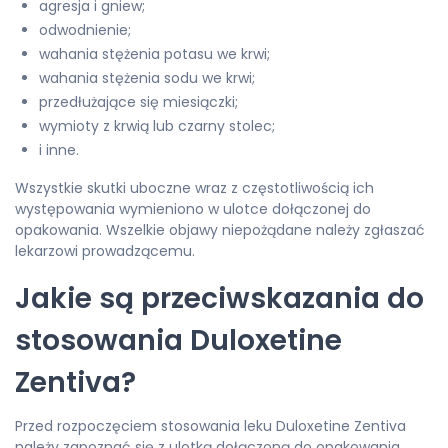
agresja i gniew;
odwodnienie;
wahania stężenia potasu we krwi;
wahania stężenia sodu we krwi;
przedłużające się miesiączki;
wymioty z krwią lub czarny stolec;
i inne.
Wszystkie skutki uboczne wraz z częstotliwością ich
występowania wymieniono w ulotce dołączonej do
opakowania. Wszelkie objawy niepożądane należy zgłaszać
lekarzowi prowadzącemu.
Jakie są przeciwskazania do
stosowania Duloxetine
Zentiva?
Przed rozpoczęciem stosowania leku Duloxetine Zentiva
należy zapoznać się z ulotką dołączoną do opakowania