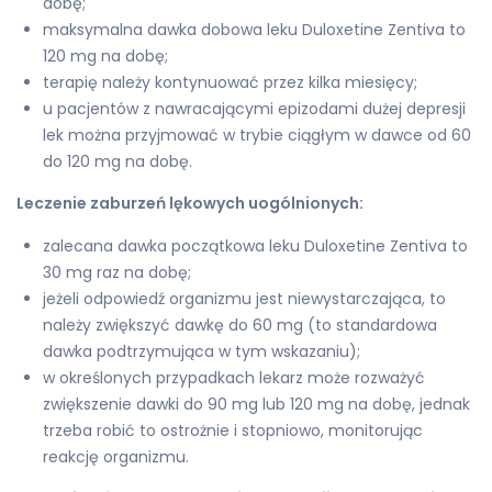
dobę;
maksymalna dawka dobowa leku Duloxetine Zentiva to
120 mg na dobę;
terapię należy kontynuować przez kilka miesięcy;
u pacjentów z nawracającymi epizodami dużej depresji
lek można przyjmować w trybie ciągłym w dawce od 60
do 120 mg na dobę.
Leczenie zaburzeń lękowych uogólnionych:
zalecana dawka początkowa leku Duloxetine Zentiva to
30 mg raz na dobę;
jeżeli odpowiedź organizmu jest niewystarczająca, to
należy zwiększyć dawkę do 60 mg (to standardowa
dawka podtrzymująca w tym wskazaniu);
w określonych przypadkach lekarz może rozważyć
zwiększenie dawki do 90 mg lub 120 mg na dobę, jednak
trzeba robić to ostrożnie i stopniowo, monitorując
reakcję organizmu.