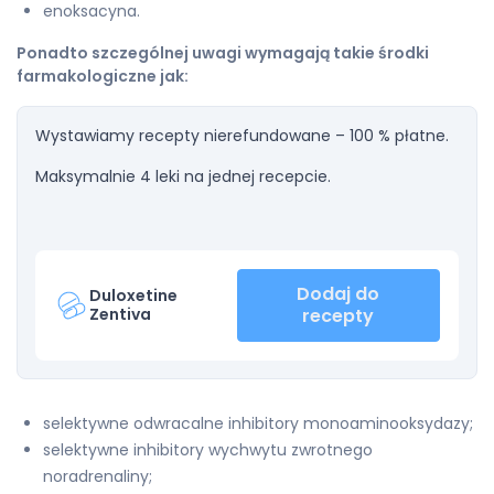
enoksacyna.
Ponadto szczególnej uwagi wymagają takie środki
farmakologiczne jak:
Wystawiamy recepty nierefundowane – 100 % płatne.
Maksymalnie 4 leki na jednej recepcie.
Dodaj do
Duloxetine
Zentiva
recepty
selektywne odwracalne inhibitory monoaminooksydazy;
selektywne inhibitory wychwytu zwrotnego
noradrenaliny;