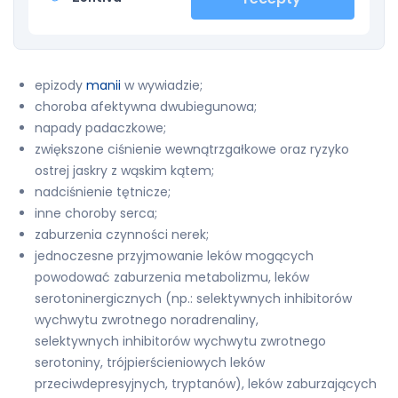
epizody
manii
w wywiadzie;
choroba afektywna dwubiegunowa;
napady padaczkowe;
zwiększone ciśnienie wewnątrzgałkowe oraz ryzyko
ostrej jaskry z wąskim kątem;
nadciśnienie tętnicze;
inne choroby serca;
zaburzenia czynności nerek;
jednoczesne przyjmowanie leków mogących
powodować zaburzenia metabolizmu, leków
serotoninergicznych (np.: selektywnych inhibitorów
wychwytu zwrotnego noradrenaliny,
selektywnych inhibitorów wychwytu zwrotnego
serotoniny, trójpierścieniowych leków
przeciwdepresyjnych, tryptanów), leków zaburzających