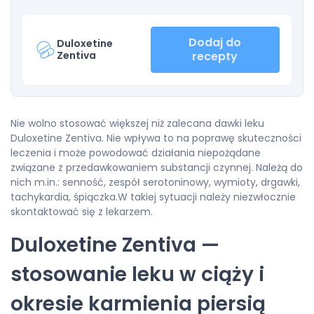
Dodaj do
Duloxetine
Zentiva
recepty
Nie wolno stosować większej niż zalecana dawki leku
Duloxetine Zentiva. Nie wpływa to na poprawę skuteczności
leczenia i może powodować działania niepożądane
związane z przedawkowaniem substancji czynnej. Należą do
nich m.in.: senność, zespół serotoninowy, wymioty, drgawki,
tachykardia, śpiączka.W takiej sytuacji należy niezwłocznie
skontaktować się z lekarzem.
Duloxetine Zentiva —
stosowanie leku w ciąży i
okresie karmienia piersią