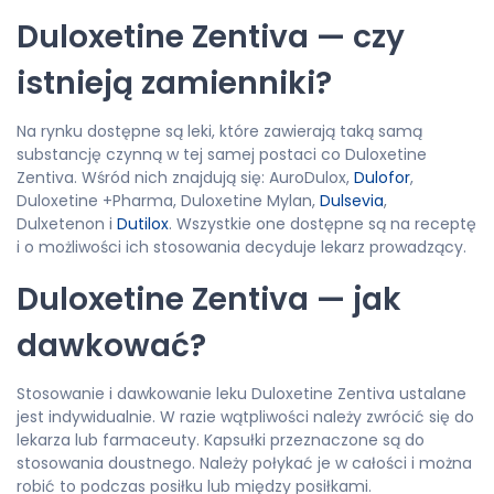
Duloxetine Zentiva — czy
istnieją zamienniki?
Na rynku dostępne są leki, które zawierają taką samą
substancję czynną w tej samej postaci co Duloxetine
Zentiva. Wśród nich znajdują się: AuroDulox,
Dulofor
,
Duloxetine +Pharma, Duloxetine Mylan,
Dulsevia
,
Dulxetenon i
Dutilox
. Wszystkie one dostępne są na receptę
i o możliwości ich stosowania decyduje lekarz prowadzący.
Duloxetine Zentiva — jak
dawkować?
Stosowanie i dawkowanie leku Duloxetine Zentiva ustalane
jest indywidualnie. W razie wątpliwości należy zwrócić się do
lekarza lub farmaceuty. Kapsułki przeznaczone są do
stosowania doustnego. Należy połykać je w całości i można
robić to podczas posiłku lub między posiłkami.