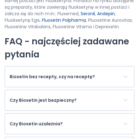
samej postaci jest Fluoksetyna. Ponadto na rynku dostępne
są preparaty, które zawierają fluoksetynę w innej postaci i
zalicza się do nich m.in.: Fluxemed,
Seronil
,
Andepin
,
Fluoksetynę Egis,
Fluoxetin Polpharma
, Pluoxetine Aurovitas,
Fluoxetine Vitabalans, Fluoxetine Vitama i Deprexetin.
FAQ - najczęściej zadawane
pytania
Bioxetin bez recepty, czy na receptę?
Czy Bioxetin jest bezpieczny?
Czy Bioxetin uzależnia?