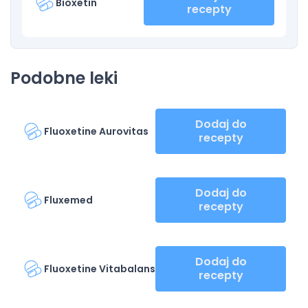
Bioxetin
recepty
Podobne leki
Dodaj do
Fluoxetine Aurovitas
recepty
Dodaj do
Fluxemed
recepty
Dodaj do
Fluoxetine Vitabalans
recepty