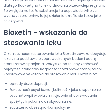
działanie przekłada się na obniżenie stanu depresji. Właśnie
dlatego fluoksetyna to lek o działaniu przeciwdepresyjnym.
Ze względu na to, że substancja ta odpowiada tylko za
wychwyt serotoniny, to jej działanie określa się także jako
selektywne.
Bioxetin - wskazania do
stosowania leku
O konieczności zastosowania leku Bioxetin zawsze decyduje
lekarz na podstawie przeprowadzonych badań i oceny
stanu zdrowia pacjenta. Wszystko po to, aby zachować
najwyższe standardy bezpieczeństwa prowadzonej terapii.
Podstawowe wskazania do stosowania leku Bioxetin to:
epizody dużej depresji;
żarłoczność psychiczna (bulimia) - jako uzupełnienie
psychoterapii w celu zmniejszenia chęci zwracania
spożytych pokarmów i objadania się;
zaburzenia obsesyjno-kompulsyjne.