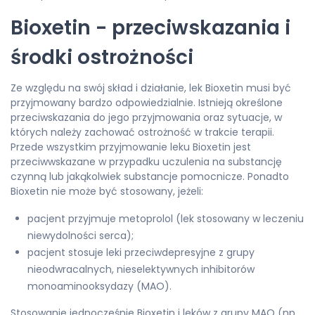
Bioxetin - przeciwskazania i
środki ostrożności
Ze względu na swój skład i działanie, lek Bioxetin musi być
przyjmowany bardzo odpowiedzialnie. Istnieją określone
przeciwskazania do jego przyjmowania oraz sytuacje, w
których należy zachować ostrożność w trakcie terapii.
Przede wszystkim przyjmowanie leku Bioxetin jest
przeciwwskazane w przypadku uczulenia na substancję
czynną lub jakąkolwiek substancje pomocnicze. Ponadto
Bioxetin nie może być stosowany, jeżeli:
pacjent przyjmuje metoprolol (lek stosowany w leczeniu
niewydolności serca);
pacjent stosuje leki przeciwdepresyjne z grupy
nieodwracalnych, nieselektywnych inhibitorów
monoaminooksydazy (MAO).
Stosowanie jednocześnie Bioxetin i leków z grupy MAO (np.