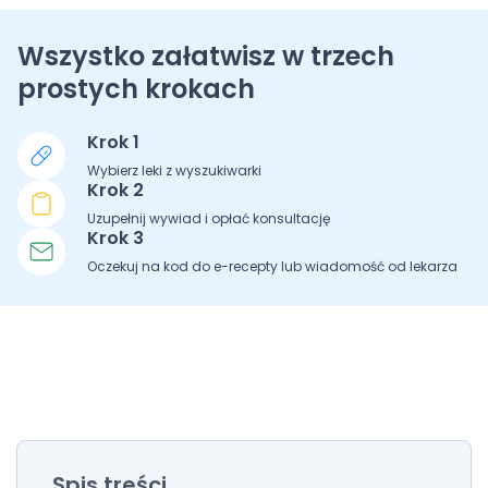
Wszystko załatwisz w trzech
prostych krokach
Krok 1
Wybierz leki z wyszukiwarki
Krok 2
Uzupełnij wywiad i opłać konsultację
Krok 3
Oczekuj na kod do e-recepty lub wiadomość od lekarza
Spis treści