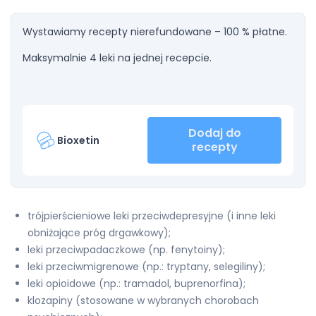
Wystawiamy recepty nierefundowane – 100 % płatne.
Maksymalnie 4 leki na jednej recepcie.
Dodaj do
Bioxetin
recepty
trójpierścieniowe leki przeciwdepresyjne (i inne leki
obniżające próg drgawkowy);
leki przeciwpadaczkowe (np. fenytoiny);
leki przeciwmigrenowe (np.: tryptany, selegiliny);
leki opioidowe (np.: tramadol, buprenorfina);
klozapiny (stosowane w wybranych chorobach