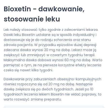
Bioxetin - dawkowanie,
stosowanie leku
Lek należy stosować tylko zgodnie z zaleceniami lekarza.
Dawki leku Bioxetin ustalane są w sposób indywidualny i
dostosowuje się je do rodzaju schorzenia oraz stanu
zdrowia pacjenta. W przypadku epizodów dużej depresji
zalecana dawka wynosi 20 mg na dobę. Lekarz może ją
zwiększyć lub zmniejszyć w czwartym tygodniu terapii.
Maksymalna dawka dobowa wynosi 60 mg na dobę. Warto
pamiętać o tym, że na pierwsze korzystne efekty leczenia
czeka się nawet kilka tygodni.
Dawkowanie przy zaburzeniach obsesyjno-kompulsyjnych
również rozpoczyna się od 20 mg na dobę. Następnie
dawkę zwiększa się po dwóch tygodniach. Jeżeli po 10
tygodniach leczenia lekiem Bioxetin nie widać poprawy, to
warto rozważyć zmianę preparatu.