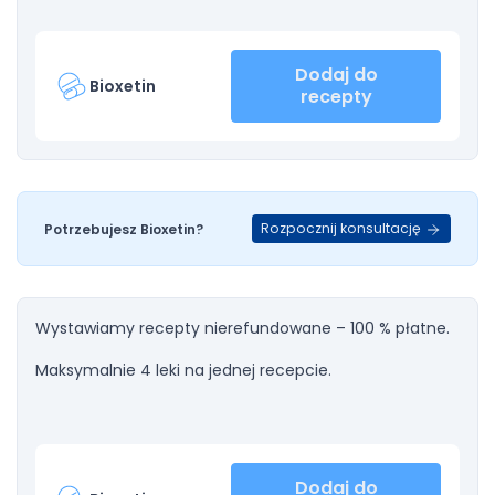
Dodaj do
Bioxetin
recepty
Rozpocznij konsultację
Potrzebujesz Bioxetin?
Wystawiamy recepty nierefundowane – 100 % płatne.
Maksymalnie 4 leki na jednej recepcie.
Dodaj do