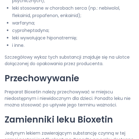
psychicznych);
leki stosowane w chorobach serca (np.: nebiwolol,
flekainid, propafenon, enkainid);
warfaryna;
cyproheptadyna;
leki wywołujące hiponatremię;
i inne.
Szczegółowy wykaz tych substancji znajduje się na ulotce
dołączonej do opakowania przez producenta.
Przechowywanie
Preparat Bioxetin należy przechowywać w miejscu
niedostępnym i niewidocznym dla dzieci. Ponadto leku nie
można stosować po upływie jego terminu ważności.
Zamienniki leku Bioxetin
Jedynym lekiem zawierającym substancję czynną w tej