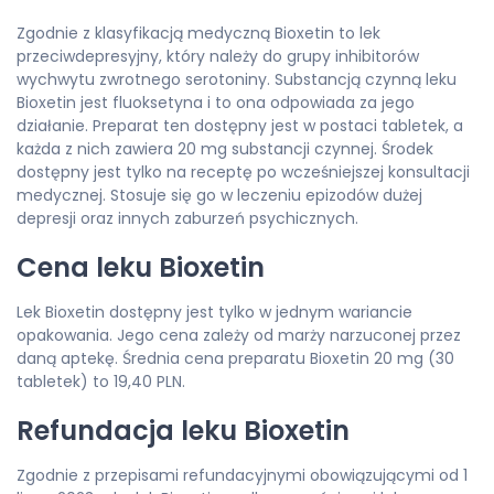
Zgodnie z klasyfikacją medyczną Bioxetin to lek
przeciwdepresyjny, który należy do grupy inhibitorów
wychwytu zwrotnego serotoniny. Substancją czynną leku
Bioxetin jest fluoksetyna i to ona odpowiada za jego
działanie. Preparat ten dostępny jest w postaci tabletek, a
każda z nich zawiera 20 mg substancji czynnej. Środek
dostępny jest tylko na receptę po wcześniejszej konsultacji
medycznej. Stosuje się go w leczeniu epizodów dużej
depresji oraz innych zaburzeń psychicznych.
Cena leku Bioxetin
Lek Bioxetin dostępny jest tylko w jednym wariancie
opakowania. Jego cena zależy od marży narzuconej przez
daną aptekę. Średnia cena preparatu Bioxetin 20 mg (30
tabletek) to 19,40 PLN.
Refundacja leku Bioxetin
Zgodnie z przepisami refundacyjnymi obowiązującymi od 1