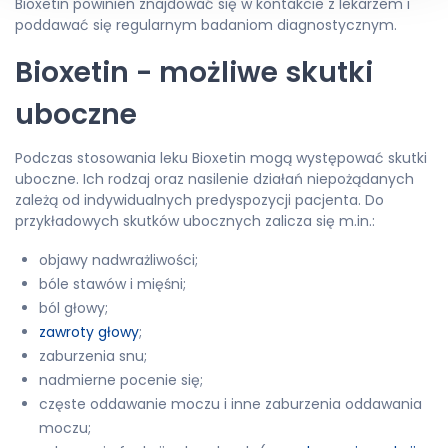
Bioxetin powinien znajdować się w kontakcie z lekarzem i
poddawać się regularnym badaniom diagnostycznym.
Bioxetin - możliwe skutki
uboczne
Podczas stosowania leku Bioxetin mogą występować skutki
uboczne. Ich rodzaj oraz nasilenie działań niepożądanych
zależą od indywidualnych predyspozycji pacjenta. Do
przykładowych skutków ubocznych zalicza się m.in.:
objawy nadwrażliwości;
bóle stawów i mięśni;
ból głowy;
zawroty głowy
;
zaburzenia snu;
nadmierne pocenie się;
częste oddawanie moczu i inne zaburzenia oddawania
moczu;