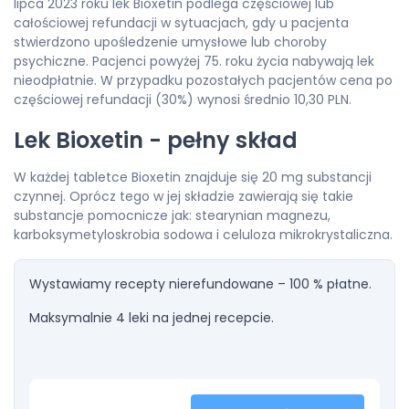
lipca 2023 roku lek Bioxetin podlega częściowej lub
całościowej refundacji w sytuacjach, gdy u pacjenta
stwierdzono upośledzenie umysłowe lub choroby
psychiczne. Pacjenci powyżej 75. roku życia nabywają lek
nieodpłatnie. W przypadku pozostałych pacjentów cena po
częściowej refundacji (30%) wynosi średnio 10,30 PLN.
Lek Bioxetin - pełny skład
W każdej tabletce Bioxetin znajduje się 20 mg substancji
czynnej. Oprócz tego w jej składzie zawierają się takie
substancje pomocnicze jak: stearynian magnezu,
karboksymetyloskrobia sodowa i celuloza mikrokrystaliczna.
Wystawiamy recepty nierefundowane – 100 % płatne.
Maksymalnie 4 leki na jednej recepcie.