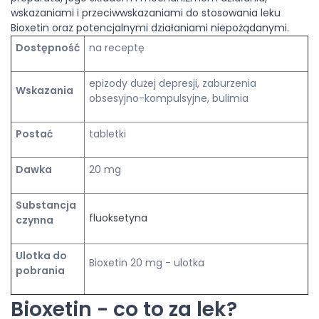
wskazaniami i przeciwwskazaniami do stosowania leku
Bioxetin oraz potencjalnymi działaniami niepożądanymi.
Dostępność
na receptę
epizody dużej depresji, zaburzenia
Wskazania
obsesyjno-kompulsyjne, bulimia
Postać
tabletki
Dawka
20 mg
Substancja
fluoksetyna
czynna
Ulotka do
Bioxetin 20 mg - ulotka
pobrania
Bioxetin - co to za lek?