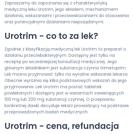
Zapraszamy do zapoznania się z charakterystyką
medyczną leku Urotrim, jego składem, mechanizmem
działania, wskazaniami i przeciwwskazaniami do stosowania
oraz potencjalnymi działaniami niepożądanymi.
Urotrim - co to za lek?
Zgodnie z klasyfikacją medyczną lek Urotrim to preparat o
działaniu przeciwbakteryjnym. Dostępny jest tylko na
receptę po wcześniejszej konsultacji medycznej. Jego
głównym składnikiem jest substancja czynna trimetoprim.
Lek można przyjmować tylko na wyraźne wskazanie lekarza.
Obecnie wyróżnia się kilka podstawowych wskazań do jego
przyjmowania. Lek Urotrim ma postać tabletek
powlekanych i dostępny jest w wariantach zawierających
100 mg lub 200 mg substancji czynnej. O przepisaniu
konkretnej dawki decyduje lekarz prowadzący na podstawie
przeprowadzonych badań medycznych.
Urotrim - cena, refundacja