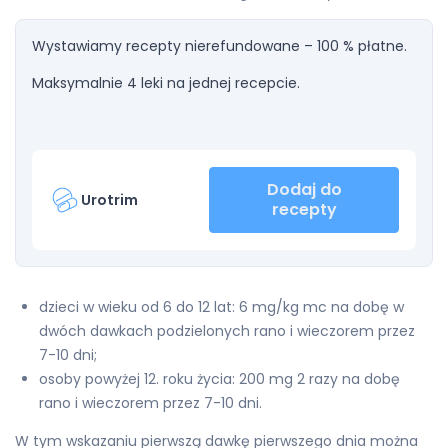
Wystawiamy recepty nierefundowane – 100 % płatne.
Maksymalnie 4 leki na jednej recepcie.
Dodaj do
Urotrim
recepty
dzieci w wieku od 6 do 12 lat: 6 mg/kg mc na dobę w
dwóch dawkach podzielonych rano i wieczorem przez
7-10 dni;
osoby powyżej 12. roku życia: 200 mg 2 razy na dobę
rano i wieczorem przez 7-10 dni.
W tym wskazaniu pierwszą dawkę pierwszego dnia można