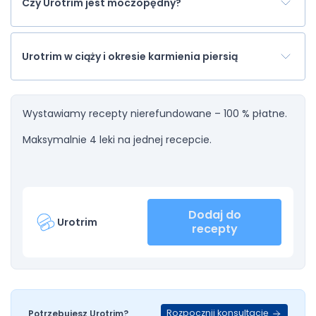
Czy Urotrim jest moczopędny?
Urotrim w ciąży i okresie karmienia piersią
Wystawiamy recepty nierefundowane – 100 % płatne.
Maksymalnie 4 leki na jednej recepcie.
Dodaj do
Urotrim
recepty
Rozpocznij konsultację
Potrzebujesz Urotrim?