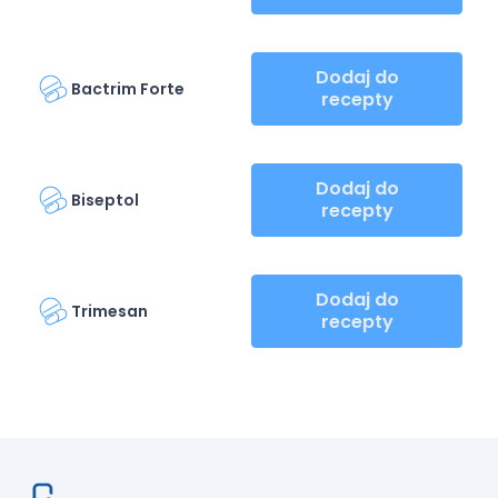
Dodaj do
Bactrim Forte
recepty
Dodaj do
Biseptol
recepty
Dodaj do
Trimesan
recepty