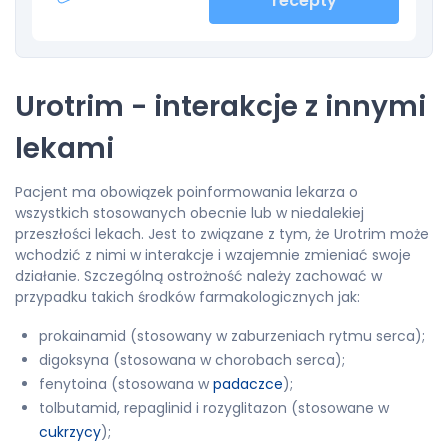
recepty
Urotrim - interakcje z innymi
lekami
Pacjent ma obowiązek poinformowania lekarza o
wszystkich stosowanych obecnie lub w niedalekiej
przeszłości lekach. Jest to związane z tym, że Urotrim może
wchodzić z nimi w interakcje i wzajemnie zmieniać swoje
działanie. Szczególną ostrożność należy zachować w
przypadku takich środków farmakologicznych jak:
prokainamid (stosowany w zaburzeniach rytmu serca);
digoksyna (stosowana w chorobach serca);
fenytoina (stosowana w
padaczce
);
tolbutamid, repaglinid i rozyglitazon (stosowane w
cukrzycy
);