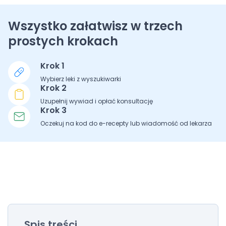
Wszystko załatwisz w trzech
prostych krokach
Krok 1
Wybierz leki z wyszukiwarki
Krok 2
Uzupełnij wywiad i opłać konsultację
Krok 3
Oczekuj na kod do e-recepty lub wiadomość od lekarza
Spis treści