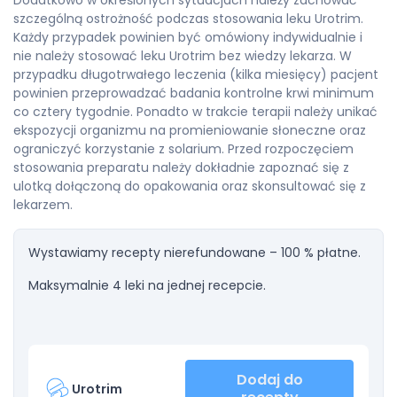
Dodatkowo w określonych sytuacjach należy zachować
szczególną ostrożność podczas stosowania leku Urotrim.
Każdy przypadek powinien być omówiony indywidualnie i
nie należy stosować leku Urotrim bez wiedzy lekarza. W
przypadku długotrwałego leczenia (kilka miesięcy) pacjent
powinien przeprowadzać badania kontrolne krwi minimum
co cztery tygodnie. Ponadto w trakcie terapii należy unikać
ekspozycji organizmu na promieniowanie słoneczne oraz
ograniczyć korzystanie z solarium. Przed rozpoczęciem
stosowania preparatu należy dokładnie zapoznać się z
ulotką dołączoną do opakowania oraz skonsultować się z
lekarzem.
Wystawiamy recepty nierefundowane – 100 % płatne.
Maksymalnie 4 leki na jednej recepcie.
Dodaj do
Urotrim