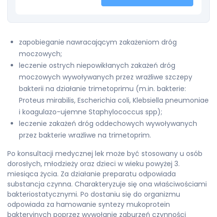
zapobieganie nawracającym zakażeniom dróg
moczowych;
leczenie ostrych niepowikłanych zakażeń dróg
moczowych wywoływanych przez wrażliwe szczepy
bakterii na działanie trimetoprimu (m.in. bakterie:
Proteus mirabilis, Escherichia coli, Klebsiella pneumoniae
i koagulazo-ujemne Staphylococcus spp);
leczenie zakażeń dróg oddechowych wywoływanych
przez bakterie wrażliwe na trimetoprim.
Po konsultacji medycznej lek może być stosowany u osób
dorosłych, młodzieży oraz dzieci w wieku powyżej 3.
miesiąca życia. Za działanie preparatu odpowiada
substancja czynna. Charakteryzuje się ona właściwościami
bakteriostatycznymi. Po dostaniu się do organizmu
odpowiada za hamowanie syntezy mukoprotein
bakteryjnych poprzez wywołanie zaburzeń czynności