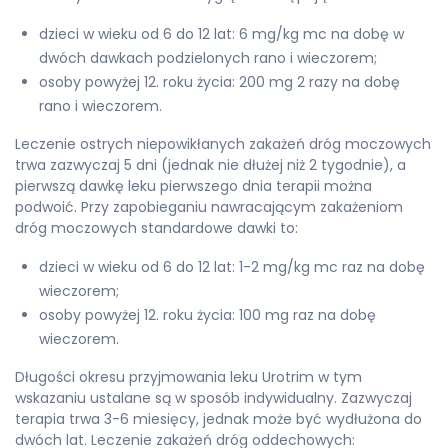
dzieci w wieku od 6 do 12 lat: 6 mg/kg mc na dobę w
dwóch dawkach podzielonych rano i wieczorem;
osoby powyżej 12. roku życia: 200 mg 2 razy na dobę
rano i wieczorem.
Leczenie ostrych niepowikłanych zakażeń dróg moczowych
trwa zazwyczaj 5 dni (jednak nie dłużej niż 2 tygodnie), a
pierwszą dawkę leku pierwszego dnia terapii można
podwoić. Przy zapobieganiu nawracającym zakażeniom
dróg moczowych standardowe dawki to:
dzieci w wieku od 6 do 12 lat: 1-2 mg/kg mc raz na dobę
wieczorem;
osoby powyżej 12. roku życia: 100 mg raz na dobę
wieczorem.
Długości okresu przyjmowania leku Urotrim w tym
wskazaniu ustalane są w sposób indywidualny. Zazwyczaj
terapia trwa 3-6 miesięcy, jednak może być wydłużona do
dwóch lat. Leczenie zakażeń dróg oddechowych: