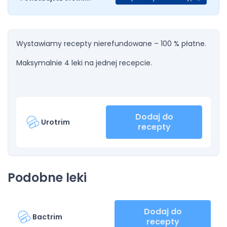
Wystawiamy recepty nierefundowane – 100 % płatne.
Maksymalnie 4 leki na jednej recepcie.
Dodaj do
Urotrim
recepty
Podobne leki
Dodaj do
Bactrim
recepty