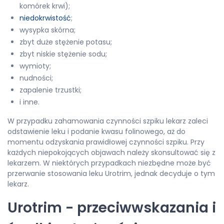
komórek krwi);
niedokrwistość
;
wysypka skórna;
zbyt duże stężenie potasu;
zbyt niskie stężenie sodu;
wymioty;
nudności;
zapalenie trzustki;
i inne.
W przypadku zahamowania czynności szpiku lekarz zaleci
odstawienie leku i podanie kwasu folinowego, aż do
momentu odzyskania prawidłowej czynności szpiku. Przy
każdych niepokojących objawach należy skonsultować się z
lekarzem. W niektórych przypadkach niezbędne może być
przerwanie stosowania leku Urotrim, jednak decyduje o tym
lekarz.
Urotrim - przeciwwskazania i