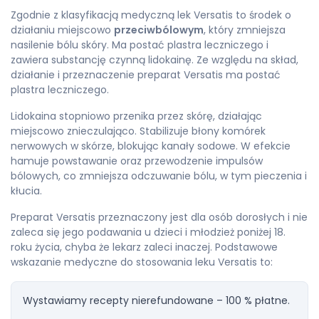
Zgodnie z klasyfikacją medyczną lek Versatis to środek o
działaniu miejscowo
przeciwbólowym
, który zmniejsza
nasilenie bólu skóry. Ma postać plastra leczniczego i
zawiera substancję czynną lidokainę. Ze względu na skład,
działanie i przeznaczenie preparat Versatis ma postać
plastra leczniczego.
Lidokaina stopniowo przenika przez skórę, działając
miejscowo znieczulająco. Stabilizuje błony komórek
nerwowych w skórze, blokując kanały sodowe. W efekcie
hamuje powstawanie oraz przewodzenie impulsów
bólowych, co zmniejsza odczuwanie bólu, w tym pieczenia i
kłucia.
Preparat Versatis przeznaczony jest dla osób dorosłych i nie
zaleca się jego podawania u dzieci i młodzież poniżej 18.
roku życia, chyba że lekarz zaleci inaczej. Podstawowe
wskazanie medyczne do stosowania leku Versatis to:
Wystawiamy recepty nierefundowane – 100 % płatne.