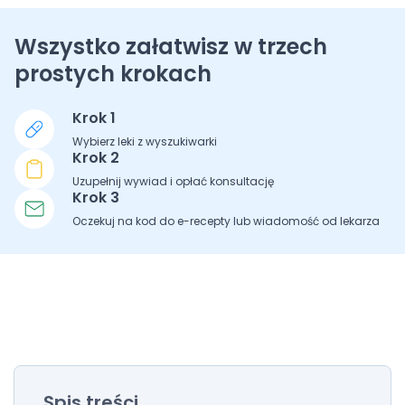
Wszystko załatwisz w trzech
prostych krokach
Krok 1
Wybierz leki z wyszukiwarki
Krok 2
Uzupełnij wywiad i opłać konsultację
Krok 3
Oczekuj na kod do e-recepty lub wiadomość od lekarza
Spis treści