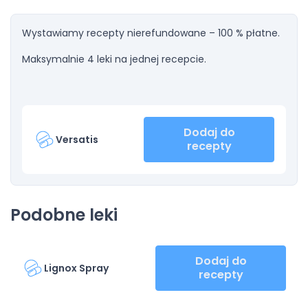
Wystawiamy recepty nierefundowane – 100 % płatne.
Maksymalnie 4 leki na jednej recepcie.
Dodaj do
Versatis
recepty
Podobne leki
Dodaj do
Lignox Spray
recepty