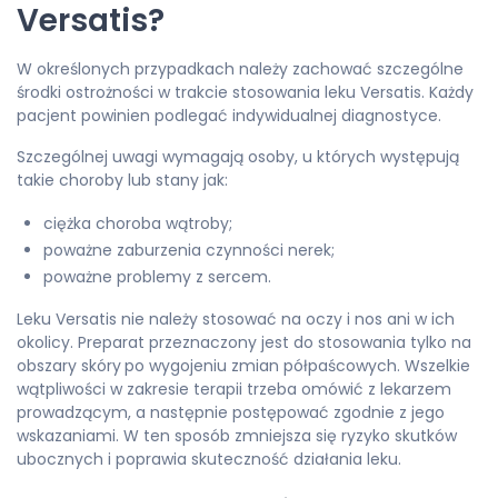
Versatis?
W określonych przypadkach należy zachować szczególne
środki ostrożności w trakcie stosowania leku Versatis. Każdy
pacjent powinien podlegać indywidualnej diagnostyce.
Szczególnej uwagi wymagają osoby, u których występują
takie choroby lub stany jak:
ciężka choroba wątroby;
poważne zaburzenia czynności nerek;
poważne problemy z sercem.
Leku Versatis nie należy stosować na oczy i nos ani w ich
okolicy. Preparat przeznaczony jest do stosowania tylko na
obszary skóry
po wygojeniu zmian półpaścowych. Wszelkie
wątpliwości w zakresie terapii trzeba omówić z lekarzem
prowadzącym, a następnie postępować zgodnie z jego
wskazaniami. W ten sposób zmniejsza się ryzyko skutków
ubocznych i poprawia skuteczność działania leku.