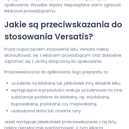
opakowania. Wszelkie objawy niepożądane warto zgłaszać
lekarzowi prowadzącemu.
Jakie są przeciwskazania do
stosowania Versatis?
Przed rozpoczęciem stosowania leku Versatis należy
skonsultować się z lekarzem prowadzącym oraz dokładnie
zapoznać się z ulotką dołączoną do opakowania.
Przeciwwskazania do aplikowania tego preparatu to:
uczulenie na lidokainę lub jakikolwiek inny składnik leku;
występująca w przeszłości reakcja uczuleniowa na inne
substancje podobne do lidokainy, np. etydokainę,
bupowakainę, prylokainę czy mepiwakainę;
uszkodzona skóra lub otwarte rany.
Jeżeli występuje jakiekolwiek przeciwwskazanie z tej listy,
należy niezwłocznie poinformować o tym lekarza