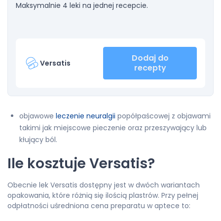
Maksymalnie 4 leki na jednej recepcie.
Dodaj do
Versatis
recepty
objawowe
leczenie neuralgii
popółpaścowej z objawami
takimi jak miejscowe pieczenie oraz przeszywający lub
kłujący ból.
Ile kosztuje Versatis?
Obecnie lek Versatis dostępny jest w dwóch wariantach
opakowania, które różnią się ilością plastrów. Przy pełnej
odpłatności uśredniona cena preparatu w aptece to: