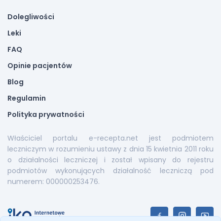
Dolegliwości
Leki
FAQ
Opinie pacjentów
Blog
Regulamin
Polityka prywatności
Właściciel portalu e-recepta.net jest podmiotem
leczniczym w rozumieniu ustawy z dnia 15 kwietnia 2011 roku
o działalności leczniczej i został wpisany do rejestru
podmiotów wykonujących działalność leczniczą pod
numerem: 000000253476.