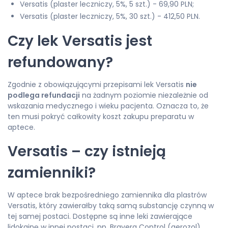
Versatis (plaster leczniczy, 5%, 5 szt.) - 69,90 PLN;
Versatis (plaster leczniczy, 5%, 30 szt.) - 412,50 PLN.
Czy lek Versatis jest
refundowany?
Zgodnie z obowiązującymi przepisami lek Versatis
nie
podlega refundacji
na żadnym poziomie niezależnie od
wskazania medycznego i wieku pacjenta. Oznacza to, że
ten musi pokryć całkowity koszt zakupu preparatu w
aptece.
Versatis – czy istnieją
zamienniki?
W aptece brak bezpośredniego zamiennika dla plastrów
Versatis, który zawierałby taką samą substancję czynną w
tej samej postaci. Dostępne są inne leki zawierające
lidokainę w innej postaci, np. Bravera Control (aerozol),