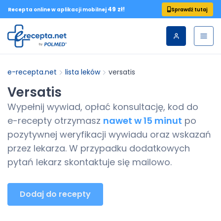
49 zł!
Sprawdź tutaj
Recepta online w aplikacji mobilnej
e-recepta.net
lista leków
versatis
Versatis
Wypełnij wywiad, opłać konsultację, kod do
e-recepty
otrzymasz
nawet w 15 minut
po
pozytywnej weryfikacji wywiadu oraz wskazań
przez lekarza. W przypadku dodatkowych
pytań lekarz skontaktuje się mailowo.
Dodaj do recepty