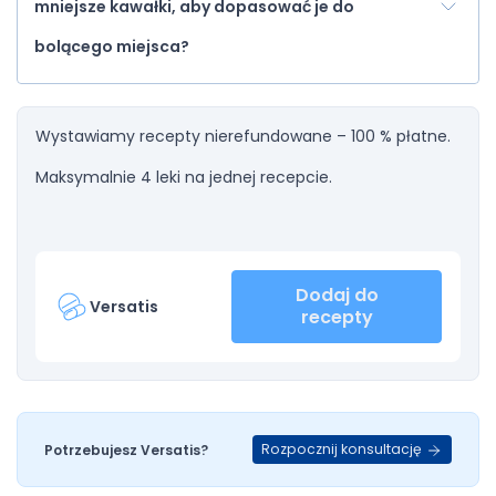
mniejsze kawałki, aby dopasować je do
bolącego miejsca?
Wystawiamy recepty nierefundowane – 100 % płatne.
Maksymalnie 4 leki na jednej recepcie.
Dodaj do
Versatis
recepty
Rozpocznij konsultację
Potrzebujesz Versatis?