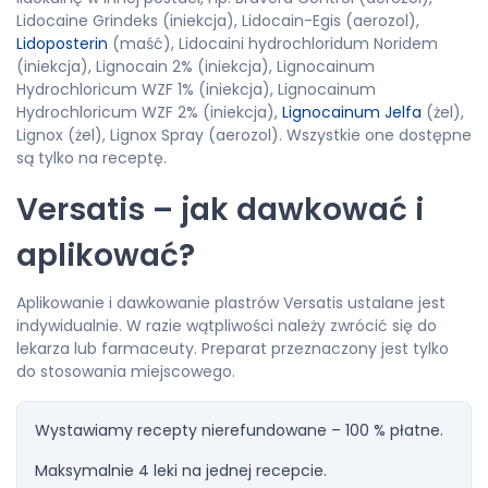
Lidocaine Grindeks (iniekcja), Lidocain-Egis (aerozol),
Lidoposterin
(maść), Lidocaini hydrochloridum Noridem
(iniekcja), Lignocain 2% (iniekcja), Lignocainum
Hydrochloricum WZF 1% (iniekcja), Lignocainum
Hydrochloricum WZF 2% (iniekcja),
Lignocainum Jelfa
(żel),
Lignox (żel), Lignox Spray (aerozol). Wszystkie one dostępne
są tylko na receptę.
Versatis – jak dawkować i
aplikować?
Aplikowanie i dawkowanie plastrów Versatis ustalane jest
indywidualnie. W razie wątpliwości należy zwrócić się do
lekarza lub farmaceuty. Preparat przeznaczony jest tylko
do stosowania miejscowego.
Wystawiamy recepty nierefundowane – 100 % płatne.
Maksymalnie 4 leki na jednej recepcie.