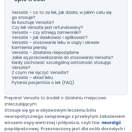
Versatis – co to za lek, jak działa, w jakim celu się
go stosuje?
Ile kosztuje Versatis?
Czy lek Versatis jest refundowany?
Versatis – czy istnieją zamienniki?
Versatis – jak dawkować i aplikować?
Versatis – stosowanie leku w ciąży i okresie
karmienia piersią
Versatis – działania niepożądane
Jakie są przeciwskazania do stosowania Versatis?
Kiedy zachować szczególną ostrożność stosując
Versatis?
Z czym nie łączyć Versatis?
Versatis – skład leku
Pytania pacjentów o lek (FAQ)
Preparat Versatis to środek o działaniu miejscowo
znieczulającym.
Stosuje się go w objawowym leczeniu bólu
neuropatycznego związanego z przebytym zakażeniem
wirusem ospy wietrznej i półpaśca, czyli tzw.
neuralgii
popółpaścowej. Przeznaczony jest dla osób dorosłych i