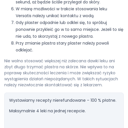
sekund, aż będzie ściśle przylegał do skóry.
W miarę możliwości w trakcie stosowania leku
Versatis należy unikać kontaktu z wodą.
Gdy plaster odpadnie lub odklei się, to spróbuj
ponownie przykleić go w to samo miejsce. Jeżeli to się
nie uda, to skorzystaj z nowego plastra.
Przy zmianie plastra stary plaster należy powoli
odklejać.
Nie wolno stosować większej niż zalecana dawki leku ani
zbyt długo trzymać plastra na skórze. Nie wpływa to na
poprawę skuteczności leczenia i może zwiększać ryzyko
wystąpienia działań niepożądanych. W takich sytuacjach
należy niezwłocznie skontaktować się z lekarzem.
Wystawiamy recepty nierefundowane – 100 % płatne.
Maksymalnie 4 leki na jednej recepcie.