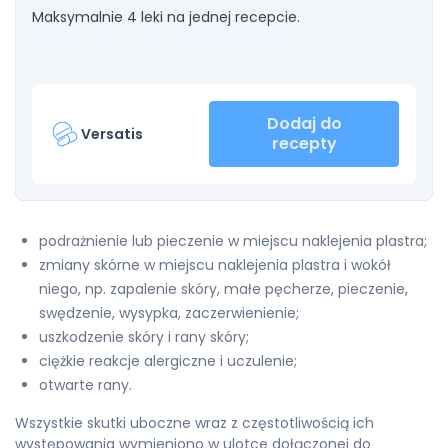
Maksymalnie 4 leki na jednej recepcie.
Dodaj do
Versatis
recepty
podrażnienie lub pieczenie w miejscu naklejenia plastra;
zmiany skórne w miejscu naklejenia plastra i wokół
niego, np. zapalenie skóry, małe pęcherze, pieczenie,
swędzenie, wysypka, zaczerwienienie;
uszkodzenie skóry i rany skóry;
ciężkie reakcje alergiczne i uczulenie;
otwarte rany.
Wszystkie skutki uboczne wraz z częstotliwością ich
występowania wymieniono w ulotce dołączonej do