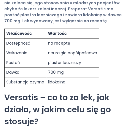
nie zaleca się jego stosowania u młodszych pacjentów,
chyba że lekarz zaleci inaczej. Preparat Versatis ma
postać plastra leczniczego i zawiera lidokainę w dawce
700 mg. Lek wydawany jest wyłącznie na receptę.
Właściwość
Wartość
Dostępność
na receptę
Wskazania
neuralgia popółpaścowa
Postać
plaster leczniczy
Dawka
700 mg
Substancja czynna
lidokaina
Versatis – co to za lek, jak
działa, w jakim celu się go
stosuje?