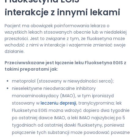
interakcje z innymi lekami
Pacjent ma obowiązek poinformowania lekarza o
wszystkich lekach stosowanych obecnie lub w niedalekiej
przeszłości. Jest to związane z tym, że fluoksetyna może
wchodzić z nimi w interakcje i wzajemnie zmieniać swoje
działanie.
Przeciwwskazane jest łączenie leku Fluoksetyna EGIS z
takimi preparatami jak:
metoprolol (stosowany w niewydolności serca);
nieselektywne nieodwracalne inhibitory
monoaminooksydacy (IMAO), w tym iproniazyd
stosowany w
leczeniu depresji
, tranylcypromina; lek
Fluoksetyna EGIS można wdrożyć dopiero dwa tygodnie
po ostatniej dawce IMAO, a leki IMAO najszybciej po 5
tygodniach od ostatniej dawki fluoksetyny, ponieważ
połączenie tych substancji może powodować poważne