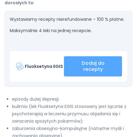
dorosłych to:
Wystawiamy recepty nierefundowane – 100 % płatne.
Maksymalnie 4 leki na jednej recepcie.
Dodaj do
Fluoksetyna EGIS
recepty
epizody dużej depresji;
bulimia (lek Fluoksetyna EGIS stosowany jest łącznie z
psychoterapią w leczeniu przymusu objadania się i
zwracania spożytych pokarmów);
zaburzenia obsesyjno-kompulsyjne (natrętne myśli i
zachowania obsesyjne).