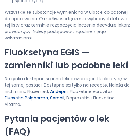
psychicznych).
Wszystkie te substancje wymieniono w ulotce dołączonej
do opakowania. O możliwości łączenia wybranych leków z
tej listy oraz terminie rozpoczęcia leczenia decyduje lekarz
prowadzący. Należy postępować zgodnie z jego
wskazaniami.
Fluoksetyna EGIS —
zamienniki lub podobne leki
Na rynku dostępne są inne leki zawierające fluoksetynę w
tej samej postaci. Dostępne są tylko na receptę. Należą do
nich m.in.: Fluxemed,
Andepin
, Fluoxetine Aurovitas,
Fluoxetin Polpharma
,
Seronil
, Deprexetin i Fluoxetine
Vitama.
Pytania pacjentów o lek
(FAQ)