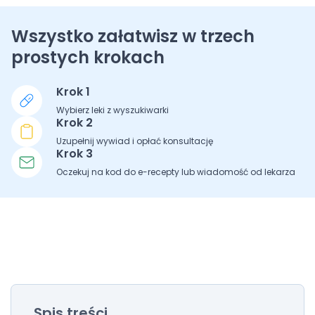
Wszystko załatwisz w trzech
prostych krokach
Krok 1
Wybierz leki z wyszukiwarki
Krok 2
Uzupełnij wywiad i opłać konsultację
Krok 3
Oczekuj na kod do e-recepty lub wiadomość od lekarza
Spis treści