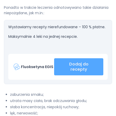
Ponadto w trakcie leczenia odnotowywano takie działania
niepożądane, jak m.in.:
Wystawiamy recepty nierefundowane – 100 % płatne.
Maksymalnie 4 leki na jednej recepcie.
Dodaj do
Fluoksetyna EGIS
recepty
zaburzenia smaku;
utrata masy ciała, brak odczuwania głodu;
słaba koncentracja, niepokój ruchowy;
lęk, nerwowość;