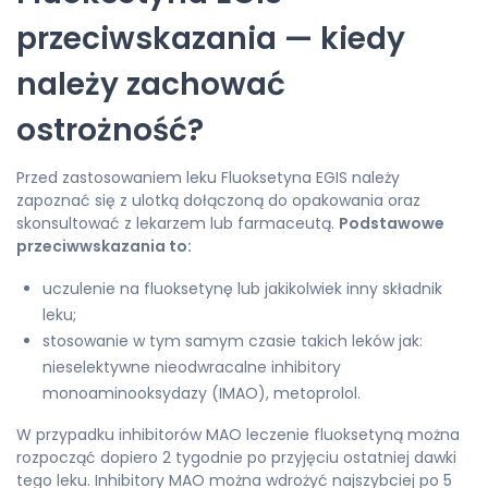
przeciwskazania — kiedy
należy zachować
ostrożność?
Przed zastosowaniem leku Fluoksetyna EGIS należy
zapoznać się z ulotką dołączoną do opakowania oraz
skonsultować z lekarzem lub farmaceutą.
Podstawowe
przeciwwskazania to:
uczulenie na fluoksetynę lub jakikolwiek inny składnik
leku;
stosowanie w tym samym czasie takich leków jak:
nieselektywne nieodwracalne inhibitory
monoaminooksydazy (IMAO), metoprolol.
W przypadku inhibitorów MAO leczenie fluoksetyną można
rozpocząć dopiero 2 tygodnie po przyjęciu ostatniej dawki
tego leku. Inhibitory MAO można wdrożyć najszybciej po 5