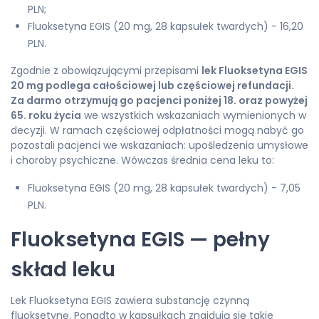
PLN;
Fluoksetyna EGIS (20 mg, 28 kapsułek twardych) - 16,20
PLN.
Zgodnie z obowiązującymi przepisami
lek Fluoksetyna EGIS
20 mg podlega całościowej lub częściowej refundacji.
Za darmo otrzymują go pacjenci poniżej 18. oraz powyżej
65. roku życia
we wszystkich wskazaniach wymienionych w
decyzji. W ramach częściowej odpłatności mogą nabyć go
pozostali pacjenci we wskazaniach: upośledzenia umysłowe
i choroby psychiczne. Wówczas średnia cena leku to:
Fluoksetyna EGIS (20 mg, 28 kapsułek twardych) - 7,05
PLN.
Fluoksetyna EGIS — pełny
skład leku
Lek Fluoksetyna EGIS zawiera substancję czynną
fluoksetynę. Ponadto w kapsułkach znajdują się takie