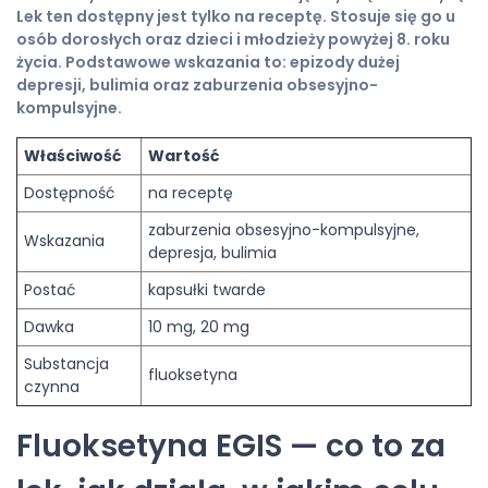
Lek ten dostępny jest tylko na receptę. Stosuje się go u
osób dorosłych oraz dzieci i młodzieży powyżej 8. roku
życia. Podstawowe wskazania to: epizody dużej
depresji, bulimia oraz zaburzenia obsesyjno-
kompulsyjne.
Właściwość
Wartość
Dostępność
na receptę
zaburzenia obsesyjno-kompulsyjne,
Wskazania
depresja, bulimia
Postać
kapsułki twarde
Dawka
10 mg, 20 mg
Substancja
fluoksetyna
czynna
Fluoksetyna EGIS — co to za