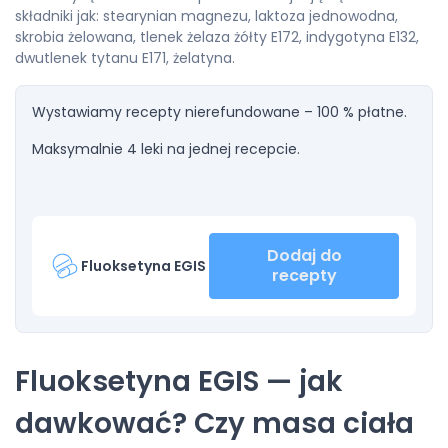
składniki jak: stearynian magnezu, laktoza jednowodna,
skrobia żelowana, tlenek żelaza żółty E172, indygotyna E132,
dwutlenek tytanu E171, żelatyna.
Wystawiamy recepty nierefundowane – 100 % płatne.
Maksymalnie 4 leki na jednej recepcie.
Dodaj do
Fluoksetyna EGIS
recepty
Fluoksetyna EGIS — jak
dawkować? Czy masa ciała