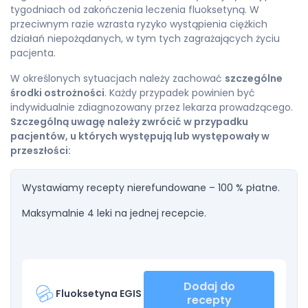
tygodniach od zakończenia leczenia fluoksetyną. W
przeciwnym razie wzrasta ryzyko wystąpienia ciężkich
działań niepożądanych, w tym tych zagrażających życiu
pacjenta.
W określonych sytuacjach należy zachować
szczególne
środki ostrożności
. Każdy przypadek powinien być
indywidualnie zdiagnozowany przez lekarza prowadzącego.
Szczególną uwagę należy zwrócić
w przypadku
pacjentów, u których występują lub występowały w
przeszłości:
Wystawiamy recepty nierefundowane – 100 % płatne.
Maksymalnie 4 leki na jednej recepcie.
Dodaj do
Fluoksetyna EGIS
recepty