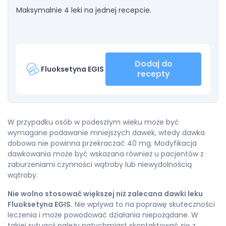
Maksymalnie 4 leki na jednej recepcie.
Dodaj do
Fluoksetyna EGIS
recepty
W przypadku osób w podeszłym wieku może być
wymagane podawanie mniejszych dawek, wtedy dawka
dobowa nie powinna przekraczać 40 mg. Modyfikacja
dawkowania może być wskazana również u pacjentów z
zaburzeniami czynności wątroby lub niewydolnością
wątroby.
Nie wolno stosować większej niż zalecana dawki leku
Fluoksetyna EGIS.
Nie wpływa to na poprawę skuteczności
leczenia i może powodować działania niepożądane. W
takiej sytuacji należy natychmiast skontaktować się z