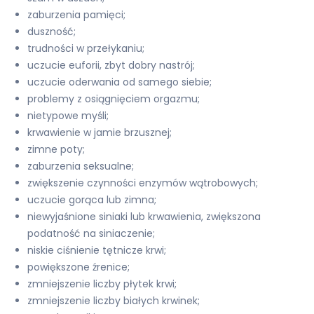
zaburzenia pamięci;
duszność;
trudności w przełykaniu;
uczucie euforii, zbyt dobry nastrój;
uczucie oderwania od samego siebie;
problemy z osiągnięciem orgazmu;
nietypowe myśli;
krwawienie w jamie brzusznej;
zimne poty;
zaburzenia seksualne;
zwiększenie czynności enzymów wątrobowych;
uczucie gorąca lub zimna;
niewyjaśnione siniaki lub krwawienia, zwiększona
podatność na siniaczenie;
niskie ciśnienie tętnicze krwi;
powiększone źrenice;
zmniejszenie liczby płytek krwi;
zmniejszenie liczby białych krwinek;