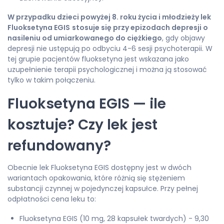
W przypadku dzieci powyżej 8. roku życia i młodzieży lek
Fluoksetyna EGIS
stosuje się przy epizodach depresji o
nasileniu od umiarkowanego do ciężkiego
, gdy objawy
depresji nie ustępują po odbyciu 4-6 sesji psychoterapii. W
tej grupie pacjentów fluoksetyna jest wskazana jako
uzupełnienie terapii psychologicznej i można ją stosować
tylko w takim połączeniu.
Fluoksetyna EGIS — ile
kosztuje? Czy lek jest
refundowany?
Obecnie lek Fluoksetyna EGIS dostępny jest w dwóch
wariantach opakowania, które różnią się stężeniem
substancji czynnej w pojedynczej kapsułce. Przy pełnej
odpłatności cena leku to:
Fluoksetyna EGIS (10 mg, 28 kapsułek twardych) - 9,30