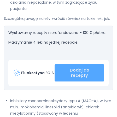
działania niepożądane, w tym zagrażające życiu
pacjenta.
Szczególną uwagę należy zwrócić również na takie leki, jak:
Wystawiamy recepty nierefundowane – 100 % płatne.
Maksymalnie 4 leki na jednej recepcie.
Dodaj do
Fluoksetyna EGIS
recepty
inhibitory monoaminooksydazy typu A (MAO-A), w tym
m.in.: moklobemid, linezolid (antybiotyk), chlorek
metylotioniny (stosowany w leczeniu