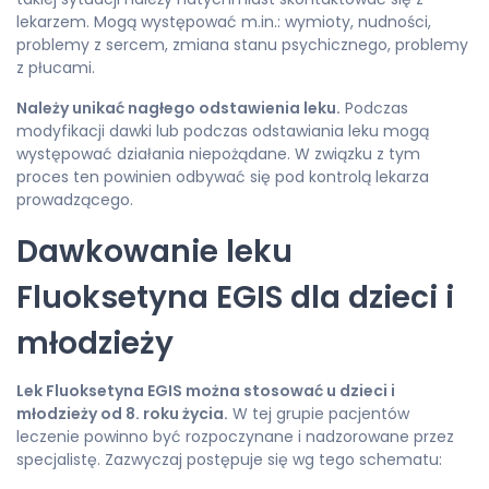
lekarzem. Mogą występować m.in.: wymioty, nudności,
problemy z sercem, zmiana stanu psychicznego, problemy
z płucami.
Należy unikać nagłego odstawienia leku.
Podczas
modyfikacji dawki lub podczas odstawiania leku mogą
występować działania niepożądane. W związku z tym
proces ten powinien odbywać się pod kontrolą lekarza
prowadzącego.
Dawkowanie leku
Fluoksetyna EGIS dla dzieci i
młodzieży
Lek
Fluoksetyna EGIS można stosować u dzieci i
młodzieży od 8. roku życia.
W tej grupie pacjentów
leczenie powinno być rozpoczynane i nadzorowane przez
specjalistę. Zazwyczaj postępuje się wg tego schematu: