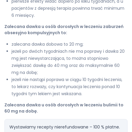
pierwsze efekty widać dopiero po kilku tygodniach, a u
pacjentów z depresją terapia powinna trwać minimum
6 miesięcy.
Zalecana dawka u osób dorosłych w leczeniu zaburzeń
obsesyjno kompulsyjnych to:
zalecana dawka dobowa to 20 mg;
jeżeli po dwóch tygodniach nie ma poprawy i dawka 20
mg jest niewystarczająca, to można stopniowo
zwiększać dawkę do 40 mg oraz do maksymalnie 60
mg na dobę;
jeżeli nie nastąpi poprawa w ciągu 10 tygodni leczenia,
to lekarz rozważy, czy kontynuacja leczenia ponad 10
tygodni tym lekiem jest wskazana.
Zalecana dawka u osób dorosłych w leczeniu bulimii to
60 mg na dobę.
Wystawiamy recepty nierefundowane – 100 % płatne.