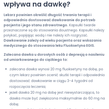
wpływa na dawkę?
Lekarz powinien określić długość trwania terapii i
odpowiednio dostosować dawkowanie do potrzeb
pacjenta i jego stanu zdrowotnego.
Kapsułki twarde
przeznaczone są do stosowania doustnego. Kapsułki należy
połykać, popijając wodą i nie należy ich rozgryzać.
Dawkowanie zależy od wieku pacjenta oraz wskazania
medycznego do stosowania leku Fluoksetyna EGIS.
Zalecana dawka u dorosłych osób z depresją o nasileniu
od umiarkowanego do ciężkiego to:
zalecana dawka wynosi 20 mg fluoksetyny na dobę, po
czym lekarz powinien ocenić skutki terapii i odpowiednio
dostosować dawkowanie w ciągu 3-4 tygodni od
rozpoczęcia leczenia;
jeżeli dawka 20 mg na dobę jest niewystarczająca, to
dawka może być zwiększona maksymalnie do 60 mg na
dobę;