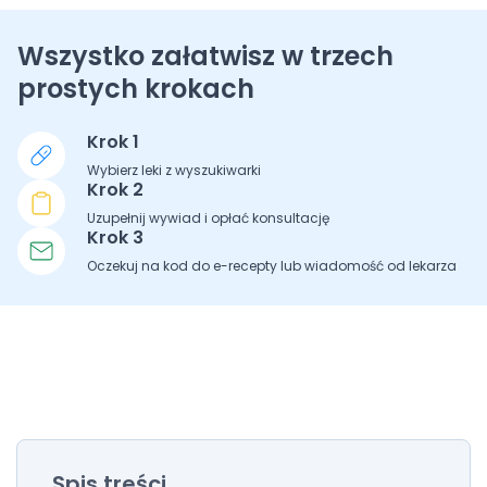
Wszystko załatwisz w trzech
prostych krokach
Krok 1
Wybierz leki z wyszukiwarki
Krok 2
Uzupełnij wywiad i opłać konsultację
Krok 3
Oczekuj na kod do e-recepty lub wiadomość od lekarza
Spis treści