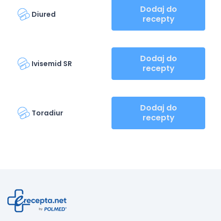
Dodaj do
Diured
recepty
Dodaj do
Ivisemid SR
recepty
Dodaj do
Toradiur
recepty