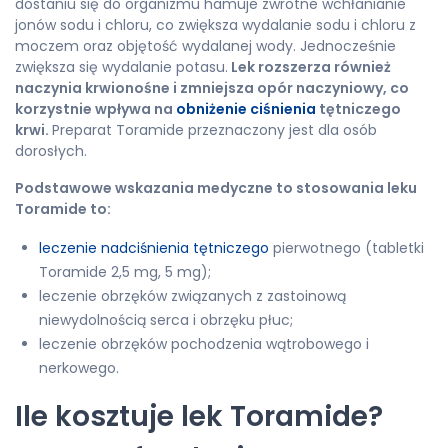
dostaniu się do organizmu hamuje zwrotne wchłanianie
jonów sodu i chloru, co zwiększa wydalanie sodu i chloru z
moczem oraz objętość wydalanej wody. Jednocześnie
zwiększa się wydalanie potasu.
Lek rozszerza również
naczynia krwionośne i zmniejsza opór naczyniowy, co
korzystnie wpływa na
obniżenie ciśnienia
tętniczego
krwi.
Preparat Toramide przeznaczony jest dla osób
dorosłych.
Podstawowe wskazania medyczne to stosowania leku
Toramide to:
leczenie nadciśnienia tętniczego
pierwotnego (tabletki
Toramide 2,5 mg, 5 mg);
leczenie obrzęków związanych z zastoinową
niewydolnością serca i obrzęku płuc;
leczenie obrzęków pochodzenia wątrobowego i
nerkowego.
Ile kosztuje lek Toramide?