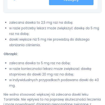
zalecana dawka to 2,5 mg raz na dobę;
w razie potrzeby lekarz może zwiększyć dawkę do 5 mg
raz na dobę;
dawki większe niż 5 mg nie prowadzą do dalszego
obniżania ciśnienia.
Obrzęki:
zalecana dawka to 5 mg raz na dobę;
w razie konieczności lekarz może zwiększać dawkę
stopniowo do dawki 20 mg raz na dobę;
w indywidualnych przypadkach podawano dawki do 40
mg.
Nie wolno stosować większej niż zalecana dawki leku
Toramide. Nie wpływa to na poprawę skuteczności leczenia
i może powodować działania niepożądane związane z