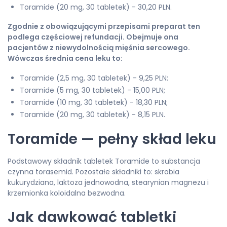
Toramide (20 mg, 30 tabletek) - 30,20 PLN.
Zgodnie z obowiązującymi przepisami preparat ten
podlega częściowej refundacji. Obejmuje ona
pacjentów z niewydolnością mięśnia sercowego.
Wówczas średnia cena leku to:
Toramide (2,5 mg, 30 tabletek) - 9,25 PLN:
Toramide (5 mg, 30 tabletek) - 15,00 PLN;
Toramide (10 mg, 30 tabletek) - 18,30 PLN;
Toramide (20 mg, 30 tabletek) - 8,15 PLN.
Toramide — pełny skład leku
Podstawowy składnik tabletek Toramide to substancja
czynna torasemid. Pozostałe składniki to: skrobia
kukurydziana, laktoza jednowodna, stearynian magnezu i
krzemionka koloidalna bezwodna.
Jak dawkować tabletki