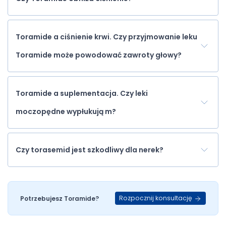
Toramide a ciśnienie krwi. Czy przyjmowanie leku
Toramide może powodować zawroty głowy?
Toramide a suplementacja. Czy leki
moczopędne wypłukują m?
Czy torasemid jest szkodliwy dla nerek?
Rozpocznij konsultację
Potrzebujesz Toramide?