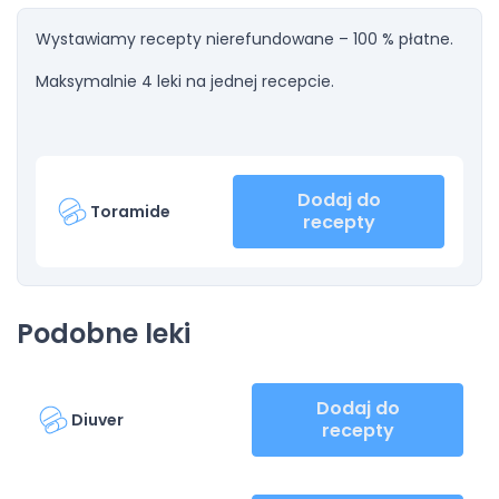
Wystawiamy recepty nierefundowane – 100 % płatne.
Maksymalnie 4 leki na jednej recepcie.
Dodaj do
Toramide
recepty
Podobne leki
Dodaj do
Diuver
recepty