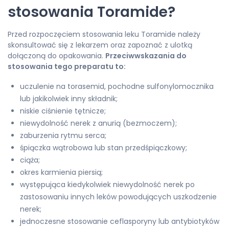
stosowania Toramide?
Przed rozpoczęciem stosowania leku Toramide należy
skonsultować się z lekarzem oraz zapoznać z ulotką
dołączoną do opakowania.
Przeciwwskazania do
stosowania tego preparatu to:
uczulenie na torasemid, pochodne sulfonylomocznika
lub jakikolwiek inny składnik;
niskie ciśnienie tętnicze;
niewydolność nerek z anurią (bezmoczem);
zaburzenia rytmu serca;
śpiączka wątrobowa lub stan przedśpiączkowy;
ciąża;
okres karmienia piersią;
występująca kiedykolwiek niewydolność nerek po
zastosowaniu innych leków powodujących uszkodzenie
nerek;
jednoczesne stosowanie ceflasporyny lub antybiotyków