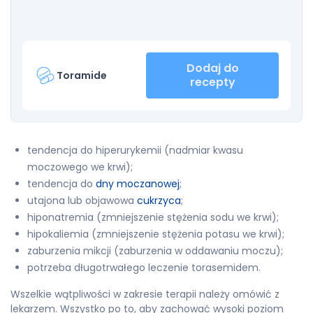
Dodaj do
Toramide
recepty
tendencja do hiperurykemii (nadmiar kwasu
moczowego we krwi);
tendencja do
dny moczanowej
;
utajona lub objawowa
cukrzyca
;
hiponatremia (zmniejszenie stężenia sodu we krwi);
hipokaliemia (zmniejszenie stężenia potasu we krwi);
zaburzenia mikcji (zaburzenia w oddawaniu moczu);
potrzeba długotrwałego leczenie torasemidem.
Wszelkie wątpliwości w zakresie terapii należy omówić z
lekarzem. Wszystko po to, aby zachować wysoki poziom