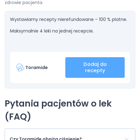
zdrowie pacjenta.
Wystawiamy recepty nierefundowane – 100 % płatne.
Maksymalnie 4 leki na jednej recepcie.
Dodaj do
Toramide
recepty
Pytania pacjentów o lek
(FAQ)
Czy Toramide obniża ciśnienie?