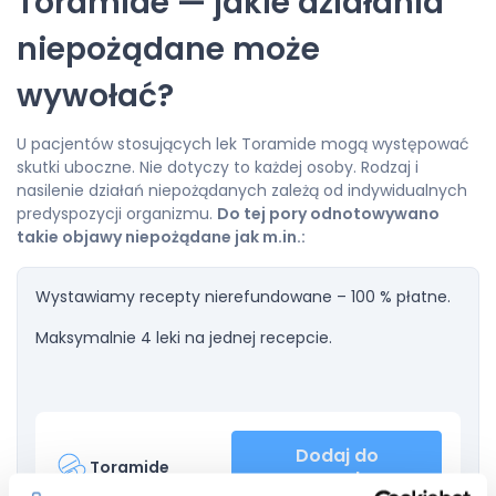
Toramide — jakie działania
niepożądane może
wywołać?
U pacjentów stosujących lek Toramide mogą występować
skutki uboczne. Nie dotyczy to każdej osoby. Rodzaj i
nasilenie działań niepożądanych zależą od indywidualnych
predyspozycji organizmu.
Do tej pory odnotowywano
takie objawy niepożądane jak m.in.:
Wystawiamy recepty nierefundowane – 100 % płatne.
Maksymalnie 4 leki na jednej recepcie.
Dodaj do
Toramide
recepty