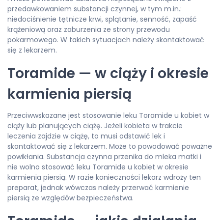
przedawkowaniem substancji czynnej, w tym m.in.:
niedociśnienie tętnicze krwi, splątanie, senność, zapaść
krążeniową oraz zaburzenia ze strony przewodu
pokarmowego. W takich sytuacjach należy skontaktować
się z lekarzem.
Toramide — w ciąży i okresie
karmienia piersią
Przeciwwskazane jest stosowanie leku Toramide u kobiet w
ciąży lub planujących ciążę. Jeżeli kobieta w trakcie
leczenia zajdzie w ciążę, to musi odstawić lek i
skontaktować się z lekarzem. Może to powodować poważne
powikłania. Substancja czynna przenika do mleka matki i
nie wolno stosować leku Toramide u kobiet w okresie
karmienia piersią. W razie konieczności lekarz wdroży ten
preparat, jednak wówczas należy przerwać karmienie
piersią ze względów bezpieczeństwa.