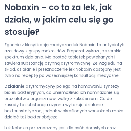
Nobaxin – co to za lek, jak
działa, w jakim celu się go
stosuje?
Zgodnie z klasyfikacją medyczną lek Nobaxin to antybiotyk
azalidowy z grupy makrolidów. Preparat wykazuje szerokie
spektrum działania. Ma postać tabletek powlekanych i
zawiera substancję czynną azytromycynę. Ze względu na
skład, działanie i przeznaczenie lek Nobaxin dostępny jest
tylko na receptę po wcześniejszej konsultacji medycznej.
Działanie
azytromycyny polega na hamowaniu syntezy
białek bakteryjnych, co uniemożliwia ich namnażanie się
oraz ułatwia organizmowi walkę z zakażeniem. Co do
zasady ta substancja czynna wykazuje działanie
bakteriostatyczne, jednak w określonych warunkach może
działać też bakteriobójczo.
Lek Nobaxin przeznaczony jest dla osób dorosłych oraz