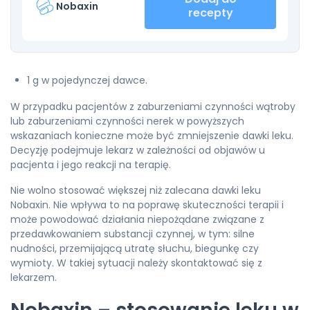
Nobaxin
recepty
1 g w pojedynczej dawce.
W przypadku pacjentów z zaburzeniami czynności wątroby
lub zaburzeniami czynności nerek w powyższych
wskazaniach konieczne może być zmniejszenie dawki leku.
Decyzję podejmuje lekarz w zależności od objawów u
pacjenta i jego reakcji na terapię.
Nie wolno stosować większej niż zalecana dawki leku
Nobaxin. Nie wpływa to na poprawę skuteczności terapii i
może powodować działania niepożądane związane z
przedawkowaniem substancji czynnej, w tym: silne
nudności, przemijającą utratę słuchu, biegunkę czy
wymioty. W takiej sytuacji należy skontaktować się z
lekarzem.