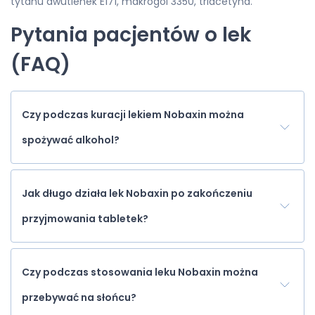
tytanu dwutlenek E171, makrogol 3350, triacetyna.
Pytania pacjentów o lek
(FAQ)
Czy podczas kuracji lekiem Nobaxin można
spożywać alkohol?
Jak długo działa lek Nobaxin po zakończeniu
przyjmowania tabletek?
Czy podczas stosowania leku Nobaxin można
przebywać na słońcu?