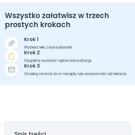
Wszystko załatwisz w trzech
prostych krokach
Krok 1
Wybierz leki z wyszukiwarki
Krok 2
Uzupełnij wywiad i opłać konsultację
Krok 3
Oczekuj na kod do e-recepty lub wiadomość od lekarza
Spis treści