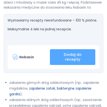
dzieci i młodzieży o masie ciała 45 kg i więcej. Podstawowe
wskazania medyczne do stosowania leku Nobaxin to:
Wystawiamy recepty nierefundowane – 100 % płatne.
Maksymalnie 4 leki na jednej recepcie.
Dodaj do
Nobaxin
recepty
zakażenia górnych dróg oddechowych (np.: zapalenie
migdałków,
zapalenie zatok
,
bakteryjne zapalenie
gardła
);
zakażenia dolnych dróg oddechowych (np.: zaostrzenie
przewlekłego zapalenia oskrzeli, ostre zapalenie oskrzeli,