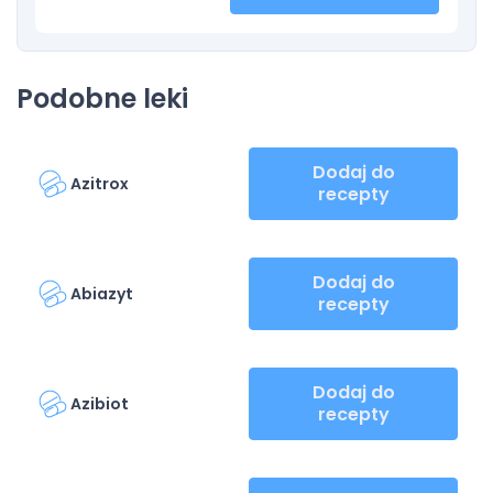
Podobne leki
Dodaj do
Azitrox
recepty
Dodaj do
Abiazyt
recepty
Dodaj do
Azibiot
recepty