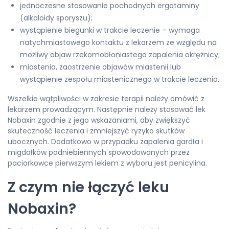
jednoczesne stosowanie pochodnych ergotaminy
(alkaloidy sporyszu);
wystąpienie biegunki w trakcie leczenie – wymaga
natychmiastowego kontaktu z lekarzem ze względu na
możliwy objaw rzekomobłoniastego zapalenia okrężnicy;
miastenia, zaostrzenie objawów miastenii lub
wystąpienie zespołu miastenicznego w trakcie leczenia.
Wszelkie wątpliwości w zakresie terapii należy omówić z
lekarzem prowadzącym. Następnie należy stosować lek
Nobaxin zgodnie z jego wskazaniami, aby zwiększyć
skuteczność leczenia i zmniejszyć ryzyko skutków
ubocznych. Dodatkowo w przypadku zapalenia gardła i
migdałków podniebiennych spowodowanych przez
paciorkowce pierwszym lekiem z wyboru jest penicylina.
Z czym nie łączyć leku
Nobaxin?