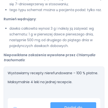
się 7-dnioweprzerwy w stosowaniu;
tego typu schemat można u pacjenta podać tylko raz.
Rumień wędrujący
:
dawka całkowita wynosi 3 g i należy ją zażywać wg
schematu: 1 g w pierwszej dawce pierwszego dnia,
następnie 500 mg od drugiego do piątego dnia w
pojedynczych dawkach dobowych.
Niepowikłane zakażenia wywołane przez
Chlamydia
trachomatis
:
Wystawiamy recepty nierefundowane – 100 % płatne.
Maksymalnie 4 leki na jednej recepcie.
Dodaj do