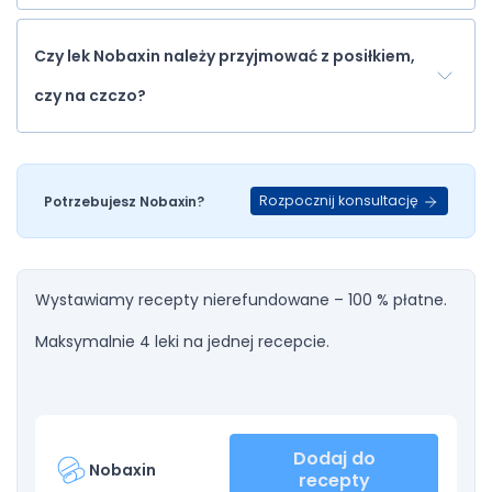
Czy lek Nobaxin należy przyjmować z posiłkiem,
czy na czczo?
Rozpocznij konsultację
Potrzebujesz Nobaxin?
Wystawiamy recepty nierefundowane – 100 % płatne.
Maksymalnie 4 leki na jednej recepcie.
Dodaj do
Nobaxin
recepty