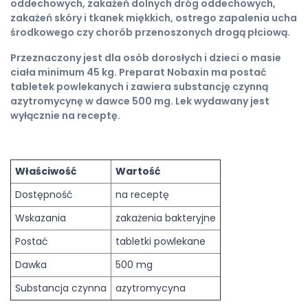
oddechowych, zakażeń dolnych dróg oddechowych,
zakażeń skóry i tkanek miękkich, ostrego zapalenia ucha
środkowego czy chorób przenoszonych drogą płciową.
Przeznaczony jest dla osób dorosłych i dzieci o masie
ciała minimum 45 kg. Preparat Nobaxin ma postać
tabletek powlekanych i zawiera substancję czynną
azytromycynę w dawce 500 mg. Lek wydawany jest
wyłącznie na receptę.
Właściwość
Wartość
Dostępność
na receptę
Wskazania
zakażenia bakteryjne
Postać
tabletki powlekane
Dawka
500 mg
Substancja czynna
azytromycyna