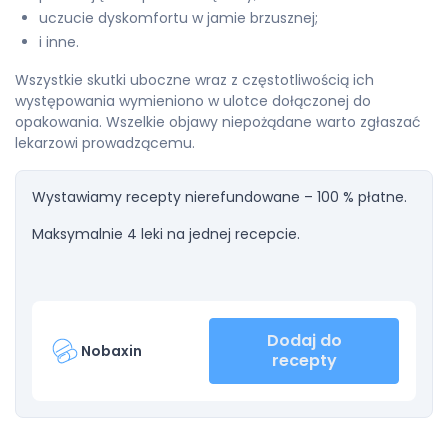
uczucie dyskomfortu w jamie brzusznej;
i inne.
Wszystkie skutki uboczne wraz z częstotliwością ich
występowania wymieniono w ulotce dołączonej do
opakowania. Wszelkie objawy niepożądane warto zgłaszać
lekarzowi prowadzącemu.
Wystawiamy recepty nierefundowane – 100 % płatne.
Maksymalnie 4 leki na jednej recepcie.
Dodaj do
Nobaxin
recepty