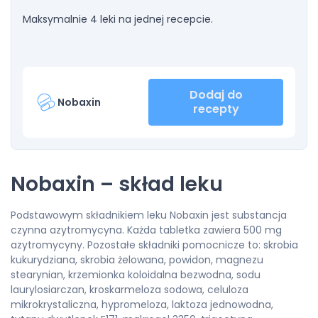
Maksymalnie 4 leki na jednej recepcie.
Dodaj do
Nobaxin
recepty
Nobaxin – skład leku
Podstawowym składnikiem leku Nobaxin jest substancja
czynna azytromycyna. Każda tabletka zawiera 500 mg
azytromycyny. Pozostałe składniki pomocnicze to: skrobia
kukurydziana, skrobia żelowana, powidon, magnezu
stearynian, krzemionka koloidalna bezwodna, sodu
laurylosiarczan, kroskarmeloza sodowa, celuloza
mikrokrystaliczna, hypromeloza, laktoza jednowodna,