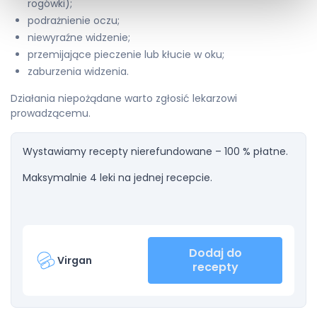
rogówki);
podrażnienie oczu;
niewyraźne widzenie;
przemijające pieczenie lub kłucie w oku;
zaburzenia widzenia.
Działania niepożądane warto zgłosić lekarzowi
prowadzącemu.
Wystawiamy recepty nierefundowane – 100 % płatne.
Maksymalnie 4 leki na jednej recepcie.
Dodaj do
Virgan
recepty