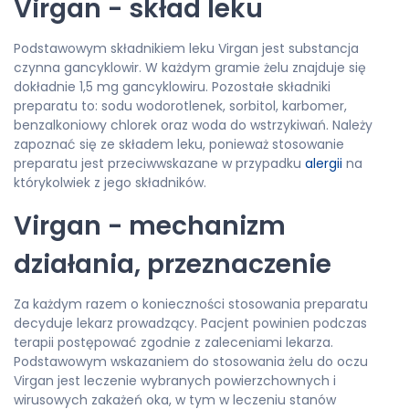
Virgan - skład leku
Podstawowym składnikiem leku Virgan jest substancja
czynna gancyklowir. W każdym gramie żelu znajduje się
dokładnie 1,5 mg gancyklowiru. Pozostałe składniki
preparatu to: sodu wodorotlenek, sorbitol, karbomer,
benzalkoniowy chlorek oraz woda do wstrzykiwań. Należy
zapoznać się ze składem leku, ponieważ stosowanie
preparatu jest przeciwwskazane w przypadku
alergii
na
którykolwiek z jego składników.
Virgan - mechanizm
działania, przeznaczenie
Za każdym razem o konieczności stosowania preparatu
decyduje lekarz prowadzący. Pacjent powinien podczas
terapii postępować zgodnie z zaleceniami lekarza.
Podstawowym wskazaniem do stosowania żelu do oczu
Virgan jest leczenie wybranych powierzchownych i
wirusowych zakażeń oka, w tym w leczeniu stanów