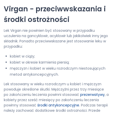
Virgan - przeciwwskazania i
środki ostrożności
Lek Virgan nie powinien być stosowany w przypadku
uczulenia na gancyklowir, acyklowir lub jakikolwiek inny jego
składnik. Ponadto przeciwwskazane jest stosowanie leku w
przypadku:
kobiet w ciąży;
kobiet w okresie karmienia piersią;
mężczyzn i kobiet w wieku rozrodczym niestosujących
metod antykoncepcyjnych.
Lek stosowany w wieku rozrodczym u kobiet i mężczyzn
powoduje określone skutki. Mężczyźni przez trzy miesiące
po zakończeniu leczenia powinni stosować
prezerwatywy
, a
kobiety przez sześć miesięcy po zakończeniu leczenia
powinny stosować
środki antykoncepcyjne
. Podczas terapii
należy zachować dodatkowe środki ostrożności. Przede