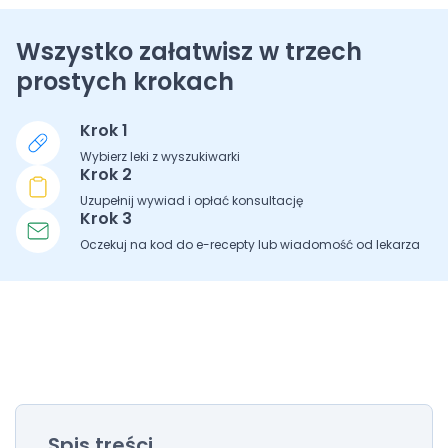
Wszystko załatwisz w trzech
prostych krokach
Krok 1
Wybierz leki z wyszukiwarki
Krok 2
Uzupełnij wywiad i opłać konsultację
Krok 3
Oczekuj na kod do e-recepty lub wiadomość od lekarza
Spis treści