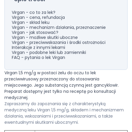
Virgan - co to za lek?
Virgan - cena, refundacja
Virgan - skład leku
Virgan - mechanizm działania, przeznaczenie
Virgan - jak stosować?
Virgan - możliwe skutki uboczne
Virgan - przeciwwskazania i środki ostrożności
Interakcje z innymi lekami
Virgan - podobne leki lub zamienniki
FAQ - pytania o lek Virgan
Virgan 1,5 mg/g w postaci żelu do oczu to lek
przeciwwirusowy przeznaczony do stosowania
miejscowego. Jego substancją czynną jest gancyklowir.
Preparat dostępny jest tylko na receptę po konsultacji
medycznej.
Zapraszamy do zapoznania się z charakterystyką
medyczną leku Virgan 1,5 mg/g, składem i mechanizmem
działania, wskazaniami i przeciwwskazaniami, a także
ewentualnymi skutkami ubocznymi.