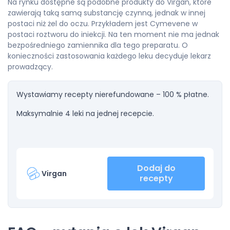
Na rynku dostępne są podobne produkty do Virgan, które
zawierają taką samą substancję czynną, jednak w innej
postaci niż żel do oczu. Przykładem jest Cymevene w
postaci roztworu do iniekcji. Na ten moment nie ma jednak
bezpośredniego zamiennika dla tego preparatu. O
konieczności zastosowania każdego leku decyduje lekarz
prowadzący.
Wystawiamy recepty nierefundowane – 100 % płatne.
Maksymalnie 4 leki na jednej recepcie.
Dodaj do
Virgan
recepty