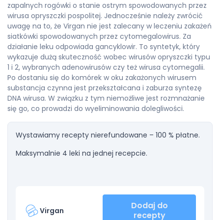
zapalnych rogówki o stanie ostrym spowodowanych przez
wirusa opryszczki pospolitej. Jednocześnie należy zwrócić
uwagę na to, że Virgan nie jest zalecany w leczeniu zakażeń
siatkówki spowodowanych przez cytomegalowirus. Za
działanie leku odpowiada gancyklowir. To syntetyk, który
wykazuje dużą skuteczność wobec wirusów opryszczki typu
1 i 2, wybranych adenowirusów czy też wirusa cytomegalii.
Po dostaniu się do komórek w oku zakażonych wirusem
substancja czynna jest przekształcana i zaburza syntezę
DNA wirusa. W związku z tym niemożliwe jest rozmnażanie
się go, co prowadzi do wyeliminowania dolegliwości.
Wystawiamy recepty nierefundowane – 100 % płatne.
Maksymalnie 4 leki na jednej recepcie.
Dodaj do
Virgan
recepty