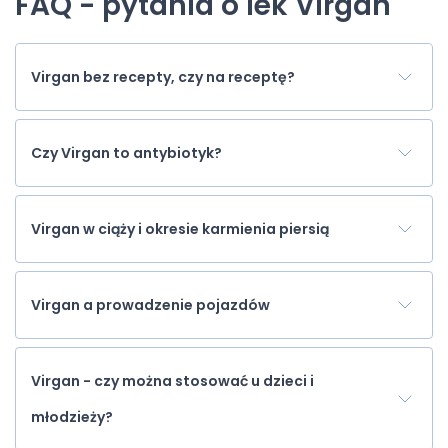
FAQ - pytania o lek Virgan
Virgan bez recepty, czy na receptę?
Czy Virgan to antybiotyk?
Virgan w ciąży i okresie karmienia piersią
Virgan a prowadzenie pojazdów
Virgan - czy można stosować u dzieci i
młodzieży?