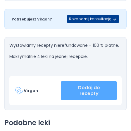
Rozpocznij konsultację
Potrzebujesz Virgan?
Wystawiamy recepty nierefundowane – 100 % płatne.
Maksymalnie 4 leki na jednej recepcie.
Dodaj do
Virgan
recepty
Podobne leki