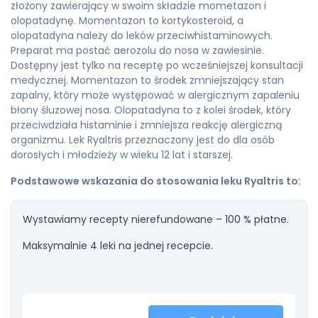
złożony zawierający w swoim składzie mometazon i
olopatadynę. Momentazon to kortykosteroid, a
olopatadyna należy do leków przeciwhistaminowych.
Preparat ma postać aerozolu do nosa w zawiesinie.
Dostępny jest tylko na receptę po wcześniejszej konsultacji
medycznej. Momentazon to środek zmniejszający stan
zapalny, który może występować w alergicznym zapaleniu
błony śluzowej nosa. Olopatadyna to z kolei środek, który
przeciwdziała histaminie i zmniejsza reakcję alergiczną
organizmu. Lek Ryaltris przeznaczony jest do dla osób
dorosłych i młodzieży w wieku 12 lat i starszej.
Podstawowe wskazania do stosowania leku Ryaltris to:
Wystawiamy recepty nierefundowane – 100 % płatne.
Maksymalnie 4 leki na jednej recepcie.