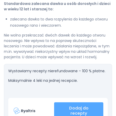
Standardowa zalecana dawka u osób dorosłych i dzieci
w wieku 12 lat i starszej to:
zalecana dawka to dwa rozpylenia do każdego otworu
nosowego rano i wieczorem.
Nie wolno przekraczać dwóch dawek do każdego otworu
nosowego. Nie wpływa to na poprawę skuteczności
leczenia i może powodować działania niepożądane, w tym
m.in. wywoływać niekorzystny wpływ na układ hormonalny
pacjenta. U dzieci może wpływać na wzrost i rozwój.
Wystawiamy recepty nierefundowane – 100 % płatne.
Maksymalnie 4 leki na jednej recepcie.
Dodaj do
Ryaltris
recepty