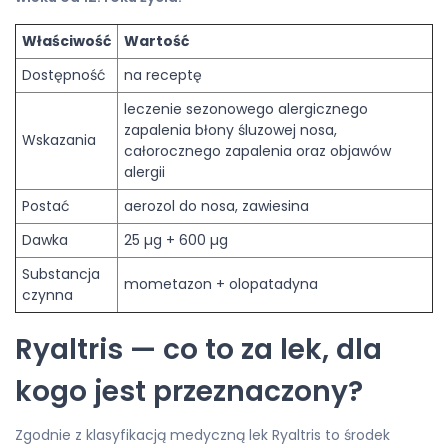
Właściwość
Wartość
Dostępność
na receptę
leczenie sezonowego alergicznego
zapalenia błony śluzowej nosa,
Wskazania
całorocznego zapalenia oraz objawów
alergii
Postać
aerozol do nosa, zawiesina
Dawka
25 µg + 600 µg
Substancja
mometazon + olopatadyna
czynna
Ryaltris — co to za lek, dla
kogo jest przeznaczony?
Zgodnie z klasyfikacją medyczną lek Ryaltris to środek