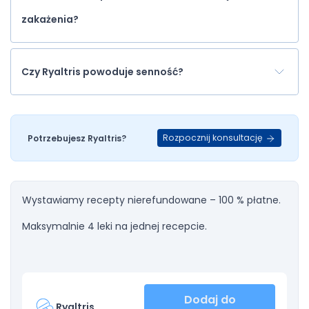
zakażenia?
Czy Ryaltris powoduje senność?
Rozpocznij konsultację
Potrzebujesz Ryaltris?
Wystawiamy recepty nierefundowane – 100 % płatne.
Maksymalnie 4 leki na jednej recepcie.
Dodaj do
Ryaltris