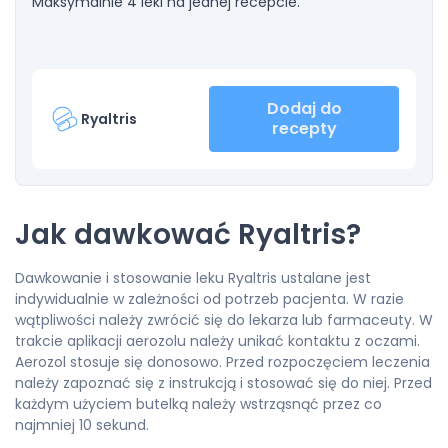
Maksymalnie 4 leki na jednej recepcie.
Dodaj do
Ryaltris
recepty
Jak dawkować Ryaltris?
Dawkowanie i stosowanie leku Ryaltris ustalane jest
indywidualnie w zależności od potrzeb pacjenta. W razie
wątpliwości należy zwrócić się do lekarza lub farmaceuty. W
trakcie aplikacji aerozolu należy unikać kontaktu z oczami.
Aerozol stosuje się donosowo. Przed rozpoczęciem leczenia
należy zapoznać się z instrukcją i stosować się do niej. Przed
każdym użyciem butelką należy wstrząsnąć przez co
najmniej 10 sekund.