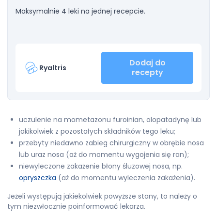
Maksymalnie 4 leki na jednej recepcie.
Dodaj do
Ryaltris
recepty
uczulenie na mometazonu furoinian, olopatadynę lub
jakikolwiek z pozostałych składników tego leku;
przebyty niedawno zabieg chirurgiczny w obrębie nosa
lub uraz nosa (aż do momentu wygojenia się ran);
niewyleczone zakażenie błony śluzowej nosa, np.
opryszczka
(aż do momentu wyleczenia zakażenia).
Jeżeli występują jakiekolwiek powyższe stany, to należy o
tym niezwłocznie poinformować lekarza.