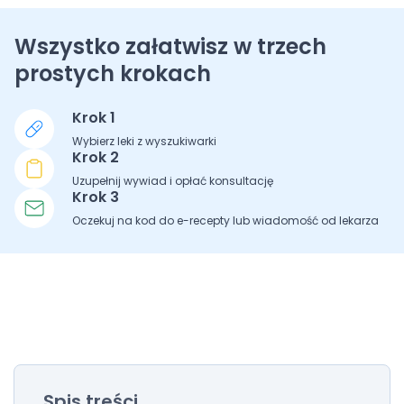
Wszystko załatwisz w trzech
prostych krokach
Krok 1
Wybierz leki z wyszukiwarki
Krok 2
Uzupełnij wywiad i opłać konsultację
Krok 3
Oczekuj na kod do e-recepty lub wiadomość od lekarza
Spis treści