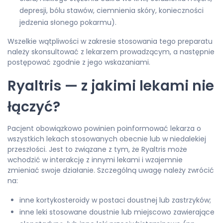
depresji, bólu stawów, ciemnienia skóry, konieczności
jedzenia słonego pokarmu).
Wszelkie wątpliwości w zakresie stosowania tego preparatu
należy skonsultować z lekarzem prowadzącym, a następnie
postępować zgodnie z jego wskazaniami.
Ryaltris — z jakimi lekami nie
łączyć?
Pacjent obowiązkowo powinien poinformować lekarza o
wszystkich lekach stosowanych obecnie lub w niedalekiej
przeszłości. Jest to związane z tym, że Ryaltris może
wchodzić w interakcję z innymi lekami i wzajemnie
zmieniać swoje działanie. Szczególną uwagę należy zwrócić
na:
inne kortykosteroidy w postaci doustnej lub zastrzyków;
inne leki stosowane doustnie lub miejscowo zawierające