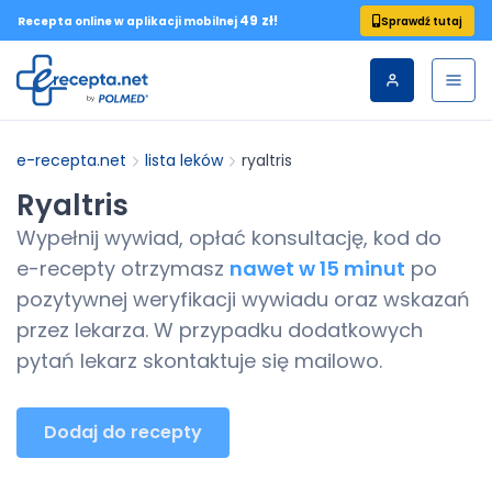
49 zł!
Sprawdź tutaj
Recepta online w aplikacji mobilnej
e-recepta.net
lista leków
ryaltris
Ryaltris
Wypełnij wywiad, opłać konsultację, kod do
e-recepty
otrzymasz
nawet w 15 minut
po
pozytywnej weryfikacji wywiadu oraz wskazań
przez lekarza. W przypadku dodatkowych
pytań lekarz skontaktuje się mailowo.
Dodaj do recepty