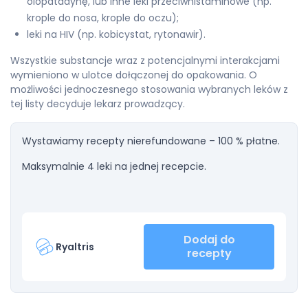
olopatadynę, lub inne leki przeciwhistaminowe (np.
krople do nosa, krople do oczu);
leki na HIV (np. kobicystat, rytonawir).
Wszystkie substancje wraz z potencjalnymi interakcjami
wymieniono w ulotce dołączonej do opakowania. O
możliwości jednoczesnego stosowania wybranych leków z
tej listy decyduje lekarz prowadzący.
Wystawiamy recepty nierefundowane – 100 % płatne.
Maksymalnie 4 leki na jednej recepcie.
Dodaj do
Ryaltris
recepty