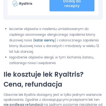
Dodaj do
Ryaltris
recepty
leczenie objawów o nasileniu umiarkowanym do
ciężkiego sezonowego alergicznego zapalenia błony
śluzowej nosa (
katar sienny
) i całorocznego zapalenia
błony śluzowej nosa u dorosłych i młodzieży w wieku 12
lat lub starszej;
łagodzenie objawów alergii, w tym: kichania, kataru,
zatkanego nosa i swędzenia.
Ile kosztuje lek Ryaltris?
Cena, refundacja
Obecnie lek Ryaltris dostępny jest w tylko jednym wariancie
opakowania. Zgodnie z obowiązującymi przepisami lek ten
nie podlega refundacji
na żadnym poziomie niezależnie od