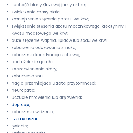
suchość błony śluzowej jamy ustnej;
zwiększenie masy ciała;
zmniejszenie stężenia potasu we krwi;
zwiększenie stężenia azotu mocznikowego, kreatyniny i
kwasu moczowego we krwi;
duże stężenie wapnia, lipidów lub sodu we krwi;
zaburzenia odczuwania smaku;
zaburzenia koordynacji ruchowej;
podrażnienie gardła;
zaczerwienienie skóry;
zaburzenia snu;
nagła przemijająca utrata przytomności;
neuropatia;
uczucie mrowienia lub drętwienia;
depresja
;
zaburzenia widzenia;
szumy uszne
;
łysienie;