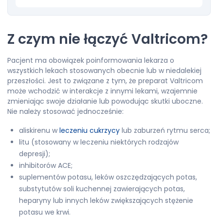
Z czym nie łączyć Valtricom?
Pacjent ma obowiązek poinformowania lekarza o
wszystkich lekach stosowanych obecnie lub w niedalekiej
przeszłości. Jest to związane z tym, że preparat Valtricom
może wchodzić w interakcje z innymi lekami, wzajemnie
zmieniając swoje działanie lub powodując skutki uboczne.
Nie należy stosować jednocześnie:
aliskirenu w
leczeniu cukrzycy
lub zaburzeń rytmu serca;
litu (stosowany w leczeniu niektórych rodzajów
depresji);
inhibitorów ACE;
suplementów potasu, leków oszczędzających potas,
substytutów soli kuchennej zawierających potas,
heparyny lub innych leków zwiększających stężenie
potasu we krwi.