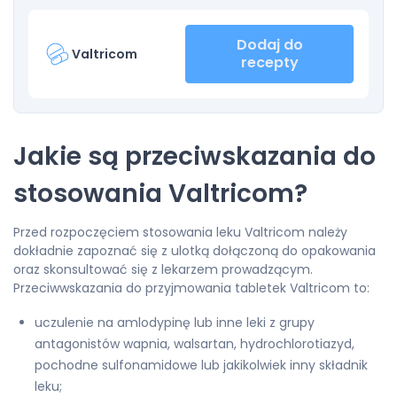
Dodaj do
Valtricom
recepty
Jakie są przeciwskazania do
stosowania Valtricom?
Przed rozpoczęciem stosowania leku Valtricom należy
dokładnie zapoznać się z ulotką dołączoną do opakowania
oraz skonsultować się z lekarzem prowadzącym.
Przeciwwskazania do przyjmowania tabletek Valtricom to:
uczulenie na amlodypinę lub inne leki z grupy
antagonistów wapnia, walsartan, hydrochlorotiazyd,
pochodne sulfonamidowe lub jakikolwiek inny składnik
leku;