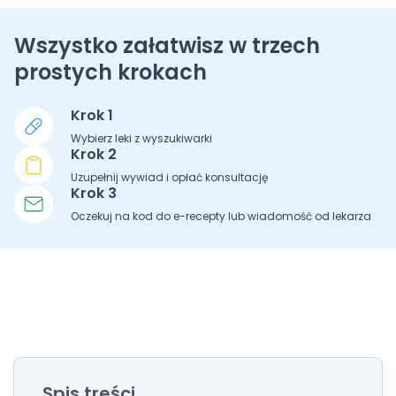
Wszystko załatwisz w trzech
prostych krokach
Krok 1
Wybierz leki z wyszukiwarki
Krok 2
Uzupełnij wywiad i opłać konsultację
Krok 3
Oczekuj na kod do e-recepty lub wiadomość od lekarza
Spis treści