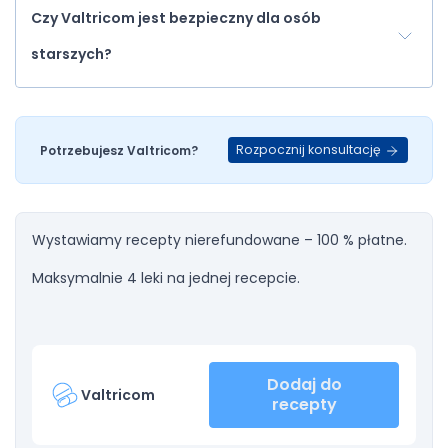
Czy Valtricom jest bezpieczny dla osób
starszych?
Rozpocznij konsultację
Potrzebujesz Valtricom?
Wystawiamy recepty nierefundowane – 100 % płatne.
Maksymalnie 4 leki na jednej recepcie.
Dodaj do
Valtricom
recepty