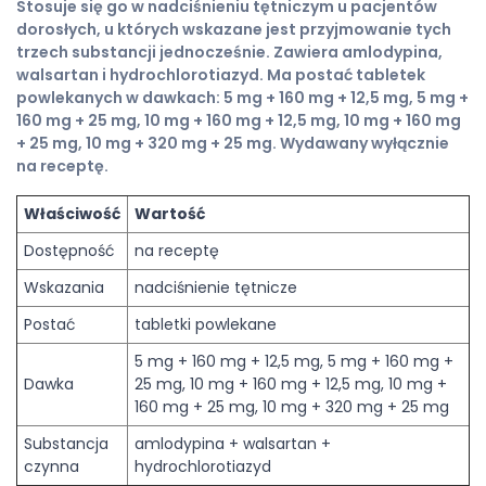
Stosuje się go w nadciśnieniu tętniczym u pacjentów
dorosłych, u których wskazane jest przyjmowanie tych
trzech substancji jednocześnie. Zawiera amlodypina,
walsartan i hydrochlorotiazyd. Ma postać tabletek
powlekanych w dawkach: 5 mg + 160 mg + 12,5 mg, 5 mg +
160 mg + 25 mg, 10 mg + 160 mg + 12,5 mg, 10 mg + 160 mg
+ 25 mg, 10 mg + 320 mg + 25 mg. Wydawany wyłącznie
na receptę.
Właściwość
Wartość
Dostępność
na receptę
Wskazania
nadciśnienie tętnicze
Postać
tabletki powlekane
5 mg + 160 mg + 12,5 mg, 5 mg + 160 mg +
Dawka
25 mg, 10 mg + 160 mg + 12,5 mg, 10 mg +
160 mg + 25 mg, 10 mg + 320 mg + 25 mg
Substancja
amlodypina + walsartan +
czynna
hydrochlorotiazyd