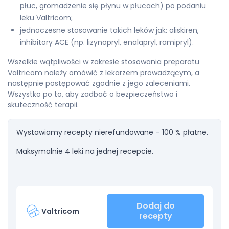
płuc, gromadzenie się płynu w płucach) po podaniu
leku Valtricom;
jednoczesne stosowanie takich leków jak: aliskiren,
inhibitory ACE (np. lizynopryl, enalapryl, ramipryl).
Wszelkie wątpliwości w zakresie stosowania preparatu
Valtricom należy omówić z lekarzem prowadzącym, a
następnie postępować zgodnie z jego zaleceniami.
Wszystko po to, aby zadbać o bezpieczeństwo i
skuteczność terapii.
Wystawiamy recepty nierefundowane – 100 % płatne.
Maksymalnie 4 leki na jednej recepcie.
Dodaj do
Valtricom
recepty