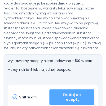
który dostosowuje ją bezpośrednio do sytuacji
pacjenta
. Dostępne są warianty leku, zawierając różne
ilości mg amlodypiny, mg walsartanu i mg
hydrochlorotiazydu. Nie wolno stosować większej niż
zalecana dawki leku Valtricom. Nie wpływa to na poprawę
skuteczności leczenia i może powodować działania
niepożądane związane z przedawkowaniem substancji
czynnej, w tym m.in. duszność spowodowaną nadmiarem
płynu gromadzącego się w płucach (obrzęk płuc). W takiej
sytuacji należy natychmiast skontaktować się z lekarzem.
Wystawiamy recepty nierefundowane – 100 % płatne.
Maksymalnie 4 leki na jednej recepcie.
Dodaj do
Valtricom
recepty