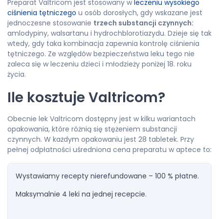
Preparat Valtricom jest stosowany w
leczeniu wysokiego
ciśnienia tętniczego
u osób dorosłych, gdy wskazane jest
jednoczesne stosowanie
trzech substancji czynnych:
amlodypiny, walsartanu i hydrochblorotiazydu. Dzieje się tak
wtedy, gdy taka kombinacja zapewnia kontrolę ciśnienia
tętniczego. Ze względów bezpieczeństwa leku tego nie
zaleca się w leczeniu dzieci i młodzieży poniżej 18. roku
życia.
Ile kosztuje Valtricom?
Obecnie lek Valtricom dostępny jest w kilku wariantach
opakowania, które różnią się stężeniem substancji
czynnych. W każdym opakowaniu jest 28 tabletek. Przy
pełnej odpłatności uśredniona cena preparatu w aptece to:
Wystawiamy recepty nierefundowane – 100 % płatne.
Maksymalnie 4 leki na jednej recepcie.