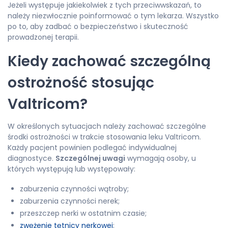
Jeżeli występuje jakiekolwiek z tych przeciwwskazań, to
należy niezwłocznie poinformować o tym lekarza. Wszystko
po to, aby zadbać o bezpieczeństwo i skuteczność
prowadzonej terapii.
Kiedy zachować szczególną
ostrożność stosując
Valtricom?
W określonych sytuacjach należy zachować szczególne
środki ostrożności w trakcie stosowania leku Valtricom.
Każdy pacjent powinien podlegać indywidualnej
diagnostyce.
Szczególnej uwagi
wymagają osoby, u
których występują lub występowały:
zaburzenia czynności wątroby;
zaburzenia czynności nerek;
przeszczep nerki w ostatnim czasie;
zwężenie tętnicy nerkowej
;