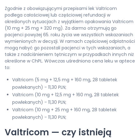
Zgodnie z obowiązującymi przepisami lek Valtricom
podlega całościowej lub częściowej refundacji w
określonych sytuacjach z wyjątkiem opakowania Valtricom
(10 mg + 25 mg + 320 mg). Za darmo otrzymują go
pacjenci powyżej 65. roku życia we wszystkich wskazaniach
wymienionych w decyzji. W ramach częściowej odpłatności
mogą nabyć go pozostali pacjenci w tych wskazaniach, a
także z nadciśnieniem tętniczym w przypadkach innych niż
określone w ChPL. Wówczas uśredniona cena leku w aptece
to:
Valtricom (5 mg + 12,5 mg + 160 mg, 28 tabletek
powlekanych) - 11,30 PLN;
Valtricom (10 mg + 12,5 mg + 160 mg, 28 tabletek
powlekanych) - 11,30 PLN;
Valtricom (10 mg + 25 mg + 160 mg, 28 tabletek
powlekanych) - 11,30 PLN;
Valtricom — czy istnieją