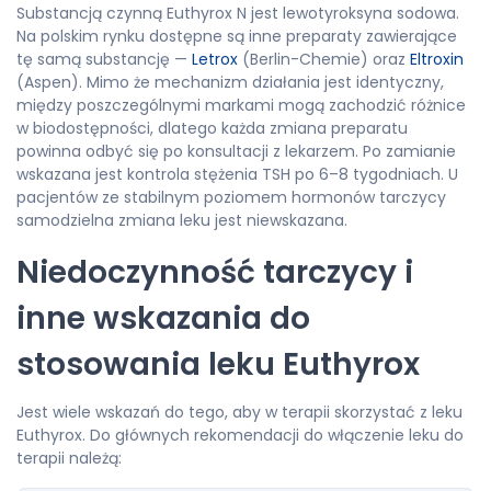
Substancją czynną Euthyrox N jest lewotyroksyna sodowa.
Na polskim rynku dostępne są inne preparaty zawierające
tę samą substancję —
Letrox
(Berlin-Chemie) oraz
Eltroxin
(Aspen). Mimo że mechanizm działania jest identyczny,
między poszczególnymi markami mogą zachodzić różnice
w biodostępności, dlatego każda zmiana preparatu
powinna odbyć się po konsultacji z lekarzem. Po zamianie
wskazana jest kontrola stężenia TSH po 6–8 tygodniach. U
pacjentów ze stabilnym poziomem hormonów tarczycy
samodzielna zmiana leku jest niewskazana.
Niedoczynność tarczycy i
inne wskazania do
stosowania leku Euthyrox
Jest wiele wskazań do tego, aby w terapii skorzystać z leku
Euthyrox. Do głównych rekomendacji do włączenie leku do
terapii należą: