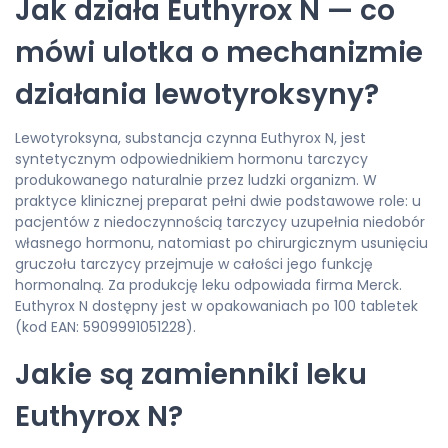
Jak działa Euthyrox N — co
mówi ulotka o mechanizmie
działania lewotyroksyny?
Lewotyroksyna, substancja czynna Euthyrox N, jest
syntetycznym odpowiednikiem hormonu tarczycy
produkowanego naturalnie przez ludzki organizm. W
praktyce klinicznej preparat pełni dwie podstawowe role: u
pacjentów z niedoczynnością tarczycy uzupełnia niedobór
własnego hormonu, natomiast po chirurgicznym usunięciu
gruczołu tarczycy przejmuje w całości jego funkcję
hormonalną. Za produkcję leku odpowiada firma Merck.
Euthyrox N dostępny jest w opakowaniach po 100 tabletek
(kod EAN: 5909991051228).
Jakie są zamienniki leku
Euthyrox N?