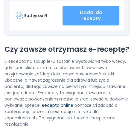
Dodaj do
Euthyrox N
recepty
Czy zawsze otrzymasz e-receptę?
E-recepta na zakup leku zostanie wystawiona tylko wtedy,
gdy specjalista uzna to za stosowne. Niewłaściwe
przyjmowanie każdego leku może powodować skutki
uboczne, a nawet zagrożenie dla zdrowia lub życia
pacjenta, dlatego zawsze na pierwszym miejscu stawiane
jest jego dobro. E-recepty to wygodne rozwiązanie,
ponieważ z powodzeniem można je zrealizować w dowolnie
wybranej aptece.
Recepta online
pomoże Ci zadbać o
kontynuację leczenia i jest opcją nie tylko dla
zapominalskich. To wygodne, skuteczne i bezpieczne
rozwiązanie.