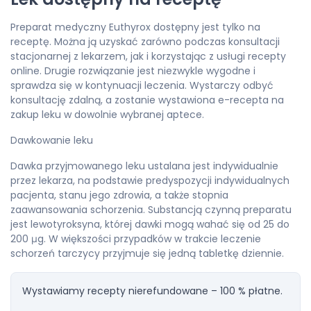
Preparat medyczny Euthyrox dostępny jest tylko na
receptę. Można ją uzyskać zarówno podczas konsultacji
stacjonarnej z lekarzem, jak i korzystając z usługi recepty
online. Drugie rozwiązanie jest niezwykle wygodne i
sprawdza się w kontynuacji leczenia. Wystarczy odbyć
konsultację zdalną, a zostanie wystawiona e-recepta na
zakup leku w dowolnie wybranej aptece.
Dawkowanie leku
Dawka przyjmowanego leku ustalana jest indywidualnie
przez lekarza, na podstawie predyspozycji indywidualnych
pacjenta, stanu jego zdrowia, a także stopnia
zaawansowania schorzenia. Substancją czynną preparatu
jest lewotyroksyna, której dawki mogą wahać się od 25 do
200 μg. W większości przypadków w trakcie leczenie
schorzeń tarczycy przyjmuje się jedną tabletkę dziennie.
Wystawiamy recepty nierefundowane – 100 % płatne.