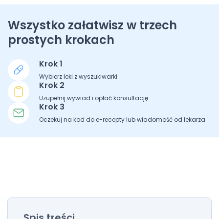
Wszystko załatwisz w trzech
prostych krokach
Krok 1
Wybierz leki z wyszukiwarki
Krok 2
Uzupełnij wywiad i opłać konsultację
Krok 3
Oczekuj na kod do e-recepty lub wiadomość od lekarza
Spis treści