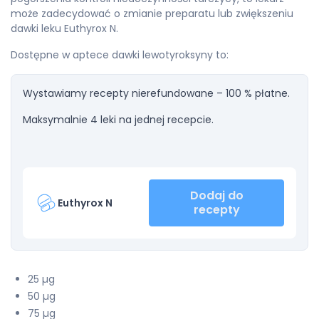
może zadecydować o zmianie preparatu lub zwiększeniu
dawki leku Euthyrox N.
Dostępne w aptece dawki lewotyroksyny to:
Wystawiamy recepty nierefundowane – 100 % płatne.
Maksymalnie 4 leki na jednej recepcie.
Dodaj do
Euthyrox N
recepty
25 µg
50 µg
75 µg