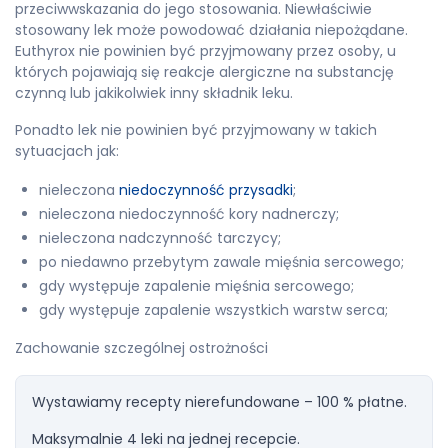
przeciwwskazania do jego stosowania. Niewłaściwie
stosowany lek może powodować działania niepożądane.
Euthyrox nie powinien być przyjmowany przez osoby, u
których pojawiają się reakcje alergiczne na substancję
czynną lub jakikolwiek inny składnik leku.
Ponadto lek nie powinien być przyjmowany w takich
sytuacjach jak:
nieleczona
niedoczynność przysadki
;
nieleczona niedoczynność kory nadnerczy;
nieleczona nadczynność tarczycy;
po niedawno przebytym zawale mięśnia sercowego;
gdy występuje zapalenie mięśnia sercowego;
gdy występuje zapalenie wszystkich warstw serca;
Zachowanie szczególnej ostrożności
Wystawiamy recepty nierefundowane – 100 % płatne.
Maksymalnie 4 leki na jednej recepcie.