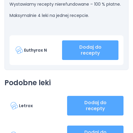
Wystawiamy recepty nierefundowane – 100 % płatne.
Maksymalnie 4 leki na jednej recepcie.
Dodaj do
Euthyrox N
recepty
Podobne leki
Dodaj do
Letrox
recepty
Dodaj do