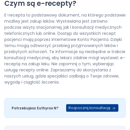
Czym są e-recepty?
E-recepta to podstawowy dokument, na którego podstawie
możliwy jest zakup leków. Wystawiana jest zarówno
podczas wizyty stacjonarnej, jak i konsultacji medycznych
telefonicznych lub online. Dostęp do wszystkich recept
pacjenci mają poprzez Internetowe Konto Pacjenta. Dzięki
temu mogą odtworzyć przebieg przyjmowanych leków i
przebytych schorzeń. Te informacje są niezbędne w trakcie
konsultacji medycznej, aby lekarz zdalnie mógł wystawić e-
receptę na zakup leku. Nie zapomnij o tym, wybierając
usługę recepty online. Zapraszamy do skorzystania z
naszych usług, gdzie specjaliści zadbają o Twoje zdrowie,
wygodę i ciągłość leczenia.
Rozpocznij konsultację
Potrzebujesz Euthyrox N?