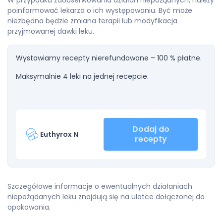
W przypadku zaobserwowania działań niepożądnych, należy
poinformować lekarza o ich występowaniu. Być może
niezbędna będzie zmiana terapii lub modyfikacja
przyjmowanej dawki leku.
Wystawiamy recepty nierefundowane – 100 % płatne.
Maksymalnie 4 leki na jednej recepcie.
Dodaj do
Euthyrox N
recepty
Szczegółowe informacje o ewentualnych działaniach
niepożądanych leku znajdują się na ulotce dołączonej do
opakowania.