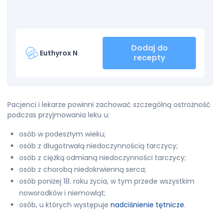
Dodaj do
Euthyrox N
recepty
Pacjenci i lekarze powinni zachować szczególną ostrożność
podczas przyjmowania leku u:
osób w podeszłym wieku;
osób z długotrwałą niedoczynnością tarczycy;
osób z ciężką odmianą niedoczynności tarczycy;
osób z chorobą niedokrwienną serca;
osób poniżej 18. roku życia, w tym przede wszystkim
noworodków i niemowląt;
osób, u których występuje
nadciśnienie tętnicze
.