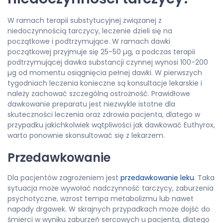
W ramach terapii substytucyjnej związanej z
niedoczynnością tarczycy, leczenie dzieli się na
początkowe i podtrzymujące. W ramach dawki
początkowej przyjmuje się 25-50 µg, a podczas terapii
podtrzymującej dawka substancji czynnej wynosi 100-200
µg od momentu osiągnięcia pełnej dawki. W pierwszych
tygodniach leczenia konieczne są konsultacje lekarskie i
należy zachować szczególną ostrożność. Prawidłowe
dawkowanie preparatu jest niezwykle istotne dla
skuteczności leczenia oraz zdrowia pacjenta, dlatego w
przypadku jakichkolwiek wątpliwości jak dawkować Euthyrox,
warto ponownie skonsultować się z lekarzem.
Przedawkowanie
Dla pacjentów zagrożeniem jest
przedawkowanie leku
. Taka
sytuacja może wywołać nadczynność tarczycy, zaburzenia
psychotyczne, wzrost tempa metabolizmu lub nawet
napady drgawek. W skrajnych przypadkach może dojść do
śmierci w wyniku zaburzeń sercowych u pacjenta, dlatego