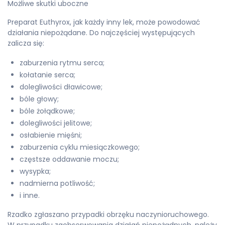
Możliwe skutki uboczne
Preparat Euthyrox, jak każdy inny lek, może powodować
działania niepożądane. Do najczęściej występujących
zalicza się:
zaburzenia rytmu serca;
kołatanie serca;
dolegliwości dławicowe;
bóle głowy;
bóle żołądkowe;
dolegliwości jelitowe;
osłabienie mięśni;
zaburzenia cyklu miesiączkowego;
częstsze oddawanie moczu;
wysypka;
nadmierna potliwość;
i inne.
Rzadko zgłaszano przypadki obrzęku naczynioruchowego.