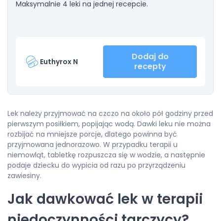
Maksymalnie 4 leki na jednej recepcie.
Dodaj do
Euthyrox N
recepty
Lek należy przyjmować na czczo na około pół godziny przed
pierwszym posiłkiem, popijając wodą. Dawki leku nie można
rozbijać na mniejsze porcje, dlatego powinna być
przyjmowana jednorazowo. W przypadku terapii u
niemowląt, tabletkę rozpuszcza się w wodzie, a następnie
podaje dziecku do wypicia od razu po przyrządzeniu
zawiesiny.
Jak dawkować lek w terapii
niedoczynności tarczycy?