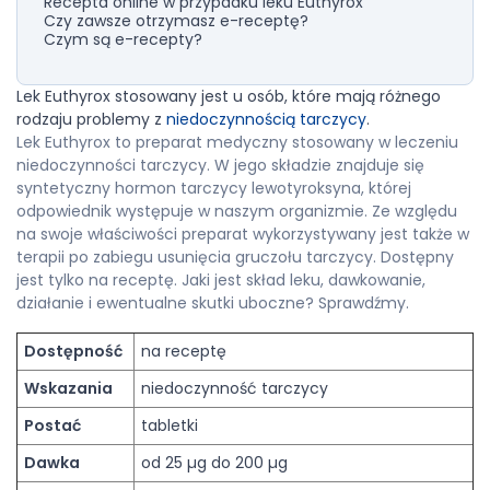
Recepta online w przypadku leku Euthyrox
Czy zawsze otrzymasz e-receptę?
Czym są e-recepty?
Lek Euthyrox stosowany jest u osób, które mają różnego
rodzaju problemy z
niedoczynnością tarczycy
.
Lek Euthyrox to preparat medyczny stosowany w leczeniu
niedoczynności tarczycy. W jego składzie znajduje się
syntetyczny hormon tarczycy lewotyroksyna, której
odpowiednik występuje w naszym organizmie. Ze względu
na swoje właściwości preparat wykorzystywany jest także w
terapii po zabiegu usunięcia gruczołu tarczycy. Dostępny
jest tylko na receptę. Jaki jest skład leku, dawkowanie,
działanie i ewentualne skutki uboczne? Sprawdźmy.
Dostępność
na receptę
Wskazania
niedoczynność tarczycy
Postać
tabletki
Dawka
od 25 µg do 200 µg