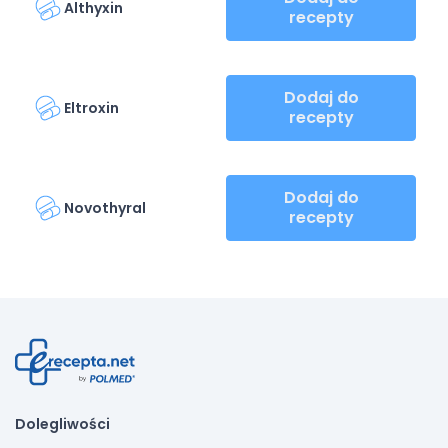
Althyxin
recepty
Dodaj do
Eltroxin
recepty
Dodaj do
Novothyral
recepty
Dolegliwości