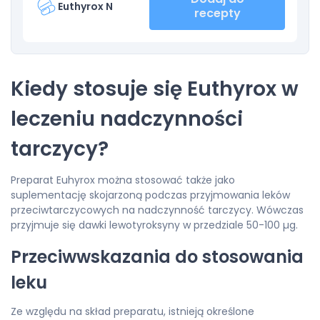
Euthyrox N
recepty
Kiedy stosuje się Euthyrox w
leczeniu nadczynności
tarczycy?
Preparat Euhyrox można stosować także jako
suplementację skojarzoną podczas przyjmowania leków
przeciwtarczycowych na nadczynność tarczycy. Wówczas
przyjmuje się dawki lewotyroksyny w przedziale 50-100 µg.
Przeciwwskazania do stosowania
leku
Ze względu na skład preparatu, istnieją określone