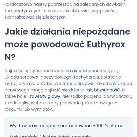
każdorazowo należy poprzestać na zalecanych dawkach
terapeutycznych, a w razie jakichkolwiek wątpliwości,
skontaktować się z lekarzem.
Jakie działania niepożądane
może powodować Euthyrox
N?
Najczęściej zgłaszane działania niepożądane dotyczą
układu sercowo-naczyniowego: tachykardia, kołatanie
serca, arytmia oraz ból w klatce piersiowej. Ze strony układu
nerwowego mogą pojawić się drżenie rąk,
bezsenność
, a
także bóle i
zawroty głowy
. Nierzadko pacjenci doświadczają
też dolegliwości ze strony przewodu pokarmowego —
biegunki lub wymiotów.
Wystawiamy recepty nierefundowane – 100 % płatne.