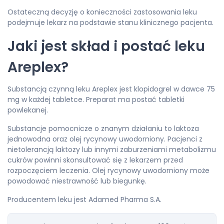
Ostateczną decyzję o konieczności zastosowania leku
podejmuje lekarz na podstawie stanu klinicznego pacjenta.
Jaki jest skład i postać leku
Areplex?
Substancją czynną leku Areplex jest klopidogrel w dawce 75
mg w każdej tabletce. Preparat ma postać tabletki
powlekanej.
Substancje pomocnicze o znanym działaniu to laktoza
jednowodna oraz olej rycynowy uwodorniony. Pacjenci z
nietolerancją laktozy lub innymi zaburzeniami metabolizmu
cukrów powinni skonsultować się z lekarzem przed
rozpoczęciem leczenia. Olej rycynowy uwodorniony może
powodować niestrawność lub biegunkę.
Producentem leku jest Adamed Pharma S.A.