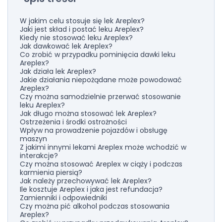
W jakim celu stosuje się lek Areplex?
Jaki jest skład i postać leku Areplex?
Kiedy nie stosować leku Areplex?
Jak dawkować lek Areplex?
Co zrobić w przypadku pominięcia dawki leku
Areplex?
Jak działa lek Areplex?
Jakie działania niepożądane może powodować
Areplex?
Czy można samodzielnie przerwać stosowanie
leku Areplex?
Jak długo można stosować lek Areplex?
Ostrzeżenia i środki ostrożności
Wpływ na prowadzenie pojazdów i obsługę
maszyn
Z jakimi innymi lekami Areplex może wchodzić w
interakcje?
Czy można stosować Areplex w ciąży i podczas
karmienia piersią?
Jak należy przechowywać lek Areplex?
Ile kosztuje Areplex i jaka jest refundacja?
Zamienniki i odpowiedniki
Czy można pić alkohol podczas stosowania
Areplex?