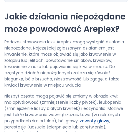
Jakie działania niepożądane
może powodować Areplex?
Podczas stosowania leku Areplex mogą wystąpić działania
niepożądane. Najczęściej zgłaszanym działaniem jest
krwawienie, które może objawiać się jako krwawienie w
żołądku lub jelitach, powstawanie siniaków, krwiaków,
krwawienie z nosa lub pojawienie się krwi w moczu. Do
częstych działań niepożądanych zalicza się również
biegunkę, bóle brzucha, niestrawność lub zgagę, a także
krwiak i krwawienie w miejscu wkłucia.
Niezbyt często mogą pojawić się zmiany w obrazie krwi:
małopłytkowość (zmniejszenie liczby płytek), leukopenia
(zmniejszenie liczby białych krwinek) i eozynofilia. Możliwe
jest także krwawienie wewnątrzczaszkowe (w niektórych
przypadkach śmiertelne), ból głowy,
zawroty głowy
,
parestezje (uczucie ścierpnięcia lub zdrętwienia),