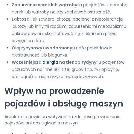
Zaburzenia nerek lub wątroby
: u pacjentów z chorobą
nerek lub wątroby należy zachować ostrożność.
Laktoza
: lek zawiera laktozę; pacjenci z nietolerancją
laktozy lub innymi rzadkimi zaburzeniami metabolizmu
cukrów powinni skonsultować się z lekarzem przed
przyjęciem leku.
Olej rycynowy uwodorniony
: może powodować
niestrawność lub biegunkę.
Wcześniejsza
alergia
na tienopirydyny
: u pacjentów
uczulonych na inne leki z tej grupy (np. tyklopidynę,
prasugrel) istnieje ryzyko reakcji krzyżowych.
Wpływ na prowadzenie
pojazdów i obsługę maszyn
Areplex nie powinien wpływać na zdolność prowadzenia
pojazdów ani obsługiwania maszyn.