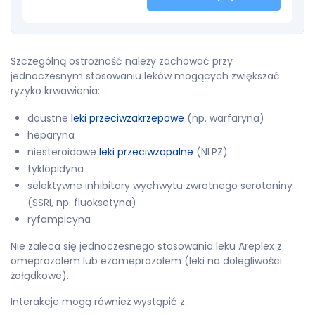
Szczególną ostrożność należy zachować przy
jednoczesnym stosowaniu leków mogących zwiększać
ryzyko krwawienia:
doustne
leki przeciwzakrzepowe
(np. warfaryna)
heparyna
niesteroidowe
leki przeciwzapalne
(NLPZ)
tyklopidyna
selektywne inhibitory wychwytu zwrotnego serotoniny
(SSRI, np. fluoksetyna)
ryfampicyna
Nie zaleca się jednoczesnego stosowania leku Areplex z
omeprazolem lub ezomeprazolem (leki na dolegliwości
żołądkowe).
Interakcje mogą również wystąpić z: