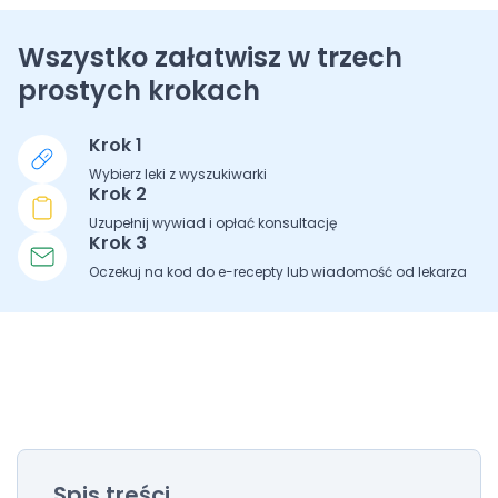
Wszystko załatwisz w trzech
prostych krokach
Krok 1
Wybierz leki z wyszukiwarki
Krok 2
Uzupełnij wywiad i opłać konsultację
Krok 3
Oczekuj na kod do e-recepty lub wiadomość od lekarza
Spis treści