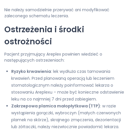
Nie należy samodzielnie przerywać ani modyfikować
zaleconego schematu leczenia.
Ostrzeżenia i środki
ostrożności
Pacjent przyjmujący Areplex powinien wiedzieć o
następujących ostrzeżeniach:
Ryzyko krwawienia
: lek wydłuża czas tamowania
krwawień. Przed planowaną operacją lub leczeniem
stomatologicznym należy poinformować lekarza o
stosowaniu Areplexu – może być konieczne odstawienie
leku na co najmniej 7 dni przed zabiegiem.
Zakrzepowa plamica małopłytkowa (TTP)
: w razie
wystąpienia gorączki, wybroczyn (małych czerwonych
plamek na skórze), skrajnego zmęczenia, dezorientacji
lub żółtaczki, należy niezwłocznie powiadomić lekarza.