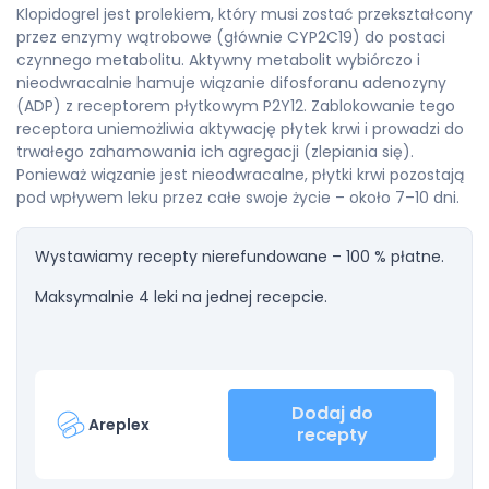
Klopidogrel jest prolekiem, który musi zostać przekształcony
przez enzymy wątrobowe (głównie CYP2C19) do postaci
czynnego metabolitu. Aktywny metabolit wybiórczo i
nieodwracalnie hamuje wiązanie difosforanu adenozyny
(ADP) z receptorem płytkowym P2Y12. Zablokowanie tego
receptora uniemożliwia aktywację płytek krwi i prowadzi do
trwałego zahamowania ich agregacji (zlepiania się).
Ponieważ wiązanie jest nieodwracalne, płytki krwi pozostają
pod wpływem leku przez całe swoje życie – około 7–10 dni.
Wystawiamy recepty nierefundowane – 100 % płatne.
Maksymalnie 4 leki na jednej recepcie.
Dodaj do
Areplex
recepty