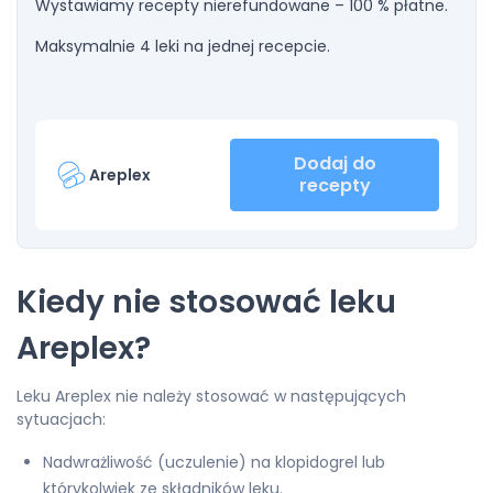
Wystawiamy recepty nierefundowane – 100 % płatne.
Maksymalnie 4 leki na jednej recepcie.
Dodaj do
Areplex
recepty
Kiedy nie stosować leku
Areplex?
Leku Areplex nie należy stosować w następujących
sytuacjach:
Nadwrażliwość (uczulenie) na klopidogrel lub
którykolwiek ze składników leku.