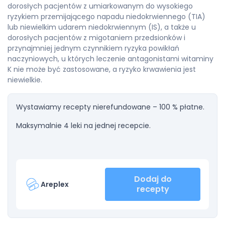
dorosłych pacjentów z umiarkowanym do wysokiego
ryzykiem przemijającego napadu niedokrwiennego (TIA)
lub niewielkim udarem niedokrwiennym (IS), a także u
dorosłych pacjentów z migotaniem przedsionków i
przynajmniej jednym czynnikiem ryzyka powikłań
naczyniowych, u których leczenie antagonistami witaminy
K nie może być zastosowane, a ryzyko krwawienia jest
niewielkie.
Wystawiamy recepty nierefundowane – 100 % płatne.
Maksymalnie 4 leki na jednej recepcie.
Dodaj do
Areplex
recepty