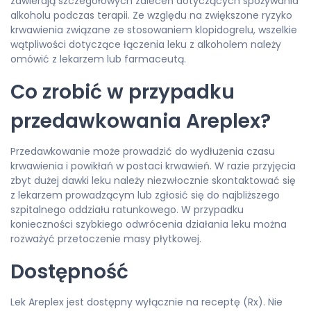
zawierają szczegółowych zaleceń dotyczących spożywania
alkoholu podczas terapii. Ze względu na zwiększone ryzyko
krwawienia związane ze stosowaniem klopidogrelu, wszelkie
wątpliwości dotyczące łączenia leku z alkoholem należy
omówić z lekarzem lub farmaceutą.
Co zrobić w przypadku
przedawkowania Areplex?
Przedawkowanie może prowadzić do wydłużenia czasu
krwawienia i powikłań w postaci krwawień. W razie przyjęcia
zbyt dużej dawki leku należy niezwłocznie skontaktować się
z lekarzem prowadzącym lub zgłosić się do najbliższego
szpitalnego oddziału ratunkowego. W przypadku
konieczności szybkiego odwrócenia działania leku można
rozważyć przetoczenie masy płytkowej.
Dostępność
Lek Areplex jest dostępny wyłącznie na receptę (Rx). Nie