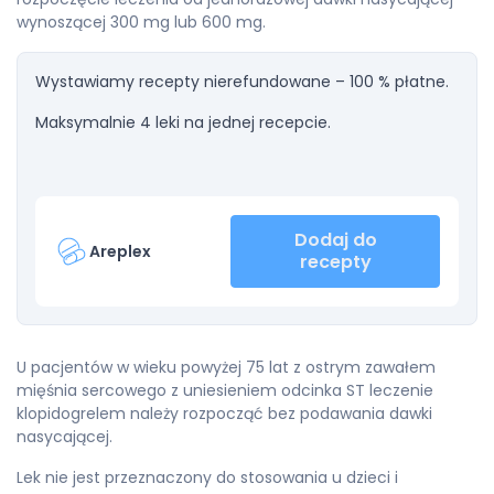
wynoszącej 300 mg lub 600 mg.
Wystawiamy recepty nierefundowane – 100 % płatne.
Maksymalnie 4 leki na jednej recepcie.
Dodaj do
Areplex
recepty
U pacjentów w wieku powyżej 75 lat z ostrym zawałem
mięśnia sercowego z uniesieniem odcinka ST leczenie
klopidogrelem należy rozpocząć bez podawania dawki
nasycającej.
Lek nie jest przeznaczony do stosowania u dzieci i