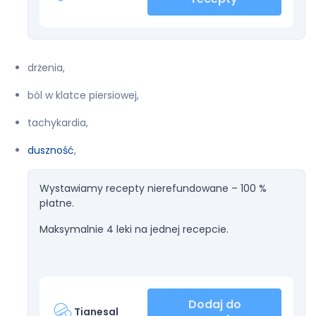
drżenia,
ból w klatce piersiowej,
tachykardia,
duszność
,
Wystawiamy recepty nierefundowane – 100 %
płatne.
Maksymalnie 4 leki na jednej recepcie.
Dodaj do
Tianesal