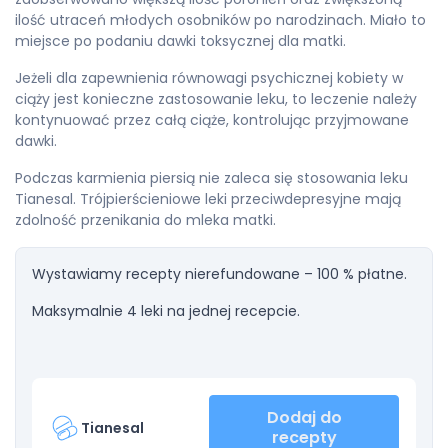
ilość utraceń młodych osobników po narodzinach. Miało to
miejsce po podaniu dawki toksycznej dla matki.
Jeżeli dla zapewnienia równowagi psychicznej kobiety w
ciąży jest konieczne zastosowanie leku, to leczenie należy
kontynuować przez całą ciąże, kontrolując przyjmowane
dawki.
Podczas karmienia piersią nie zaleca się stosowania leku
Tianesal. Trójpierścieniowe leki przeciwdepresyjne mają
zdolność przenikania do mleka matki.
Wystawiamy recepty nierefundowane – 100 % płatne.
Maksymalnie 4 leki na jednej recepcie.
Dodaj do
Tianesal
recepty