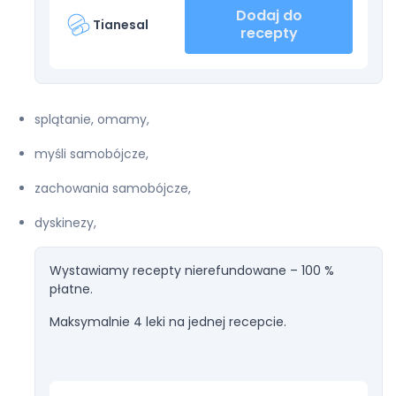
Dodaj do
Tianesal
recepty
splątanie, omamy,
myśli samobójcze,
zachowania samobójcze,
dyskinezy,
Wystawiamy recepty nierefundowane – 100 %
płatne.
Maksymalnie 4 leki na jednej recepcie.