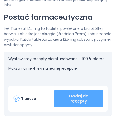
leku.
Postać farmaceutyczna
Lek Tianesal 12,5 mg to tabletki powlekane o białożółtej
barwie. Tabletka jest okrągła (średnica 7mm) i obustronnie
wypukła. Każda tabletka zawiera 12,5 mg substancji czynnej,
czyli tianeptyny.
Wystawiamy recepty nierefundowane – 100 % płatne.
Maksymalnie 4 leki na jednej recepcie.
Dodaj do
Tianesal
recepty