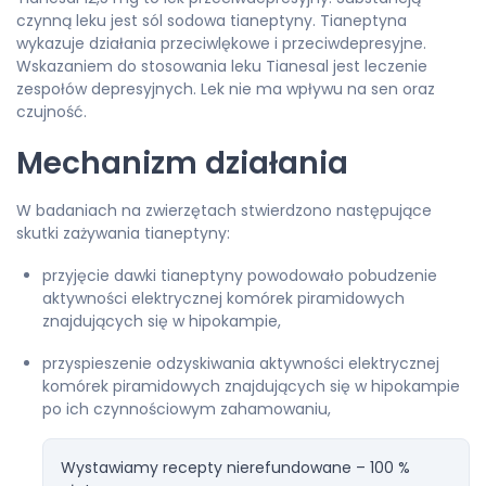
czynną leku jest sól sodowa tianeptyny. Tianeptyna
wykazuje działania przeciwlękowe i przeciwdepresyjne.
Wskazaniem do stosowania leku Tianesal jest leczenie
zespołów depresyjnych. Lek nie ma wpływu na sen oraz
czujność.
Mechanizm działania
W badaniach na zwierzętach stwierdzono następujące
skutki zażywania tianeptyny:
przyjęcie dawki tianeptyny powodowało pobudzenie
aktywności elektrycznej komórek piramidowych
znajdujących się w hipokampie,
przyspieszenie odzyskiwania aktywności elektrycznej
komórek piramidowych znajdujących się w hipokampie
po ich czynnościowym zahamowaniu,
Wystawiamy recepty nierefundowane – 100 %