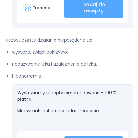
Dodaj do
Tianesal
recepty
Niezbyt częste działania niepożądane to:
wysypka, świąd, pokrzywka,
nadużywanie leku i uzależnienie od leku,
hiponatremia,
Wystawiamy recepty nierefundowane – 100 %
płatne.
Maksymalnie 4 leki na jednej recepcie.