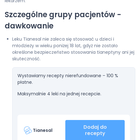
lekarzem.
Szczególne grupy pacjentów -
dawkowanie
Leku Tianesal nie zaleca się stosować u dzieci i
młodzieży w wieku poniżej 18 lat, gdyż nie zostało
określone bezpieczeństwo stosowania tianeptyny ani jej
skuteczność.
Wystawiamy recepty nierefundowane – 100 %
płatne.
Maksymalnie 4 leki na jednej recepcie.
Dodaj do
Tianesal
recepty