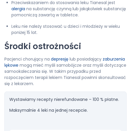
Przeciwskazaniem do stosowania leku Tianesal jest
alergia
na substancję czynną lub jakąkolwiek substancję
pomocniczą zawartą w tabletce.
Leku nie należy stosować u dzieci i młodzieży w wieku
poniżej 15 lat.
Środki ostrożności
Pacjenci chorujący na
depresję
lub posiadający
zaburzenia
lękowe
mogą mieć myśli samobójcze oraz myśli dotyczące
samookaleczania się. W takim przypadku przed
rozpoczęciem terapii lekiem Tianesal powinni skonsultować
się z lekarzem.
Wystawiamy recepty nierefundowane – 100 % płatne.
Maksymalnie 4 leki na jednej recepcie.