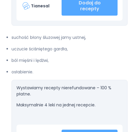
Dodaj do
Tianesal
recepty
suchość błony śluzowej jamy ustnej,
uczucie ściśniętego gardła,
ból mięśni i lędźwi,
osłabienie.
Wystawiamy recepty nierefundowane – 100 %
płatne.
Maksymalnie 4 leki na jednej recepcie.