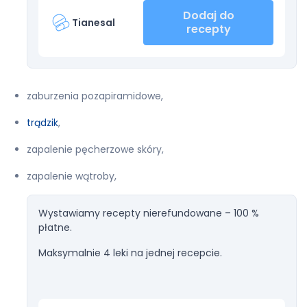
Dodaj do
Tianesal
recepty
zaburzenia pozapiramidowe,
trądzik
,
zapalenie pęcherzowe skóry,
zapalenie wątroby,
Wystawiamy recepty nierefundowane – 100 %
płatne.
Maksymalnie 4 leki na jednej recepcie.