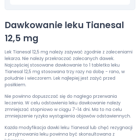
Dawkowanie leku Tianesal
12,5 mg
Lek Tianesal 12,5 mg należy zażywać zgodnie z zaleceniami
lekarza. Nie należy przekraczać zalecanych dawek.
Najczęściej stosowane dawkowanie to 1 tabletka leku
Tianesal 12,5 mg stosowana trzy razy na dobę - rano, w
południe i wieczorem. Lek najlepiej jest zażyć przed
posiłkiem.
Nie powinno dopuszczać się do nagłego przerwania
leczenia. W celu odstawienia leku dawkowanie należy
zmniejszać stopniowo w ciągu 7-14 dni. Ma to na celu
zmniejszenie ryzyka wystąpienia objawów odstawiennych.
Każda modyfikacja dawki leku Tianesal lub chęć rezygnacji
z przyjmowania leku powinna być skonsultowana z