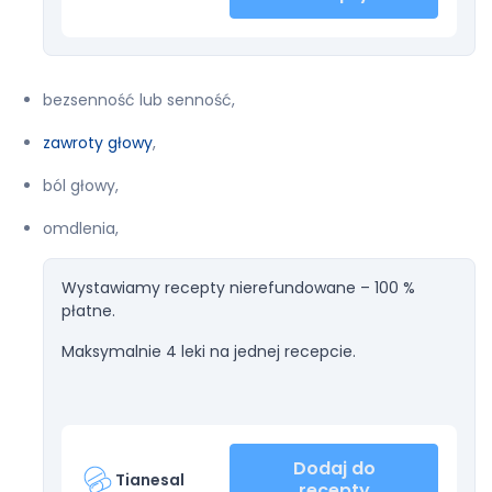
bezsenność lub senność,
zawroty głowy
,
ból głowy,
omdlenia,
Wystawiamy recepty nierefundowane – 100 %
płatne.
Maksymalnie 4 leki na jednej recepcie.
Dodaj do
Tianesal
recepty