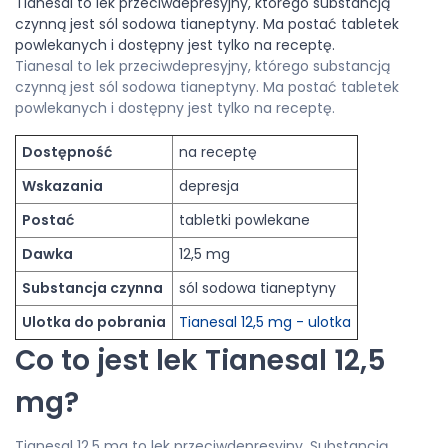
Tianesal to lek przeciwdepresyjny, którego substancją
czynną jest sól sodowa tianeptyny. Ma postać tabletek
powlekanych i dostępny jest tylko na receptę.
Tianesal to lek przeciwdepresyjny, którego substancją
czynną jest sól sodowa tianeptyny. Ma postać tabletek
powlekanych i dostępny jest tylko na receptę.
Dostępność
na receptę
Wskazania
depresja
Postać
tabletki powlekane
Dawka
12,5 mg
Substancja czynna
sól sodowa tianeptyny
Ulotka do pobrania
Tianesal 12,5 mg - ulotka
Co to jest lek Tianesal 12,5
mg?
Tianesal 12,5 mg to lek przeciwdepresyjny. Substancją