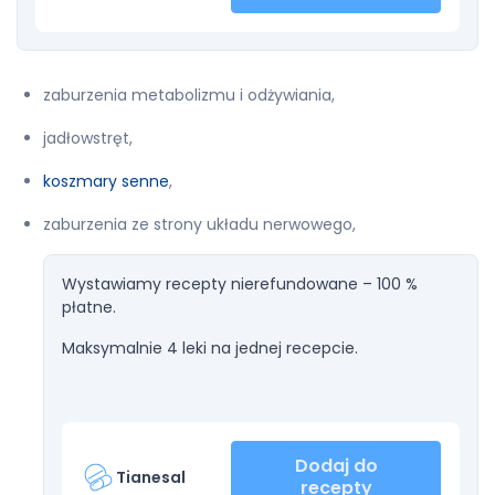
zaburzenia metabolizmu i odżywiania,
jadłowstręt,
koszmary senne
,
zaburzenia ze strony układu nerwowego,
Wystawiamy recepty nierefundowane – 100 %
płatne.
Maksymalnie 4 leki na jednej recepcie.
Dodaj do
Tianesal
recepty