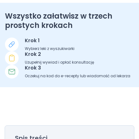
Wszystko załatwisz w trzech
prostych krokach
Krok 1
Wybierz leki z wyszukiwarki
Krok 2
Uzupełnij wywiad i opłać konsultację
Krok 3
Oczekuj na kod do e-recepty lub wiadomość od lekarza
Spis treści