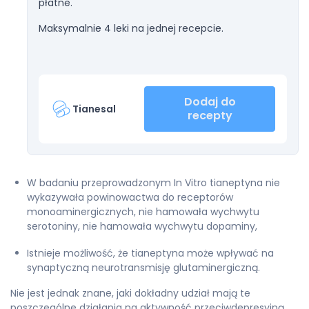
płatne.
Maksymalnie 4 leki na jednej recepcie.
Dodaj do
Tianesal
recepty
W badaniu przeprowadzonym In Vitro tianeptyna nie
wykazywała powinowactwa do receptorów
monoaminergicznych, nie hamowała wychwytu
serotoniny, nie hamowała wychwytu dopaminy,
Istnieje możliwość, że tianeptyna może wpływać na
synaptyczną neurotransmisję glutaminergiczną.
Nie jest jednak znane, jaki dokładny udział mają te
poszczególne działania na aktywność przeciwdepresyjną