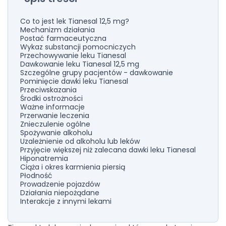
Co to jest lek Tianesal 12,5 mg?
Mechanizm działania
Postać farmaceutyczna
Wykaz substancji pomocniczych
Przechowywanie leku Tianesal
Dawkowanie leku Tianesal 12,5 mg
Szczególne grupy pacjentów - dawkowanie
Pominięcie dawki leku Tianesal
Przeciwskazania
Środki ostrożności
Ważne informacje
Przerwanie leczenia
Znieczulenie ogólne
Spożywanie alkoholu
Uzależnienie od alkoholu lub leków
Przyjęcie większej niż zalecana dawki leku Tianesal
Hiponatremia
Ciąża i okres karmienia piersią
Płodność
Prowadzenie pojazdów
Działania niepożądane
Interakcje z innymi lekami