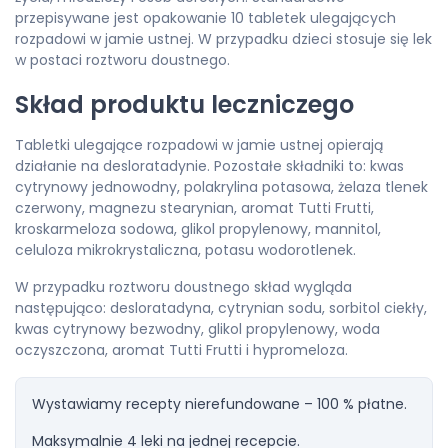
przepisywane jest opakowanie 10 tabletek ulegających
rozpadowi w jamie ustnej. W przypadku dzieci stosuje się lek
w postaci roztworu doustnego.
Skład produktu leczniczego
Tabletki ulegające rozpadowi w jamie ustnej opierają
działanie na desloratadynie. Pozostałe składniki to: kwas
cytrynowy jednowodny, polakrylina potasowa, żelaza tlenek
czerwony, magnezu stearynian, aromat Tutti Frutti,
kroskarmeloza sodowa, glikol propylenowy, mannitol,
celuloza mikrokrystaliczna, potasu wodorotlenek.
W przypadku roztworu doustnego skład wygląda
następująco: desloratadyna, cytrynian sodu, sorbitol ciekły,
kwas cytrynowy bezwodny, glikol propylenowy, woda
oczyszczona, aromat Tutti Frutti i hypromeloza.
Wystawiamy recepty nierefundowane – 100 % płatne.
Maksymalnie 4 leki na jednej recepcie.