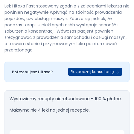
Lek Hitaxa Fast stosowany zgodnie z zaleceniami lekarza nie
powinien negatywnie wpłynąć na zdolność prowadzenia
pojazdów, czy obsługi maszyn. Zdarza się jednak, że
podczas terapii u niektórych osób występuje senność i
zaburzenia koncentracji. Wówczas pacjent powinien
zrezygnować z prowadzenia samochodu i obsługi maszyn,
a o swoim stanie i przyjmowanym leku poinformować
przełożonego.
Rozpocznij konsultację
Potrzebujesz Hitaxa?
Wystawiamy recepty nierefundowane – 100 % płatne.
Maksymalnie 4 leki na jednej recepcie.