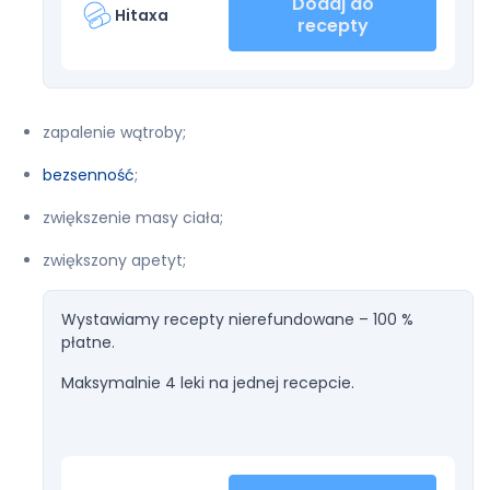
Dodaj do
Hitaxa
recepty
zapalenie wątroby;
bezsenność
;
zwiększenie masy ciała;
zwiększony apetyt;
Wystawiamy recepty nierefundowane – 100 %
płatne.
Maksymalnie 4 leki na jednej recepcie.