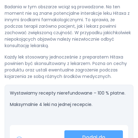
Badania w tym obszarze wciąż są prowadzone. Na ten
moment nie są znane potencjalne interakcje leku Hitaxa z
innymi środkami farmakologicznymi. To sprawia, że
podczas terapii zarówno pacjent, jak i lekarz powinni
zachować zwiększoną czujność. W przypadku jakichkolwiek
niepokojących objawów należy niezwłocznie odbyć
konsultację lekarską.
Każdy lek stosowany jednocześnie z preparatem Hitaxa
powinien być skonsultowany z lekarzem. Pozna on cechy
produktu oraz ustali ewentualne zagrożenie podczas
kojarzenia ze sobą różnych środków medycznych.
Wystawiamy recepty nierefundowane – 100 % płatne.
Maksymalnie 4 leki na jednej recepcie.
Dodaj do