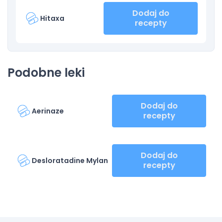
Dodaj do
Hitaxa
recepty
Podobne leki
Dodaj do
Aerinaze
recepty
Dodaj do
Desloratadine Mylan
recepty