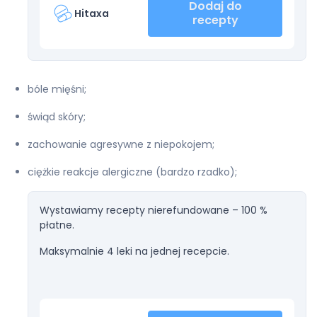
Dodaj do
Hitaxa
recepty
bóle mięśni;
świąd skóry;
zachowanie agresywne z niepokojem;
ciężkie reakcje alergiczne (bardzo rzadko);
Wystawiamy recepty nierefundowane – 100 %
płatne.
Maksymalnie 4 leki na jednej recepcie.