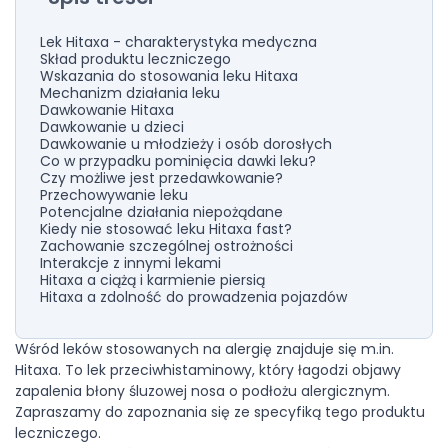
Lek Hitaxa - charakterystyka medyczna
Skład produktu leczniczego
Wskazania do stosowania leku Hitaxa
Mechanizm działania leku
Dawkowanie Hitaxa
Dawkowanie u dzieci
Dawkowanie u młodzieży i osób dorosłych
Co w przypadku pominięcia dawki leku?
Czy możliwe jest przedawkowanie?
Przechowywanie leku
Potencjalne działania niepożądane
Kiedy nie stosować leku Hitaxa fast?
Zachowanie szczególnej ostrożności
Interakcje z innymi lekami
Hitaxa a ciążą i karmienie piersią
Hitaxa a zdolność do prowadzenia pojazdów
Wśród leków stosowanych na alergię znajduje się m.in.
Hitaxa. To lek przeciwhistaminowy, który łagodzi objawy
zapalenia błony śluzowej nosa o podłożu alergicznym.
Zapraszamy do zapoznania się ze specyfiką tego produktu
leczniczego.