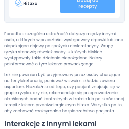
Dodaj do
Hitaxa
recepty
Ponadto szczególna ostrożność dotyczy między innymi
osób, u których w przeszłości występowały drgawki lub inne
niepokojące objawy po spożyciu desloratadyny. Grupę
ryzyka stanowią również osoby, u których bliskich
występowały takie działania niepożądane. Należy
poinformować o tym lekarza prowadzącego.
Lek nie powinien być przyjmowany przez osoby chorujące
na fenyloketonurię, ponieważ w swoim składzie zawiera
aspartam. Niezależnie od tego, czy pacjent znajduje się w
grupie ryzyka, czy nie, rekomenduje się przeprowadzanie
określonych badań kontrolnych w trakcie lub po skończonej
terapii z lekiem przeciwalergicznym Hitaxa. Wszystko po to,
aby zachować maksymalne bezpieczeństwo pacjenta.
Interakcje z innymi lekami