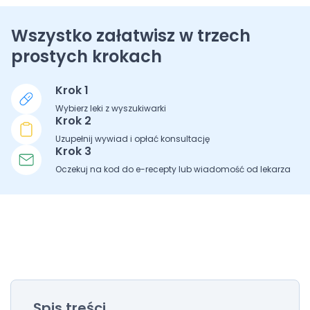
Wszystko załatwisz w trzech
prostych krokach
Krok 1
Wybierz leki z wyszukiwarki
Krok 2
Uzupełnij wywiad i opłać konsultację
Krok 3
Oczekuj na kod do e-recepty lub wiadomość od lekarza
Spis treści