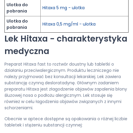
Ulotka do
Hitaxa 5 mg - ulotka
pobrania
Ulotka do
Hitaxa 0,5 mg/ml - ulotka
pobrania
Lek Hitaxa - charakterystyka
medyczna
Preparat Hitaxa fast to roztwór doustny lub tabletki o
działaniu przeciwalergicznym. Produktu leczniczego nie
należy przyjmować bez konsultacji lekarskiej. Lek zawiera
substancję czynną desloratadynę. Głównym zadaniem
preparatu Hitaxa jest złagodzenie objawów zapalenia błony
śluzowej nosa o podłożu alergicznym. Lek stosuje się
również w celu łagodzenia objawów związanych z innymi
schorzeniami.
Obecnie w aptece dostępne są opakowania o różnej liczbie
tabletek i stężeniu substancji czynnej: