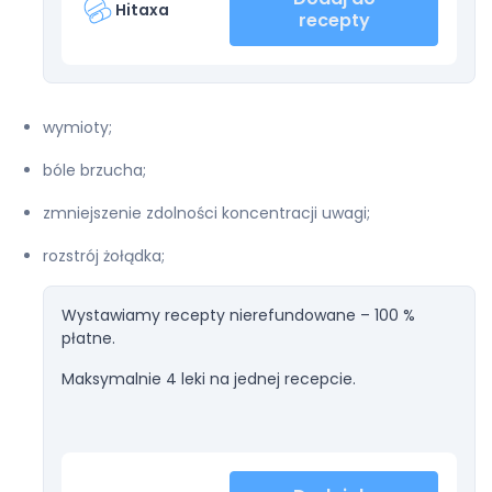
Hitaxa
recepty
wymioty;
bóle brzucha;
zmniejszenie zdolności koncentracji uwagi;
rozstrój żołądka;
Wystawiamy recepty nierefundowane – 100 %
płatne.
Maksymalnie 4 leki na jednej recepcie.