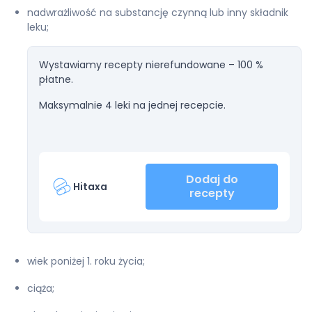
nadwrażliwość na substancję czynną lub inny składnik
leku;
Wystawiamy recepty nierefundowane – 100 %
płatne.
Maksymalnie 4 leki na jednej recepcie.
Dodaj do
Hitaxa
recepty
wiek poniżej 1. roku życia;
ciąża;