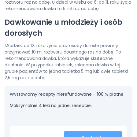
roztworu raz na dobę. U dzieci w wieku od 6. do 11. roku życia
rekomendowana dawka to 5 ml raz na dobę.
Dawkowanie u młodzieży i osób
dorosłych
Młodzież od 12. roku życia oraz osoby dorosłe powinny
przyjmować 10 ml roztworu doustnego raz na dobę. To
rekomendowana dawka, która wykazuje skuteczne
działanie. W przypadku tabletek, zalecana dawka w tej
grupie pacjentów to jedna tabletka 5 mg lub dwie tabletki
2,5 mg raz na dobę.
Wystawiamy recepty nierefundowane – 100 % płatne.
Maksymalnie 4 leki na jednej recepcie.