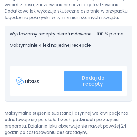
wyciek z nosa, zaczerwienienie oczu, czy też łzawienie.
Dodatkowo lek wykazuje skuteczne działanie w przypadku
łagodzenia pokrzywki, w tym zmian skórnych i świądu.
Wystawiamy recepty nierefundowane – 100 % płatne.
Maksymalnie 4 leki na jednej recepcie.
Dodaj do
Hitaxa
recepty
Maksymalne stężenie substancji czynnej we krwi pacjenta
odnotowuje się po około trzech godzinach po zażyciu
preparatu. Działanie leku obserwuje się nawet powyżej 24.
godzin po zastosowaniu desloratadyny.