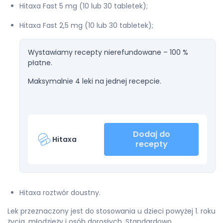
Hitaxa Fast 5 mg (10 lub 30 tabletek);
Hitaxa Fast 2,5 mg (10 lub 30 tabletek);
Wystawiamy recepty nierefundowane – 100 %
płatne.
Maksymalnie 4 leki na jednej recepcie.
Dodaj do
Hitaxa
recepty
Hitaxa roztwór doustny.
Lek przeznaczony jest do stosowania u dzieci powyżej 1. roku
życia, młodzieży i osób dorosłych. Standardowo