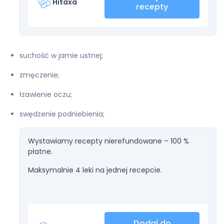
Hitaxa
recepty
suchość w jamie ustnej;
zmęczenie;
łzawienie oczu;
swędzenie podniebienia;
Wystawiamy recepty nierefundowane – 100 %
płatne.
Maksymalnie 4 leki na jednej recepcie.
Dodaj do