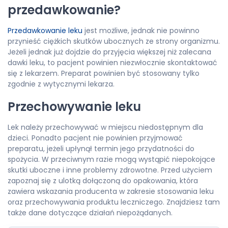
przedawkowanie?
Przedawkowanie leku
jest możliwe, jednak nie powinno
przynieść ciężkich skutków ubocznych ze strony organizmu.
Jeżeli jednak już dojdzie do przyjęcia większej niż zalecana
dawki leku, to pacjent powinien niezwłocznie skontaktować
się z lekarzem. Preparat powinien być stosowany tylko
zgodnie z wytycznymi lekarza.
Przechowywanie leku
Lek należy przechowywać w miejscu niedostępnym dla
dzieci. Ponadto pacjent nie powinien przyjmować
preparatu, jeżeli upłynął termin jego przydatności do
spożycia. W przeciwnym razie mogą wystąpić niepokojące
skutki uboczne i inne problemy zdrowotne. Przed użyciem
zapoznaj się z ulotką dołączoną do opakowania, która
zawiera wskazania producenta w zakresie stosowania leku
oraz przechowywania produktu leczniczego. Znajdziesz tam
także dane dotyczące działań niepożądanych.