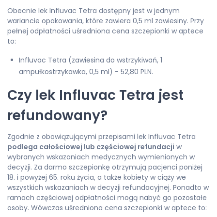
Obecnie lek Influvac Tetra dostępny jest w jednym
wariancie opakowania, które zawiera 0,5 ml zawiesiny. Przy
pełnej odpłatności uśredniona cena szczepionki w aptece
to:
Influvac Tetra (zawiesina do wstrzykiwań, 1
ampułkostrzykawka, 0,5 ml) - 52,80 PLN.
Czy lek Influvac Tetra jest
refundowany?
Zgodnie z obowiązującymi przepisami lek Influvac Tetra
podlega całościowej lub częściowej refundacji
w
wybranych wskazaniach medycznych wymienionych w
decyzji. Za darmo szczepionkę otrzymują pacjenci poniżej
18. i powyżej 65. roku życia, a także kobiety w ciąży we
wszystkich wskazaniach w decyzji refundacyjnej. Ponadto w
ramach częściowej odpłatności mogą nabyć go pozostałe
osoby. Wówczas uśredniona cena szczepionki w aptece to: