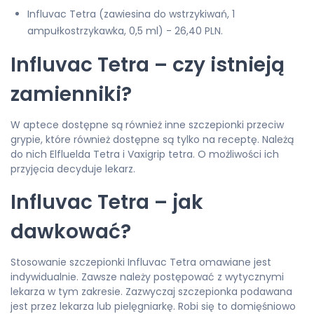
Influvac Tetra (zawiesina do wstrzykiwań, 1
ampułkostrzykawka, 0,5 ml) - 26,40 PLN.
Influvac Tetra – czy istnieją
zamienniki?
W aptece dostępne są również inne szczepionki przeciw
grypie, które również dostępne są tylko na receptę. Należą
do nich Elfluelda Tetra i Vaxigrip tetra. O możliwości ich
przyjęcia decyduje lekarz.
Influvac Tetra – jak
dawkować?
Stosowanie szczepionki Influvac Tetra omawiane jest
indywidualnie. Zawsze należy postępować z wytycznymi
lekarza w tym zakresie. Zazwyczaj szczepionka podawana
jest przez lekarza lub pielęgniarkę. Robi się to domięśniowo