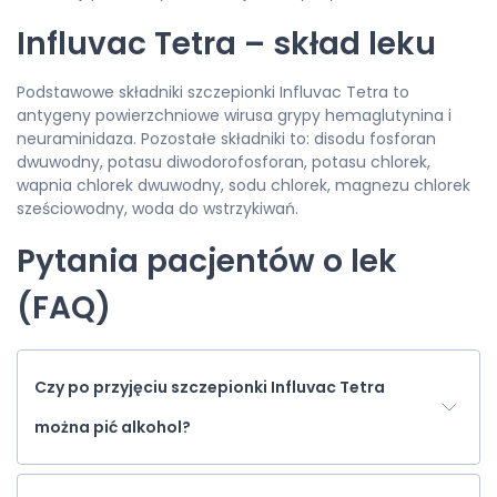
Influvac Tetra – skład leku
Podstawowe składniki szczepionki Influvac Tetra to
antygeny powierzchniowe wirusa grypy hemaglutynina i
neuraminidaza. Pozostałe składniki to: disodu fosforan
dwuwodny, potasu diwodorofosforan, potasu chlorek,
wapnia chlorek dwuwodny, sodu chlorek, magnezu chlorek
sześciowodny, woda do wstrzykiwań.
Pytania pacjentów o lek
(FAQ)
Czy po przyjęciu szczepionki Influvac Tetra
można pić alkohol?