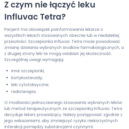
Z czym nie łączyć leku
Influvac Tetra?
Pacjent ma obowiązek poinformowania lekarza o
wszystkich lekach stosowanych obecnie lub w niedalekiej
przeszłości. Szczepionka Influvac Tetra może powodować
zmianę działania wybranych środków farmakologicznych, a
z drugiej strony leki te mogą osłabiać jej skuteczność.
Szczególnej uwagi wymagają:
inne szczepionki;
kortykosteroidy;
leki cytotoksyczne;
radioterapia.
O możliwości jednoczesnego stosowania wybranych leków
lub metod terapeutycznych ze szczepionką Influvac Tetra
decyduje lekarz prowadzący. Należy postępować zgodnie z
jego wskazaniami, aby zmniejszyć ryzyko niekorzystnych
interakcji pomiędzy substancjami czynnymi.