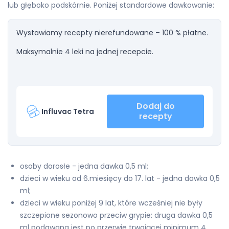
lub głęboko podskórnie. Poniżej standardowe dawkowanie:
Wystawiamy recepty nierefundowane – 100 % płatne.
Maksymalnie 4 leki na jednej recepcie.
Dodaj do
Influvac Tetra
recepty
osoby dorosłe - jedna dawka 0,5 ml;
dzieci w wieku od 6.miesięcy do 17. lat - jedna dawka 0,5
ml;
dzieci w wieku poniżej 9 lat, które wcześniej nie były
szczepione sezonowo przeciw grypie: druga dawka 0,5
ml podawana jest po przerwie trwającej minimum 4