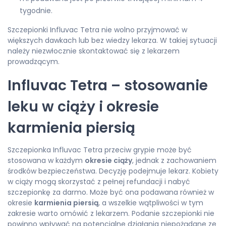
tygodnie.
Szczepionki Influvac Tetra nie wolno przyjmować w
większych dawkach lub bez wiedzy lekarza. W takiej sytuacji
należy niezwłocznie skontaktować się z lekarzem
prowadzącym.
Influvac Tetra – stosowanie
leku w ciąży i okresie
karmienia piersią
Szczepionka Influvac Tetra przeciw grypie może być
stosowana w każdym
okresie ciąży
, jednak z zachowaniem
środków bezpieczeństwa. Decyzję podejmuje lekarz. Kobiety
w ciąży mogą skorzystać z pełnej refundacji i nabyć
szczepionkę za darmo. Może być ona podawana również w
okresie
karmienia piersią
, a wszelkie wątpliwości w tym
zakresie warto omówić z lekarzem. Podanie szczepionki nie
powinno wpływać na potencjalne działania niepożądane ze