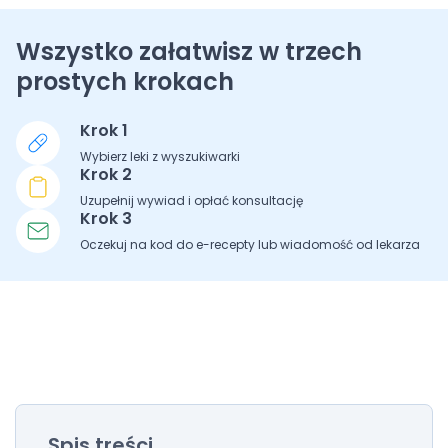
Wszystko załatwisz w trzech
prostych krokach
Krok 1
Wybierz leki z wyszukiwarki
Krok 2
Uzupełnij wywiad i opłać konsultację
Krok 3
Oczekuj na kod do e-recepty lub wiadomość od lekarza
Spis treści