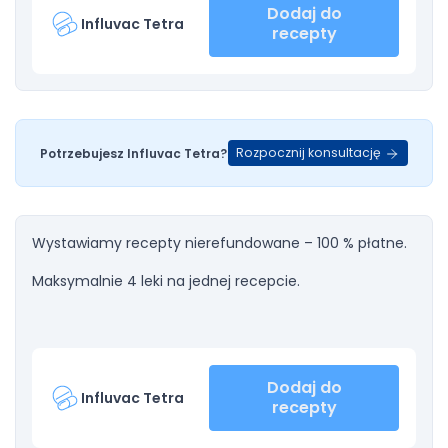
Dodaj do
Influvac Tetra
recepty
Rozpocznij konsultację
Potrzebujesz Influvac Tetra?
Wystawiamy recepty nierefundowane – 100 % płatne.
Maksymalnie 4 leki na jednej recepcie.
Dodaj do
Influvac Tetra
recepty