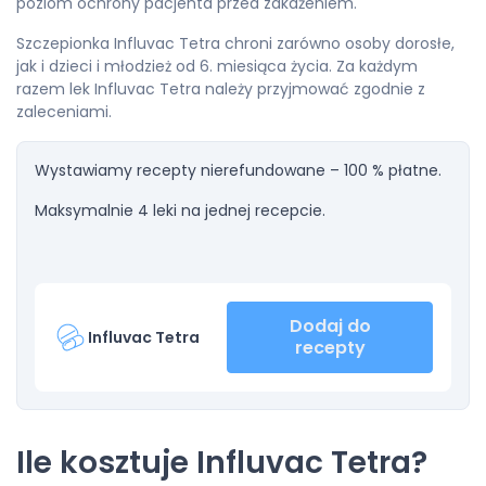
poziom ochrony pacjenta przed zakażeniem.
Szczepionka Influvac Tetra chroni zarówno osoby dorosłe,
jak i dzieci i młodzież od 6. miesiąca życia. Za każdym
razem lek Influvac Tetra należy przyjmować zgodnie z
zaleceniami.
Wystawiamy recepty nierefundowane – 100 % płatne.
Maksymalnie 4 leki na jednej recepcie.
Dodaj do
Influvac Tetra
recepty
Ile kosztuje Influvac Tetra?