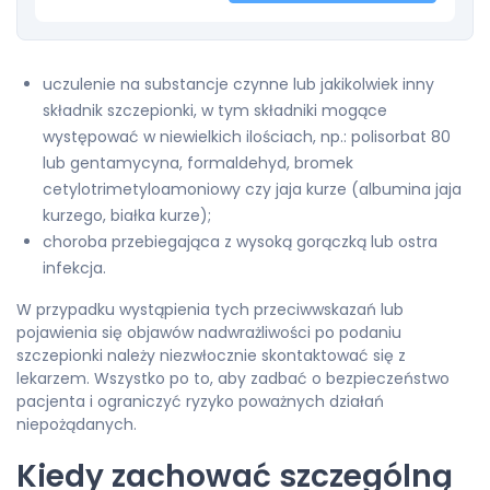
uczulenie na substancje czynne lub jakikolwiek inny
składnik szczepionki, w tym składniki mogące
występować w niewielkich ilościach, np.: polisorbat 80
lub gentamycyna, formaldehyd, bromek
cetylotrimetyloamoniowy czy jaja kurze (albumina jaja
kurzego, białka kurze);
choroba przebiegająca z wysoką gorączką lub ostra
infekcja.
W przypadku wystąpienia tych przeciwwskazań lub
pojawienia się objawów nadwrażliwości po podaniu
szczepionki należy niezwłocznie skontaktować się z
lekarzem. Wszystko po to, aby zadbać o bezpieczeństwo
pacjenta i ograniczyć ryzyko poważnych działań
niepożądanych.
Kiedy zachować szczególną