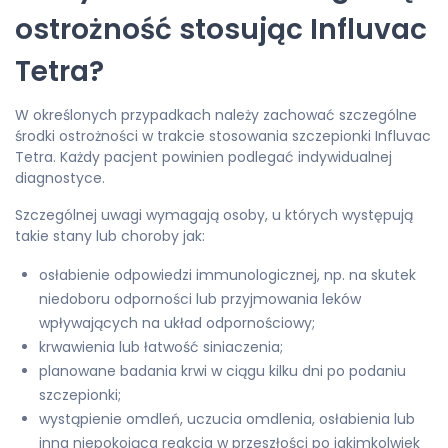
ostrożność stosując Influvac
Tetra?
W określonych przypadkach należy zachować szczególne
środki ostrożności w trakcie stosowania szczepionki Influvac
Tetra. Każdy pacjent powinien podlegać indywidualnej
diagnostyce.
Szczególnej uwagi wymagają osoby, u których występują
takie stany lub choroby jak:
osłabienie odpowiedzi immunologicznej, np. na skutek
niedoboru odporności lub przyjmowania leków
wpływających na układ odpornościowy;
krwawienia lub łatwość siniaczenia;
planowane badania krwi w ciągu kilku dni po podaniu
szczepionki;
wystąpienie omdleń, uczucia omdlenia, osłabienia lub
inna niepokojąca reakcja w przeszłości po jakimkolwiek