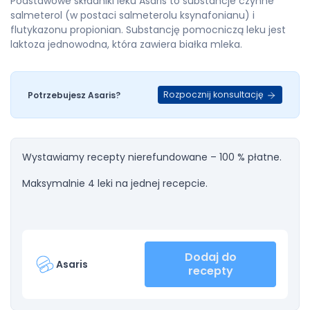
Podstawowe składniki leku Asaris to substancje czynne
salmeterol (w postaci salmeterolu ksynafonianu) i
flutykazonu propionian. Substancję pomocniczą leku jest
laktoza jednowodna, która zawiera białka mleka.
Rozpocznij konsultację
Potrzebujesz Asaris?
Wystawiamy recepty nierefundowane – 100 % płatne.
Maksymalnie 4 leki na jednej recepcie.
Dodaj do
Asaris
recepty