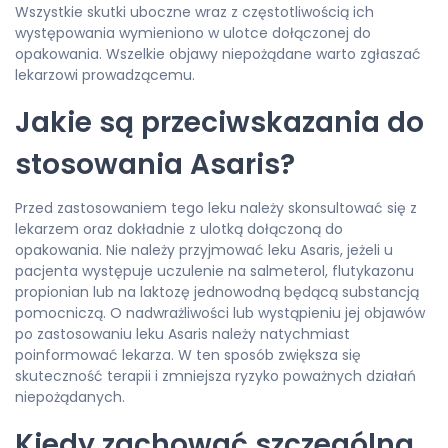
Wszystkie skutki uboczne wraz z częstotliwością ich
występowania wymieniono w ulotce dołączonej do
opakowania. Wszelkie objawy niepożądane warto zgłaszać
lekarzowi prowadzącemu.
Jakie są przeciwskazania do
stosowania Asaris?
Przed zastosowaniem tego leku należy skonsultować się z
lekarzem oraz dokładnie z ulotką dołączoną do
opakowania. Nie należy przyjmować leku Asaris, jeżeli u
pacjenta występuje uczulenie na salmeterol, flutykazonu
propionian lub na laktozę jednowodną będącą substancją
pomocniczą. O nadwrażliwości lub wystąpieniu jej objawów
po zastosowaniu leku Asaris należy natychmiast
poinformować lekarza. W ten sposób zwiększa się
skuteczność terapii i zmniejsza ryzyko poważnych działań
niepożądanych.
Kiedy zachować szczególną