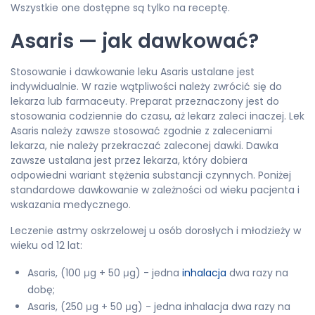
Wszystkie one dostępne są tylko na receptę.
Asaris — jak dawkować?
Stosowanie i dawkowanie leku Asaris ustalane jest
indywidualnie. W razie wątpliwości należy zwrócić się do
lekarza lub farmaceuty. Preparat przeznaczony jest do
stosowania codziennie do czasu, aż lekarz zaleci inaczej. Lek
Asaris należy zawsze stosować zgodnie z zaleceniami
lekarza, nie należy przekraczać zaleconej dawki. Dawka
zawsze ustalana jest przez lekarza, który dobiera
odpowiedni wariant stężenia substancji czynnych. Poniżej
standardowe dawkowanie w zależności od wieku pacjenta i
wskazania medycznego.
Leczenie astmy oskrzelowej u osób dorosłych i młodzieży w
wieku od 12 lat:
Asaris, (100 μg + 50 μg) - jedna
inhalacja
dwa razy na
dobę;
Asaris, (250 μg + 50 μg) - jedna inhalacja dwa razy na