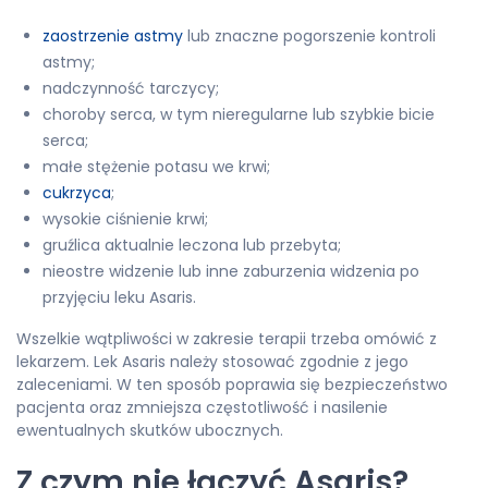
zaostrzenie astmy
lub znaczne pogorszenie kontroli
astmy;
nadczynność tarczycy;
choroby serca, w tym nieregularne lub szybkie bicie
serca;
małe stężenie potasu we krwi;
cukrzyca
;
wysokie ciśnienie krwi;
gruźlica aktualnie leczona lub przebyta;
nieostre widzenie lub inne zaburzenia widzenia po
przyjęciu leku Asaris.
Wszelkie wątpliwości w zakresie terapii trzeba omówić z
lekarzem. Lek Asaris należy stosować zgodnie z jego
zaleceniami. W ten sposób poprawia się bezpieczeństwo
pacjenta oraz zmniejsza częstotliwość i nasilenie
ewentualnych skutków ubocznych.
Z czym nie łączyć Asaris?