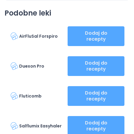
Podobne leki
Dodaj do
AirFluSal Forspiro
recepty
Dodaj do
Duexon Pro
recepty
Dodaj do
Fluticomb
recepty
Dodaj do
Salflumix Easyhaler
recepty