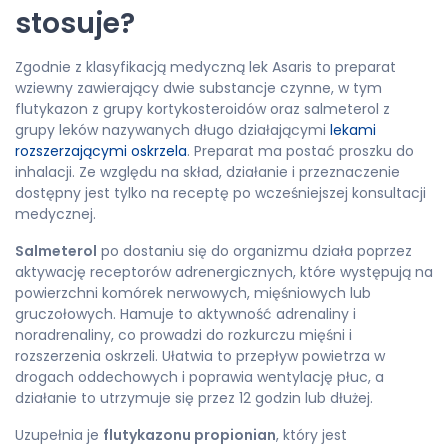
stosuje?
Zgodnie z klasyfikacją medyczną lek Asaris to preparat
wziewny zawierający dwie substancje czynne, w tym
flutykazon z grupy kortykosteroidów oraz salmeterol z
grupy leków nazywanych długo działającymi
lekami
rozszerzającymi oskrzela
. Preparat ma postać proszku do
inhalacji. Ze względu na skład, działanie i przeznaczenie
dostępny jest tylko na receptę po wcześniejszej konsultacji
medycznej.
Salmeterol
po dostaniu się do organizmu działa poprzez
aktywację receptorów adrenergicznych, które występują na
powierzchni komórek nerwowych, mięśniowych lub
gruczołowych. Hamuje to aktywność adrenaliny i
noradrenaliny, co prowadzi do rozkurczu mięśni i
rozszerzenia oskrzeli. Ułatwia to przepływ powietrza w
drogach oddechowych i poprawia wentylację płuc, a
działanie to utrzymuje się przez 12 godzin lub dłużej.
Uzupełnia je
flutykazonu propionian
, który jest