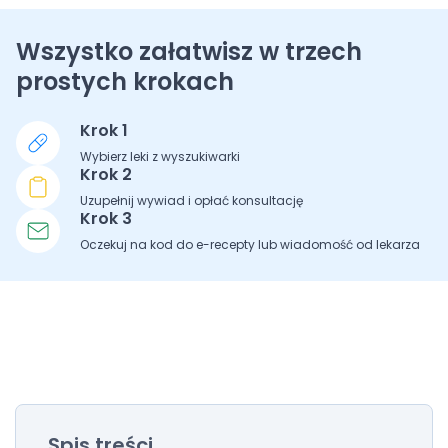
Wszystko załatwisz w trzech
prostych krokach
Krok 1
Wybierz leki z wyszukiwarki
Krok 2
Uzupełnij wywiad i opłać konsultację
Krok 3
Oczekuj na kod do e-recepty lub wiadomość od lekarza
Spis treści