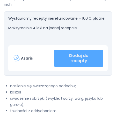
nich:
Wystawiamy recepty nierefundowane – 100 % płatne.
Maksymalnie 4 leki na jednej recepcie.
Dodaj do
Asaris
recepty
nasilenie się świszczącego oddechu;
kaszel
swędzenie i obrzęki (zwykle: twarzy, warg, języka lub
gardła);
trudności z oddychaniem.