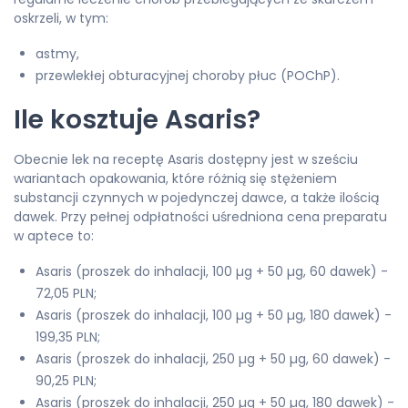
oskrzeli, w tym:
astmy,
przewlekłej obturacyjnej choroby płuc (POChP).
Ile kosztuje Asaris?
Obecnie lek na receptę Asaris dostępny jest w sześciu
wariantach opakowania, które różnią się stężeniem
substancji czynnych w pojedynczej dawce, a także ilością
dawek. Przy pełnej odpłatności uśredniona cena preparatu
w aptece to:
Asaris (proszek do inhalacji, 100 µg + 50 µg, 60 dawek) -
72,05 PLN;
Asaris (proszek do inhalacji, 100 µg + 50 µg, 180 dawek) -
199,35 PLN;
Asaris (proszek do inhalacji, 250 µg + 50 µg, 60 dawek) -
90,25 PLN;
Asaris (proszek do inhalacji, 250 µg + 50 µg, 180 dawek) -