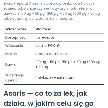
życia. Preparat Asaris ma postać proszku do inhalacji i
zawiera substancje czynne flutykazon i salmeterol w
dawkach: 100 µg + 50 µg, 250 µg + 50 µg i 500 µg + 50 µg.
Lek wydawany jest wyłącznie na receptę.
Właściwość
Wartość
Dostępność
na receptę
Wskazania
astma, POChP
Postać
proszek do inhalacji
100 µg + 50 µg, 250 µg + 50 µg i 500 µg
Dawka
+ 50 µg
Substancja
flutykazon + salmeterol
czynna
Asaris — co to za lek, jak
działa, w jakim celu się go