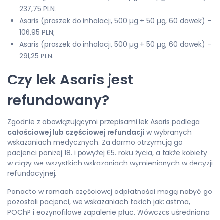
237,75 PLN;
Asaris (proszek do inhalacji, 500 µg + 50 µg, 60 dawek) -
106,95 PLN;
Asaris (proszek do inhalacji, 500 µg + 50 µg, 60 dawek) -
291,25 PLN.
Czy lek Asaris jest
refundowany?
Zgodnie z obowiązującymi przepisami lek Asaris podlega
całościowej lub częściowej refundacji
w wybranych
wskazaniach medycznych. Za darmo otrzymują go
pacjenci poniżej 18. i powyżej 65. roku życia, a także kobiety
w ciąży we wszystkich wskazaniach wymienionych w decyzji
refundacyjnej.
Ponadto w ramach częściowej odpłatności mogą nabyć go
pozostali pacjenci, we wskazaniach takich jak: astma,
POChP i eozynofilowe zapalenie płuc. Wówczas uśredniona