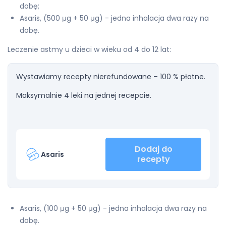
dobę;
Asaris, (500 μg + 50 μg) - jedna inhalacja dwa razy na
dobę.
Leczenie astmy u dzieci w wieku od 4 do 12 lat:
Wystawiamy recepty nierefundowane – 100 % płatne.
Maksymalnie 4 leki na jednej recepcie.
Dodaj do
Asaris
recepty
Asaris, (100 μg + 50 μg) - jedna inhalacja dwa razy na
dobę.