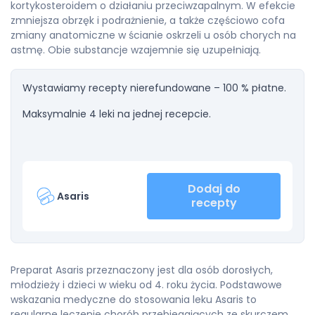
kortykosteroidem o działaniu przeciwzapalnym. W efekcie
zmniejsza obrzęk i podrażnienie, a także częściowo cofa
zmiany anatomiczne w ścianie oskrzeli u osób chorych na
astmę. Obie substancje wzajemnie się uzupełniają.
Wystawiamy recepty nierefundowane – 100 % płatne.
Maksymalnie 4 leki na jednej recepcie.
Dodaj do
Asaris
recepty
Preparat Asaris przeznaczony jest dla osób dorosłych,
młodzieży i dzieci w wieku od 4. roku życia. Podstawowe
wskazania medyczne do stosowania leku Asaris to
regularne leczenie chorób przebiegających ze skurczem