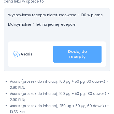
cena leku w aptece to:
Wystawiamy recepty nierefundowane – 100 % płatne.
Maksymalnie 4 leki na jednej recepcie.
Dodaj do
Asaris
recepty
Asaris (proszek do inhalacji, 100 µg + 50 µg, 60 dawek) -
2,90 PLN;
Asaris (proszek do inhalacji, 100 µg + 50 µg, 180 dawek) -
2,90 PLN;
Asaris (proszek do inhalacji, 250 µg + 50 µg, 60 dawek) -
13,55 PLN;