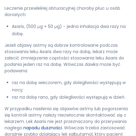
Leczenie przewlekłej obturacyjnej choroby płuc u osób
dorosłych:
Asaris, (500 μg + 50 μg) - jedna inhalacja dwa razy na
dobę.
Jeżeli objawy astmy są dobrze kontrolowane podczas
stosowania leku Asaris dwa razy na dobę, lekarz może
zalecić zmniejszenie częstości stosowania leku Asaris do
podania jeden raz na dobę. Wówczas dawka może być
podawana:
raz na dobę wieczorem, gdy dolegliwości występują w
nocy;
raz na dobę rano, gdy dolegliwości występują w dzień.
W przypadku nasilenia się objawów astmy lub pogorszenia
się kontroli astmy należy niezwłocznie skontaktować się z
lekarzem. Lek Asaris nie jest przeznaczony do przerywania
nagłego
napadu duszności
. Wówczas trzeba zastosować
doraźnie szybko działający lek salbutamol, który pacjent