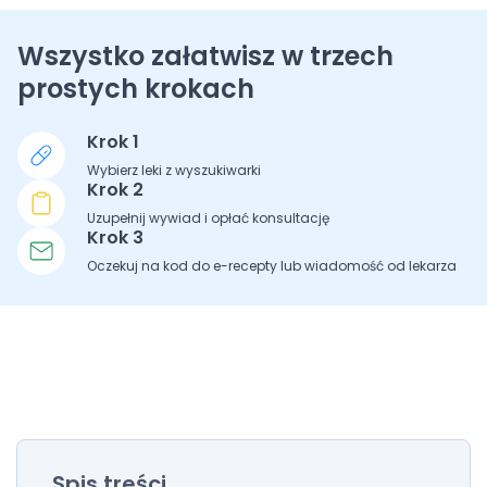
Wszystko załatwisz w trzech
prostych krokach
Krok 1
Wybierz leki z wyszukiwarki
Krok 2
Uzupełnij wywiad i opłać konsultację
Krok 3
Oczekuj na kod do e-recepty lub wiadomość od lekarza
Spis treści