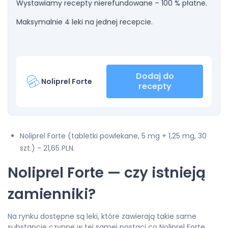
Wystawiamy recepty nierefundowane – 100 % płatne.
Maksymalnie 4 leki na jednej recepcie.
Dodaj do
Noliprel Forte
recepty
Noliprel Forte (tabletki powlekane, 5 mg + 1,25 mg, 30
szt.) - 21,65 PLN.
Noliprel Forte — czy istnieją
zamienniki?
Na rynku dostępne są leki, które zawierają takie same
substancje czynne w tej samej postaci co Noliprel Forte.