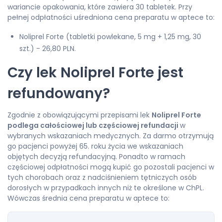
wariancie opakowania, które zawiera 30 tabletek. Przy
pełnej odpłatności uśredniona cena preparatu w aptece to:
Noliprel Forte (tabletki powlekane, 5 mg + 1,25 mg, 30
szt.) - 26,80 PLN.
Czy lek Noliprel Forte jest
refundowany?
Zgodnie z obowiązującymi przepisami lek
Noliprel Forte
podlega całościowej lub częściowej refundacji
w
wybranych wskazaniach medycznych. Za darmo otrzymują
go pacjenci powyżej 65. roku życia we wskazaniach
objętych decyzją refundacyjną. Ponadto w ramach
częściowej odpłatności mogą kupić go pozostali pacjenci w
tych chorobach oraz z nadciśnieniem tętniczych osób
dorosłych w przypadkach innych niż te określone w ChPL.
Wówczas średnia cena preparatu w aptece to: