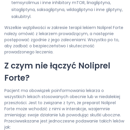
temsyrolimus i inne inhibitory mTOR, linagliptyna,
sitagliptyna, saksagliptyna, wildagliptyna i inne gliptyny,
sakubitryl.
Wszelkie wątpliwości w zakresie terapii lekiem Noliprel Forte
należy omówić z lekarzem prowadzącym, a następnie
postępować zgodnie z jego zaleceniami. Wszystko po to,
aby zadbać o bezpieczeństwo i skuteczność
prowadzonego leczenia.
Z czym nie łączyć Noliprel
Forte?
Pacjent ma obowiązek poinformowania lekarza o
wszystkich lekach stosowanych obecnie lub w niedalekiej
przeszłości. Jest to związane z tym, że preparat Noliprel
Forte może wchodzić z nimi w interakcje, wzajemnie
zmieniając swoje działanie lub powodując skutki uboczne.
Przeciwwskazane jest jednoczesne podawanie takich leków
jak: