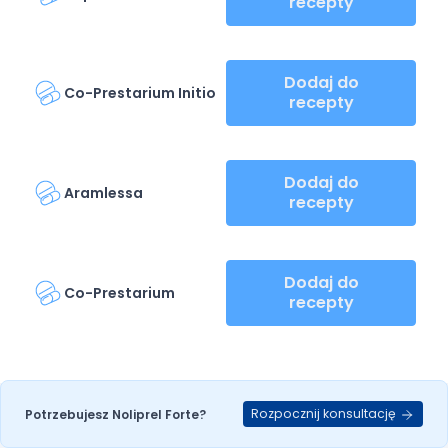
recepty
Dodaj do
Co-Prestarium Initio
recepty
Dodaj do
Aramlessa
recepty
Dodaj do
Co-Prestarium
recepty
Rozpocznij konsultację
Potrzebujesz Noliprel Forte?