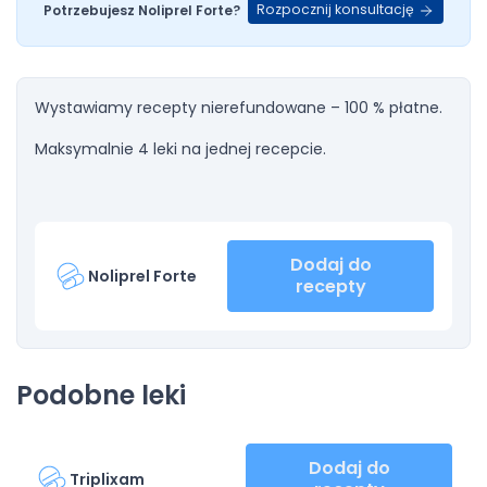
Rozpocznij konsultację
Potrzebujesz Noliprel Forte?
Wystawiamy recepty nierefundowane – 100 % płatne.
Maksymalnie 4 leki na jednej recepcie.
Dodaj do
Noliprel Forte
recepty
Podobne leki
Dodaj do
Triplixam