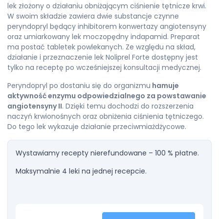
lek złożony o działaniu obniżającym ciśnienie tętnicze krwi.
W swoim składzie zawiera dwie substancje czynne
peryndopryl będący inhibitorem konwertazy angiotensyny
oraz umiarkowany lek moczopędny indapamid. Preparat
ma postać tabletek powlekanych. Ze względu na skład,
działanie i przeznaczenie lek Noliprel Forte dostępny jest
tylko na receptę po wcześniejszej konsultacji medycznej.
Peryndopryl po dostaniu się do organizmu
hamuje
aktywność enzymu odpowiedzialnego za powstawanie
angiotensyny II
. Dzięki temu dochodzi do rozszerzenia
naczyń krwionośnych oraz obniżenia ciśnienia tętniczego.
Do tego lek wykazuje działanie przeciwmiażdżycowe.
Wystawiamy recepty nierefundowane – 100 % płatne.
Maksymalnie 4 leki na jednej recepcie.