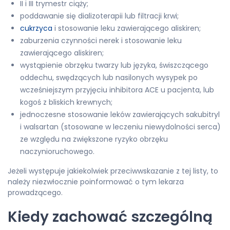
II i III trymestr ciąży;
poddawanie się dializoterapii lub filtracji krwi;
cukrzyca
i stosowanie leku zawierającego aliskiren;
zaburzenia czynności nerek i stosowanie leku
zawierającego aliskiren;
wystąpienie obrzęku twarzy lub języka, świszczącego
oddechu, swędzących lub nasilonych wysypek po
wcześniejszym przyjęciu inhibitora ACE u pacjenta, lub
kogoś z bliskich krewnych;
jednoczesne stosowanie leków zawierających sakubitryl
i walsartan (stosowane w leczeniu niewydolności serca)
ze względu na zwiększone ryzyko obrzęku
naczynioruchowego.
Jeżeli występuje jakiekolwiek przeciwwskazanie z tej listy, to
należy niezwłocznie poinformować o tym lekarza
prowadzącego.
Kiedy zachować szczególną