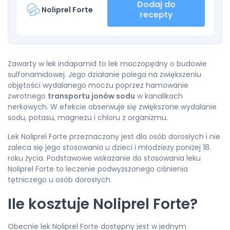
Dodaj do
Noliprel Forte
recepty
Zawarty w lek indapamid to lek moczopędny o budowie
sulfonamidowej. Jego działanie polega na zwiększeniu
objętości wydalanego moczu poprzez hamowanie
zwrotnego
transportu jonów sodu
w kanalikach
nerkowych. W efekcie obserwuje się zwiększone wydalanie
sodu, potasu, magnezu i chloru z organizmu.
Lek Noliprel Forte przeznaczony jest dla osób dorosłych i nie
zaleca się jego stosowania u dzieci i młodzieży poniżej 18.
roku życia. Podstawowe wskazanie do stosowania leku
Noliprel Forte to leczenie podwyższonego ciśnienia
tętniczego u osób dorosłych.
Ile kosztuje Noliprel Forte?
Obecnie lek Noliprel Forte dostępny jest w jednym