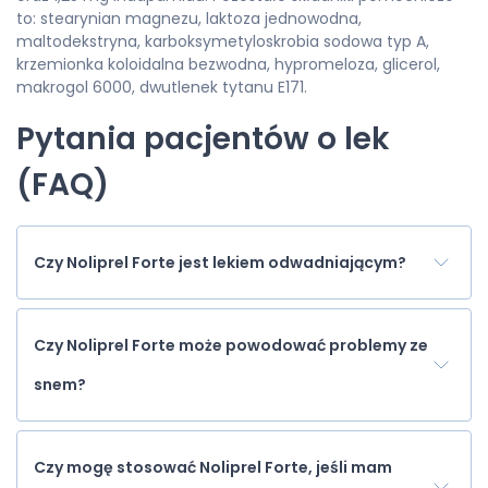
to: stearynian magnezu, laktoza jednowodna,
maltodekstryna, karboksymetyloskrobia sodowa typ A,
krzemionka koloidalna bezwodna, hypromeloza, glicerol,
makrogol 6000, dwutlenek tytanu E171.
Pytania pacjentów o lek
(FAQ)
Czy Noliprel Forte jest lekiem odwadniającym?
Czy Noliprel Forte może powodować problemy ze
snem?
Czy mogę stosować Noliprel Forte, jeśli mam