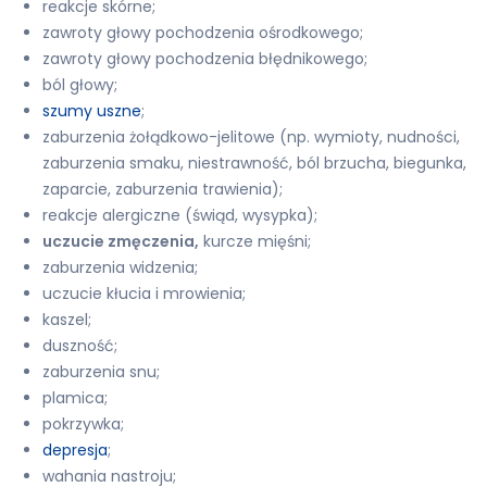
reakcje skórne;
zawroty głowy pochodzenia ośrodkowego;
zawroty głowy pochodzenia błędnikowego;
ból głowy;
szumy uszne
;
zaburzenia żołądkowo-jelitowe (np. wymioty, nudności,
zaburzenia smaku, niestrawność, ból brzucha, biegunka,
zaparcie, zaburzenia trawienia);
reakcje alergiczne (świąd, wysypka);
uczucie zmęczenia,
kurcze mięśni;
zaburzenia widzenia;
uczucie kłucia i mrowienia;
kaszel;
duszność;
zaburzenia snu;
plamica;
pokrzywka;
depresja
;
wahania nastroju;