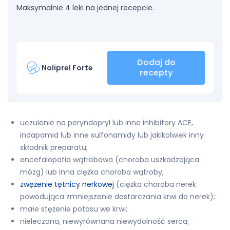
Maksymalnie 4 leki na jednej recepcie.
Dodaj do
Noliprel Forte
recepty
uczulenie na peryndopryl lub inne inhibitory ACE,
indapamid lub inne sulfonamidy lub jakikolwiek inny
składnik preparatu;
encefalopatia wątrobowa (choroba uszkadzająca
mózg) lub inna ciężka choroba wątroby;
zwężenie tętnicy nerkowej
(ciężka choroba nerek
powodująca zmniejszenie dostarczania krwi do nerek);
małe stężenie potasu we krwi;
nieleczona, niewyrównana niewydolność serca;