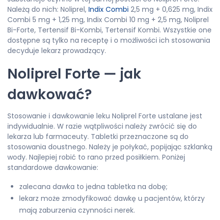
Należą do nich: Noliprel,
Indix Combi
2,5 mg + 0,625 mg, Indix
Combi 5 mg + 1,25 mg, Indix Combi 10 mg + 2,5 mg, Noliprel
Bi-Forte, Tertensif Bi-Kombi, Tertensif Kombi. Wszystkie one
dostępne są tylko na receptę i o możliwości ich stosowania
decyduje lekarz prowadzący.
Noliprel Forte — jak
dawkować?
Stosowanie i dawkowanie leku Noliprel Forte ustalane jest
indywidualnie. W razie wątpliwości należy zwrócić się do
lekarza lub farmaceuty. Tabletki przeznaczone są do
stosowania doustnego. Należy je połykać, popijając szklanką
wody. Najlepiej robić to rano przed posiłkiem. Poniżej
standardowe dawkowanie:
zalecana dawka to jedna tabletka na dobę;
lekarz może zmodyfikować dawkę u pacjentów, którzy
mają zaburzenia czynności nerek.