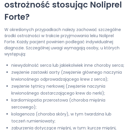
ostrożność stosując Noliprel
Forte?
W określonych przypadkach należy zachować szczególne
środki ostrożności w trakcie przyjmowania leku Noliprel
Forte. Każdy pacjent powinien podlegać indywidualnej
diagnozie. Szczególnej uwagi wymagają osoby, u których
występują:
niewydolność serca lub jakiekolwiek inne choroby serca;
zwężenie zastawki aorty (zwężenie głównego naczynia
krwionośnego odprowadzającego krew z serca);
zwężenie tętnicy nerkowej (zwężenie naczynia
krwionośnego dostarczającego krew do nerki);
kardiomiopatia przerostowa (choroba mięśnia
sercowego);
kolagenoza (choroba skóry), w tym twardzina lub
toczeń rumieniowaty;
zaburzenia dotyczące mięśni, w tym: kurcze mięśni,