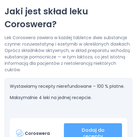
Jaki jest skład leku
Coroswera?
Lek Coroswera zawiera w każdej tabletce dwie substancje
czynne: rozuwastatynę i ezetymib w określonych dawkach.
Oprócz składników aktywnych, w skład preparatu wchodzą
substancje pomocnicze — w tym laktoza, co jest istotną
informacją dla pacjentów z nietolerancją niektórych
cukrów.
Wystawiamy recepty nierefundowane – 100 % płatne.
Maksymalnie 4 leki na jednej recepcie.
Dodaj do
Coroswera
recepty