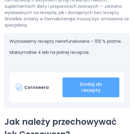
farmaceutę o wszystkich przyjmowanych lekach,
suplementach diety i preparatach ziołowych — zarówno
wydawanych na receptę, jak i dostępnych bez recepty.
Wszelkie zmiany w farmakoterapii muszą być omówione ze
specjalistą.
Wystawiamy recepty nierefundowane – 100 % płatne.
Maksymalnie 4 leki na jednej recepcie.
Dodaj do
Coroswera
recepty
Jak należy przechowywać