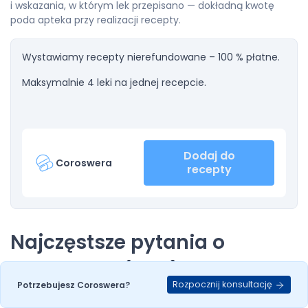
i wskazania, w którym lek przepisano — dokładną kwotę
poda apteka przy realizacji recepty.
Wystawiamy recepty nierefundowane – 100 % płatne.
Maksymalnie 4 leki na jednej recepcie.
Dodaj do
Coroswera
recepty
Najczęstsze pytania o
Coroswera (FAQ)
Rozpocznij konsultację
Potrzebujesz Coroswera?