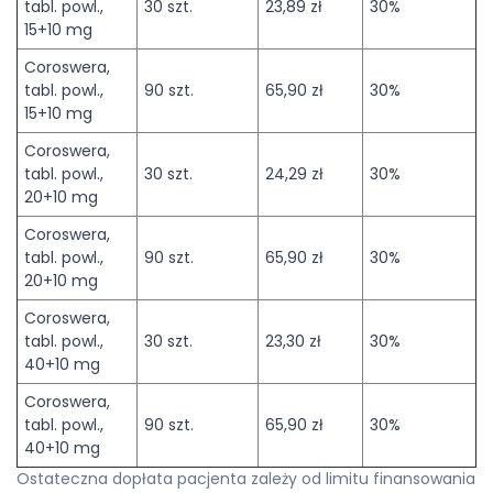
tabl. powl.,
30 szt.
23,89 zł
30%
15+10 mg
Coroswera,
tabl. powl.,
90 szt.
65,90 zł
30%
15+10 mg
Coroswera,
tabl. powl.,
30 szt.
24,29 zł
30%
20+10 mg
Coroswera,
tabl. powl.,
90 szt.
65,90 zł
30%
20+10 mg
Coroswera,
tabl. powl.,
30 szt.
23,30 zł
30%
40+10 mg
Coroswera,
tabl. powl.,
90 szt.
65,90 zł
30%
40+10 mg
Ostateczna dopłata pacjenta zależy od limitu finansowania