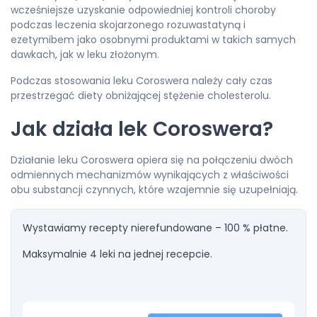
wcześniejsze uzyskanie odpowiedniej kontroli choroby
podczas leczenia skojarzonego rozuwastatyną i
ezetymibem jako osobnymi produktami w takich samych
dawkach, jak w leku złożonym.
Podczas stosowania leku Coroswera należy cały czas
przestrzegać diety obniżającej stężenie cholesterolu.
Jak działa lek Coroswera?
Działanie leku Coroswera opiera się na połączeniu dwóch
odmiennych mechanizmów wynikających z właściwości
obu substancji czynnych, które wzajemnie się uzupełniają.
Wystawiamy recepty nierefundowane – 100 % płatne.
Maksymalnie 4 leki na jednej recepcie.