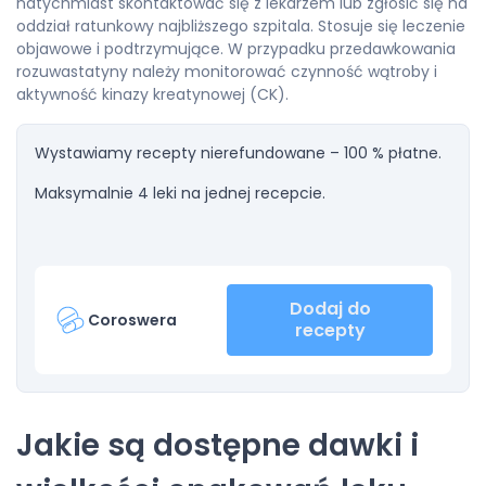
natychmiast skontaktować się z lekarzem lub zgłosić się na
oddział ratunkowy najbliższego szpitala. Stosuje się leczenie
objawowe i podtrzymujące. W przypadku przedawkowania
rozuwastatyny należy monitorować czynność wątroby i
aktywność kinazy kreatynowej (CK).
Wystawiamy recepty nierefundowane – 100 % płatne.
Maksymalnie 4 leki na jednej recepcie.
Dodaj do
Coroswera
recepty
Jakie są dostępne dawki i