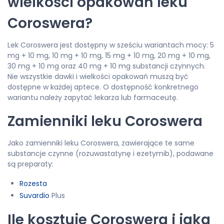
wielkości opakowań leku
Coroswera?
Lek Coroswera jest dostępny w sześciu wariantach mocy: 5
mg + 10 mg, 10 mg + 10 mg, 15 mg + 10 mg, 20 mg + 10 mg,
30 mg + 10 mg oraz 40 mg + 10 mg substancji czynnych.
Nie wszystkie dawki i wielkości opakowań muszą być
dostępne w każdej aptece. O dostępność konkretnego
wariantu należy zapytać lekarza lub farmaceutę.
Zamienniki leku Coroswera
Jako zamienniki leku Coroswera, zawierające te same
substancje czynne (rozuwastatynę i ezetymib), podawane
są preparaty:
Rozesta
Suvardio
Plus
Ile kosztuje Coroswera i jaka