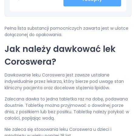
Pełna lista substancji pomocniczych zawarta jest w ulotce
dołączonej do opakowania.
Jak należy dawkować lek
Coroswera?
Dawkowanie leku Coroswera jest zawsze ustalane
indywidualnie przez lekarza, który bierze pod uwagę stan
kliniczny pacjenta oraz docelowe stężenia lipidów.
Zalecana dawka to jedna tabletka raz na dobę, podawana
doustnie. Tabletkę można przyjmować o dowolnej porze
dnia, z posiłkiem lub bez posiłku. Tabletkę należy połykać w
całości, popijając wodą.
Nie zaleca się stosowania leku Coroswera u dzieci i
młodzieży w wieku poniżej 18 lat.