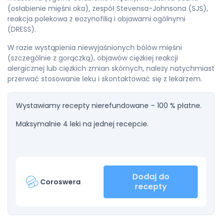
(osłabienie mięśni oka), zespół Stevensa-Johnsona (SJS),
reakcja polekowa z eozynofilią i objawami ogólnymi
(DRESS).
W razie wystąpienia niewyjaśnionych bólów mięśni
(szczególnie z gorączką), objawów ciężkiej reakcji
alergicznej lub ciężkich zmian skórnych, należy natychmiast
przerwać stosowanie leku i skontaktować się z lekarzem.
Wystawiamy recepty nierefundowane – 100 % płatne.
Maksymalnie 4 leki na jednej recepcie.
Dodaj do
Coroswera
recepty