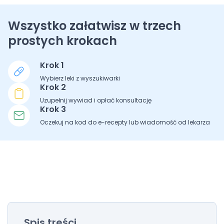
Wszystko załatwisz w trzech
prostych krokach
Krok 1
Wybierz leki z wyszukiwarki
Krok 2
Uzupełnij wywiad i opłać konsultację
Krok 3
Oczekuj na kod do e-recepty lub wiadomość od lekarza
Spis treści