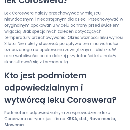
lek Coroswera?
Lek Coroswera należy przechowywać w miejscu
niewidocznym i niedostępnym dla dzieci. Przechowywać w
oryginalnym opakowaniu w celu ochrony przed światłem i
wilgocią. Brak specjalnych zaleceń dotyczących
temperatury przechowywania. Okres ważności leku wynosi
3 lata. Nie należy stosować po upływie terminu ważności
oznaczonego na opakowaniu zewnętrznym i blistrze. W
razie wątpliwości co do dalszej przydatności leku należy
skonsultować się z farmaceutą.
Kto jest podmiotem
odpowiedzialnym i
wytwórcą leku Coroswera?
Podmiotem odpowiedzialnym za wprowadzenie leku
Coroswera na rynek jest firma
KRKA, d.d., Novo mesto,
Słowenia
.