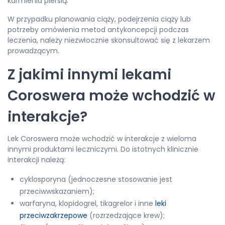
karmienia piersią.
W przypadku planowania ciąży, podejrzenia ciąży lub
potrzeby omówienia metod antykoncepcji podczas
leczenia, należy niezwłocznie skonsultować się z lekarzem
prowadzącym.
Z jakimi innymi lekami
Coroswera może wchodzić w
interakcje?
Lek Coroswera może wchodzić w interakcje z wieloma
innymi produktami leczniczymi. Do istotnych klinicznie
interakcji należą:
cyklosporyna (jednoczesne stosowanie jest
przeciwwskazaniem);
warfaryna, klopidogrel, tikagrelor i inne
leki
przeciwzakrzepowe
(rozrzedzające krew);