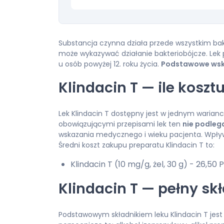
Substancja czynna działa przede wszystkim bak
może wykazywać działanie bakteriobójcze. Lek
u osób powyżej 12. roku życia.
Podstawowe wskaz
Klindacin T — ile koszt
Lek Klindacin T dostępny jest w jednym warianc
obowiązującymi przepisami lek ten
nie podleg
wskazania medycznego i wieku pacjenta. Wpły
Średni koszt zakupu preparatu Klindacin T to:
Klindacin T (10 mg/g, żel, 30 g) - 26,50 P
Klindacin T — pełny sk
Podstawowym składnikiem leku Klindacin T jest