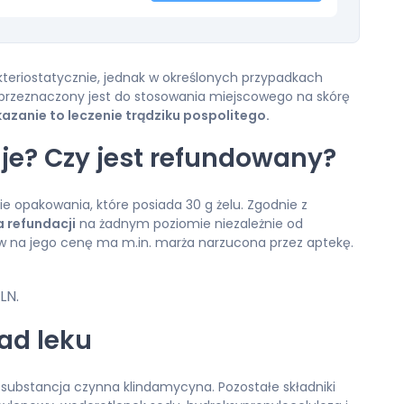
teriostatycznie, jednak w określonych przypadkach
 przeznaczony jest do stosowania miejscowego na skórę
anie to leczenie trądziku pospolitego.
uje? Czy jest refundowany?
ie opakowania, które posiada 30 g żelu. Zgodnie z
a refundacji
na żadnym poziomie niezależnie od
w na jego cenę ma m.in. marża narzucona przez aptekę.
LN.
ład leku
 substancja czynna klindamycyna. Pozostałe składniki