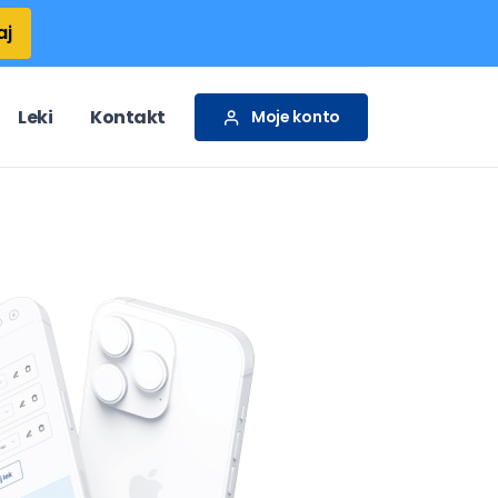
aj
Leki
Kontakt
Moje konto