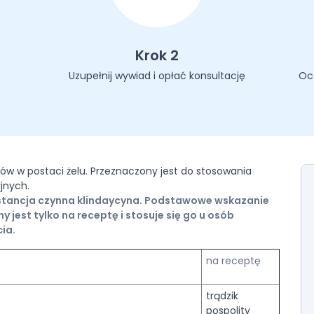
Krok 2
Uzupełnij wywiad i opłać konsultację
Oc
dów w postaci żelu. Przeznaczony jest do stosowania
jnych.
bstancja czynna klindaycyna. Podstawowe wskazanie
 jest tylko na receptę i stosuje się go u osób
cia.
na receptę
trądzik
pospolity