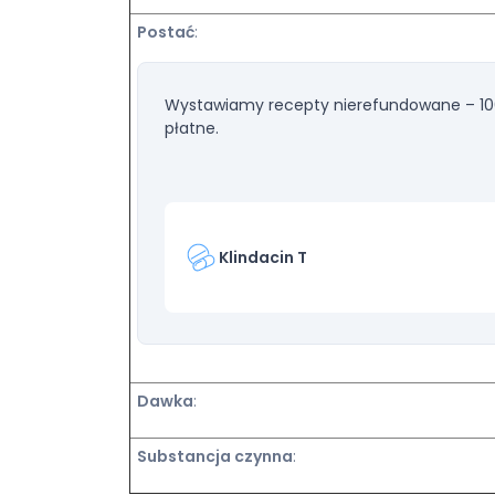
Postać
:
Wystawiamy recepty nierefundowane – 10
płatne.
Klindacin T
Dawka
:
Substancja czynna
: