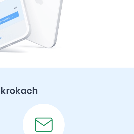
 krokach