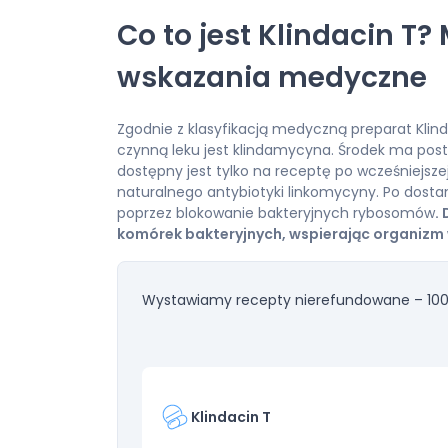
Co to jest Klindacin T?
wskazania medyczne
Zgodnie z klasyfikacją medyczną preparat Klind
czynną leku jest klindamycyna. Środek ma post
dostępny jest tylko na receptę po wcześniejsz
naturalnego antybiotyki linkomycyny. Po dosta
poprzez blokowanie bakteryjnych rybosomów
.
komórek bakteryjnych, wspierając organizm
Wystawiamy recepty nierefundowane – 100
Klindacin T