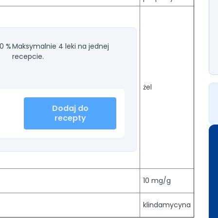
0 %
Maksymalnie 4 leki na jednej
recepcie.
żel
Dodaj do
recepty
10 mg/g
klindamycyna