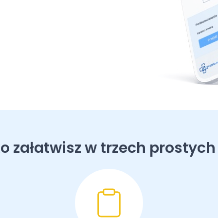
o załatwisz w trzech prostych