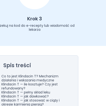
Krok 3
zekuj na kod do e-recepty lub wiadomość od
lekarza
Spis treści
Co to jest Klindacin T? Mechanizm
działania i wskazania medyczne
Klindacin T — ile kosztuje? Czy jest
refundowany?
Klindacin T — pełny skład leku
Klindacin T — jak dawkować?
Klindacin T — jak stosować w ciąży i
okresie karmienia piersią?