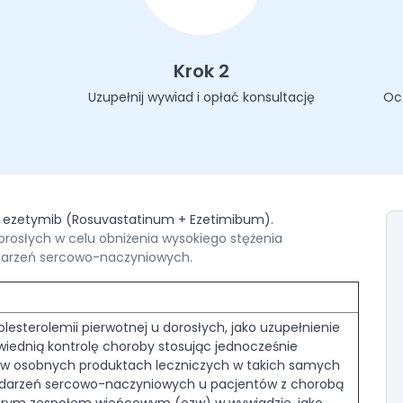
Krok 2
Uzupełnij wywiad i opłać konsultację
Oc
 i ezetymib (Rosuvastatinum + Ezetimibum).
orosłych w celu obniżenia wysokiego stężenia
 zdarzeń sercowo-naczyniowych.
lesterolemii pierwotnej u dorosłych, jako uzupełnienie
wiednią kontrolę choroby stosując jednocześnie
 w osobnych produktach leczniczych w takich samych
 zdarzeń sercowo-naczyniowych u pacjentów z chorobą