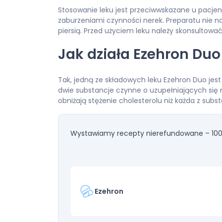
Stosowanie leku jest przeciwwskazane u pacjen
zaburzeniami czynności nerek. Preparatu nie n
piersią. Przed użyciem leku należy skonsultowa
Jak działa Ezehron Duo 
Tak, jedną ze składowych leku Ezehron Duo jest
dwie substancje czynne o uzupełniających się 
obniżają stężenie cholesterolu niż każda z sub
Wystawiamy recepty nierefundowane – 100
Ezehron