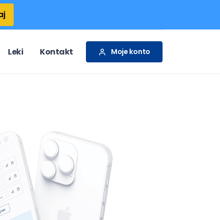
aj
Leki
Kontakt
Moje konto