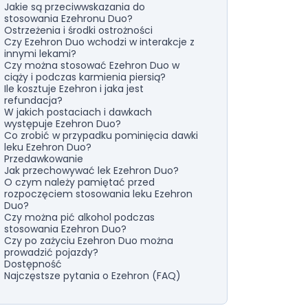
Jakie są przeciwwskazania do
stosowania Ezehronu Duo?
Ostrzeżenia i środki ostrożności
Czy Ezehron Duo wchodzi w interakcje z
innymi lekami?
Czy można stosować Ezehron Duo w
ciąży i podczas karmienia piersią?
Ile kosztuje Ezehron i jaka jest
refundacja?
W jakich postaciach i dawkach
występuje Ezehron Duo?
Co zrobić w przypadku pominięcia dawki
leku Ezehron Duo?
Przedawkowanie
Jak przechowywać lek Ezehron Duo?
O czym należy pamiętać przed
rozpoczęciem stosowania leku Ezehron
Duo?
Czy można pić alkohol podczas
stosowania Ezehron Duo?
Czy po zażyciu Ezehron Duo można
prowadzić pojazdy?
Dostępność
Najczęstsze pytania o Ezehron (FAQ)