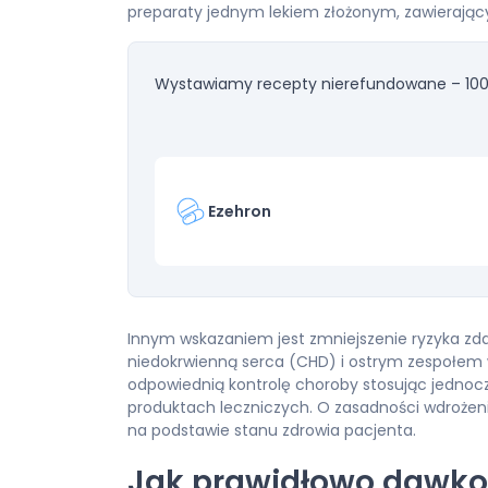
preparaty jednym lekiem złożonym, zawierając
Wystawiamy recepty nierefundowane – 100
Ezehron
Innym wskazaniem jest zmniejszenie ryzyka z
niedokrwienną serca (CHD) i ostrym zespołem
odpowiednią kontrolę choroby stosując jedno
produktach leczniczych. O zasadności wdrożen
na podstawie stanu zdrowia pacjenta.
Jak prawidłowo dawko