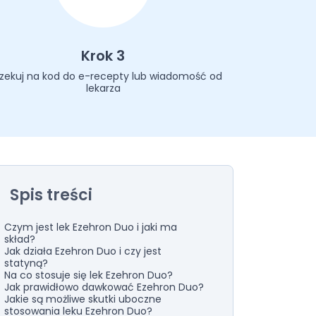
Krok 3
zekuj na kod do e-recepty lub wiadomość od
lekarza
Spis treści
Czym jest lek Ezehron Duo i jaki ma
skład?
Jak działa Ezehron Duo i czy jest
statyną?
Na co stosuje się lek Ezehron Duo?
Jak prawidłowo dawkować Ezehron Duo?
Jakie są możliwe skutki uboczne
stosowania leku Ezehron Duo?