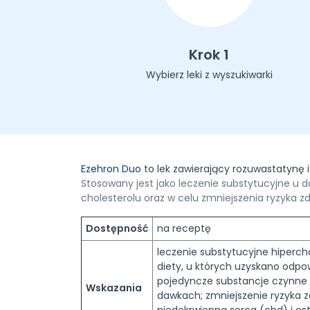
Krok 1
Wybierz leki z wyszukiwarki
Ezehron Duo
to lek zawierający rozuwastatynę
Stosowany jest jako leczenie substytucyjne u d
cholesterolu oraz w celu zmniejszenia ryzyka
Dostępność
na receptę
leczenie substytucyjne hipercho
diety, u których uzyskano odpo
pojedyncze substancje czynne
Wskazania
dawkach; zmniejszenie ryzyka