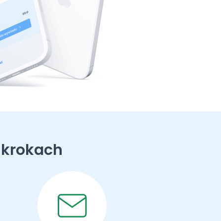
 krokach