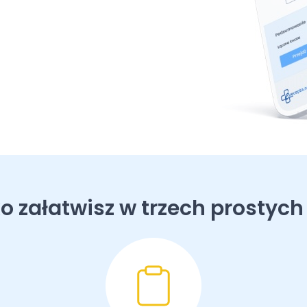
o załatwisz w trzech prostych