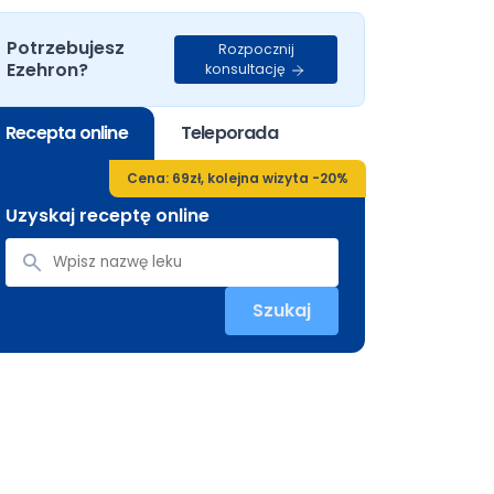
Potrzebujesz
Rozpocznij
Ezehron?
konsultację
Recepta online
Teleporada
Cena: 69zł, kolejna wizyta -20%
Uzyskaj receptę online
Szukaj