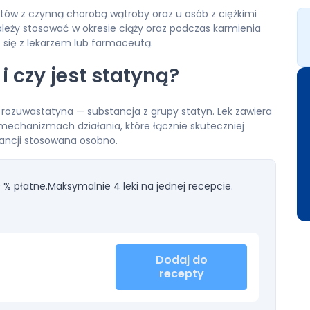
tów z czynną chorobą wątroby oraz u osób z ciężkimi
ależy stosować w okresie ciąży oraz podczas karmienia
ć się z lekarzem lub farmaceutą.
i czy jest statyną?
 rozuwastatyna — substancja z grupy statyn. Lek zawiera
mechanizmach działania, które łącznie skuteczniej
stancji stosowana osobno.
 % płatne.
Maksymalnie 4 leki na jednej recepcie.
Dodaj do
recepty