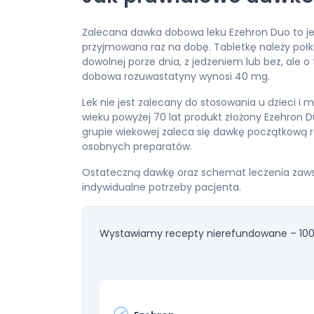
Zalecana dawka dobowa leku Ezehron Duo to jed
przyjmowana raz na dobę. Tabletkę należy poł
dowolnej porze dnia, z jedzeniem lub bez, ale
dobowa rozuwastatyny wynosi 40 mg.
Lek nie jest zalecany do stosowania u dzieci i 
wieku powyżej 70 lat produkt złożony Ezehron D
grupie wiekowej zaleca się dawkę początkową 
osobnych preparatów.
Ostateczną dawkę oraz schemat leczenia zaws
indywidualne potrzeby pacjenta.
Wystawiamy recepty nierefundowane – 100