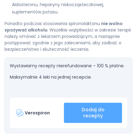
Aldosteronu, heparyny niskocząsteczkowej,
suplementów potasu.
Ponadto podczas stosowania spironolaktonu
nie wolno
spożywać alkoholu
. Wszelkie wątpliwości w zakresie terapii
należy omówić z lekarzem prowadzącym, a następnie
postępować zgodnie z jego zaleceniami, aby zadbać o
bezpieczeństwo i skuteczność leczenia.
Wystawiamy recepty nierefundowane – 100 % płatne.
Maksymalnie 4 leki na jednej recepcie.
Dodaj do
Verospiron
recepty