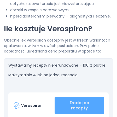
dotychczasowa terapia jest niewystarczająca;
obrzęki w zespole nerczycowym;
hiperaldosteronizm pierwotny — diagnostyka i leczenie.
Ile kosztuje Verospiron?
Obecnie lek Verospiron dostępny jest w trzech wariantach
opakowania, w tym w dwóch postaciach. Przy pełnej
odpłatności uśredniona cena preparatu w aptece to:
Wystawiamy recepty nierefundowane – 100 % płatne.
Maksymalnie 4 leki na jednej recepcie.
Dodaj do
Verospiron
recepty