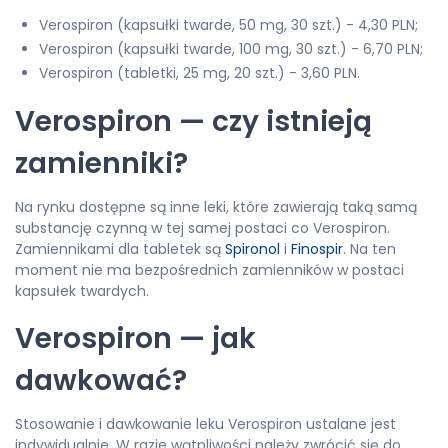
Verospiron (kapsułki twarde, 50 mg, 30 szt.) - 4,30 PLN;
Verospiron (kapsułki twarde, 100 mg, 30 szt.) - 6,70 PLN;
Verospiron (tabletki, 25 mg, 20 szt.) - 3,60 PLN.
Verospiron — czy istnieją
zamienniki?
Na rynku dostępne są inne leki, które zawierają taką samą
substancję czynną w tej samej postaci co Verospiron.
Zamiennikami dla tabletek są
Spironol
i
Finospir
. Na ten
moment nie ma bezpośrednich zamienników w postaci
kapsułek twardych.
Verospiron — jak
dawkować?
Stosowanie i dawkowanie leku Verospiron ustalane jest
indywidualnie. W razie wątpliwości należy zwrócić się do