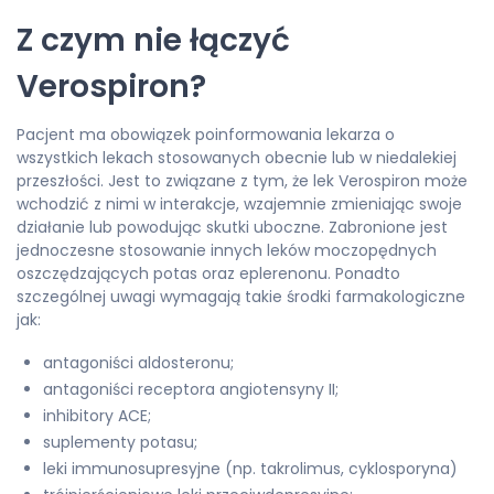
Z czym nie łączyć
Verospiron?
Pacjent ma obowiązek poinformowania lekarza o
wszystkich lekach stosowanych obecnie lub w niedalekiej
przeszłości. Jest to związane z tym, że lek Verospiron może
wchodzić z nimi w interakcje, wzajemnie zmieniając swoje
działanie lub powodując skutki uboczne. Zabronione jest
jednoczesne stosowanie innych leków moczopędnych
oszczędzających potas oraz eplerenonu. Ponadto
szczególnej uwagi wymagają takie środki farmakologiczne
jak:
antagoniści aldosteronu;
antagoniści receptora angiotensyny II;
inhibitory ACE;
suplementy potasu;
leki immunosupresyjne (np. takrolimus, cyklosporyna)