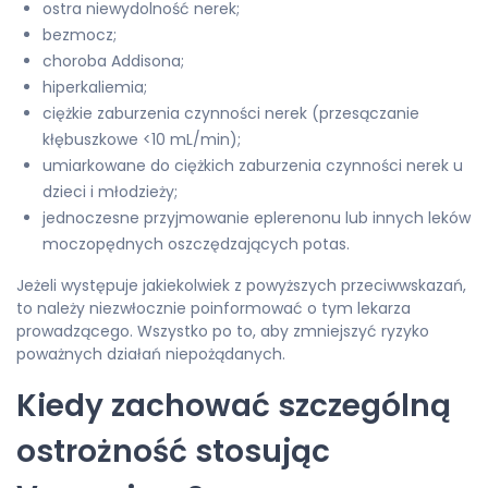
ostra niewydolność nerek;
bezmocz;
choroba Addisona;
hiperkaliemia;
ciężkie zaburzenia czynności nerek (przesączanie
kłębuszkowe <10 mL/min);
umiarkowane do ciężkich zaburzenia czynności nerek u
dzieci i młodzieży;
jednoczesne przyjmowanie eplerenonu lub innych leków
moczopędnych oszczędzających potas.
Jeżeli występuje jakiekolwiek z powyższych przeciwwskazań,
to należy niezwłocznie poinformować o tym lekarza
prowadzącego. Wszystko po to, aby zmniejszyć ryzyko
poważnych działań niepożądanych.
Kiedy zachować szczególną
ostrożność stosując