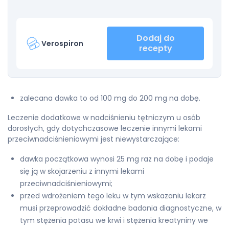
Dodaj do
Verospiron
recepty
zalecana dawka to od 100 mg do 200 mg na dobę.
Leczenie dodatkowe w nadciśnieniu tętniczym u osób
dorosłych, gdy dotychczasowe leczenie innymi lekami
przeciwnadciśnieniowymi jest niewystarczające:
dawka początkowa wynosi 25 mg raz na dobę i podaje
się ją w skojarzeniu z innymi lekami
przeciwnadciśnieniowymi;
przed wdrożeniem tego leku w tym wskazaniu lekarz
musi przeprowadzić dokładne badania diagnostyczne, w
tym stężenia potasu we krwi i stężenia kreatyniny we