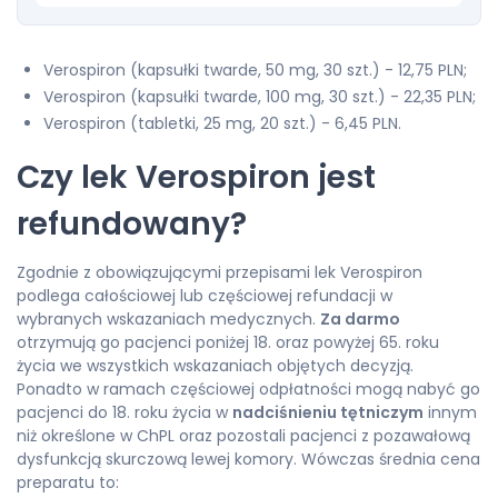
Verospiron (kapsułki twarde, 50 mg, 30 szt.) - 12,75 PLN;
Verospiron (kapsułki twarde, 100 mg, 30 szt.) - 22,35 PLN;
Verospiron (tabletki, 25 mg, 20 szt.) - 6,45 PLN.
Czy lek Verospiron jest
refundowany?
Zgodnie z obowiązującymi przepisami lek Verospiron
podlega całościowej lub częściowej refundacji w
wybranych wskazaniach medycznych.
Za darmo
otrzymują go pacjenci poniżej 18. oraz powyżej 65. roku
życia we wszystkich wskazaniach objętych decyzją.
Ponadto w ramach częściowej odpłatności mogą nabyć go
pacjenci do 18. roku życia w
nadciśnieniu tętniczym
innym
niż określone w ChPL oraz pozostali pacjenci z pozawałową
dysfunkcją skurczową lewej komory. Wówczas średnia cena
preparatu to: