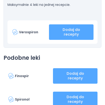
Maksymalnie 4 leki na jednej recepcie.
Dodaj do
Verospiron
recepty
Podobne leki
Dodaj do
Finospir
recepty
Dodaj do
Spironol
recepty