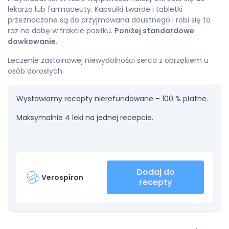
lekarza lub farmaceuty. Kapsułki twarde i tabletki
przeznaczone są do przyjmowana doustnego i robi się to
raz na dobę w trakcie posiłku.
Poniżej standardowe
dawkowanie.
Leczenie zastoinowej niewydolności serca z obrzękiem u
osób dorosłych:
Wystawiamy recepty nierefundowane – 100 % płatne.
Maksymalnie 4 leki na jednej recepcie.
Dodaj do
Verospiron
recepty