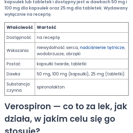
kapsułek lub tabletek i dostępny jest w dawkach 50 mg i
100 mg dla kapsułek oraz 25 mg dla tabletek. Wydawany
wyłącznie na receptę.
Właściwość
Wartość
Dostępność
na receptę
niewydolność serca,
nadciśnienie tętnicze
,
Wskazania
wodobrzusze, obrzęki
Postać
kapsułki twarde, tabletki
Dawka
50 mg, 100 mg (kapsułki), 25 mg (tabletki)
Substancja
spironolakton
czynna
Verospiron — co to za lek, jak
działa, w jakim celu się go
stosuje?