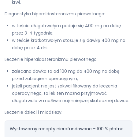
krwi.
Diagnostyka hiperaldosteronizmu pierwotnego:
w teście długotrwałym podaje się 400 mg na dobę
przez 3-4 tygodnie;
w teście krótkotrwałym stosuje się dawkę 400 mg na
dobę przez 4 dni.
Leczenie hiperaldosteronizmu pierwotnego:
zalecana dawka to od 100 mg do 400 mg na dobę
przed zabiegiem operacyjnym;
jeżeli pacjent nie jest zakwalifikowany do leczenia
operacyjnego, to lek ten można przyjmować
długotrwale w możliwie najmniejszej skutecznej dawce.
Leczenie dzieci i młodzieży:
Wystawiamy recepty nierefundowane – 100 % płatne.