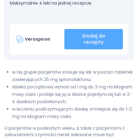
Maksymalnie 4 leki na jednej recepcie.
Dodaj do
Verospiron
recepty
w tej grupie pacjentów stosuje się lek w postaci tabletek
zawierających 25 mg spironolaktonu;
dawka początkowa wynosi od 1 mg do 3 mg na kilogram
masy ciała i podaje się ją w dawce pojedynczej lub w 2-
4 dawkach podzielonych;
w leczeniu podtrzymującym dawkę zmniejsza się do 1-2
mg na kilogram masy ciała.
U pacjentów w podeszłym wieku, a także z pacjentami z
zaburzeniami czynności nerek wskazane może być