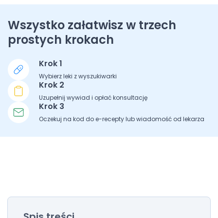
Wszystko załatwisz w trzech
prostych krokach
Krok 1
Wybierz leki z wyszukiwarki
Krok 2
Uzupełnij wywiad i opłać konsultację
Krok 3
Oczekuj na kod do e-recepty lub wiadomość od lekarza
Spis treści