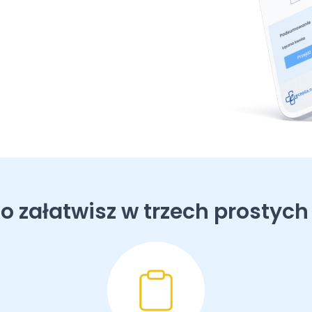
o załatwisz w trzech prostych