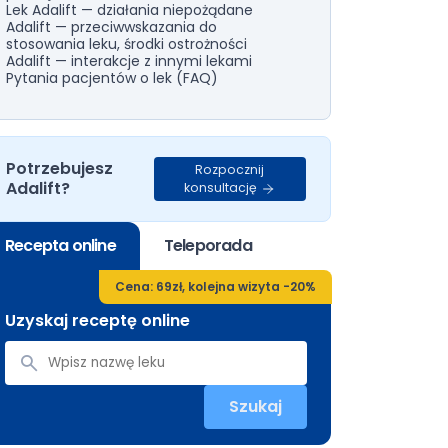
Lek Adalift — działania niepożądane
Adalift — przeciwwskazania do
stosowania leku, środki ostrożności
Adalift — interakcje z innymi lekami
Pytania pacjentów o lek (FAQ)
Potrzebujesz
Rozpocznij
Adalift?
konsultację
Recepta online
Teleporada
Cena: 69zł, kolejna wizyta -20%
Uzyskaj receptę online
Szukaj