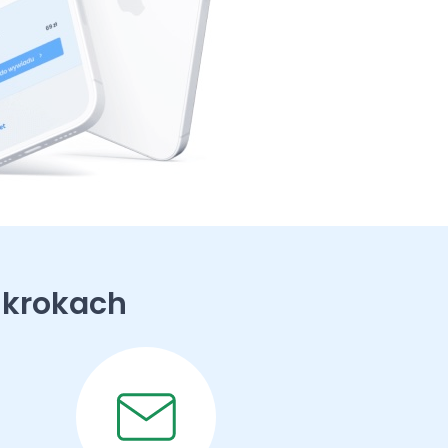
 krokach