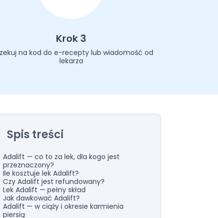
Krok 3
zekuj na kod do e-recepty lub wiadomość od
lekarza
Spis treści
Adalift — co to za lek, dla kogo jest
przeznaczony?
Ile kosztuje lek Adalift?
Czy Adalift jest refundowany?
Lek Adalift — pełny skład
Jak dawkować Adalift?
Adalift — w ciąży i okresie karmienia
piersią