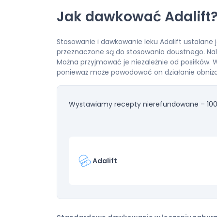
Jak dawkować Adalift
Stosowanie i dawkowanie leku Adalift ustalane 
przeznaczone są do stosowania doustnego. Należ
Można przyjmować je niezależnie od posiłków. W
ponieważ może powodować on działanie obniżaj
Wystawiamy recepty nierefundowane – 100
Adalift