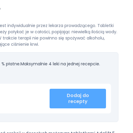
?
jest indywidualnie przez lekarza prowadzącego. Tabletki
y połykać je w całości, popijając niewielką ilością wody.
 trakcie terapii nie powinno się spożywać alkoholu,
ące ciśnienie krwi.
 % płatne.
Maksymalnie 4 leki na jednej recepcie.
Dodaj do
recepty