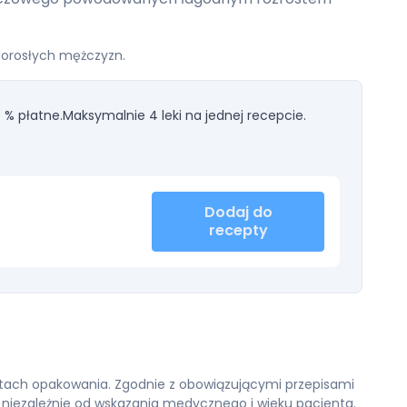
 dorosłych mężczyzn.
 % płatne.
Maksymalnie 4 leki na jednej recepcie.
Dodaj do
recepty
iantach opakowania. Zgodnie z obowiązującymi przepisami
 niezależnie od wskazania medycznego i wieku pacjenta.