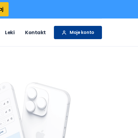
aj
Leki
Kontakt
Moje konto