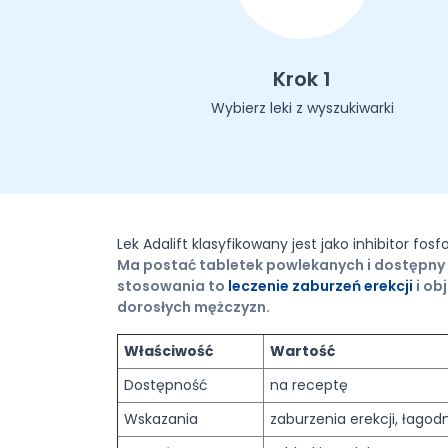
Krok 1
Wybierz leki z wyszukiwarki
Lek Adalift klasyfikowany jest jako inhibitor fos
Ma postać tabletek powlekanych i dostępny 
stosowania to
leczenie zaburzeń erekcji
i ob
dorosłych mężczyzn.
Właściwość
Wartość
Dostępność
na receptę
Wskazania
zaburzenia erekcji, łago