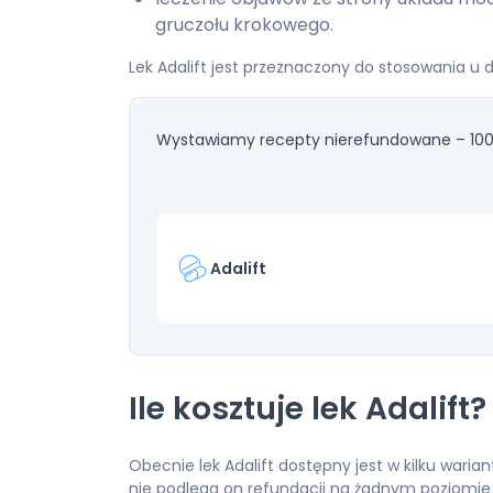
gruczołu krokowego.
Lek Adalift jest przeznaczony do stosowania u
Wystawiamy recepty nierefundowane – 100
Adalift
Ile kosztuje lek Adalift?
Obecnie lek Adalift dostępny jest w kilku war
nie podlega on refundacji na żadnym poziomie