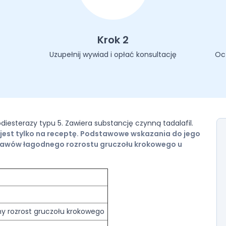
Krok 2
Uzupełnij wywiad i opłać konsultację
Oc
fodiesterazy typu 5. Zawiera substancję czynną tadalafil.
jest tylko na receptę. Podstawowe wskazania do jego
jawów łagodnego rozrostu gruczołu krokowego u
dny rozrost gruczołu krokowego