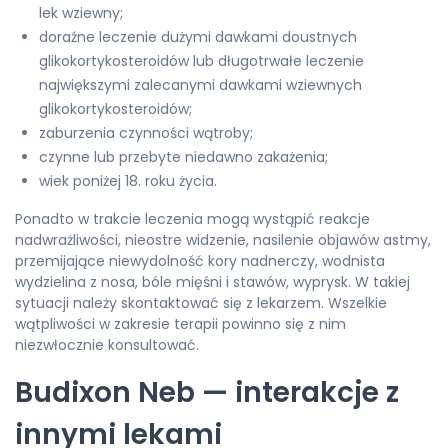
lek wziewny;
doraźne leczenie dużymi dawkami doustnych
glikokortykosteroidów lub długotrwałe leczenie
największymi zalecanymi dawkami wziewnych
glikokortykosteroidów;
zaburzenia czynności wątroby;
czynne lub przebyte niedawno zakażenia;
wiek poniżej 18. roku życia.
Ponadto w trakcie leczenia mogą wystąpić reakcje
nadwrażliwości, nieostre widzenie, nasilenie objawów astmy,
przemijające niewydolność kory nadnerczy, wodnista
wydzielina z nosa, bóle mięśni i stawów, wyprysk. W takiej
sytuacji należy skontaktować się z lekarzem. Wszelkie
wątpliwości w zakresie terapii powinno się z nim
niezwłocznie konsultować.
Budixon Neb — interakcje z
innymi lekami