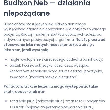
Budixon Neb — działania
niepożądane
U pacjentów stosujących lek Budixon Neb mogą
występować działania niepożądane. Nie dotyczy to każdego
pacjenta. Rodzaj i nasilenie skutków ubocznych zależą od
indywidualnych predyspozycji organizmu.
Należy przerwać
stosowanie leku i natychmiast skontaktować się z
lekarzem, jeżeli wystąpią:
nagłe wystąpienie świszczącego oddechu po inhalacji;
obrzęk twarzy, ust, języka, oczu, uszu, wysypka,
kontaktowe zapalenie skóry, skurcz oskrzeli, pokrzywka,
swędzenie (możliwa reakcja alergiczna).
Ponadto w trakcie leczenia mogą występować takie
skutki uboczne jak m.in.:
zapalenie płuc (zakażenie płuc) zwłaszcza u pacjentów
z POChP (objawy: zwiększenie wytwarzania śluzu,