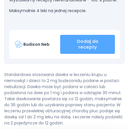
Wystawiamy recepty nierefundowane – 100 % płatne.
Maksymalnie 4 leki na jednej recepcie.
Dodaj do
Budixon Neb
recepty
Standardowa stosowana dawka w leczeniu krupu u
niemowląt i dzieci to 2 mg budezonidu podane w postaci
nebulizacji. Dawka może być podana w całości lub
podzielona na dwie po 1 mg i podana w odstępie 30 minut.
Takie dawkowanie powtarza się co 12 godzin, maksymalnie
do 36 godzin lub do uzyskania poprawy stanu pacjenta. W
leczeniu przewlekłej obturacyjnej choroby płuc podaje się
dawkę od 1 do 2 mg leku na dobę. Leczenie należy podzielić
na 2 pojedyncze do 12 godzin.