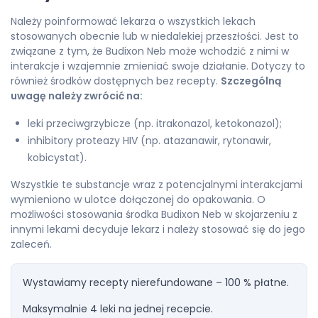
Należy poinformować lekarza o wszystkich lekach
stosowanych obecnie lub w niedalekiej przeszłości. Jest to
związane z tym, że Budixon Neb może wchodzić z nimi w
interakcje i wzajemnie zmieniać swoje działanie. Dotyczy to
również środków dostępnych bez recepty.
Szczególną
uwagę należy zwrócić na:
leki przeciwgrzybicze (np. itrakonazol, ketokonazol);
inhibitory proteazy HIV (np. atazanawir, rytonawir,
kobicystat).
Wszystkie te substancje wraz z potencjalnymi interakcjami
wymieniono w ulotce dołączonej do opakowania. O
możliwości stosowania środka Budixon Neb w skojarzeniu z
innymi lekami decyduje lekarz i należy stosować się do jego
zaleceń.
Wystawiamy recepty nierefundowane – 100 % płatne.
Maksymalnie 4 leki na jednej recepcie.