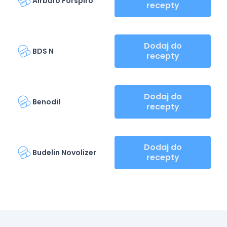
Airbufo Forspiro
recepty
Dodaj do
BDS N
recepty
Dodaj do
Benodil
recepty
Dodaj do
Budelin Novolizer
recepty