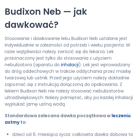
Budixon Neb — jak
dawkować?
Stosowanie i dawkowanie leku Budixon Neb ustalane jest
indywidualnie w zależności od potrzeb i wieku pacjenta. W
razie wątpliwości należy zwrócić się do lekarza. Lek
przeznaczony jest tylko do stosowania z użyciem
nebulizatora (aparatu do
inhalacji
). Lek jest wprowadzany
do dróg oddechowych w trakcie oddychania przez maskę
twarzową lub ustnik. Przed jego użyciem należy dokładnie
zapoznać się z instrukcją dołączoną do opakowania. Z
lekiem Budixon Neb nie należy stosować nebulizatorów
ultradźwiękowych. Należy pamiętać, aby po każdej inhalacji
wypłukać jamę ustną wodą.
Standardowa zalecana dawka początkowa w
leczeniu
astmy
to:
dzieci od 6. miesiąca życia: całkowita dawka dobowa to