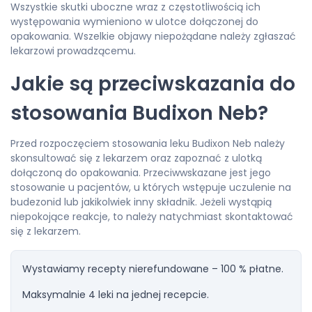
Wszystkie skutki uboczne wraz z częstotliwością ich
występowania wymieniono w ulotce dołączonej do
opakowania. Wszelkie objawy niepożądane należy zgłaszać
lekarzowi prowadzącemu.
Jakie są przeciwskazania do
stosowania Budixon Neb?
Przed rozpoczęciem stosowania leku Budixon Neb należy
skonsultować się z lekarzem oraz zapoznać z ulotką
dołączoną do opakowania. Przeciwwskazane jest jego
stosowanie u pacjentów, u których wstępuje uczulenie na
budezonid lub jakikolwiek inny składnik. Jeżeli wystąpią
niepokojące reakcje, to należy natychmiast skontaktować
się z lekarzem.
Wystawiamy recepty nierefundowane – 100 % płatne.
Maksymalnie 4 leki na jednej recepcie.