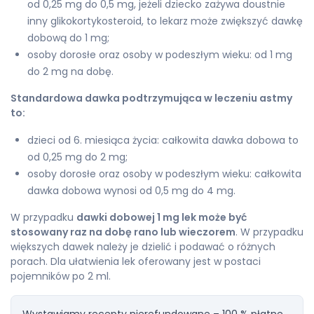
od 0,25 mg do 0,5 mg, jeżeli dziecko zażywa doustnie
inny glikokortykosteroid, to lekarz może zwiększyć dawkę
dobową do 1 mg;
osoby dorosłe oraz osoby w podeszłym wieku: od 1 mg
do 2 mg na dobę.
Standardowa dawka podtrzymująca w leczeniu astmy
to:
dzieci od 6. miesiąca życia: całkowita dawka dobowa to
od 0,25 mg do 2 mg;
osoby dorosłe oraz osoby w podeszłym wieku: całkowita
dawka dobowa wynosi od 0,5 mg do 4 mg.
W przypadku
dawki dobowej 1 mg lek może być
stosowany raz na dobę rano lub wieczorem
. W przypadku
większych dawek należy je dzielić i podawać o różnych
porach. Dla ułatwienia lek oferowany jest w postaci
pojemników po 2 ml.