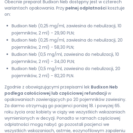
Obecnie preparat Budixon Neb dostępny jest w czterech
wariantach opakowania. Przy
pełnej odpłatności
kosztuje
on:
Budixon Neb (0,25 mg/ml, zawiesina do nebulizacji, 10
pojemników, 2 ml) - 29,90 PLN;
Budixon Neb (0,25 mg/ml, zawiesina do nebulizacji, 20
pojemników, 2 ml) - 58,30 PLN;
Budixon Neb (0,5 mg/ml, zawiesina do nebulizacji, 10
pojemników, 2 ml) - 34,00 PLN;
Budixon Neb (0,5 mg/ml, zawiesina do nebulizacji, 20
pojemników, 2 ml) - 82,20 PLN.
Zgodnie z obowiązującymi przepisami lek
Budixon Neb
podlega całościowej lub częściowej refundacji
w
opakowaniach zawierających po 20 pojemników zawiesiny.
Za darmo otrzymują go pacjenci poniżej 18. i powyżej 65.
roku życia oraz kobiety w ciąży we wszystkich wskazaniach
wymienionych w decyzji. Ponadto w ramach częściowej
odpłatności mogą nabyć go pozostali pacjenci we
wszystkich wskazaniach, astmie, eozynofilowym zapaleniu