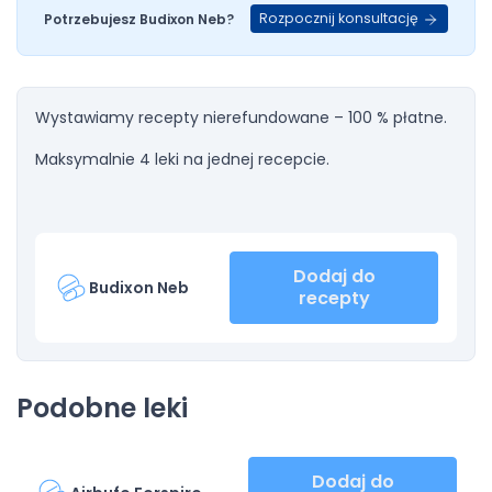
Rozpocznij konsultację
Potrzebujesz Budixon Neb?
Wystawiamy recepty nierefundowane – 100 % płatne.
Maksymalnie 4 leki na jednej recepcie.
Dodaj do
Budixon Neb
recepty
Podobne leki
Dodaj do