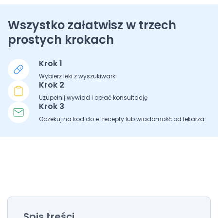
Wszystko załatwisz w trzech
prostych krokach
Krok 1
Wybierz leki z wyszukiwarki
Krok 2
Uzupełnij wywiad i opłać konsultację
Krok 3
Oczekuj na kod do e-recepty lub wiadomość od lekarza
Spis treści