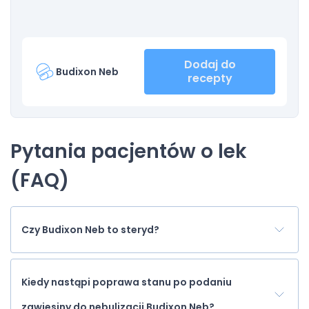
Dodaj do
Budixon Neb
recepty
Pytania pacjentów o lek
(FAQ)
Czy Budixon Neb to steryd?
Kiedy nastąpi poprawa stanu po podaniu
zawiesiny do nebulizacji Budixon Neb?