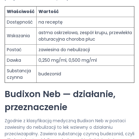
Właściwość
Wartość
Dostępność
na receptę
astma oskrzelowa, zespół krupu, przewlekła
Wskazania
obturacyjna choroba płuc
Postać
zawiesina do nebulizacji
Dawka
0,250 mg/ml, 0,500 mg/ml
Substancja
budezonid
czynna
Budixon Neb — działanie,
przeznaczenie
Zgodnie z klasyfikacją medyczną Budixon Neb w postaci
zawiesiny do nebulizacji to lek wziewny o działaniu
przeciwzapalny. Zawiera substancję czynną budezonid, czyli