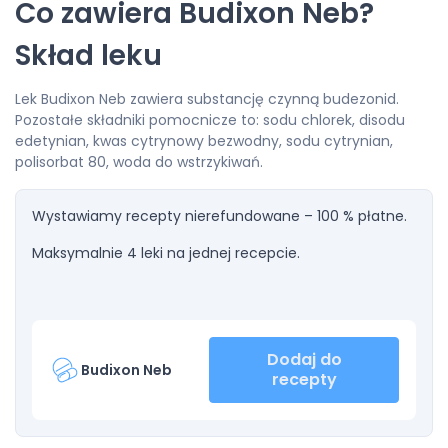
Co zawiera Budixon Neb?
Skład leku
Lek Budixon Neb zawiera substancję czynną budezonid.
Pozostałe składniki pomocnicze to: sodu chlorek, disodu
edetynian, kwas cytrynowy bezwodny, sodu cytrynian,
polisorbat 80, woda do wstrzykiwań.
Wystawiamy recepty nierefundowane – 100 % płatne.
Maksymalnie 4 leki na jednej recepcie.
Dodaj do
Budixon Neb
recepty