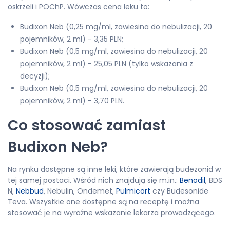
oskrzeli i POChP. Wówczas cena leku to:
Budixon Neb (0,25 mg/ml, zawiesina do nebulizacji, 20
pojemników, 2 ml) - 3,35 PLN;
Budixon Neb (0,5 mg/ml, zawiesina do nebulizacji, 20
pojemników, 2 ml) - 25,05 PLN (tylko wskazania z
decyzji);
Budixon Neb (0,5 mg/ml, zawiesina do nebulizacji, 20
pojemników, 2 ml) - 3,70 PLN.
Co stosować zamiast
Budixon Neb?
Na rynku dostępne są inne leki, które zawierają budezonid w
tej samej postaci. Wśród nich znajdują się m.in.:
Benodil
, BDS
N,
Nebbud
, Nebulin, Ondemet,
Pulmicort
czy Budesonide
Teva. Wszystkie one dostępne są na receptę i można
stosować je na wyraźne wskazanie lekarza prowadzącego.