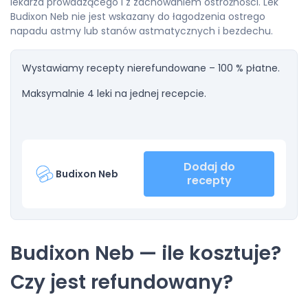
lekarza prowadzącego i z zachowaniem ostrożności. Lek
Budixon Neb nie jest wskazany do łagodzenia ostrego
napadu astmy lub stanów astmatycznych i bezdechu.
Wystawiamy recepty nierefundowane – 100 % płatne.
Maksymalnie 4 leki na jednej recepcie.
Dodaj do
Budixon Neb
recepty
Budixon Neb — ile kosztuje?
Czy jest refundowany?