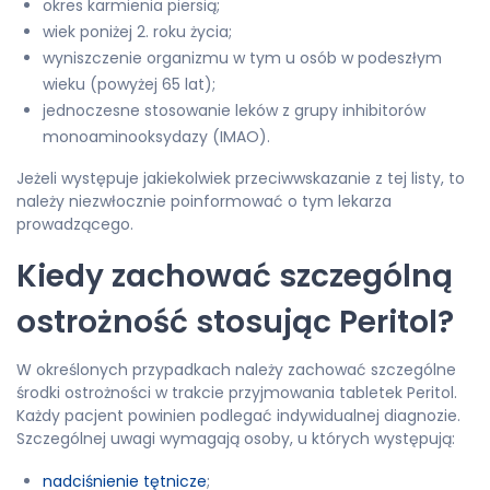
okres karmienia piersią;
wiek poniżej 2. roku życia;
wyniszczenie organizmu w tym u osób w podeszłym
wieku (powyżej 65 lat);
jednoczesne stosowanie leków z grupy inhibitorów
monoaminooksydazy (IMAO).
Jeżeli występuje jakiekolwiek przeciwwskazanie z tej listy, to
należy niezwłocznie poinformować o tym lekarza
prowadzącego.
Kiedy zachować szczególną
ostrożność stosując Peritol?
W określonych przypadkach należy zachować szczególne
środki ostrożności w trakcie przyjmowania tabletek Peritol.
Każdy pacjent powinien podlegać indywidualnej diagnozie.
Szczególnej uwagi wymagają osoby, u których występują:
nadciśnienie tętnicze
;