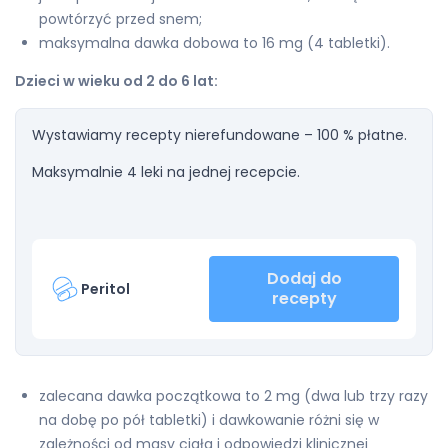
powtórzyć przed snem;
maksymalna dawka dobowa to 16 mg (4 tabletki).
Dzieci w wieku od 2 do 6 lat:
Wystawiamy recepty nierefundowane – 100 % płatne.
Maksymalnie 4 leki na jednej recepcie.
Dodaj do
Peritol
recepty
zalecana dawka początkowa to 2 mg (dwa lub trzy razy
na dobę po pół tabletki) i dawkowanie różni się w
zależności od masy ciała i odpowiedzi klinicznej