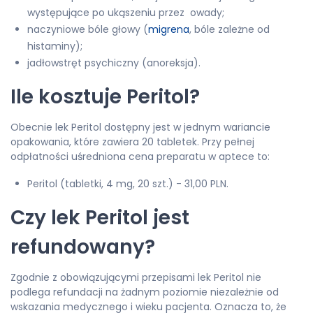
występujące po ukąszeniu przez owady;
naczyniowe bóle głowy (
migrena
, bóle zależne od
histaminy);
jadłowstręt psychiczny (anoreksja).
Ile kosztuje Peritol?
Obecnie lek Peritol dostępny jest w jednym wariancie
opakowania, które zawiera 20 tabletek. Przy pełnej
odpłatności uśredniona cena preparatu w aptece to:
Peritol (tabletki, 4 mg, 20 szt.) - 31,00 PLN.
Czy lek Peritol jest
refundowany?
Zgodnie z obowiązującymi przepisami lek Peritol nie
podlega refundacji na żadnym poziomie niezależnie od
wskazania medycznego i wieku pacjenta. Oznacza to, że