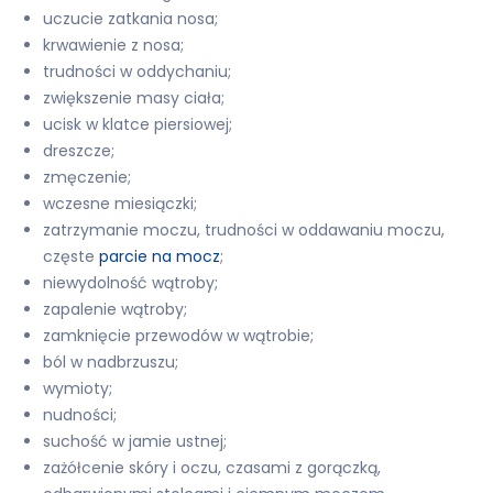
uczucie zatkania nosa;
krwawienie z nosa;
trudności w oddychaniu;
zwiększenie masy ciała;
ucisk w klatce piersiowej;
dreszcze;
zmęczenie;
wczesne miesiączki;
zatrzymanie moczu, trudności w oddawaniu moczu,
częste
parcie na mocz
;
niewydolność wątroby;
zapalenie wątroby;
zamknięcie przewodów w wątrobie;
ból w nadbrzuszu;
wymioty;
nudności;
suchość w jamie ustnej;
zażółcenie skóry i oczu, czasami z gorączką,