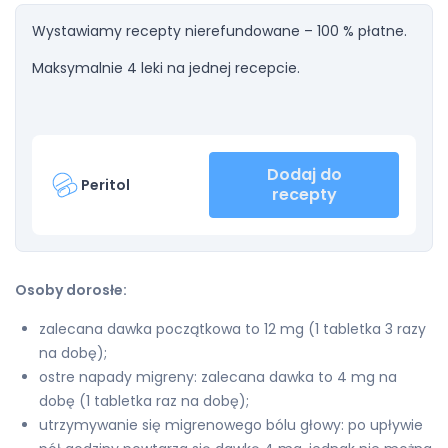
Wystawiamy recepty nierefundowane – 100 % płatne.
Maksymalnie 4 leki na jednej recepcie.
Dodaj do
Peritol
recepty
Osoby dorosłe:
zalecana dawka początkowa to 12 mg (1 tabletka 3 razy
na dobę);
ostre napady migreny: zalecana dawka to 4 mg na
dobę (1 tabletka raz na dobę);
utrzymywanie się migrenowego bólu głowy: po upływie