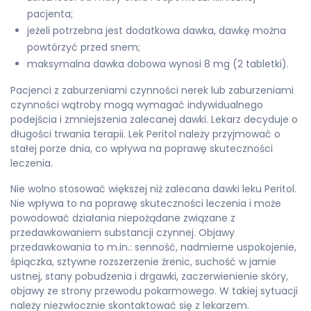
pacjenta;
jeżeli potrzebna jest dodatkowa dawka, dawkę można
powtórzyć przed snem;
maksymalna dawka dobowa wynosi 8 mg (2 tabletki).
Pacjenci z zaburzeniami czynności nerek lub zaburzeniami
czynności wątroby mogą wymagać indywidualnego
podejścia i zmniejszenia zalecanej dawki. Lekarz decyduje o
długości trwania terapii. Lek Peritol należy przyjmować o
stałej porze dnia, co wpływa na poprawę skuteczności
leczenia.
Nie wolno stosować większej niż zalecana dawki leku Peritol.
Nie wpływa to na poprawę skuteczności leczenia i może
powodować działania niepożądane związane z
przedawkowaniem substancji czynnej. Objawy
przedawkowania to m.in.: senność, nadmierne uspokojenie,
śpiączka, sztywne rozszerzenie źrenic, suchość w jamie
ustnej, stany pobudzenia i drgawki, zaczerwienienie skóry,
objawy ze strony przewodu pokarmowego. W takiej sytuacji
należy niezwłocznie skontaktować się z lekarzem.