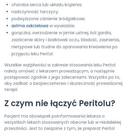
choroba serca lub układu krążenia;
nadczynność tarczycy;
podwyższone ciśnienie śródgałkowe;
astma oskrzelowa
w wywiadzie;
gorączka, owrzodzenie w jamie ustnej, ból gardła,
zażółcenie skóry i białkówek oczu, bladość, zasinienia,
nietypowe lub trudne do opanowania krwawienia po
przyjęciu leku Peritol.
Wszelkie wątpliwości w zakresie stosowania leku Peritol
należy omówić z lekarzem prowadzącym, a następnie
postępować zgodnie z jego zaleceniami. Wszystko po to,
aby zadbać o bezpieczeństwo i skuteczność prowadzonej
terapii.
Z czym nie łączyć Peritolu?
Pacjent ma obowiązek poinformowania lekarza o
wszystkich lekach stosowanych obecnie lub w niedalekiej
przeszłości. Jest to związane z tym, że preparat Peritol