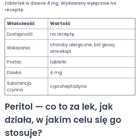
tabletek w dawce 4 mg. Wydawany wyłącznie na
receptę.
Właściwość
Wartość
Dostępność
na receptę
choroby alergiczne, ból głowy,
Wskazania
anoreksja
Postać
tabletki
Dawka
4 mg
Substancja
cyproheptadyna
czynna
Peritol — co to za lek, jak
działa, w jakim celu się go
stosuje?