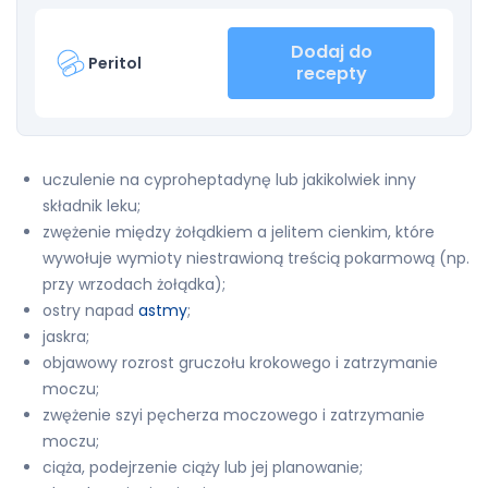
Dodaj do
Peritol
recepty
uczulenie na cyproheptadynę lub jakikolwiek inny
składnik leku;
zwężenie między żołądkiem a jelitem cienkim, które
wywołuje wymioty niestrawioną treścią pokarmową (np.
przy wrzodach żołądka);
ostry napad
astmy
;
jaskra;
objawowy rozrost gruczołu krokowego i zatrzymanie
moczu;
zwężenie szyi pęcherza moczowego i zatrzymanie
moczu;
ciąża, podejrzenie ciąży lub jej planowanie;