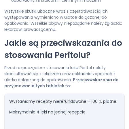
odbarwionymi stolcami i ciemnym moczem.
Wszystkie skutki uboczne wraz z częstotliwością ich
występowania wymieniono w ulotce dołączonej do
opakowania. Wszelkie objawy niepożądane należy zgłaszać
lekarzowi prowadzącemu.
Jakie są przeciwskazania do
stosowania Peritolu?
Przed rozpoczęciem stosowania leku Peritol należy
skonsultować się z lekarzem oraz dokładnie zapoznać z
ulotką dołączoną do opakowania.
Przeciwwskazania do
przyjmowania tych tabletek to:
Wystawiamy recepty nierefundowane – 100 % płatne.
Maksymalnie 4 leki na jednej recepcie.