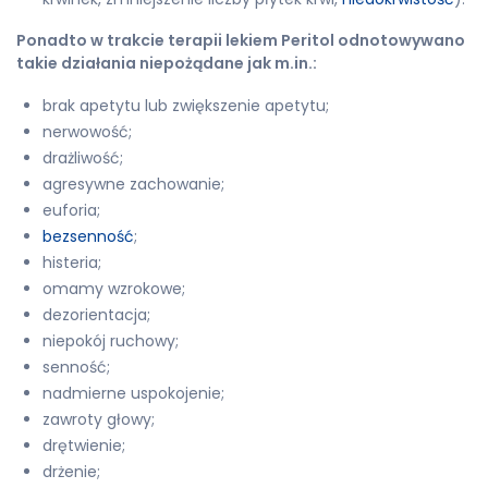
Ponadto w trakcie terapii lekiem Peritol odnotowywano
takie działania niepożądane jak m.in.:
brak apetytu lub zwiększenie apetytu;
nerwowość;
drażliwość;
agresywne zachowanie;
euforia;
bezsenność
;
histeria;
omamy wzrokowe;
dezorientacja;
niepokój ruchowy;
senność;
nadmierne uspokojenie;
zawroty głowy;
drętwienie;
drżenie;