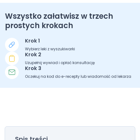
Wszystko załatwisz w trzech
prostych krokach
Krok 1
Wybierz leki z wyszukiwarki
Krok 2
Uzupełnij wywiad i opłać konsultację
Krok 3
Oczekuj na kod do e-recepty lub wiadomość od lekarza
Spis treści