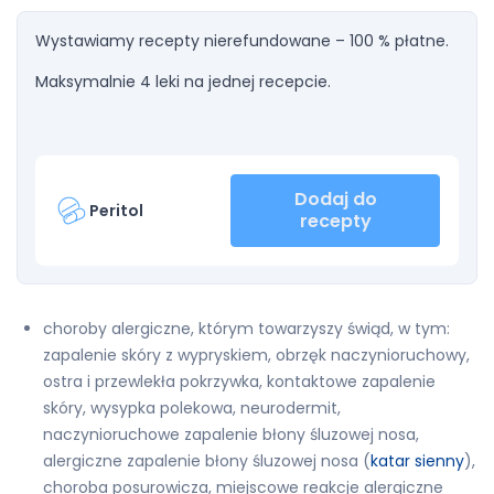
Wystawiamy recepty nierefundowane – 100 % płatne.
Maksymalnie 4 leki na jednej recepcie.
Dodaj do
Peritol
recepty
choroby alergiczne, którym towarzyszy świąd, w tym:
zapalenie skóry z wypryskiem, obrzęk naczynioruchowy,
ostra i przewlekła pokrzywka, kontaktowe zapalenie
skóry, wysypka polekowa, neurodermit,
naczynioruchowe zapalenie błony śluzowej nosa,
alergiczne zapalenie błony śluzowej nosa (
katar sienny
),
choroba posurowicza, miejscowe reakcje alergiczne