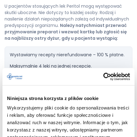
U pacjentów stosujących lek Peritol mogą występować
skutki uboczne. Nie dotyczy to każdej osoby. Rodzaj i
nasilenie działań niepożądanych zależą od indywidualnych
predyspozycji organizmu.
Należy natychmiast przerwać
przyjmowanie preparat i wezwać kartkę lub zgłosić się
na najbliższy ostry dyżur, gdy u pacjenta wystąpią:
Wystawiamy recepty nierefundowane – 100 % płatne.
Maksymalnie 4 leki na jednej recepcie.
Dodaj do
Niniejsza strona korzysta z plików cookie
Peritol
recepty
Wykorzystujemy pliki cookie do spersonalizowania treści
i reklam, aby oferować funkcje społecznościowe i
analizować ruch w naszej witrynie. Informacje o tym, jak
korzystasz z naszej witryny, udostępniamy partnerom
ciężka reakcja nadwrażliwości z towarzyszącymi