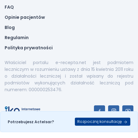
FAQ
Opinie pacjentów
Blog
Regulamin
Polityka prywatności
Właściciel portalu e-recepta.net jest podmiotem
leczniczym w rozumieniu ustawy z dnia 15 kwietnia 2011 roku
o działalności leczniczej i został wpisany do rejestru
podmiotów wykonujących działalność leczniczą pod
numerem: 000000253476.
Rozpocznij konsultację
Potrzebujesz Actelsar?
E-recepta.net © 2026. All Rights Reserved |
Mapa serwisu