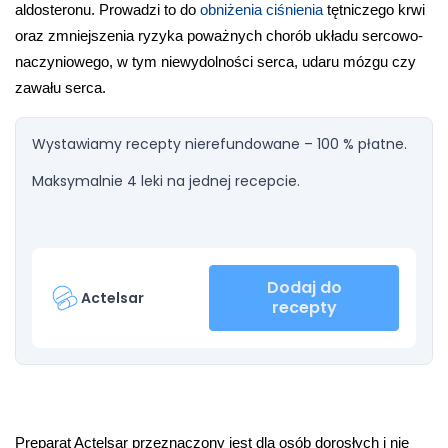
aldosteronu. Prowadzi to do 
obniżenia ciśnienia
 tętniczego krwi 
oraz zmniejszenia ryzyka poważnych chorób układu sercowo-
naczyniowego, w tym niewydolności serca, udaru mózgu czy 
zawału serca.
Wystawiamy recepty nierefundowane – 100 % płatne.
Maksymalnie 4 leki na jednej recepcie.
Dodaj do
Actelsar
recepty
Preparat Actelsar przeznaczony jest dla osób dorosłych i nie 