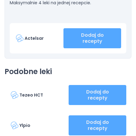
Maksymalnie 4 leki na jednej recepcie.
Dodaj do
Actelsar
recepty
Podobne leki
Dodaj do
Tezeo HCT
recepty
Dodaj do
Ylpio
recepty