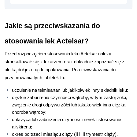
Jakie są przeciwskazania do 
stosowania lek Actelsar?
Przed rozpoczęciem stosowania leku Actelsar należy 
skonsultować się z lekarzem oraz dokładnie zapoznać się z 
ulotką dołączoną do opakowania. Przeciwwskazania do 
przyjmowania tych tabletek to:
uczulenie na telmisartan lub jakikolwiek inny składnik leku;
ciężkie zaburzenia czynności wątroby, w tym zastój żółci, 
zwężenie drogi odpływu żółci lub jakakolwiek inna ciężka 
choroba wątroby;
cukrzyca lub zaburzenia czynności nerek i stosowanie 
aliskirenu;
okres po trzeci miesiącu ciąży (II i III trymestr ciąży).