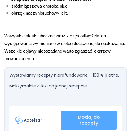
śródmiąższowa choroba płuc;
obrzęk naczynioruchowy jelit.
Wszystkie skutki uboczne wraz z częstotliwością ich 
występowania wymieniono w ulotce dołączonej do opakowania. 
Wszelkie objawy niepożądane warto zgłaszać lekarzowi 
prowadzącemu.
Wystawiamy recepty nierefundowane – 100 % płatne.
Maksymalnie 4 leki na jednej recepcie.
Dodaj do
Actelsar
recepty