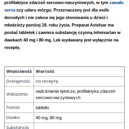
profilaktyce zdarzeń sercowo-naczyniowych, w tym 
zawału 
serca
 czy udaru mózgu. Przeznaczony jest dla osób 
dorosłych i nie zaleca się jego stosowania u dzieci i 
młodzieży poniżej 18. roku życia. Preparat Actelsar ma 
postać tabletek i zawiera substancję czynną telmisartan w 
dawkach 40 mg i 80 mg. Lek wydawany jest wyłącznie na 
receptę.
Właściwość
Wartość
Dostępność
na receptę
nadciśnienie tętnicze, profilaktyka zdarzeń 
Wskazania
sercowo-naczyniowych
Postać
tabletki
Dawka
40 mg, 80 mg
Substancja