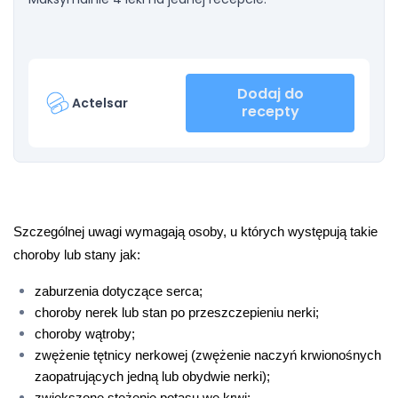
Dodaj do
Actelsar
recepty
Szczególnej uwagi wymagają osoby, u których występują takie 
choroby lub stany jak:
zaburzenia dotyczące serca;
choroby nerek lub stan po przeszczepieniu nerki;
choroby wątroby;
zwężenie tętnicy nerkowej (zwężenie naczyń krwionośnych 
zaopatrujących jedną lub obydwie nerki);