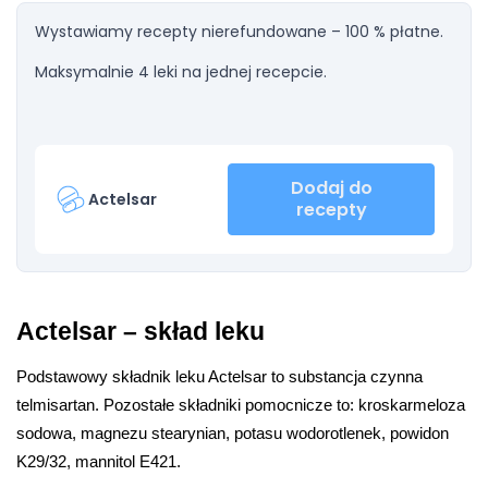
Wystawiamy recepty nierefundowane – 100 % płatne.
Maksymalnie 4 leki na jednej recepcie.
Dodaj do
Actelsar
recepty
Actelsar – skład leku
Podstawowy składnik leku Actelsar to substancja czynna 
telmisartan. Pozostałe składniki pomocnicze to: kroskarmeloza 
sodowa, magnezu stearynian, potasu wodorotlenek, powidon 
K29/32, mannitol E421.