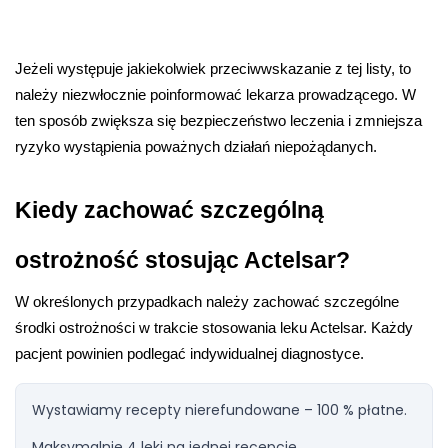
Jeżeli występuje jakiekolwiek przeciwwskazanie z tej listy, to 
należy niezwłocznie poinformować lekarza prowadzącego. W 
ten sposób zwiększa się bezpieczeństwo leczenia i zmniejsza 
ryzyko wystąpienia poważnych działań niepożądanych.
Kiedy zachować szczególną 
ostrożność stosując Actelsar?
W określonych przypadkach należy zachować szczególne 
środki ostrożności w trakcie stosowania leku Actelsar. Każdy 
pacjent powinien podlegać indywidualnej diagnostyce. 
Wystawiamy recepty nierefundowane – 100 % płatne.
Maksymalnie 4 leki na jednej recepcie.