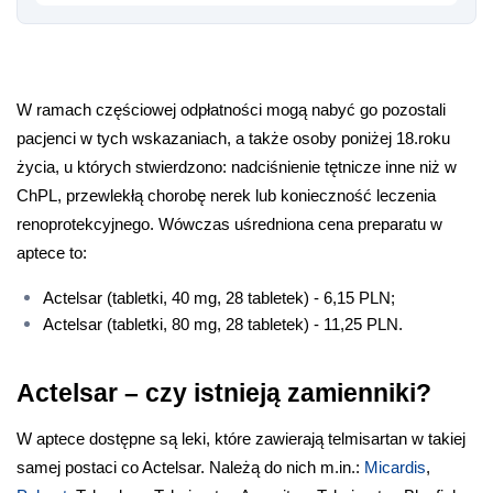
W ramach częściowej odpłatności mogą nabyć go pozostali 
pacjenci w tych wskazaniach, a także osoby poniżej 18.roku 
życia, u których stwierdzono: nadciśnienie tętnicze inne niż w 
ChPL, przewlekłą chorobę nerek lub konieczność leczenia 
renoprotekcyjnego. Wówczas uśredniona cena preparatu w 
aptece to:
Actelsar (tabletki, 40 mg, 28 tabletek) - 6,15 PLN;
Actelsar (tabletki, 80 mg, 28 tabletek) - 11,25 PLN.
Actelsar – czy istnieją zamienniki?
W aptece dostępne są leki, które zawierają telmisartan w takiej 
samej postaci co Actelsar. Należą do nich m.in.: 
Micardis
, 