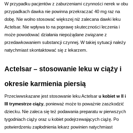
W przypadku pacjentów z zaburzeniami czynności nerek w obu 
przypadkach dawka nie powinna przekraczać 40 mg raz na 
dobę. Nie wolno stosować większej niż zalecana dawki leku 
Actelsar. Nie wpływa to na poprawę skuteczności leczenia i 
może powodować działania niepożądane związane z 
przedawkowaniem substancji czynnej. W takiej sytuacji należy 
natychmiast skontaktować się z lekarzem.
Actelsar – stosowanie leku w ciąży i 
okresie karmienia piersią
Przeciwwskazane jest stosowanie leku Actelsar 
u kobiet w II i 
III trymestrze ciąży
, ponieważ może to poważnie zaszkodzić 
dziecku. Nie zaleca się też podawania preparatu w pierwszych 
tygodniach ciąży oraz u kobiet podejrzewających ciążę. Po 
potwierdzeniu zapłodnienia lekarz powinien natychmiast 