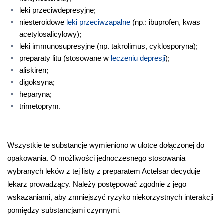
leki przeciwdepresyjne;
niesteroidowe 
leki przeciwzapalne
 (np.: ibuprofen, kwas 
acetylosalicylowy);
leki immunosupresyjne (np. takrolimus, cyklosporyna);
preparaty litu (stosowane w 
leczeniu depresji
);
aliskiren;
digoksyna;
heparyna;
trimetoprym.
Wszystkie te substancje wymieniono w ulotce dołączonej do 
opakowania. O możliwości jednoczesnego stosowania 
wybranych leków z tej listy z preparatem Actelsar decyduje 
lekarz prowadzący. Należy postępować zgodnie z jego 
wskazaniami, aby zmniejszyć ryzyko niekorzystnych interakcji 
pomiędzy substancjami czynnymi. 