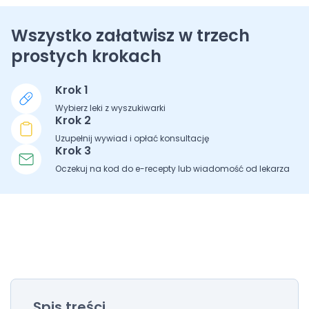
Wszystko załatwisz w trzech
prostych krokach
Krok 1
Wybierz leki z wyszukiwarki
Krok 2
Uzupełnij wywiad i opłać konsultację
Krok 3
Oczekuj na kod do e-recepty lub wiadomość od lekarza
Spis treści