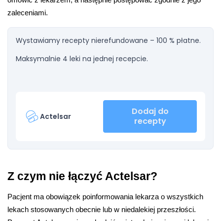
omówić z lekarzem, a następnie postępować zgodnie z jego 
zaleceniami.
Wystawiamy recepty nierefundowane – 100 % płatne.
Maksymalnie 4 leki na jednej recepcie.
Dodaj do
Actelsar
recepty
Z czym nie łączyć Actelsar?
Pacjent ma obowiązek poinformowania lekarza o wszystkich 
lekach stosowanych obecnie lub w niedalekiej przeszłości. 