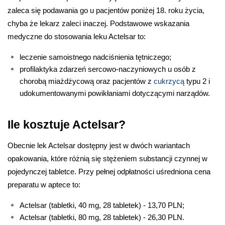
zaleca się podawania go u pacjentów poniżej 18. roku życia, 
chyba że lekarz zaleci inaczej. Podstawowe wskazania 
medyczne do stosowania leku Actelsar to:
leczenie samoistnego nadciśnienia tętniczego;
profilaktyka zdarzeń sercowo-naczyniowych u osób z 
chorobą miażdżycową oraz pacjentów z 
cukrzycą
 typu 2 i 
udokumentowanymi powikłaniami dotyczącymi narządów.
Ile kosztuje Actelsar?
Obecnie lek Actelsar dostępny jest w dwóch wariantach 
opakowania, które różnią się stężeniem substancji czynnej w 
pojedynczej tabletce. Przy pełnej odpłatności uśredniona cena 
preparatu w aptece to:
Actelsar (tabletki, 40 mg, 28 tabletek) - 13,70 PLN;
Actelsar (tabletki, 80 mg, 28 tabletek) - 26,30 PLN.