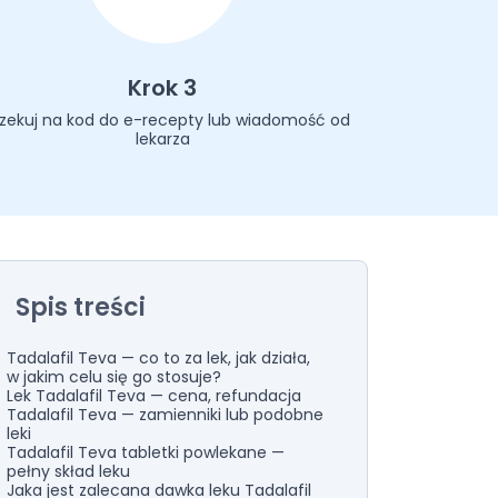
Krok 3
zekuj na kod do e-recepty lub wiadomość od
lekarza
Spis treści
Tadalafil Teva — co to za lek, jak działa,
w jakim celu się go stosuje?
Lek Tadalafil Teva — cena, refundacja
Tadalafil Teva — zamienniki lub podobne
leki
Tadalafil Teva tabletki powlekane —
pełny skład leku
Jaka jest zalecana dawka leku Tadalafil