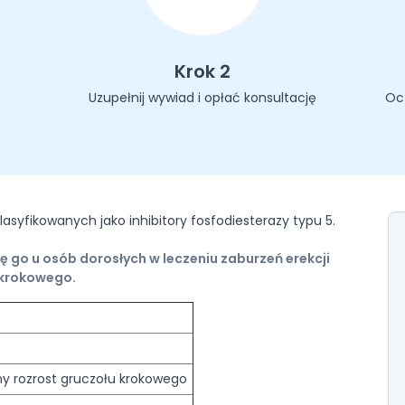
Krok 2
Uzupełnij wywiad i opłać konsultację
Oc
lasyfikowanych jako inhibitory fosfodiesterazy typu 5.
ię go u osób dorosłych w leczeniu zaburzeń erekcji
 krokowego.
dny rozrost gruczołu krokowego