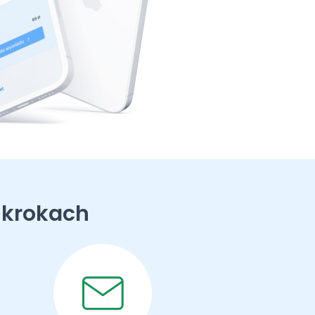
 krokach