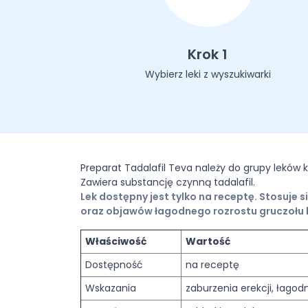
Krok 1
Wybierz leki z wyszukiwarki
Preparat Tadalafil Teva należy do grupy leków k
Zawiera substancję czynną tadalafil.
Lek dostępny jest tylko na receptę. Stosuje s
oraz objawów łagodnego rozrostu gruczołu
Właściwość
Wartość
Dostępność
na receptę
Wskazania
zaburzenia erekcji, łago