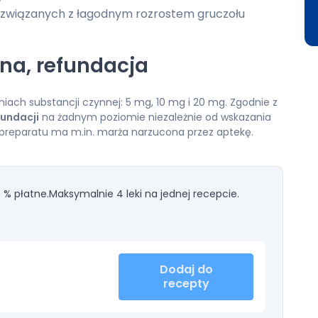
związanych z łagodnym rozrostem gruczołu
ena, refundacja
niach substancji czynnej: 5 mg, 10 mg i 20 mg. Zgodnie z
fundacji
na żadnym poziomie niezależnie od wskazania
preparatu ma m.in. marża narzucona przez aptekę.
 % płatne.
Maksymalnie 4 leki na jednej recepcie.
Dodaj do
recepty