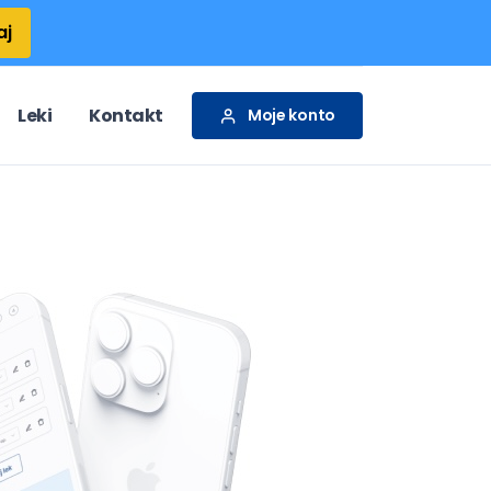
aj
Leki
Kontakt
Moje konto