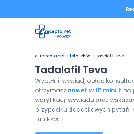
Rec
e-recepta.net
lista leków
tadalafil teva
Tadalafil Teva
Wypełnij wywiad, opłać konsulta
otrzymasz
nawet w 15 minut
po 
weryfikacji wywiadu oraz wskazań
przypadku dodatkowych pytań le
mailowo.