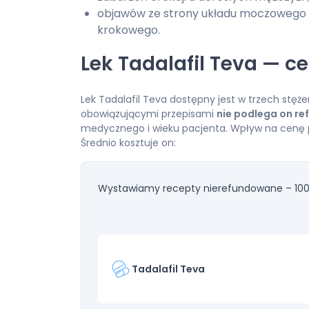
objawów ze strony układu moczowego 
krokowego.
Lek Tadalafil Teva — c
Lek Tadalafil Teva dostępny jest w trzech stęże
obowiązującymi przepisami
nie podlega on re
medycznego i wieku pacjenta. Wpływ na cenę 
Średnio kosztuje on:
Wystawiamy recepty nierefundowane – 100
Tadalafil Teva