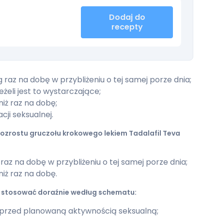
Dodaj do
recepty
raz na dobę w przybliżeniu o tej samej porze dnia;
żeli jest to wystarczające;
niż raz na dobę;
acji seksualnej.
zrostu gruczołu krokowego lekiem Tadalafil Teva
z na dobę w przybliżeniu o tej samej porze dnia;
niż raz na dobę.
a stosować doraźnie według schematu:
przed planowaną aktywnością seksualną;