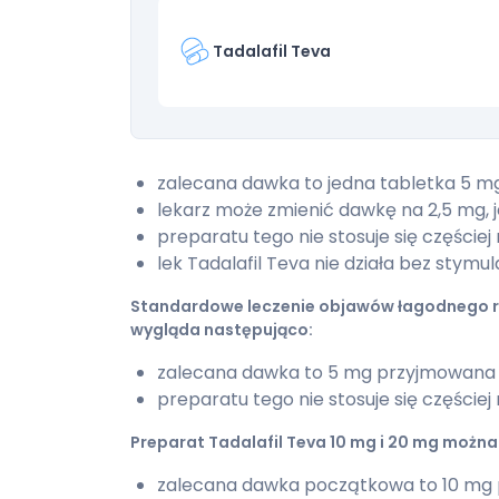
Tadalafil Teva
zalecana dawka to jedna tabletka 5 mg 
lekarz może zmienić dawkę na 2,5 mg, je
preparatu tego nie stosuje się częściej 
lek Tadalafil Teva nie działa bez stymul
Standardowe leczenie objawów łagodnego ro
wygląda następująco:
zalecana dawka to 5 mg przyjmowana ra
preparatu tego nie stosuje się częściej 
Preparat Tadalafil Teva 10 mg i 20 mg możn
zalecana dawka początkowa to 10 mg 