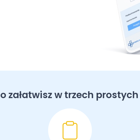
o załatwisz w trzech prostych