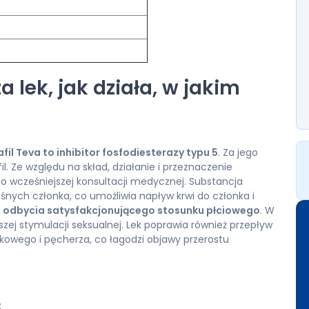
a lek, jak działa, w jakim
fil Teva to inhibitor fosfodiesterazy typu 5
. Za jego
. Ze względu na skład, działanie i przeznaczenie
o wcześniejszej konsultacji medycznej. Substancja
nych członka, co umożliwia napływ krwi do członka i
o odbycia satysfakcjonującego stosunku płciowego
. W
szej stymulacji seksualnej. Lek poprawia również przepływ
rokowego i pęcherza, co łagodzi objawy przerostu
;