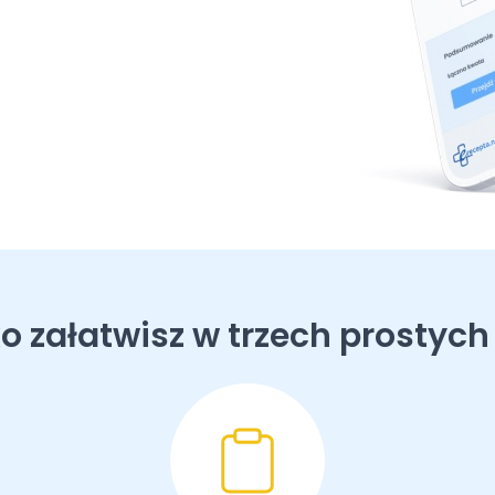
o załatwisz w trzech prostych