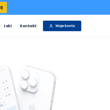
aj
Leki
Kontakt
Moje konto