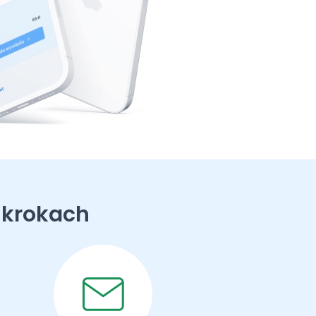
 krokach