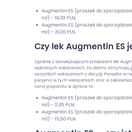
Augmentin ES (proszek do sporządzania
ml) - 19,30 PLN;
Augmentin ES (proszek do sporządzania
ml) - 31,00 PLN.
Czy lek Augmentin ES 
Zgodnie z obowiązującymi przepisami lek Augme
wybranych wskazaniach. Za darmo otrzymują go 
wszystkich wskazaniach z decyzji. Ponadto w 
pacjenci w tych wskazaniach oraz w zakażenia
cena preparatu w aptece to:
Augmentin ES (proszek do sporządzania
ml) - 11,35 PLN;
Augmentin ES (proszek do sporządzania
ml) - 15,50 PLN.