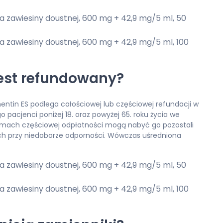
 zawiesiny doustnej, 600 mg + 42,9 mg/5 ml, 50
 zawiesiny doustnej, 600 mg + 42,9 mg/5 ml, 100
jest refundowany?
ntin ES podlega całościowej lub częściowej refundacji w
pacjenci poniżej 18. oraz powyżej 65. roku życia we
ramach częściowej odpłatności mogą nabyć go pozostali
ch przy niedoborze odporności. Wówczas uśredniona
 zawiesiny doustnej, 600 mg + 42,9 mg/5 ml, 50
 zawiesiny doustnej, 600 mg + 42,9 mg/5 ml, 100