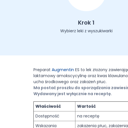
Krok 1
Wybierz leki z wyszukiwarki
Preparat
Augmentin
ES to lek złożony zawieraj
laktamowy amokscycylinę oraz kwas klawulanowy.
ucha środkowego oraz zakażeń płuc.
Ma postać proszku do sporządzania zawiesi
Wydawany jest wyłącznie na receptę.
Właściwość
Wartość
Dostępność
na receptę
Wskazania
zakażenia płuc, zakażen