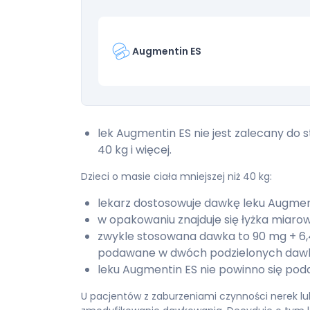
Augmentin ES
lek Augmentin ES nie jest zalecany do s
40 kg i więcej.
Dzieci o masie ciała mniejszej niż 40 kg:
lekarz dostosowuje dawkę leku Augment
w opakowaniu znajduje się łyżka miarow
zwykle stosowana dawka to 90 mg + 6,
podawane w dwóch podzielonych daw
leku Augmentin ES nie powinno się poda
U pacjentów z zaburzeniami czynności nerek 