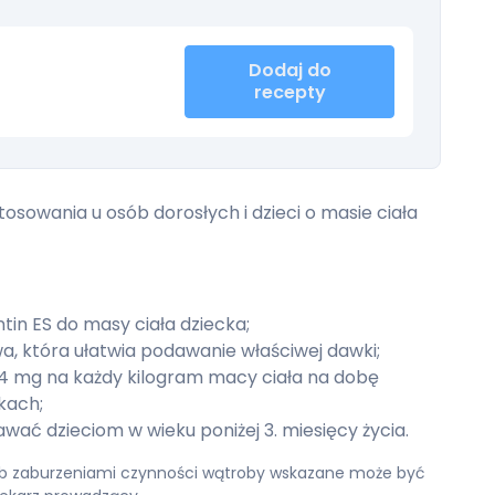
Dodaj do
recepty
tosowania u osób dorosłych i dzieci o masie ciała
in ES do masy ciała dziecka;
a, która ułatwia podawanie właściwej dawki;
4 mg na każdy kilogram macy ciała na dobę
kach;
wać dzieciom w wieku poniżej 3. miesięcy życia.
lub zaburzeniami czynności wątroby wskazane może być