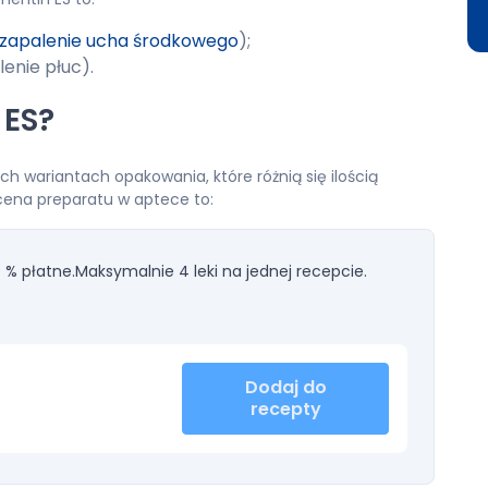
zapalenie ucha środkowego
);
enie płuc).
 ES?
h wariantach opakowania, które różnią się ilością
 cena preparatu w aptece to:
 % płatne.
Maksymalnie 4 leki na jednej recepcie.
Dodaj do
recepty