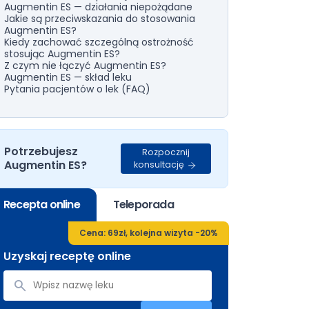
Augmentin ES — działania niepożądane
Jakie są przeciwskazania do stosowania
Augmentin ES?
Kiedy zachować szczególną ostrożność
stosując Augmentin ES?
Z czym nie łączyć Augmentin ES?
Augmentin ES — skład leku
Pytania pacjentów o lek (FAQ)
Potrzebujesz
Rozpocznij
Augmentin ES?
konsultację
Recepta online
Teleporada
Cena: 69zł, kolejna wizyta -20%
Uzyskaj receptę online