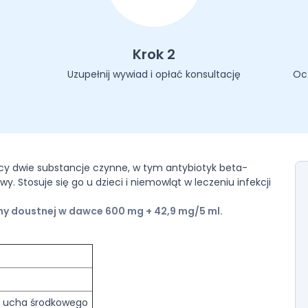
Krok 2
Uzupełnij wywiad i opłać konsultację
Oc
ący dwie substancje czynne, w tym antybiotyk beta-
 Stosuje się go u dzieci i niemowląt w leczeniu infekcji
ny doustnej w dawce 600 mg + 42,9 mg/5 ml.
ia ucha środkowego