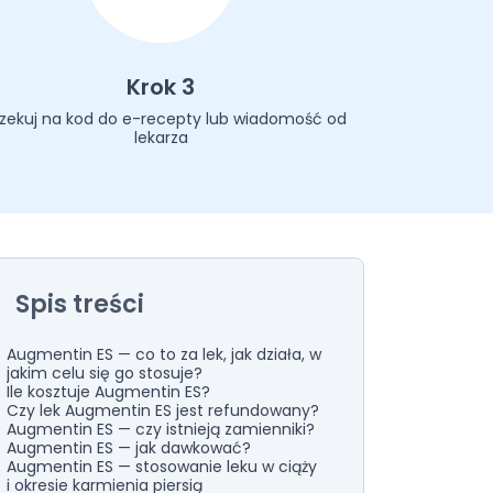
Krok 3
zekuj na kod do e-recepty lub wiadomość od
lekarza
Spis treści
Augmentin ES — co to za lek, jak działa, w
jakim celu się go stosuje?
Ile kosztuje Augmentin ES?
Czy lek Augmentin ES jest refundowany?
Augmentin ES — czy istnieją zamienniki?
Augmentin ES — jak dawkować?
Augmentin ES — stosowanie leku w ciąży
i okresie karmienia piersią